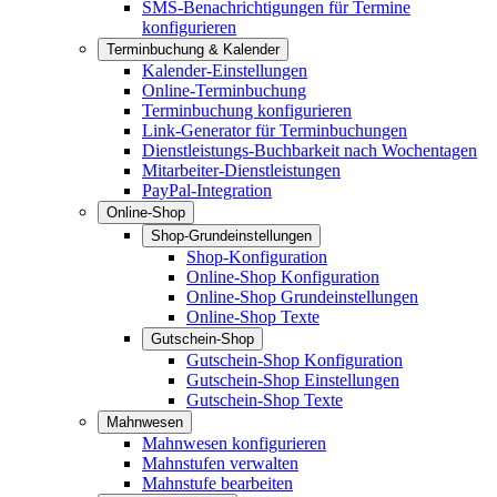
SMS-Benachrichtigungen für Termine
konfigurieren
Terminbuchung & Kalender
Kalender-Einstellungen
Online-Terminbuchung
Terminbuchung konfigurieren
Link-Generator für Terminbuchungen
Dienstleistungs-Buchbarkeit nach Wochentagen
Mitarbeiter-Dienstleistungen
PayPal-Integration
Online-Shop
Shop-Grundeinstellungen
Shop-Konfiguration
Online-Shop Konfiguration
Online-Shop Grundeinstellungen
Online-Shop Texte
Gutschein-Shop
Gutschein-Shop Konfiguration
Gutschein-Shop Einstellungen
Gutschein-Shop Texte
Mahnwesen
Mahnwesen konfigurieren
Mahnstufen verwalten
Mahnstufe bearbeiten