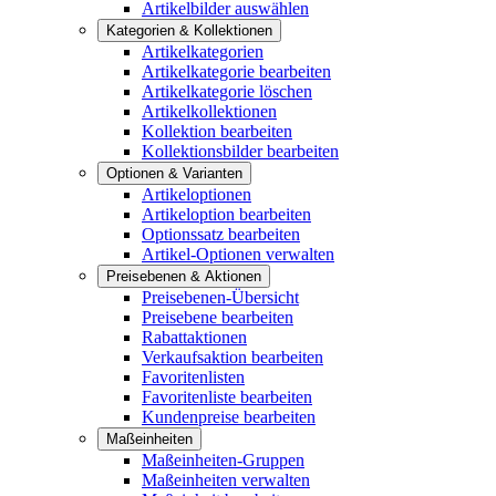
Artikelbilder auswählen
Kategorien & Kollektionen
Artikelkategorien
Artikelkategorie bearbeiten
Artikelkategorie löschen
Artikelkollektionen
Kollektion bearbeiten
Kollektionsbilder bearbeiten
Optionen & Varianten
Artikeloptionen
Artikeloption bearbeiten
Optionssatz bearbeiten
Artikel-Optionen verwalten
Preisebenen & Aktionen
Preisebenen-Übersicht
Preisebene bearbeiten
Rabattaktionen
Verkaufsaktion bearbeiten
Favoritenlisten
Favoritenliste bearbeiten
Kundenpreise bearbeiten
Maßeinheiten
Maßeinheiten-Gruppen
Maßeinheiten verwalten