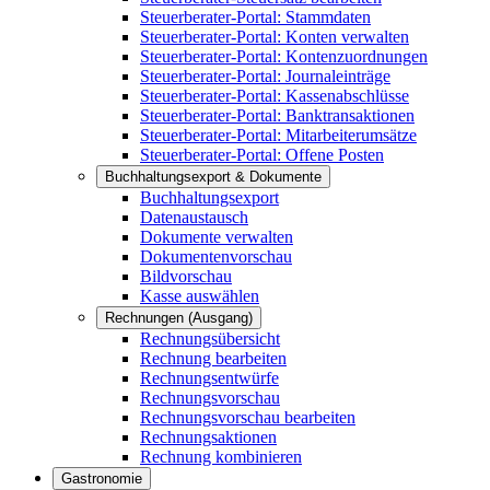
Steuerberater-Portal: Stammdaten
Steuerberater-Portal: Konten verwalten
Steuerberater-Portal: Kontenzuordnungen
Steuerberater-Portal: Journaleinträge
Steuerberater-Portal: Kassenabschlüsse
Steuerberater-Portal: Banktransaktionen
Steuerberater-Portal: Mitarbeiterumsätze
Steuerberater-Portal: Offene Posten
Buchhaltungsexport & Dokumente
Buchhaltungsexport
Datenaustausch
Dokumente verwalten
Dokumentenvorschau
Bildvorschau
Kasse auswählen
Rechnungen (Ausgang)
Rechnungsübersicht
Rechnung bearbeiten
Rechnungsentwürfe
Rechnungsvorschau
Rechnungsvorschau bearbeiten
Rechnungsaktionen
Rechnung kombinieren
Gastronomie