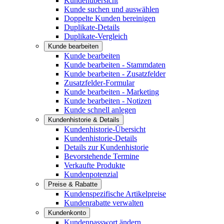
Kundenübersicht
Kunde suchen und auswählen
Doppelte Kunden bereinigen
Duplikate-Details
Duplikate-Vergleich
Kunde bearbeiten
Kunde bearbeiten
Kunde bearbeiten - Stammdaten
Kunde bearbeiten - Zusatzfelder
Zusatzfelder-Formular
Kunde bearbeiten - Marketing
Kunde bearbeiten - Notizen
Kunde schnell anlegen
Kundenhistorie & Details
Kundenhistorie-Übersicht
Kundenhistorie-Details
Details zur Kundenhistorie
Bevorstehende Termine
Verkaufte Produkte
Kundenpotenzial
Preise & Rabatte
Kundenspezifische Artikelpreise
Kundenrabatte verwalten
Kundenkonto
Kundenpasswort ändern