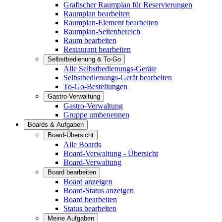
Grafischer Raumplan für Reservierungen
Raumplan bearbeiten
Raumplan-Element bearbeiten
Raumplan-Seitenbereich
Raum bearbeiten
Restaurant bearbeiten
Selbstbedienung & To-Go
Alle Selbstbedienungs-Geräte
Selbstbedienungs-Gerät bearbeiten
To-Go-Bestellungen
Gastro-Verwaltung
Gastro-Verwaltung
Gruppe umbenennen
Boards & Aufgaben
Board-Übersicht
Alle Boards
Board-Verwaltung - Übersicht
Board-Verwaltung
Board bearbeiten
Board anzeigen
Board-Status anzeigen
Board bearbeiten
Status bearbeiten
Meine Aufgaben