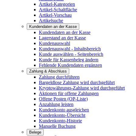
Artikel-Kategorien
Artikel-Schaltfläche
Artikel-Vorschau
Artikelsuche
Kundendaten an der Kasse
Kundendaten an der Kasse
Lagerstand an der Kasse
Kundenauswahl
Kundenauswahl - Inhaltsbereich
Kunde auswählen - Seitenbereich
Kunde für Kassenbeleg ändern
Fehlende Kundendaten ergänzen
Zahlung & Abschluss
Zahlung durchführen
Bargeldlose Zahlung wird durchgeführt
Kryptowährungs-Zahlung wird durchgeführt
Aktionen für offene Zahlungen
Offene Posten (OP-Liste)
Anzahlung leisten
Kundenkonto ausgleichen
Kundenkonto-Übersicht
Kundenkonto-Historie
Manuelle Buchung
Belege