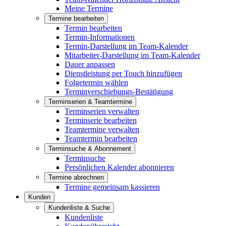
Meine Termine
Termine bearbeiten
Termin bearbeiten
Termin-Informationen
Termin-Darstellung im Team-Kalender
Mitarbeiter-Darstellung im Team-Kalender
Dauer anpassen
Dienstleistung per Touch hinzufügen
Folgetermin wählen
Terminverschiebungs-Bestätigung
Terminserien & Teamtermine
Terminserien verwalten
Terminserie bearbeiten
Teamtermine verwalten
Teamtermin bearbeiten
Terminsuche & Abonnement
Terminsuche
Persönlichen Kalender abonnieren
Termine abrechnen
Termine gemeinsam kassieren
Kunden
Kundenliste & Suche
Kundenliste