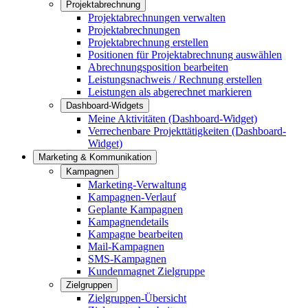
Projektabrechnung
Projektabrechnungen verwalten
Projektabrechnungen
Projektabrechnung erstellen
Positionen für Projektabrechnung auswählen
Abrechnungsposition bearbeiten
Leistungsnachweis / Rechnung erstellen
Leistungen als abgerechnet markieren
Dashboard-Widgets
Meine Aktivitäten (Dashboard-Widget)
Verrechenbare Projekttätigkeiten (Dashboard-
Widget)
Marketing & Kommunikation
Kampagnen
Marketing-Verwaltung
Kampagnen-Verlauf
Geplante Kampagnen
Kampagnendetails
Kampagne bearbeiten
Mail-Kampagnen
SMS-Kampagnen
Kundenmagnet Zielgruppe
Zielgruppen
Zielgruppen-Übersicht