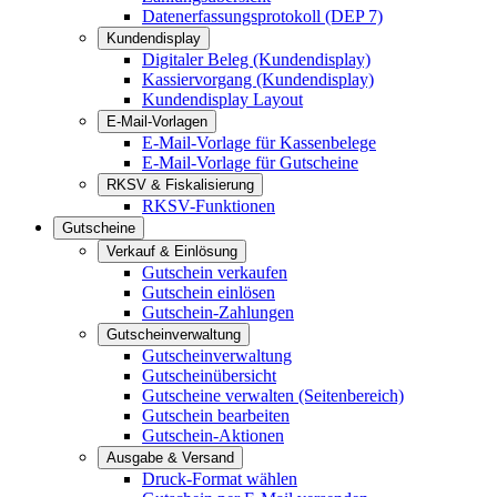
Datenerfassungsprotokoll (DEP 7)
Kundendisplay
Digitaler Beleg (Kundendisplay)
Kassiervorgang (Kundendisplay)
Kundendisplay Layout
E-Mail-Vorlagen
E-Mail-Vorlage für Kassenbelege
E-Mail-Vorlage für Gutscheine
RKSV & Fiskalisierung
RKSV-Funktionen
Gutscheine
Verkauf & Einlösung
Gutschein verkaufen
Gutschein einlösen
Gutschein-Zahlungen
Gutscheinverwaltung
Gutscheinverwaltung
Gutscheinübersicht
Gutscheine verwalten (Seitenbereich)
Gutschein bearbeiten
Gutschein-Aktionen
Ausgabe & Versand
Druck-Format wählen