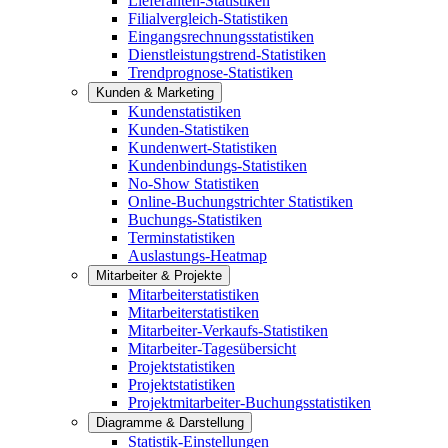
Lieferanten-Statistiken
Filialvergleich-Statistiken
Eingangsrechnungsstatistiken
Dienstleistungstrend-Statistiken
Trendprognose-Statistiken
Kunden & Marketing
Kundenstatistiken
Kunden-Statistiken
Kundenwert-Statistiken
Kundenbindungs-Statistiken
No-Show Statistiken
Online-Buchungstrichter Statistiken
Buchungs-Statistiken
Terminstatistiken
Auslastungs-Heatmap
Mitarbeiter & Projekte
Mitarbeiterstatistiken
Mitarbeiterstatistiken
Mitarbeiter-Verkaufs-Statistiken
Mitarbeiter-Tagesübersicht
Projektstatistiken
Projektstatistiken
Projektmitarbeiter-Buchungsstatistiken
Diagramme & Darstellung
Statistik-Einstellungen