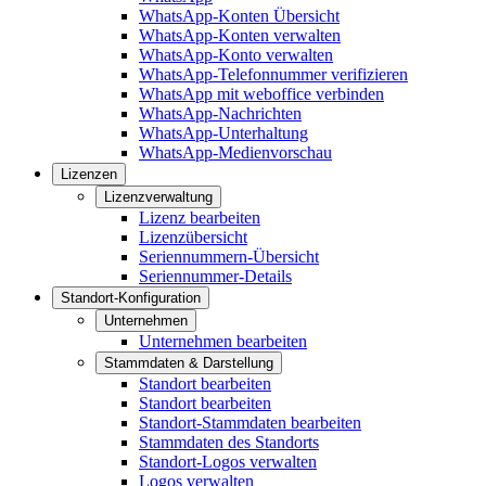
WhatsApp-Konten Übersicht
WhatsApp-Konten verwalten
WhatsApp-Konto verwalten
WhatsApp-Telefonnummer verifizieren
WhatsApp mit weboffice verbinden
WhatsApp-Nachrichten
WhatsApp-Unterhaltung
WhatsApp-Medienvorschau
Lizenzen
Lizenzverwaltung
Lizenz bearbeiten
Lizenzübersicht
Seriennummern-Übersicht
Seriennummer-Details
Standort-Konfiguration
Unternehmen
Unternehmen bearbeiten
Stammdaten & Darstellung
Standort bearbeiten
Standort bearbeiten
Standort-Stammdaten bearbeiten
Stammdaten des Standorts
Standort-Logos verwalten
Logos verwalten