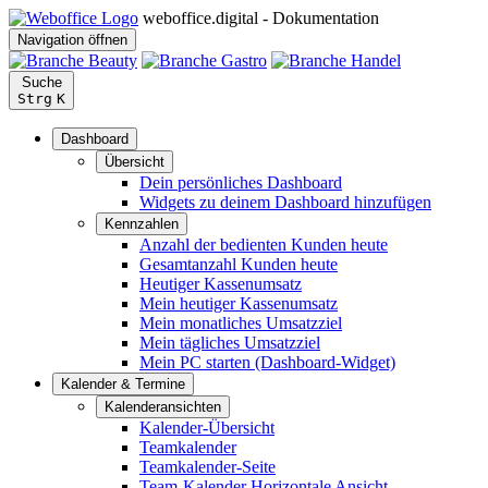
weboffice.digital - Dokumentation
Navigation öffnen
Suche
Strg
K
Dashboard
Übersicht
Dein persönliches Dashboard
Widgets zu deinem Dashboard hinzufügen
Kennzahlen
Anzahl der bedienten Kunden heute
Gesamtanzahl Kunden heute
Heutiger Kassenumsatz
Mein heutiger Kassenumsatz
Mein monatliches Umsatzziel
Mein tägliches Umsatzziel
Mein PC starten (Dashboard-Widget)
Kalender & Termine
Kalenderansichten
Kalender-Übersicht
Teamkalender
Teamkalender-Seite
Team-Kalender Horizontale Ansicht