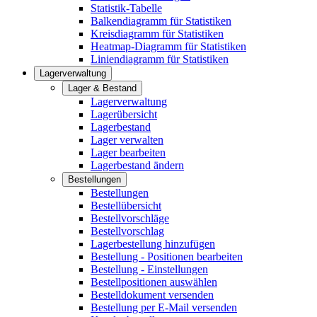
Statistik-Tabelle
Balkendiagramm für Statistiken
Kreisdiagramm für Statistiken
Heatmap-Diagramm für Statistiken
Liniendiagramm für Statistiken
Lagerverwaltung
Lager & Bestand
Lagerverwaltung
Lagerübersicht
Lagerbestand
Lager verwalten
Lager bearbeiten
Lagerbestand ändern
Bestellungen
Bestellungen
Bestellübersicht
Bestellvorschläge
Bestellvorschlag
Lagerbestellung hinzufügen
Bestellung - Positionen bearbeiten
Bestellung - Einstellungen
Bestellpositionen auswählen
Bestelldokument versenden
Bestellung per E-Mail versenden