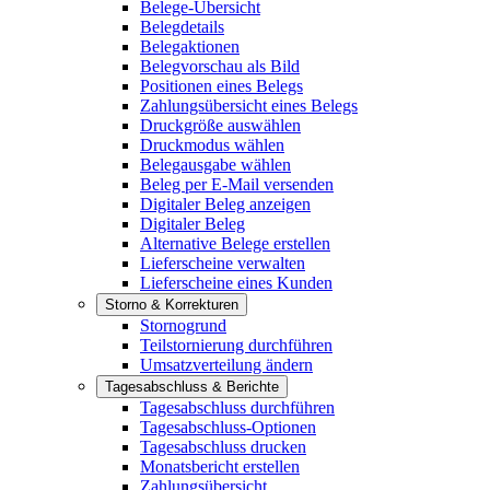
Belege-Übersicht
Belegdetails
Belegaktionen
Belegvorschau als Bild
Positionen eines Belegs
Zahlungsübersicht eines Belegs
Druckgröße auswählen
Druckmodus wählen
Belegausgabe wählen
Beleg per E-Mail versenden
Digitaler Beleg anzeigen
Digitaler Beleg
Alternative Belege erstellen
Lieferscheine verwalten
Lieferscheine eines Kunden
Storno & Korrekturen
Stornogrund
Teilstornierung durchführen
Umsatzverteilung ändern
Tagesabschluss & Berichte
Tagesabschluss durchführen
Tagesabschluss-Optionen
Tagesabschluss drucken
Monatsbericht erstellen
Zahlungsübersicht