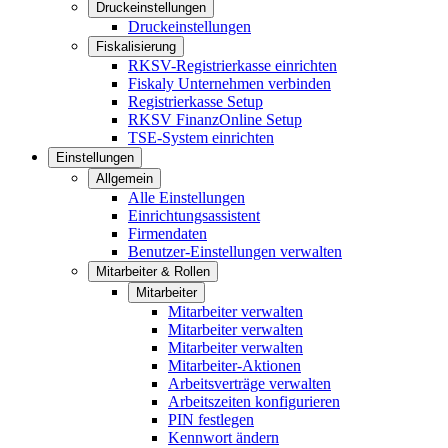
Druckeinstellungen
Druckeinstellungen
Fiskalisierung
RKSV-Registrierkasse einrichten
Fiskaly Unternehmen verbinden
Registrierkasse Setup
RKSV FinanzOnline Setup
TSE-System einrichten
Einstellungen
Allgemein
Alle Einstellungen
Einrichtungsassistent
Firmendaten
Benutzer-Einstellungen verwalten
Mitarbeiter & Rollen
Mitarbeiter
Mitarbeiter verwalten
Mitarbeiter verwalten
Mitarbeiter verwalten
Mitarbeiter-Aktionen
Arbeitsverträge verwalten
Arbeitszeiten konfigurieren
PIN festlegen
Kennwort ändern