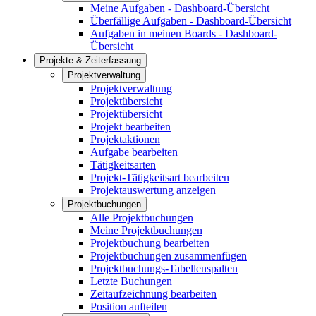
Meine Aufgaben - Dashboard-Übersicht
Überfällige Aufgaben - Dashboard-Übersicht
Aufgaben in meinen Boards - Dashboard-
Übersicht
Projekte & Zeiterfassung
Projektverwaltung
Projektverwaltung
Projektübersicht
Projektübersicht
Projekt bearbeiten
Projektaktionen
Aufgabe bearbeiten
Tätigkeitsarten
Projekt-Tätigkeitsart bearbeiten
Projektauswertung anzeigen
Projektbuchungen
Alle Projektbuchungen
Meine Projektbuchungen
Projektbuchung bearbeiten
Projektbuchungen zusammenfügen
Projektbuchungs-Tabellenspalten
Letzte Buchungen
Zeitaufzeichnung bearbeiten
Position aufteilen