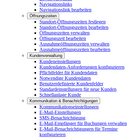
Navigationslinks
Navigationslink bearbeiten
Öffnungszeiten
Standort-Öffnungszeiten festlegen
Standort-Öffnungszeiten bearbeiten
Öffnungszeiten verwalten
Öffnungszeit bearbeiten
Ausnahmeöffnungszeiten verwalten
Ausnahmeöffnungszeiten bearbeiten
Kundenverwaltung
Kundeneinstellungen
Kundendaten-Anforderungen konfigurieren
Pflichtfelder für Kundendaten
Notwendige Kundendaten
Benutzerdefinierte Kundenfelder
Standardeinstellungen für neue Kunden
Schnellanlage Kunde
Kommunikation & Benachrichtigungen
Kommunikationseinstellungen
E-Mail-Einstellungen
SMS-Benachrichtigung
E-Mail-Empfänger für Buchungen verwalten
E-Mail-Benachrichtigungen für Termine
konfigurieren