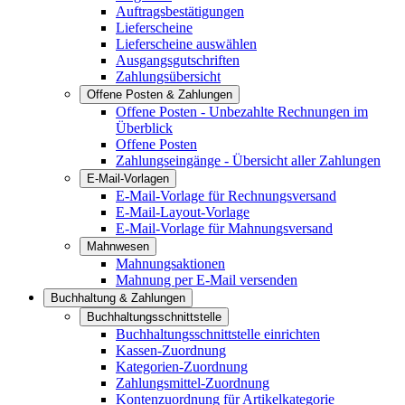
Auftragsbestätigungen
Lieferscheine
Lieferscheine auswählen
Ausgangsgutschriften
Zahlungsübersicht
Offene Posten & Zahlungen
Offene Posten - Unbezahlte Rechnungen im
Überblick
Offene Posten
Zahlungseingänge - Übersicht aller Zahlungen
E-Mail-Vorlagen
E-Mail-Vorlage für Rechnungsversand
E-Mail-Layout-Vorlage
E-Mail-Vorlage für Mahnungsversand
Mahnwesen
Mahnungsaktionen
Mahnung per E-Mail versenden
Buchhaltung & Zahlungen
Buchhaltungsschnittstelle
Buchhaltungsschnittstelle einrichten
Kassen-Zuordnung
Kategorien-Zuordnung
Zahlungsmittel-Zuordnung
Kontenzuordnung für Artikelkategorie