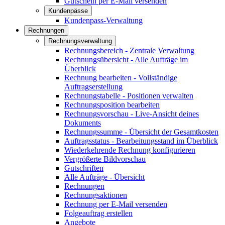
Gutschein per E-Mail versenden
Kundenpässe
Kundenpass-Verwaltung
Rechnungen
Rechnungsverwaltung
Rechnungsbereich - Zentrale Verwaltung
Rechnungsübersicht - Alle Aufträge im
Überblick
Rechnung bearbeiten - Vollständige
Auftragserstellung
Rechnungstabelle - Positionen verwalten
Rechnungsposition bearbeiten
Rechnungsvorschau - Live-Ansicht deines
Dokuments
Rechnungssumme - Übersicht der Gesamtkosten
Auftragsstatus - Bearbeitungsstand im Überblick
Wiederkehrende Rechnung konfigurieren
Vergrößerte Bildvorschau
Gutschriften
Alle Aufträge - Übersicht
Rechnungen
Rechnungsaktionen
Rechnung per E-Mail versenden
Folgeauftrag erstellen
Angebote