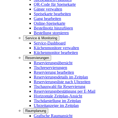
QR-Code für Speisekarte
Gänge verwalten
Speisekarte bearbeiten
Gang bearbeiten
Online-Speisekarte
Bestellnotiz hinzufügen
Bestellung stornieren
Service & Monitoring
Service-Dashboard
Küchenmonitore verwalten
Küchenmonitor bearbeiten
Reservierungen
Reservierungsübersicht
Tischreservierungen
Reservierung bearbeiten
Reservierungsdetails im Zeitplan
Reservierungsliste nach Uhrzeiten
Tischauswahl für Reservierung
Reservierungsbestätigung per E-Mail
Horizontale Zeitplan-Ansicht
Tischdarstellung im Zeitplan
Uhrzeitanzeige im Zeitplan
Raumplanung
Grafische Raumansicht