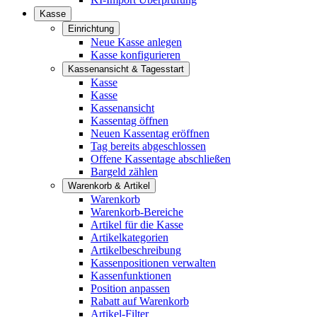
Kasse
Einrichtung
Neue Kasse anlegen
Kasse konfigurieren
Kassenansicht & Tagesstart
Kasse
Kasse
Kassenansicht
Kassentag öffnen
Neuen Kassentag eröffnen
Tag bereits abgeschlossen
Offene Kassentage abschließen
Bargeld zählen
Warenkorb & Artikel
Warenkorb
Warenkorb-Bereiche
Artikel für die Kasse
Artikelkategorien
Artikelbeschreibung
Kassenpositionen verwalten
Kassenfunktionen
Position anpassen
Rabatt auf Warenkorb
Artikel-Filter