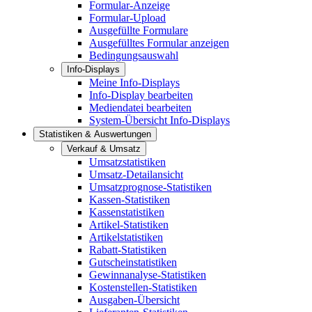
Formular-Anzeige
Formular-Upload
Ausgefüllte Formulare
Ausgefülltes Formular anzeigen
Bedingungsauswahl
Info-Displays
Meine Info-Displays
Info-Display bearbeiten
Mediendatei bearbeiten
System-Übersicht Info-Displays
Statistiken & Auswertungen
Verkauf & Umsatz
Umsatzstatistiken
Umsatz-Detailansicht
Umsatzprognose-Statistiken
Kassen-Statistiken
Kassenstatistiken
Artikel-Statistiken
Artikelstatistiken
Rabatt-Statistiken
Gutscheinstatistiken
Gewinnanalyse-Statistiken
Kostenstellen-Statistiken
Ausgaben-Übersicht