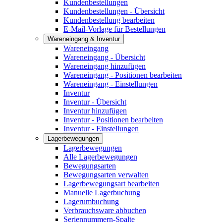
Kundenbestellungen
Kundenbestellungen - Übersicht
Kundenbestellung bearbeiten
E-Mail-Vorlage für Bestellungen
Wareneingang & Inventur
Wareneingang
Wareneingang - Übersicht
Wareneingang hinzufügen
Wareneingang - Positionen bearbeiten
Wareneingang - Einstellungen
Inventur
Inventur - Übersicht
Inventur hinzufügen
Inventur - Positionen bearbeiten
Inventur - Einstellungen
Lagerbewegungen
Lagerbewegungen
Alle Lagerbewegungen
Bewegungsarten
Bewegungsarten verwalten
Lagerbewegungsart bearbeiten
Manuelle Lagerbuchung
Lagerumbuchung
Verbrauchsware abbuchen
Seriennummern-Spalte