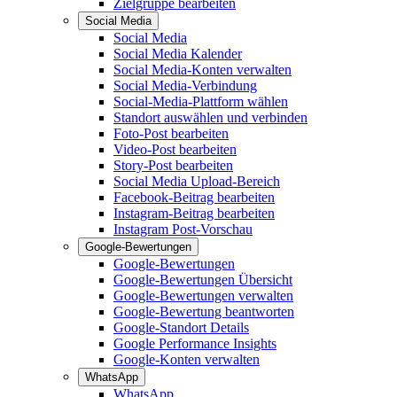
Zielgruppe bearbeiten
Social Media
Social Media
Social Media Kalender
Social Media-Konten verwalten
Social Media-Verbindung
Social-Media-Plattform wählen
Standort auswählen und verbinden
Foto-Post bearbeiten
Video-Post bearbeiten
Story-Post bearbeiten
Social Media Upload-Bereich
Facebook-Beitrag bearbeiten
Instagram-Beitrag bearbeiten
Instagram Post-Vorschau
Google-Bewertungen
Google-Bewertungen
Google-Bewertungen Übersicht
Google-Bewertungen verwalten
Google-Bewertung beantworten
Google-Standort Details
Google Performance Insights
Google-Konten verwalten
WhatsApp
WhatsApp