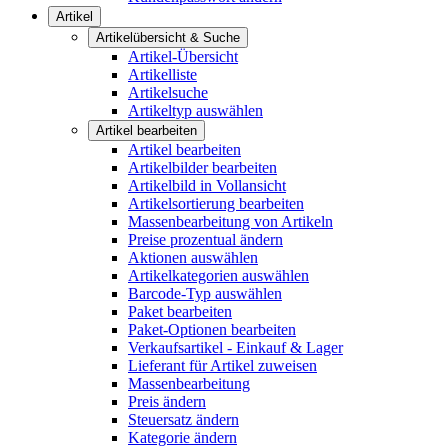
Artikel
Artikelübersicht & Suche
Artikel-Übersicht
Artikelliste
Artikelsuche
Artikeltyp auswählen
Artikel bearbeiten
Artikel bearbeiten
Artikelbilder bearbeiten
Artikelbild in Vollansicht
Artikelsortierung bearbeiten
Massenbearbeitung von Artikeln
Preise prozentual ändern
Aktionen auswählen
Artikelkategorien auswählen
Barcode-Typ auswählen
Paket bearbeiten
Paket-Optionen bearbeiten
Verkaufsartikel - Einkauf & Lager
Lieferant für Artikel zuweisen
Massenbearbeitung
Preis ändern
Steuersatz ändern
Kategorie ändern