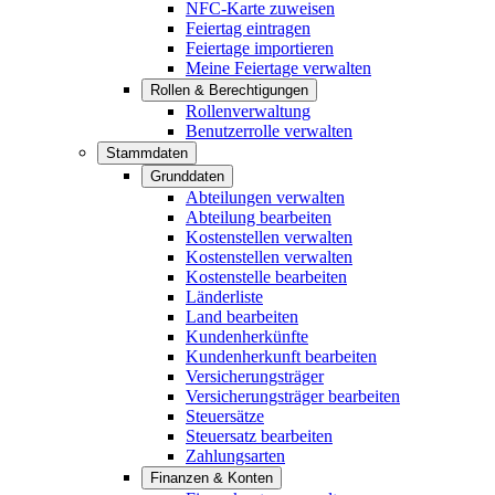
NFC-Karte zuweisen
Feiertag eintragen
Feiertage importieren
Meine Feiertage verwalten
Rollen & Berechtigungen
Rollenverwaltung
Benutzerrolle verwalten
Stammdaten
Grunddaten
Abteilungen verwalten
Abteilung bearbeiten
Kostenstellen verwalten
Kostenstellen verwalten
Kostenstelle bearbeiten
Länderliste
Land bearbeiten
Kundenherkünfte
Kundenherkunft bearbeiten
Versicherungsträger
Versicherungsträger bearbeiten
Steuersätze
Steuersatz bearbeiten
Zahlungsarten
Finanzen & Konten