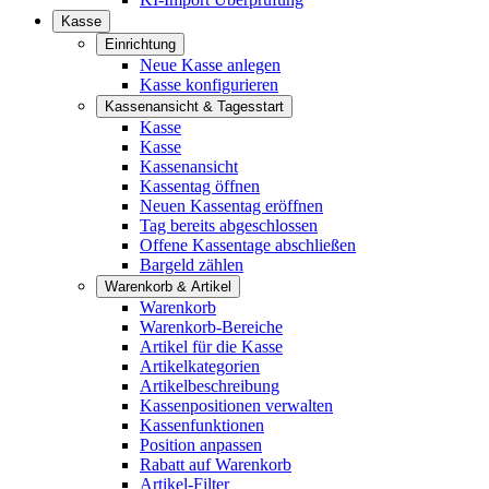
Kasse
Einrichtung
Neue Kasse anlegen
Kasse konfigurieren
Kassenansicht & Tagesstart
Kasse
Kasse
Kassenansicht
Kassentag öffnen
Neuen Kassentag eröffnen
Tag bereits abgeschlossen
Offene Kassentage abschließen
Bargeld zählen
Warenkorb & Artikel
Warenkorb
Warenkorb-Bereiche
Artikel für die Kasse
Artikelkategorien
Artikelbeschreibung
Kassenpositionen verwalten
Kassenfunktionen
Position anpassen
Rabatt auf Warenkorb
Artikel-Filter