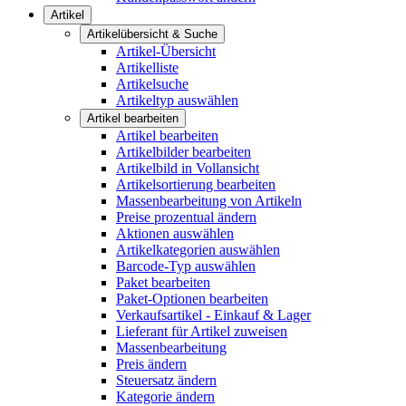
Artikel
Artikelübersicht & Suche
Artikel-Übersicht
Artikelliste
Artikelsuche
Artikeltyp auswählen
Artikel bearbeiten
Artikel bearbeiten
Artikelbilder bearbeiten
Artikelbild in Vollansicht
Artikelsortierung bearbeiten
Massenbearbeitung von Artikeln
Preise prozentual ändern
Aktionen auswählen
Artikelkategorien auswählen
Barcode-Typ auswählen
Paket bearbeiten
Paket-Optionen bearbeiten
Verkaufsartikel - Einkauf & Lager
Lieferant für Artikel zuweisen
Massenbearbeitung
Preis ändern
Steuersatz ändern
Kategorie ändern