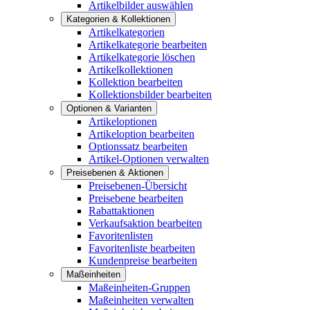
Artikelbilder auswählen
Kategorien & Kollektionen
Artikelkategorien
Artikelkategorie bearbeiten
Artikelkategorie löschen
Artikelkollektionen
Kollektion bearbeiten
Kollektionsbilder bearbeiten
Optionen & Varianten
Artikeloptionen
Artikeloption bearbeiten
Optionssatz bearbeiten
Artikel-Optionen verwalten
Preisebenen & Aktionen
Preisebenen-Übersicht
Preisebene bearbeiten
Rabattaktionen
Verkaufsaktion bearbeiten
Favoritenlisten
Favoritenliste bearbeiten
Kundenpreise bearbeiten
Maßeinheiten
Maßeinheiten-Gruppen
Maßeinheiten verwalten