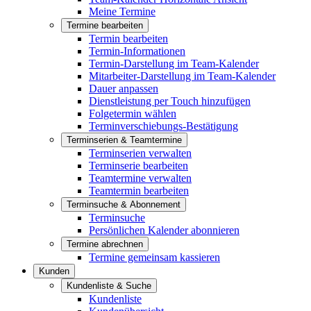
Meine Termine
Termine bearbeiten
Termin bearbeiten
Termin-Informationen
Termin-Darstellung im Team-Kalender
Mitarbeiter-Darstellung im Team-Kalender
Dauer anpassen
Dienstleistung per Touch hinzufügen
Folgetermin wählen
Terminverschiebungs-Bestätigung
Terminserien & Teamtermine
Terminserien verwalten
Terminserie bearbeiten
Teamtermine verwalten
Teamtermin bearbeiten
Terminsuche & Abonnement
Terminsuche
Persönlichen Kalender abonnieren
Termine abrechnen
Termine gemeinsam kassieren
Kunden
Kundenliste & Suche
Kundenliste