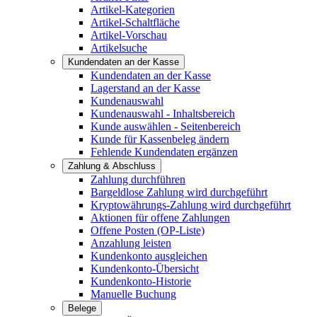
Artikel-Kategorien
Artikel-Schaltfläche
Artikel-Vorschau
Artikelsuche
Kundendaten an der Kasse
Kundendaten an der Kasse
Lagerstand an der Kasse
Kundenauswahl
Kundenauswahl - Inhaltsbereich
Kunde auswählen - Seitenbereich
Kunde für Kassenbeleg ändern
Fehlende Kundendaten ergänzen
Zahlung & Abschluss
Zahlung durchführen
Bargeldlose Zahlung wird durchgeführt
Kryptowährungs-Zahlung wird durchgeführt
Aktionen für offene Zahlungen
Offene Posten (OP-Liste)
Anzahlung leisten
Kundenkonto ausgleichen
Kundenkonto-Übersicht
Kundenkonto-Historie
Manuelle Buchung
Belege