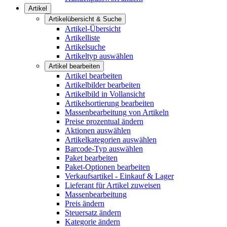
Artikel
Artikelübersicht & Suche
Artikel-Übersicht
Artikelliste
Artikelsuche
Artikeltyp auswählen
Artikel bearbeiten
Artikel bearbeiten
Artikelbilder bearbeiten
Artikelbild in Vollansicht
Artikelsortierung bearbeiten
Massenbearbeitung von Artikeln
Preise prozentual ändern
Aktionen auswählen
Artikelkategorien auswählen
Barcode-Typ auswählen
Paket bearbeiten
Paket-Optionen bearbeiten
Verkaufsartikel - Einkauf & Lager
Lieferant für Artikel zuweisen
Massenbearbeitung
Preis ändern
Steuersatz ändern
Kategorie ändern