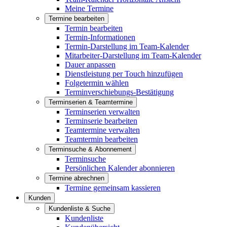
Meine Termine
Termine bearbeiten
Termin bearbeiten
Termin-Informationen
Termin-Darstellung im Team-Kalender
Mitarbeiter-Darstellung im Team-Kalender
Dauer anpassen
Dienstleistung per Touch hinzufügen
Folgetermin wählen
Terminverschiebungs-Bestätigung
Terminserien & Teamtermine
Terminserien verwalten
Terminserie bearbeiten
Teamtermine verwalten
Teamtermin bearbeiten
Terminsuche & Abonnement
Terminsuche
Persönlichen Kalender abonnieren
Termine abrechnen
Termine gemeinsam kassieren
Kunden
Kundenliste & Suche
Kundenliste