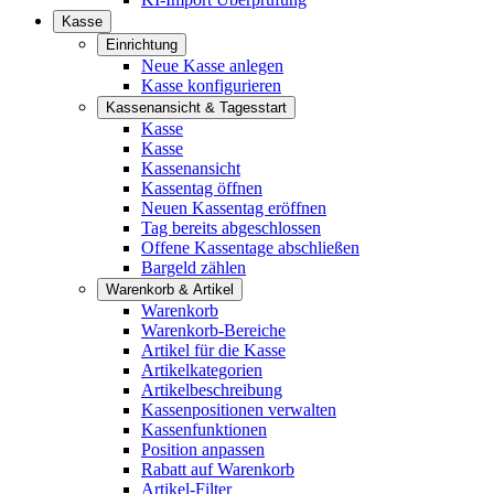
Kasse
Einrichtung
Neue Kasse anlegen
Kasse konfigurieren
Kassenansicht & Tagesstart
Kasse
Kasse
Kassenansicht
Kassentag öffnen
Neuen Kassentag eröffnen
Tag bereits abgeschlossen
Offene Kassentage abschließen
Bargeld zählen
Warenkorb & Artikel
Warenkorb
Warenkorb-Bereiche
Artikel für die Kasse
Artikelkategorien
Artikelbeschreibung
Kassenpositionen verwalten
Kassenfunktionen
Position anpassen
Rabatt auf Warenkorb
Artikel-Filter