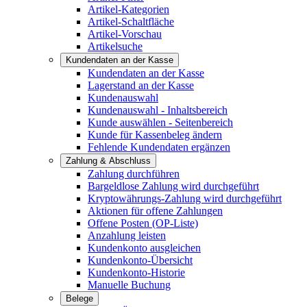
Artikel-Kategorien
Artikel-Schaltfläche
Artikel-Vorschau
Artikelsuche
Kundendaten an der Kasse
Kundendaten an der Kasse
Lagerstand an der Kasse
Kundenauswahl
Kundenauswahl - Inhaltsbereich
Kunde auswählen - Seitenbereich
Kunde für Kassenbeleg ändern
Fehlende Kundendaten ergänzen
Zahlung & Abschluss
Zahlung durchführen
Bargeldlose Zahlung wird durchgeführt
Kryptowährungs-Zahlung wird durchgeführt
Aktionen für offene Zahlungen
Offene Posten (OP-Liste)
Anzahlung leisten
Kundenkonto ausgleichen
Kundenkonto-Übersicht
Kundenkonto-Historie
Manuelle Buchung
Belege