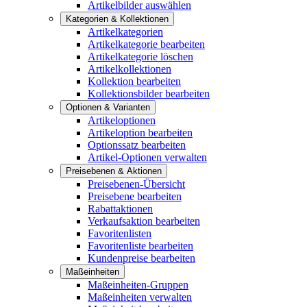
Artikelbilder auswählen
Kategorien & Kollektionen
Artikelkategorien
Artikelkategorie bearbeiten
Artikelkategorie löschen
Artikelkollektionen
Kollektion bearbeiten
Kollektionsbilder bearbeiten
Optionen & Varianten
Artikeloptionen
Artikeloption bearbeiten
Optionssatz bearbeiten
Artikel-Optionen verwalten
Preisebenen & Aktionen
Preisebenen-Übersicht
Preisebene bearbeiten
Rabattaktionen
Verkaufsaktion bearbeiten
Favoritenlisten
Favoritenliste bearbeiten
Kundenpreise bearbeiten
Maßeinheiten
Maßeinheiten-Gruppen
Maßeinheiten verwalten