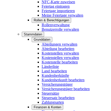
NFC-Karte zuweisen
Feiertag eintragen
Feiertage importieren
Meine Feiertage verwalten
Rollen & Berechtigungen
Rollenverwaltung
Benutzerrolle verwalten
Stammdaten
Grunddaten
Abteilungen verwalten
Abteilung bearbeiten
Kostenstellen verwalten
Kostenstellen verwalten
Kostenstelle bearbeiten
Länderliste
Land bearbeiten
Kundenherkünfte
Kundenherkunft bearbeiten
Versicherungsträger
Versicherungsträger bearbeiten
Steuersätze
Steuersatz bearbeiten
Zahlungsarten
Finanzen & Konten