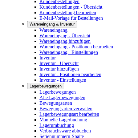
Kundenbestellungen
Kundenbestellungen - Übersicht
Kundenbestellung bearbeiten
E-Mail-Vorlage für Bestellungen
Wareneingang & Inventur
Wareneingang
Wareneingang - Übersicht
Wareneingang hinzufügen
Wareneingang - Positionen bearbeiten
Wareneingang - Einstellungen
Inventur
Inventur - Übersicht
Inventur hinzufügen
Inventur - Positionen bearbeiten
Inventur - Einstellungen
Lagerbewegungen
Lagerbewegungen
Alle Lagerbewegungen
Bewegungsarten
Bewegungsarten verwalten
Lagerbewegungsart bearbeiten
Manuelle Lagerbuchung
Lagerumbuchung
Verbrauchsware abbuchen
Seriennummern-Spalte