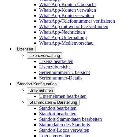
WhatsApp-Konten Übersicht
WhatsApp-Konten verwalten
WhatsApp-Konto verwalten
WhatsApp-Telefonnummer verifizieren
WhatsApp mit weboffice verbinden
WhatsApp-Nachrichten
WhatsApp-Unterhaltung
WhatsApp-Medienvorschau
Lizenzen
Lizenzverwaltung
Lizenz bearbeiten
Lizenzübersicht
Seriennummern-Übersicht
Seriennummer-Details
Standort-Konfiguration
Unternehmen
Unternehmen bearbeiten
Stammdaten & Darstellung
Standort bearbeiten
Standort bearbeiten
Standort-Stammdaten bearbeiten
Stammdaten des Standorts
Standort-Logos verwalten
Logos verwalten