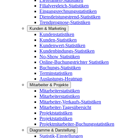
Lieferanten-Statistiken
Filialvergleich-Statistiken
Eingangsrechnungsstatistiken
Dienstleistungstrend-Statistiken
Trendprognose-Statistiken
Kunden & Marketing
Kundenstatistiken
Kunden-Statistiken
Kundenwert-Statistiken
Kundenbindungs-Statistiken
No-Show Statistiken
Online-Buchungstrichter Statistiken
Buchungs-Statistiken
Terminstatistiken
Auslastungs-Heatmap
Mitarbeiter & Projekte
Mitarbeiterstatistiken
Mitarbeiterstatistiken
Mitarbeiter-Verkaufs-Statistiken
Mitarbeiter-Tagesübersicht
Projektstatistiken
Projektstatistiken
Projektmitarbeiter-Buchungsstatistiken
Diagramme & Darstellung
Statistik-Einstellungen