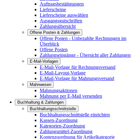
Auftragsbestätigungen
Lieferscheine
Lieferscheine auswählen
Ausgangsgutschriften
Zahlungsübersicht
Offene Posten & Zahlungen
Offene Posten - Unbezahlte Rechnungen im
Überblick
Offene Posten
Zahlungseingänge - Übersicht aller Zahlungen
E-Mail-Vorlagen
E-Mail-Vorlage für Rechnungsversand
E-Mail-Layout-Vorlage
E-Mail-Vorlage für Mahnungsversand
Mahnwesen
Mahnungsaktionen
Mahnung per E-Mail versenden
Buchhaltung & Zahlungen
Buchhaltungsschnittstelle
Buchhaltungsschnittstelle einrichten
Kassen-Zuordnung
Kategorien-Zuordnung
Zahlungsmittel-Zuordnung
Kontenzuordnung für Artikelkategorie