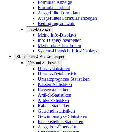
Formular-Anzeige
Formular-Upload
Ausgefüllte Formulare
Ausgefülltes Formular anzeigen
Bedingungsauswahl
Info-Displays
Meine Info-Displays
Info-Display bearbeiten
Mediendatei bearbeiten
System-Übersicht Info-Displays
Statistiken & Auswertungen
Verkauf & Umsatz
Umsatzstatistiken
Umsatz-Detailansicht
Umsatzprognose-Statistiken
Kassen-Statistiken
Kassenstatistiken
Artikel-Statistiken
Artikelstatistiken
Rabatt-Statistiken
Gutscheinstatistiken
Gewinnanalyse-Statistiken
Kostenstellen-Statistiken
Ausgaben-Übersicht