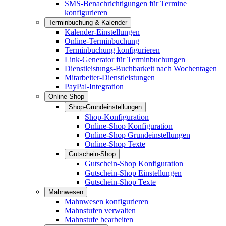
SMS-Benachrichtigungen für Termine
konfigurieren
Terminbuchung & Kalender
Kalender-Einstellungen
Online-Terminbuchung
Terminbuchung konfigurieren
Link-Generator für Terminbuchungen
Dienstleistungs-Buchbarkeit nach Wochentagen
Mitarbeiter-Dienstleistungen
PayPal-Integration
Online-Shop
Shop-Grundeinstellungen
Shop-Konfiguration
Online-Shop Konfiguration
Online-Shop Grundeinstellungen
Online-Shop Texte
Gutschein-Shop
Gutschein-Shop Konfiguration
Gutschein-Shop Einstellungen
Gutschein-Shop Texte
Mahnwesen
Mahnwesen konfigurieren
Mahnstufen verwalten
Mahnstufe bearbeiten