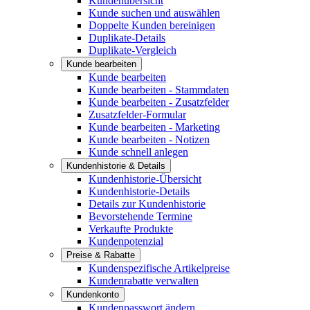
Kundenübersicht
Kunde suchen und auswählen
Doppelte Kunden bereinigen
Duplikate-Details
Duplikate-Vergleich
Kunde bearbeiten
Kunde bearbeiten
Kunde bearbeiten - Stammdaten
Kunde bearbeiten - Zusatzfelder
Zusatzfelder-Formular
Kunde bearbeiten - Marketing
Kunde bearbeiten - Notizen
Kunde schnell anlegen
Kundenhistorie & Details
Kundenhistorie-Übersicht
Kundenhistorie-Details
Details zur Kundenhistorie
Bevorstehende Termine
Verkaufte Produkte
Kundenpotenzial
Preise & Rabatte
Kundenspezifische Artikelpreise
Kundenrabatte verwalten
Kundenkonto
Kundenpasswort ändern