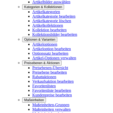
Artikelbilder auswählen
Kategorien & Kollektionen
Artikelkategorien
Artikelkategorie bearbeiten
Artikelkategorie löschen
Artikelkollektionen
Kollektion bearbeiten
Kollektionsbilder bearbeiten
Optionen & Varianten
Artikeloptionen
Artikeloption bearbeiten
Optionssatz bearbeiten
Artikel-Optionen verwalten
Preisebenen & Aktionen
Preisebenen-Übersicht
Preisebene bearbeiten
Rabattaktionen
Verkaufsaktion bearbeiten
Favoritenlisten
Favoritenliste bearbeiten
Kundenpreise bearbeiten
Maßeinheiten
Maßeinheiten-Gruppen
Maßeinheiten verwalten