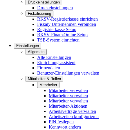
Druckeinstellungen
Druckeinstellungen
Fiskalisierung
RKSV-Registrierkasse einrichten
Fiskaly Unternehmen verbinden
Registrierkasse Setup
RKSV FinanzOnline Setup
TSE-System einrichten
Einstellungen
Allgemein
Alle Einstellungen
Einrichtungsassistent
Firmendaten
Benutzer-Einstellungen verwalten
Mitarbeiter & Rollen
Mitarbeiter
Mitarbeiter verwalten
Mitarbeiter verwalten
Mitarbeiter verwalten
Mitarbeiter-Aktionen
Arbeitsverträge verwalten
Arbeitszeiten konfigurieren
PIN festlegen
Kennwort ändern