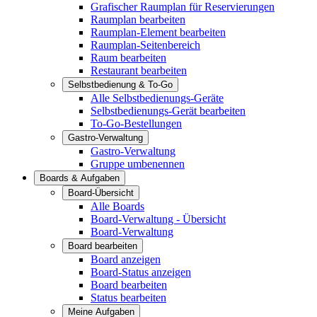
Grafischer Raumplan für Reservierungen
Raumplan bearbeiten
Raumplan-Element bearbeiten
Raumplan-Seitenbereich
Raum bearbeiten
Restaurant bearbeiten
Selbstbedienung & To-Go
Alle Selbstbedienungs-Geräte
Selbstbedienungs-Gerät bearbeiten
To-Go-Bestellungen
Gastro-Verwaltung
Gastro-Verwaltung
Gruppe umbenennen
Boards & Aufgaben
Board-Übersicht
Alle Boards
Board-Verwaltung - Übersicht
Board-Verwaltung
Board bearbeiten
Board anzeigen
Board-Status anzeigen
Board bearbeiten
Status bearbeiten
Meine Aufgaben