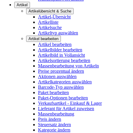
Artikel
Artikelübersicht & Suche
Artikel-Übersicht
Artikelliste
Artikelsuche
Artikeltyp auswählen
Artikel bearbeiten
Artikel bearbeiten
Artikelbilder bearbeiten
Artikelbild in Vollansicht
Artikelsortierung bearbeiten
Massenbearbeitung von Artikeln
Preise prozentual ändern
Aktionen auswählen
Artikelkategorien auswählen
Barcode-Typ auswählen
Paket bearbeiten
Paket-Optionen bearbeiten
Verkaufsartikel - Einkauf & Lager
Lieferant für Artikel zuweisen
Massenbearbeitung
Preis ändern
Steuersatz ändern
Kategorie ändern