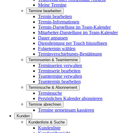
Meine Termine
Termine bearbeiten
Termin bearbeiten
Termin-Informationen
Termin-Darstellung im Team-Kalender
Mitarbeiter-Darstellung im Team-Kalender
Dauer anpassen
Dienstleistung per Touch hinzufügen
Folgetermin wählen
Terminverschiebungs-Bestätigung
Terminserien & Teamtermine
Terminserien verwalten
Terminserie bearbeiten
Teamtermine verwalten
Teamtermin bearbeiten
Terminsuche & Abonnement
Terminsuche
Persönlichen Kalender abonnieren
Termine abrechnen
Termine gemeinsam kassieren
Kunden
Kundenliste & Suche
Kundenliste