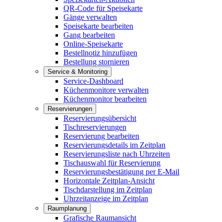
QR-Code für Speisekarte
Gänge verwalten
Speisekarte bearbeiten
Gang bearbeiten
Online-Speisekarte
Bestellnotiz hinzufügen
Bestellung stornieren
Service & Monitoring
Service-Dashboard
Küchenmonitore verwalten
Küchenmonitor bearbeiten
Reservierungen
Reservierungsübersicht
Tischreservierungen
Reservierung bearbeiten
Reservierungsdetails im Zeitplan
Reservierungsliste nach Uhrzeiten
Tischauswahl für Reservierung
Reservierungsbestätigung per E-Mail
Horizontale Zeitplan-Ansicht
Tischdarstellung im Zeitplan
Uhrzeitanzeige im Zeitplan
Raumplanung
Grafische Raumansicht