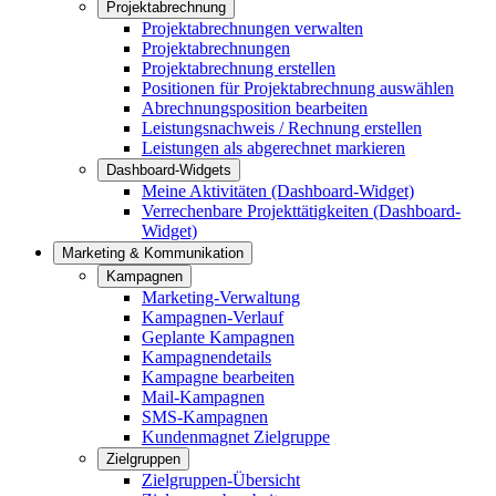
Projektabrechnung
Projektabrechnungen verwalten
Projektabrechnungen
Projektabrechnung erstellen
Positionen für Projektabrechnung auswählen
Abrechnungsposition bearbeiten
Leistungsnachweis / Rechnung erstellen
Leistungen als abgerechnet markieren
Dashboard-Widgets
Meine Aktivitäten (Dashboard-Widget)
Verrechenbare Projekttätigkeiten (Dashboard-
Widget)
Marketing & Kommunikation
Kampagnen
Marketing-Verwaltung
Kampagnen-Verlauf
Geplante Kampagnen
Kampagnendetails
Kampagne bearbeiten
Mail-Kampagnen
SMS-Kampagnen
Kundenmagnet Zielgruppe
Zielgruppen
Zielgruppen-Übersicht