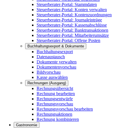
Steuerberater-Portal: Stammdaten
Steuerberater-Portal: Konten verwalten
Steuerberater-Portal: Kontenzuordnungen
Steuerberater-Portal: Journaleinträge
Steuerberater-Portal: Kassenabschlüsse
Steuerberater-Portal: Banktransaktionen
Steuerberater-Portal: Mitarbeiterumsätze
Steuerberater-Portal: Offene Posten
Buchhaltungsexport & Dokumente
Buchhaltungsexport
Datenaustausch
Dokumente verwalten
Dokumentenvorschau
Bildvorschau
Kasse auswählen
Rechnungen (Ausgang)
Rechnungsübersicht
Rechnung bearbeiten
Rechnungsentwürfe
Rechnungsvorschau
Rechnungsvorschau bearbeiten
Rechnungsaktionen
Rechnung kombinieren
Gastronomie