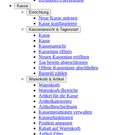
Kasse
Einrichtung
Neue Kasse anlegen
Kasse konfigurieren
Kassenansicht & Tagesstart
Kasse
Kasse
Kassenansicht
Kassentag öffnen
Neuen Kassentag eröffnen
Tag bereits abgeschlossen
Offene Kassentage abschließen
Bargeld zählen
Warenkorb & Artikel
Warenkorb
Warenkorb-Bereiche
Artikel für die Kasse
Artikelkategorien
Artikelbeschreibung
Kassenpositionen verwalten
Kassenfunktionen
Position anpassen
Rabatt auf Warenkorb
Artikel-Filter