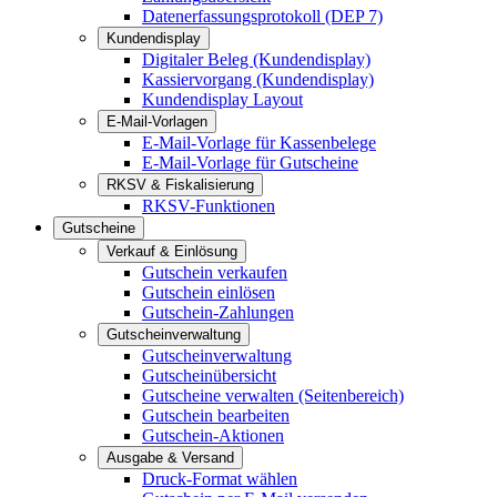
Datenerfassungsprotokoll (DEP 7)
Kundendisplay
Digitaler Beleg (Kundendisplay)
Kassiervorgang (Kundendisplay)
Kundendisplay Layout
E-Mail-Vorlagen
E-Mail-Vorlage für Kassenbelege
E-Mail-Vorlage für Gutscheine
RKSV & Fiskalisierung
RKSV-Funktionen
Gutscheine
Verkauf & Einlösung
Gutschein verkaufen
Gutschein einlösen
Gutschein-Zahlungen
Gutscheinverwaltung
Gutscheinverwaltung
Gutscheinübersicht
Gutscheine verwalten (Seitenbereich)
Gutschein bearbeiten
Gutschein-Aktionen
Ausgabe & Versand
Druck-Format wählen