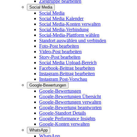
Zielgruppe bearbeiten
Social Media
Social Media
Social Media Kalender
Social Media-Konten verwalten
Social Media-Verbindung
Social-Media-Plattform wählen
Standort auswählen und verbinden
Foto-Post bearbeiten
Video-Post bearbeiten
Story-Post bearbeiten
Social Media Upload-Bereich
Facebook-Beitrag bearbeiten
Instagram-Beitrag bearbeiten
Instagram Post-Vorschau
Google-Bewertungen
Google-Bewertungen
Google-Bewertungen Übersicht
Google-Bewertungen verwalten
Google-Bewertung beantworten
Google-Standort Details
Google Performance Insights
Google-Konten verwalten
WhatsApp
WhatsApp