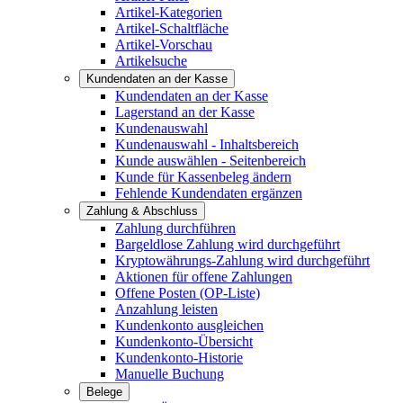
Artikel-Kategorien
Artikel-Schaltfläche
Artikel-Vorschau
Artikelsuche
Kundendaten an der Kasse
Kundendaten an der Kasse
Lagerstand an der Kasse
Kundenauswahl
Kundenauswahl - Inhaltsbereich
Kunde auswählen - Seitenbereich
Kunde für Kassenbeleg ändern
Fehlende Kundendaten ergänzen
Zahlung & Abschluss
Zahlung durchführen
Bargeldlose Zahlung wird durchgeführt
Kryptowährungs-Zahlung wird durchgeführt
Aktionen für offene Zahlungen
Offene Posten (OP-Liste)
Anzahlung leisten
Kundenkonto ausgleichen
Kundenkonto-Übersicht
Kundenkonto-Historie
Manuelle Buchung
Belege