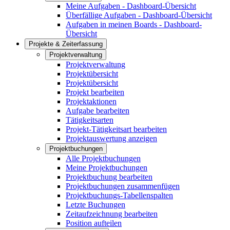
Meine Aufgaben - Dashboard-Übersicht
Überfällige Aufgaben - Dashboard-Übersicht
Aufgaben in meinen Boards - Dashboard-
Übersicht
Projekte & Zeiterfassung
Projektverwaltung
Projektverwaltung
Projektübersicht
Projektübersicht
Projekt bearbeiten
Projektaktionen
Aufgabe bearbeiten
Tätigkeitsarten
Projekt-Tätigkeitsart bearbeiten
Projektauswertung anzeigen
Projektbuchungen
Alle Projektbuchungen
Meine Projektbuchungen
Projektbuchung bearbeiten
Projektbuchungen zusammenfügen
Projektbuchungs-Tabellenspalten
Letzte Buchungen
Zeitaufzeichnung bearbeiten
Position aufteilen