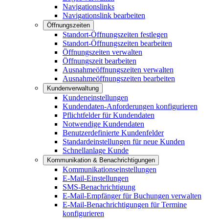
Navigationslinks
Navigationslink bearbeiten
Öffnungszeiten
Standort-Öffnungszeiten festlegen
Standort-Öffnungszeiten bearbeiten
Öffnungszeiten verwalten
Öffnungszeit bearbeiten
Ausnahmeöffnungszeiten verwalten
Ausnahmeöffnungszeiten bearbeiten
Kundenverwaltung
Kundeneinstellungen
Kundendaten-Anforderungen konfigurieren
Pflichtfelder für Kundendaten
Notwendige Kundendaten
Benutzerdefinierte Kundenfelder
Standardeinstellungen für neue Kunden
Schnellanlage Kunde
Kommunikation & Benachrichtigungen
Kommunikationseinstellungen
E-Mail-Einstellungen
SMS-Benachrichtigung
E-Mail-Empfänger für Buchungen verwalten
E-Mail-Benachrichtigungen für Termine
konfigurieren