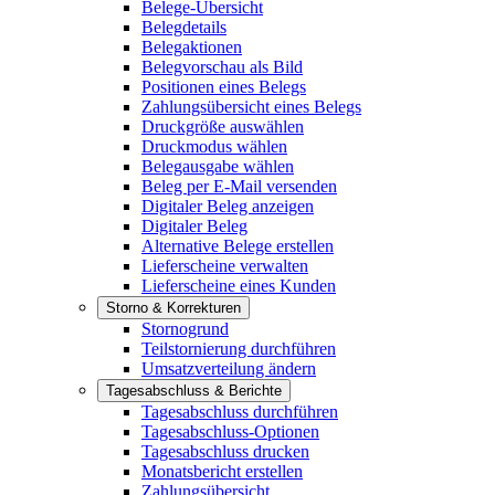
Belege-Übersicht
Belegdetails
Belegaktionen
Belegvorschau als Bild
Positionen eines Belegs
Zahlungsübersicht eines Belegs
Druckgröße auswählen
Druckmodus wählen
Belegausgabe wählen
Beleg per E-Mail versenden
Digitaler Beleg anzeigen
Digitaler Beleg
Alternative Belege erstellen
Lieferscheine verwalten
Lieferscheine eines Kunden
Storno & Korrekturen
Stornogrund
Teilstornierung durchführen
Umsatzverteilung ändern
Tagesabschluss & Berichte
Tagesabschluss durchführen
Tagesabschluss-Optionen
Tagesabschluss drucken
Monatsbericht erstellen
Zahlungsübersicht