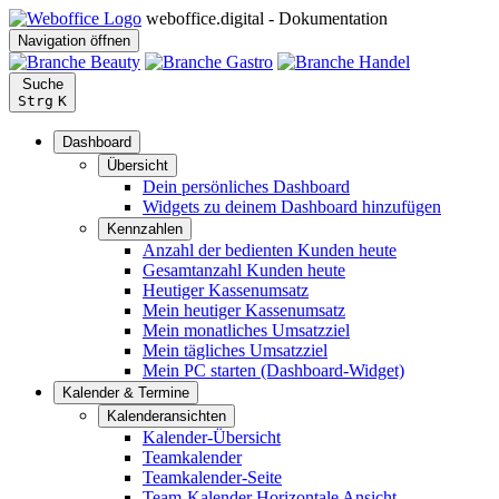
weboffice.digital - Dokumentation
Navigation öffnen
Suche
Strg
K
Dashboard
Übersicht
Dein persönliches Dashboard
Widgets zu deinem Dashboard hinzufügen
Kennzahlen
Anzahl der bedienten Kunden heute
Gesamtanzahl Kunden heute
Heutiger Kassenumsatz
Mein heutiger Kassenumsatz
Mein monatliches Umsatzziel
Mein tägliches Umsatzziel
Mein PC starten (Dashboard-Widget)
Kalender & Termine
Kalenderansichten
Kalender-Übersicht
Teamkalender
Teamkalender-Seite
Team-Kalender Horizontale Ansicht