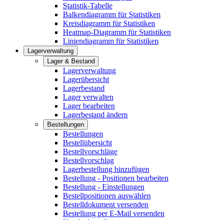
Statistik-Tabelle
Balkendiagramm für Statistiken
Kreisdiagramm für Statistiken
Heatmap-Diagramm für Statistiken
Liniendiagramm für Statistiken
Lagerverwaltung
Lager & Bestand
Lagerverwaltung
Lagerübersicht
Lagerbestand
Lager verwalten
Lager bearbeiten
Lagerbestand ändern
Bestellungen
Bestellungen
Bestellübersicht
Bestellvorschläge
Bestellvorschlag
Lagerbestellung hinzufügen
Bestellung - Positionen bearbeiten
Bestellung - Einstellungen
Bestellpositionen auswählen
Bestelldokument versenden
Bestellung per E-Mail versenden