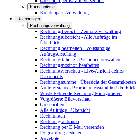
Gutschein per E-Mail versenden
Kundenpässe
Kundenpass-Verwaltung
Rechnungen
Rechnungsverwaltung
Rechnungsbereich - Zentrale Verwaltung
Rechnungsübersicht - Alle Aufträge im
Überblick
Rechnung bearbeiten - Vollständige
Auftragserstellung
Rechnungstabelle - Positionen verwalten
Rechnungsposition bearbeiten
Rechnungsvorschau - Live-Ansicht deines
Dokuments
Rechnungssumme - Übersicht der Gesamtkosten
Auftragsstatus - Bearbeitungsstand im Überblick
Wiederkehrende Rechnung konfigurieren
Vergrößerte Bildvorschau
Gutschriften
Alle Aufträge - Übersicht
Rechnungen
Rechnungsaktionen
Rechnung per E-Mail versenden
Folgeauftrag erstellen
Angebote