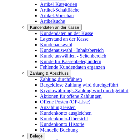
Artikel-Kategorien
Artikel-Schaltfläche
Artikel-Vorschau
Artikelsuche
Kundendaten an der Kasse
Kundendaten an der Kasse
Lagerstand an der Kasse
Kundenauswahl
Kundenauswahl - Inhaltsbereich
Kunde auswählen - Seitenbereich
Kunde für Kassenbeleg ändern
Fehlende Kundendaten ergänzen
Zahlung & Abschluss
Zahlung durchführen
Bargeldlose Zahlung wird durchgeführt
Kryptowährungs-Zahlung wird durchgeführt
Aktionen für offene Zahlungen
Offene Posten (OP-Liste)
Anzahlung leisten
Kundenkonto ausgleichen
Kundenkonto-Übersicht
Kundenkonto-Historie
Manuelle Buchung
Belege