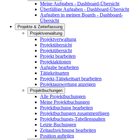
Meine Aufgaben - Dashboard-Übersicht
Überfällige Aufgaben - Dashboard-Übersicht
Aufgaben in meinen Boards - Dashboard-
Übersicht
Projekte & Zeiterfassung
Projektverwaltung
Projektverwaltung
Projektübersicht
Projektübersicht
Projekt bearbeiten
Projektaktionen
Aufgabe bearbeiten
Tätigkeitsarten
Projekt-Tätigkeitsart bearbeiten
Projektauswertung anzeigen
Projektbuchungen
Alle Projektbuchungen
Meine Projektbuchungen
Projektbuchung bearbeiten
Projektbuchungen zusammenfügen
Projektbuchungs-Tabellenspalten
Letzte Buchungen
Zeitaufzeichnung bearbeiten
Position aufteilen