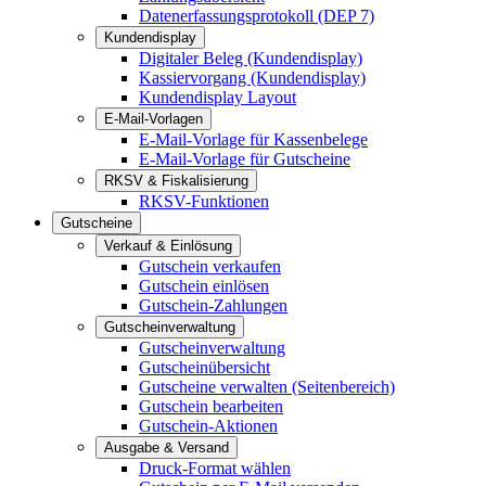
Datenerfassungsprotokoll (DEP 7)
Kundendisplay
Digitaler Beleg (Kundendisplay)
Kassiervorgang (Kundendisplay)
Kundendisplay Layout
E-Mail-Vorlagen
E-Mail-Vorlage für Kassenbelege
E-Mail-Vorlage für Gutscheine
RKSV & Fiskalisierung
RKSV-Funktionen
Gutscheine
Verkauf & Einlösung
Gutschein verkaufen
Gutschein einlösen
Gutschein-Zahlungen
Gutscheinverwaltung
Gutscheinverwaltung
Gutscheinübersicht
Gutscheine verwalten (Seitenbereich)
Gutschein bearbeiten
Gutschein-Aktionen
Ausgabe & Versand
Druck-Format wählen