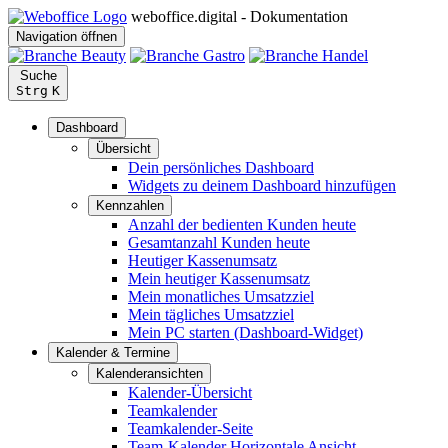
weboffice.digital - Dokumentation
Navigation öffnen
Suche
Strg
K
Dashboard
Übersicht
Dein persönliches Dashboard
Widgets zu deinem Dashboard hinzufügen
Kennzahlen
Anzahl der bedienten Kunden heute
Gesamtanzahl Kunden heute
Heutiger Kassenumsatz
Mein heutiger Kassenumsatz
Mein monatliches Umsatzziel
Mein tägliches Umsatzziel
Mein PC starten (Dashboard-Widget)
Kalender & Termine
Kalenderansichten
Kalender-Übersicht
Teamkalender
Teamkalender-Seite
Team-Kalender Horizontale Ansicht