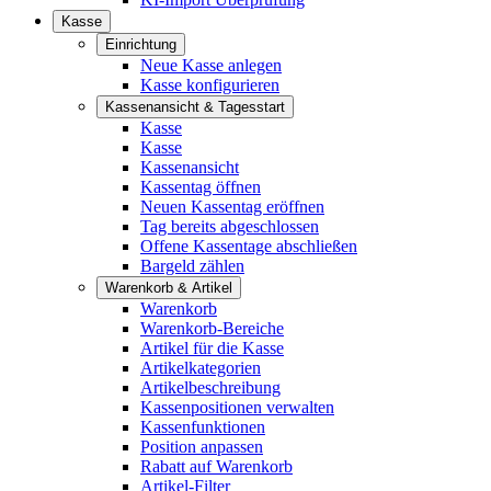
Kasse
Einrichtung
Neue Kasse anlegen
Kasse konfigurieren
Kassenansicht & Tagesstart
Kasse
Kasse
Kassenansicht
Kassentag öffnen
Neuen Kassentag eröffnen
Tag bereits abgeschlossen
Offene Kassentage abschließen
Bargeld zählen
Warenkorb & Artikel
Warenkorb
Warenkorb-Bereiche
Artikel für die Kasse
Artikelkategorien
Artikelbeschreibung
Kassenpositionen verwalten
Kassenfunktionen
Position anpassen
Rabatt auf Warenkorb
Artikel-Filter