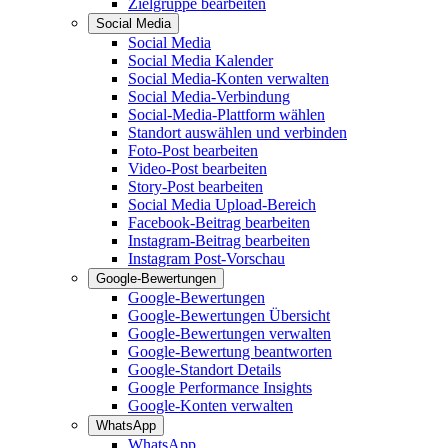
Zielgruppe bearbeiten
Social Media
Social Media
Social Media Kalender
Social Media-Konten verwalten
Social Media-Verbindung
Social-Media-Plattform wählen
Standort auswählen und verbinden
Foto-Post bearbeiten
Video-Post bearbeiten
Story-Post bearbeiten
Social Media Upload-Bereich
Facebook-Beitrag bearbeiten
Instagram-Beitrag bearbeiten
Instagram Post-Vorschau
Google-Bewertungen
Google-Bewertungen
Google-Bewertungen Übersicht
Google-Bewertungen verwalten
Google-Bewertung beantworten
Google-Standort Details
Google Performance Insights
Google-Konten verwalten
WhatsApp
WhatsApp