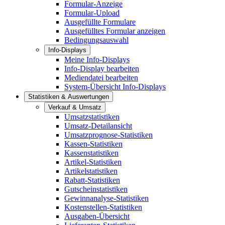
Formular-Anzeige
Formular-Upload
Ausgefüllte Formulare
Ausgefülltes Formular anzeigen
Bedingungsauswahl
Info-Displays
Meine Info-Displays
Info-Display bearbeiten
Mediendatei bearbeiten
System-Übersicht Info-Displays
Statistiken & Auswertungen
Verkauf & Umsatz
Umsatzstatistiken
Umsatz-Detailansicht
Umsatzprognose-Statistiken
Kassen-Statistiken
Kassenstatistiken
Artikel-Statistiken
Artikelstatistiken
Rabatt-Statistiken
Gutscheinstatistiken
Gewinnanalyse-Statistiken
Kostenstellen-Statistiken
Ausgaben-Übersicht