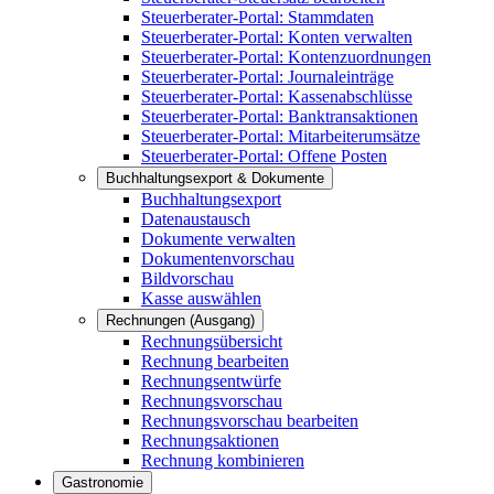
Steuerberater-Portal: Stammdaten
Steuerberater-Portal: Konten verwalten
Steuerberater-Portal: Kontenzuordnungen
Steuerberater-Portal: Journaleinträge
Steuerberater-Portal: Kassenabschlüsse
Steuerberater-Portal: Banktransaktionen
Steuerberater-Portal: Mitarbeiterumsätze
Steuerberater-Portal: Offene Posten
Buchhaltungsexport & Dokumente
Buchhaltungsexport
Datenaustausch
Dokumente verwalten
Dokumentenvorschau
Bildvorschau
Kasse auswählen
Rechnungen (Ausgang)
Rechnungsübersicht
Rechnung bearbeiten
Rechnungsentwürfe
Rechnungsvorschau
Rechnungsvorschau bearbeiten
Rechnungsaktionen
Rechnung kombinieren
Gastronomie