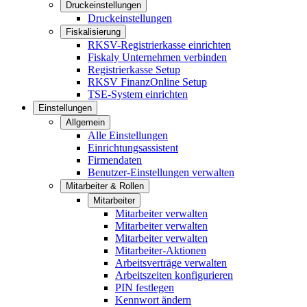
Druckeinstellungen
Druckeinstellungen
Fiskalisierung
RKSV-Registrierkasse einrichten
Fiskaly Unternehmen verbinden
Registrierkasse Setup
RKSV FinanzOnline Setup
TSE-System einrichten
Einstellungen
Allgemein
Alle Einstellungen
Einrichtungsassistent
Firmendaten
Benutzer-Einstellungen verwalten
Mitarbeiter & Rollen
Mitarbeiter
Mitarbeiter verwalten
Mitarbeiter verwalten
Mitarbeiter verwalten
Mitarbeiter-Aktionen
Arbeitsverträge verwalten
Arbeitszeiten konfigurieren
PIN festlegen
Kennwort ändern