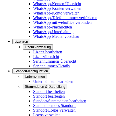
WhatsApp-Konten Übersicht
WhatsApp-Konten verwalten
WhatsApp-Konto verwalten
WhatsApp-Telefonnummer verifizieren
WhatsApp mit weboffice verbinden
WhatsApp-Nachrichten
WhatsApp-Unterhaltung
WhatsApp-Medienvorschau
Lizenzen
Lizenzverwaltung
Lizenz bearbeiten
Lizenzübersicht
Seriennummern-Übersicht
Seriennummer-Details
Standort-Konfiguration
Unternehmen
Unternehmen bearbeiten
Stammdaten & Darstellung
Standort bearbeiten
Standort bearbeiten
Standort-Stammdaten bearbeiten
Stammdaten des Standorts
Standort-Logos verwalten
Logos verwalten