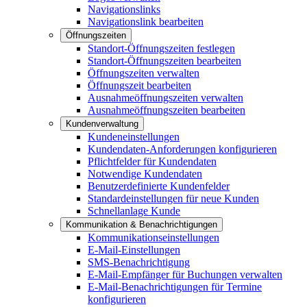
Navigationslinks
Navigationslink bearbeiten
Öffnungszeiten
Standort-Öffnungszeiten festlegen
Standort-Öffnungszeiten bearbeiten
Öffnungszeiten verwalten
Öffnungszeit bearbeiten
Ausnahmeöffnungszeiten verwalten
Ausnahmeöffnungszeiten bearbeiten
Kundenverwaltung
Kundeneinstellungen
Kundendaten-Anforderungen konfigurieren
Pflichtfelder für Kundendaten
Notwendige Kundendaten
Benutzerdefinierte Kundenfelder
Standardeinstellungen für neue Kunden
Schnellanlage Kunde
Kommunikation & Benachrichtigungen
Kommunikationseinstellungen
E-Mail-Einstellungen
SMS-Benachrichtigung
E-Mail-Empfänger für Buchungen verwalten
E-Mail-Benachrichtigungen für Termine
konfigurieren