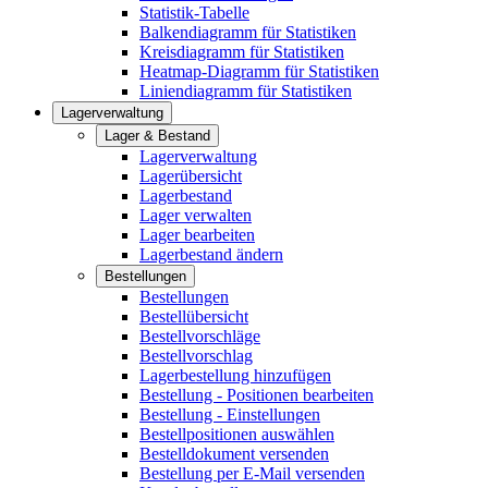
Statistik-Tabelle
Balkendiagramm für Statistiken
Kreisdiagramm für Statistiken
Heatmap-Diagramm für Statistiken
Liniendiagramm für Statistiken
Lagerverwaltung
Lager & Bestand
Lagerverwaltung
Lagerübersicht
Lagerbestand
Lager verwalten
Lager bearbeiten
Lagerbestand ändern
Bestellungen
Bestellungen
Bestellübersicht
Bestellvorschläge
Bestellvorschlag
Lagerbestellung hinzufügen
Bestellung - Positionen bearbeiten
Bestellung - Einstellungen
Bestellpositionen auswählen
Bestelldokument versenden
Bestellung per E-Mail versenden