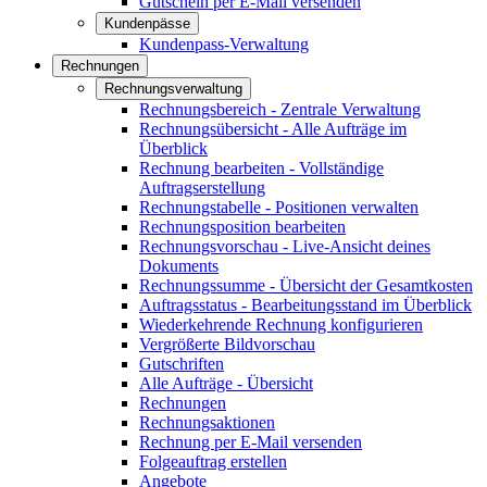
Gutschein per E-Mail versenden
Kundenpässe
Kundenpass-Verwaltung
Rechnungen
Rechnungsverwaltung
Rechnungsbereich - Zentrale Verwaltung
Rechnungsübersicht - Alle Aufträge im
Überblick
Rechnung bearbeiten - Vollständige
Auftragserstellung
Rechnungstabelle - Positionen verwalten
Rechnungsposition bearbeiten
Rechnungsvorschau - Live-Ansicht deines
Dokuments
Rechnungssumme - Übersicht der Gesamtkosten
Auftragsstatus - Bearbeitungsstand im Überblick
Wiederkehrende Rechnung konfigurieren
Vergrößerte Bildvorschau
Gutschriften
Alle Aufträge - Übersicht
Rechnungen
Rechnungsaktionen
Rechnung per E-Mail versenden
Folgeauftrag erstellen
Angebote