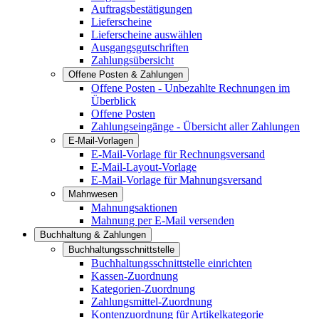
Auftragsbestätigungen
Lieferscheine
Lieferscheine auswählen
Ausgangsgutschriften
Zahlungsübersicht
Offene Posten & Zahlungen
Offene Posten - Unbezahlte Rechnungen im
Überblick
Offene Posten
Zahlungseingänge - Übersicht aller Zahlungen
E-Mail-Vorlagen
E-Mail-Vorlage für Rechnungsversand
E-Mail-Layout-Vorlage
E-Mail-Vorlage für Mahnungsversand
Mahnwesen
Mahnungsaktionen
Mahnung per E-Mail versenden
Buchhaltung & Zahlungen
Buchhaltungsschnittstelle
Buchhaltungsschnittstelle einrichten
Kassen-Zuordnung
Kategorien-Zuordnung
Zahlungsmittel-Zuordnung
Kontenzuordnung für Artikelkategorie