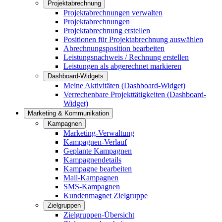
Projektabrechnung
Projektabrechnungen verwalten
Projektabrechnungen
Projektabrechnung erstellen
Positionen für Projektabrechnung auswählen
Abrechnungsposition bearbeiten
Leistungsnachweis / Rechnung erstellen
Leistungen als abgerechnet markieren
Dashboard-Widgets
Meine Aktivitäten (Dashboard-Widget)
Verrechenbare Projekttätigkeiten (Dashboard-
Widget)
Marketing & Kommunikation
Kampagnen
Marketing-Verwaltung
Kampagnen-Verlauf
Geplante Kampagnen
Kampagnendetails
Kampagne bearbeiten
Mail-Kampagnen
SMS-Kampagnen
Kundenmagnet Zielgruppe
Zielgruppen
Zielgruppen-Übersicht