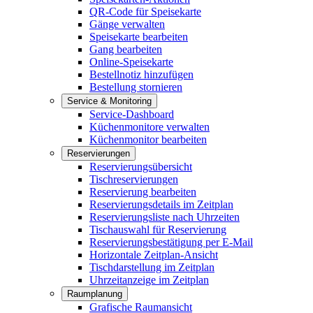
QR-Code für Speisekarte
Gänge verwalten
Speisekarte bearbeiten
Gang bearbeiten
Online-Speisekarte
Bestellnotiz hinzufügen
Bestellung stornieren
Service & Monitoring
Service-Dashboard
Küchenmonitore verwalten
Küchenmonitor bearbeiten
Reservierungen
Reservierungsübersicht
Tischreservierungen
Reservierung bearbeiten
Reservierungsdetails im Zeitplan
Reservierungsliste nach Uhrzeiten
Tischauswahl für Reservierung
Reservierungsbestätigung per E-Mail
Horizontale Zeitplan-Ansicht
Tischdarstellung im Zeitplan
Uhrzeitanzeige im Zeitplan
Raumplanung
Grafische Raumansicht