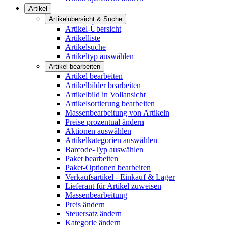
Artikel
Artikelübersicht & Suche
Artikel-Übersicht
Artikelliste
Artikelsuche
Artikeltyp auswählen
Artikel bearbeiten
Artikel bearbeiten
Artikelbilder bearbeiten
Artikelbild in Vollansicht
Artikelsortierung bearbeiten
Massenbearbeitung von Artikeln
Preise prozentual ändern
Aktionen auswählen
Artikelkategorien auswählen
Barcode-Typ auswählen
Paket bearbeiten
Paket-Optionen bearbeiten
Verkaufsartikel - Einkauf & Lager
Lieferant für Artikel zuweisen
Massenbearbeitung
Preis ändern
Steuersatz ändern
Kategorie ändern