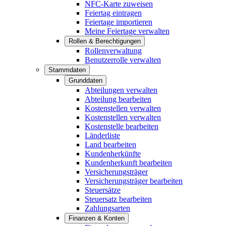
NFC-Karte zuweisen
Feiertag eintragen
Feiertage importieren
Meine Feiertage verwalten
Rollen & Berechtigungen
Rollenverwaltung
Benutzerrolle verwalten
Stammdaten
Grunddaten
Abteilungen verwalten
Abteilung bearbeiten
Kostenstellen verwalten
Kostenstellen verwalten
Kostenstelle bearbeiten
Länderliste
Land bearbeiten
Kundenherkünfte
Kundenherkunft bearbeiten
Versicherungsträger
Versicherungsträger bearbeiten
Steuersätze
Steuersatz bearbeiten
Zahlungsarten
Finanzen & Konten