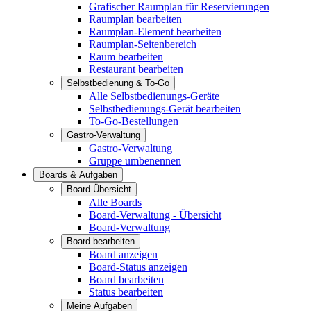
Grafischer Raumplan für Reservierungen
Raumplan bearbeiten
Raumplan-Element bearbeiten
Raumplan-Seitenbereich
Raum bearbeiten
Restaurant bearbeiten
Selbstbedienung & To-Go
Alle Selbstbedienungs-Geräte
Selbstbedienungs-Gerät bearbeiten
To-Go-Bestellungen
Gastro-Verwaltung
Gastro-Verwaltung
Gruppe umbenennen
Boards & Aufgaben
Board-Übersicht
Alle Boards
Board-Verwaltung - Übersicht
Board-Verwaltung
Board bearbeiten
Board anzeigen
Board-Status anzeigen
Board bearbeiten
Status bearbeiten
Meine Aufgaben