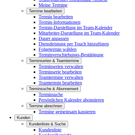
Meine Termine
Termine bearbeiten
Termin bearbeiten
Termin-Informationen
Termin-Darstellung im Team-Kalender
Mitarbeiter-Darstellung im Team-Kalender
Dauer anpassen
Dienstleistung per Touch hinzufügen
Folgetermin wählen
Terminverschiebungs-Bestätigung
Terminserien & Teamtermine
Terminserien verwalten
Terminserie bearbeiten
Teamtermine verwalten
Teamtermin bearbeiten
Terminsuche & Abonnement
Terminsuche
Persönlichen Kalender abonnieren
Termine abrechnen
Termine gemeinsam kassieren
Kunden
Kundenliste & Suche
Kundenliste