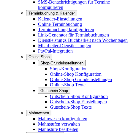
SMS-Benachrichtigungen für Termine
konfigurieren
Terminbuchung & Kalender
Kalender-Einstellungen
Online-Terminbuchung
Terminbuchung konfigurieren
Link-Generator für Terminbuchungen
Dienstleistungs-Buchbarkeit nach Wochentagen
Mitarbeiter-Dienstleistungen
PayPal-Integration
Online-Shop
Shop-Grundeinstellungen
Shop-Konfiguration
Online-Shop Konfiguration
Online-Shop Grundeinstellungen
Online-Shop Texte
Gutschein-Shop
Gutschein-Shop Konfiguration
Gutschein-Shop Einstellungen
Gutschein-Shop Texte
Mahnwesen
Mahnwesen konfigurieren
Mahnstufen verwalten
Mahnstufe bearbeiten