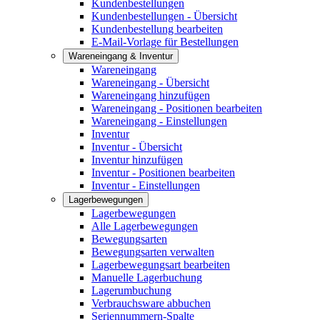
Kundenbestellungen
Kundenbestellungen - Übersicht
Kundenbestellung bearbeiten
E-Mail-Vorlage für Bestellungen
Wareneingang & Inventur
Wareneingang
Wareneingang - Übersicht
Wareneingang hinzufügen
Wareneingang - Positionen bearbeiten
Wareneingang - Einstellungen
Inventur
Inventur - Übersicht
Inventur hinzufügen
Inventur - Positionen bearbeiten
Inventur - Einstellungen
Lagerbewegungen
Lagerbewegungen
Alle Lagerbewegungen
Bewegungsarten
Bewegungsarten verwalten
Lagerbewegungsart bearbeiten
Manuelle Lagerbuchung
Lagerumbuchung
Verbrauchsware abbuchen
Seriennummern-Spalte