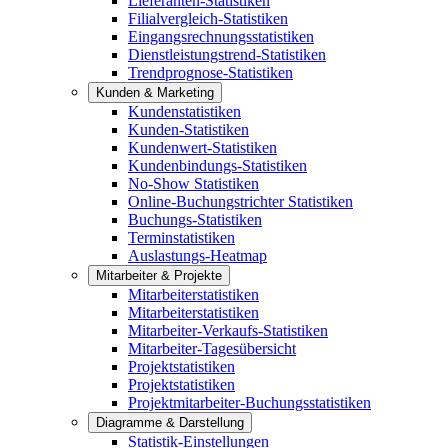
Lieferanten-Statistiken
Filialvergleich-Statistiken
Eingangsrechnungsstatistiken
Dienstleistungstrend-Statistiken
Trendprognose-Statistiken
Kunden & Marketing
Kundenstatistiken
Kunden-Statistiken
Kundenwert-Statistiken
Kundenbindungs-Statistiken
No-Show Statistiken
Online-Buchungstrichter Statistiken
Buchungs-Statistiken
Terminstatistiken
Auslastungs-Heatmap
Mitarbeiter & Projekte
Mitarbeiterstatistiken
Mitarbeiterstatistiken
Mitarbeiter-Verkaufs-Statistiken
Mitarbeiter-Tagesübersicht
Projektstatistiken
Projektstatistiken
Projektmitarbeiter-Buchungsstatistiken
Diagramme & Darstellung
Statistik-Einstellungen