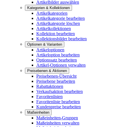
Artikelbilder auswählen
Kategorien & Kollektionen
Artikelkategorien
Artikelkategorie bearbeiten
Artikelkategorie löschen
Artikelkollektionen
Kollektion bearbeiten
Kollektionsbilder bearbeiten
Optionen & Varianten
Artikeloptionen
Artikeloption bearbeiten
Optionssatz bearbeiten
Artikel-Optionen verwalten
Preisebenen & Aktionen
Preisebenen-Übersicht
Preisebene bearbeiten
Rabattaktionen
Verkaufsaktion bearbeiten
Favoritenlisten
Favoritenliste bearbeiten
Kundenpreise bearbeiten
Maßeinheiten
Maßeinheiten-Gruppen
Maßeinheiten verwalten