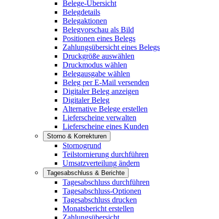
Belege-Übersicht
Belegdetails
Belegaktionen
Belegvorschau als Bild
Positionen eines Belegs
Zahlungsübersicht eines Belegs
Druckgröße auswählen
Druckmodus wählen
Belegausgabe wählen
Beleg per E-Mail versenden
Digitaler Beleg anzeigen
Digitaler Beleg
Alternative Belege erstellen
Lieferscheine verwalten
Lieferscheine eines Kunden
Storno & Korrekturen
Stornogrund
Teilstornierung durchführen
Umsatzverteilung ändern
Tagesabschluss & Berichte
Tagesabschluss durchführen
Tagesabschluss-Optionen
Tagesabschluss drucken
Monatsbericht erstellen
Zahlungsübersicht