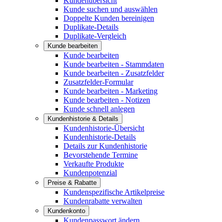
Kundenübersicht
Kunde suchen und auswählen
Doppelte Kunden bereinigen
Duplikate-Details
Duplikate-Vergleich
Kunde bearbeiten
Kunde bearbeiten
Kunde bearbeiten - Stammdaten
Kunde bearbeiten - Zusatzfelder
Zusatzfelder-Formular
Kunde bearbeiten - Marketing
Kunde bearbeiten - Notizen
Kunde schnell anlegen
Kundenhistorie & Details
Kundenhistorie-Übersicht
Kundenhistorie-Details
Details zur Kundenhistorie
Bevorstehende Termine
Verkaufte Produkte
Kundenpotenzial
Preise & Rabatte
Kundenspezifische Artikelpreise
Kundenrabatte verwalten
Kundenkonto
Kundenpasswort ändern