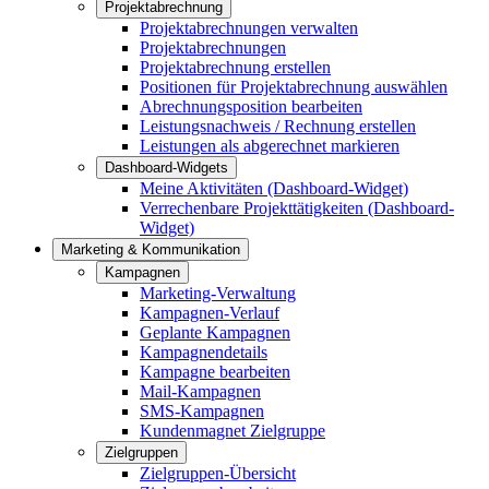
Projektabrechnung
Projektabrechnungen verwalten
Projektabrechnungen
Projektabrechnung erstellen
Positionen für Projektabrechnung auswählen
Abrechnungsposition bearbeiten
Leistungsnachweis / Rechnung erstellen
Leistungen als abgerechnet markieren
Dashboard-Widgets
Meine Aktivitäten (Dashboard-Widget)
Verrechenbare Projekttätigkeiten (Dashboard-
Widget)
Marketing & Kommunikation
Kampagnen
Marketing-Verwaltung
Kampagnen-Verlauf
Geplante Kampagnen
Kampagnendetails
Kampagne bearbeiten
Mail-Kampagnen
SMS-Kampagnen
Kundenmagnet Zielgruppe
Zielgruppen
Zielgruppen-Übersicht