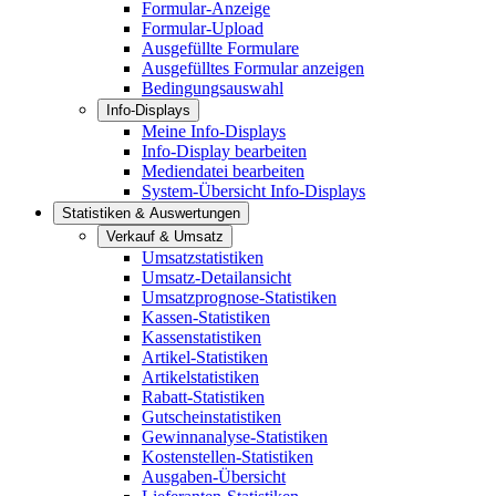
Formular-Anzeige
Formular-Upload
Ausgefüllte Formulare
Ausgefülltes Formular anzeigen
Bedingungsauswahl
Info-Displays
Meine Info-Displays
Info-Display bearbeiten
Mediendatei bearbeiten
System-Übersicht Info-Displays
Statistiken & Auswertungen
Verkauf & Umsatz
Umsatzstatistiken
Umsatz-Detailansicht
Umsatzprognose-Statistiken
Kassen-Statistiken
Kassenstatistiken
Artikel-Statistiken
Artikelstatistiken
Rabatt-Statistiken
Gutscheinstatistiken
Gewinnanalyse-Statistiken
Kostenstellen-Statistiken
Ausgaben-Übersicht