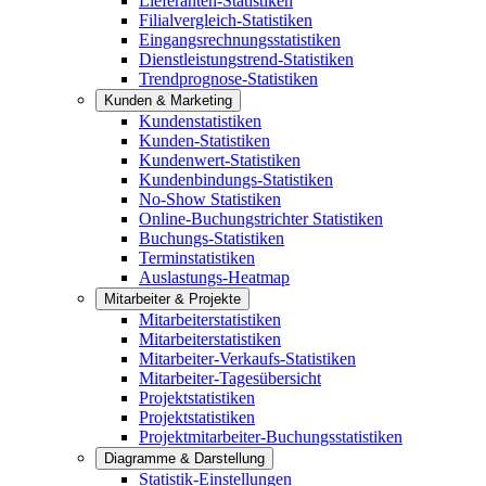
Lieferanten-Statistiken
Filialvergleich-Statistiken
Eingangsrechnungsstatistiken
Dienstleistungstrend-Statistiken
Trendprognose-Statistiken
Kunden & Marketing
Kundenstatistiken
Kunden-Statistiken
Kundenwert-Statistiken
Kundenbindungs-Statistiken
No-Show Statistiken
Online-Buchungstrichter Statistiken
Buchungs-Statistiken
Terminstatistiken
Auslastungs-Heatmap
Mitarbeiter & Projekte
Mitarbeiterstatistiken
Mitarbeiterstatistiken
Mitarbeiter-Verkaufs-Statistiken
Mitarbeiter-Tagesübersicht
Projektstatistiken
Projektstatistiken
Projektmitarbeiter-Buchungsstatistiken
Diagramme & Darstellung
Statistik-Einstellungen