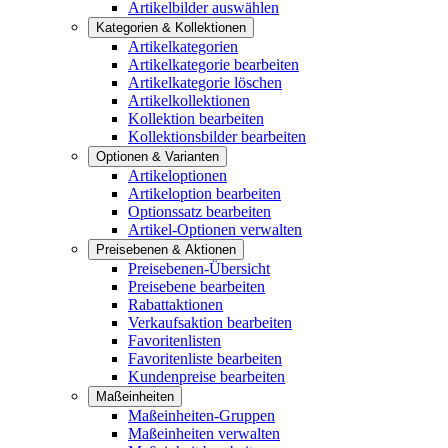
Artikelbilder auswählen
Kategorien & Kollektionen
Artikelkategorien
Artikelkategorie bearbeiten
Artikelkategorie löschen
Artikelkollektionen
Kollektion bearbeiten
Kollektionsbilder bearbeiten
Optionen & Varianten
Artikeloptionen
Artikeloption bearbeiten
Optionssatz bearbeiten
Artikel-Optionen verwalten
Preisebenen & Aktionen
Preisebenen-Übersicht
Preisebene bearbeiten
Rabattaktionen
Verkaufsaktion bearbeiten
Favoritenlisten
Favoritenliste bearbeiten
Kundenpreise bearbeiten
Maßeinheiten
Maßeinheiten-Gruppen
Maßeinheiten verwalten