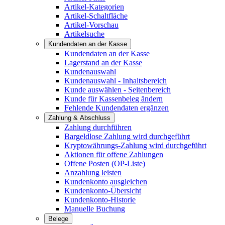
Artikel-Kategorien
Artikel-Schaltfläche
Artikel-Vorschau
Artikelsuche
Kundendaten an der Kasse
Kundendaten an der Kasse
Lagerstand an der Kasse
Kundenauswahl
Kundenauswahl - Inhaltsbereich
Kunde auswählen - Seitenbereich
Kunde für Kassenbeleg ändern
Fehlende Kundendaten ergänzen
Zahlung & Abschluss
Zahlung durchführen
Bargeldlose Zahlung wird durchgeführt
Kryptowährungs-Zahlung wird durchgeführt
Aktionen für offene Zahlungen
Offene Posten (OP-Liste)
Anzahlung leisten
Kundenkonto ausgleichen
Kundenkonto-Übersicht
Kundenkonto-Historie
Manuelle Buchung
Belege