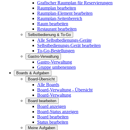
Grafischer Raumplan für Reservierungen
Raumplan bearbeiten
Raumplan-Element bearbeiten
Raumplan-Seitenbereich
Raum bearbeiten
Restaurant bearbeiten
Selbstbedienung & To-Go
Alle Selbstbedienungs-Geräte
Selbstbedienungs-Gerät bearbeiten
To-Go-Bestellungen
Gastro-Verwaltung
Gastro-Verwaltung
Gruppe umbenennen
Boards & Aufgaben
Board-Übersicht
Alle Boards
Board-Verwaltung - Übersicht
Board-Verwaltung
Board bearbeiten
Board anzeigen
Board-Status anzeigen
Board bearbeiten
Status bearbeiten
Meine Aufgaben