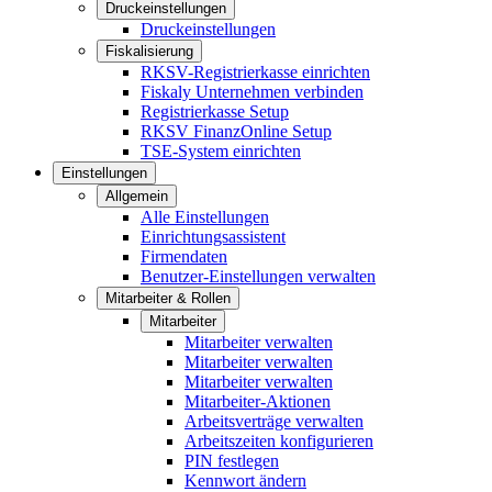
Druckeinstellungen
Druckeinstellungen
Fiskalisierung
RKSV-Registrierkasse einrichten
Fiskaly Unternehmen verbinden
Registrierkasse Setup
RKSV FinanzOnline Setup
TSE-System einrichten
Einstellungen
Allgemein
Alle Einstellungen
Einrichtungsassistent
Firmendaten
Benutzer-Einstellungen verwalten
Mitarbeiter & Rollen
Mitarbeiter
Mitarbeiter verwalten
Mitarbeiter verwalten
Mitarbeiter verwalten
Mitarbeiter-Aktionen
Arbeitsverträge verwalten
Arbeitszeiten konfigurieren
PIN festlegen
Kennwort ändern