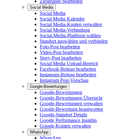
Zielgruppe bearbeiten
Social Media
Social Media
Social Media Kalender
Social Media-Konten verwalten
Social Media-Verbindung
Social-Media-Plattform wählen
Standort auswählen und verbinden
Foto-Post bearbeiten
Video-Post bearbeiten
Story-Post bearbeiten
Social Media Upload-Bereich
Facebook-Beitrag bearbeiten
Instagram-Beitrag bearbeiten
Instagram Post-Vorschau
Google-Bewertungen
Google-Bewertungen
Google-Bewertungen Übersicht
Google-Bewertungen verwalten
Google-Bewertung beantworten
Google-Standort Details
Google Performance Insights
Google-Konten verwalten
WhatsApp
WhatsApp