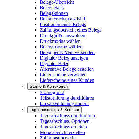
Belege-Übersicht
Belegdetails
Belegaktionen
Belegvorschau als Bild
Positionen eines Belegs
Zahlungsübersicht eines Belegs
Druckgröße auswählen
Druckmodus wählen
Belegausgabe wählen
Beleg per E-Mail versenden
Digitaler Beleg anzeigen
Digitaler Beleg
Alternative Belege erstellen
Lieferscheine verwalten
Lieferscheine eines Kunden
Storno & Korrekturen
Stornogrund
Teilstornierung durchführen
Umsatzverteilung ändern
Tagesabschluss & Berichte
Tagesabschluss durchführen
Tagesabschluss-Optionen
Tagesabschluss drucken
Monatsbericht erstellen
Zahlungsübersicht