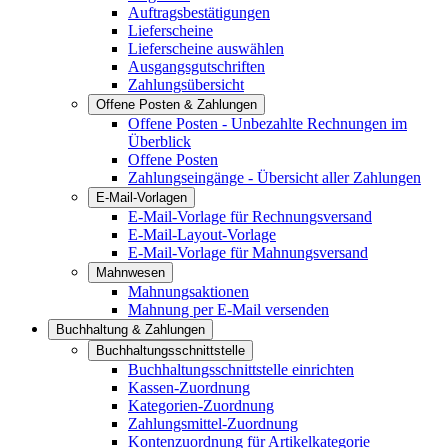
Auftragsbestätigungen
Lieferscheine
Lieferscheine auswählen
Ausgangsgutschriften
Zahlungsübersicht
Offene Posten & Zahlungen
Offene Posten - Unbezahlte Rechnungen im
Überblick
Offene Posten
Zahlungseingänge - Übersicht aller Zahlungen
E-Mail-Vorlagen
E-Mail-Vorlage für Rechnungsversand
E-Mail-Layout-Vorlage
E-Mail-Vorlage für Mahnungsversand
Mahnwesen
Mahnungsaktionen
Mahnung per E-Mail versenden
Buchhaltung & Zahlungen
Buchhaltungsschnittstelle
Buchhaltungsschnittstelle einrichten
Kassen-Zuordnung
Kategorien-Zuordnung
Zahlungsmittel-Zuordnung
Kontenzuordnung für Artikelkategorie