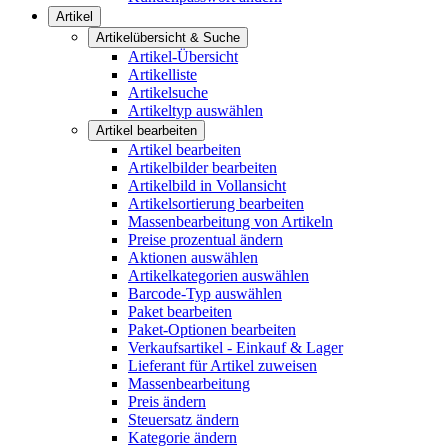
Artikel
Artikelübersicht & Suche
Artikel-Übersicht
Artikelliste
Artikelsuche
Artikeltyp auswählen
Artikel bearbeiten
Artikel bearbeiten
Artikelbilder bearbeiten
Artikelbild in Vollansicht
Artikelsortierung bearbeiten
Massenbearbeitung von Artikeln
Preise prozentual ändern
Aktionen auswählen
Artikelkategorien auswählen
Barcode-Typ auswählen
Paket bearbeiten
Paket-Optionen bearbeiten
Verkaufsartikel - Einkauf & Lager
Lieferant für Artikel zuweisen
Massenbearbeitung
Preis ändern
Steuersatz ändern
Kategorie ändern