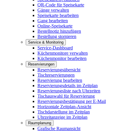
QR-Code für Speisekarte
Gänge verwalten
Speisekarte bearbeiten
Gang bearbeiten
Online-Speisekarte
Bestellnotiz hinzufügen
Bestellung stornieren
Service & Monitoring
Service-Dashboard
Küchenmonitore verwalten
Küchenmonitor bearbeiten
Reservierungen
Reservierungsübersicht
Tischreservierungen
Reservierung bearbeiten
Reservierungsdetails im Zeitplan
Reservierungsliste nach Uhrzeiten
Tischauswahl für Reservierung
Reservierungsbestätigung per E-Mail
Horizontale Zeitplan-Ansicht
Tischdarstellung im Zeitplan
Uhrzeitanzeige im Zeitplan
Raumplanung
Grafische Raumansicht