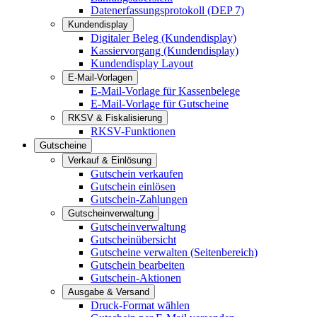
Datenerfassungsprotokoll (DEP 7)
Kundendisplay
Digitaler Beleg (Kundendisplay)
Kassiervorgang (Kundendisplay)
Kundendisplay Layout
E-Mail-Vorlagen
E-Mail-Vorlage für Kassenbelege
E-Mail-Vorlage für Gutscheine
RKSV & Fiskalisierung
RKSV-Funktionen
Gutscheine
Verkauf & Einlösung
Gutschein verkaufen
Gutschein einlösen
Gutschein-Zahlungen
Gutscheinverwaltung
Gutscheinverwaltung
Gutscheinübersicht
Gutscheine verwalten (Seitenbereich)
Gutschein bearbeiten
Gutschein-Aktionen
Ausgabe & Versand
Druck-Format wählen