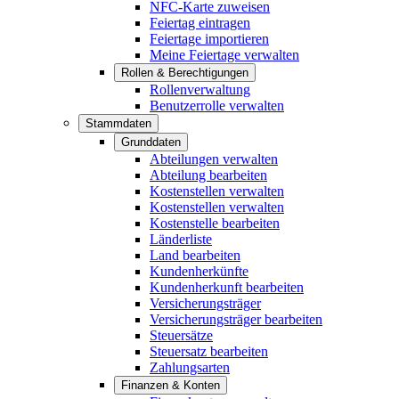
NFC-Karte zuweisen
Feiertag eintragen
Feiertage importieren
Meine Feiertage verwalten
Rollen & Berechtigungen
Rollenverwaltung
Benutzerrolle verwalten
Stammdaten
Grunddaten
Abteilungen verwalten
Abteilung bearbeiten
Kostenstellen verwalten
Kostenstellen verwalten
Kostenstelle bearbeiten
Länderliste
Land bearbeiten
Kundenherkünfte
Kundenherkunft bearbeiten
Versicherungsträger
Versicherungsträger bearbeiten
Steuersätze
Steuersatz bearbeiten
Zahlungsarten
Finanzen & Konten