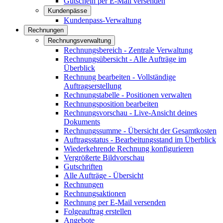
Gutschein per E-Mail versenden
Kundenpässe
Kundenpass-Verwaltung
Rechnungen
Rechnungsverwaltung
Rechnungsbereich - Zentrale Verwaltung
Rechnungsübersicht - Alle Aufträge im
Überblick
Rechnung bearbeiten - Vollständige
Auftragserstellung
Rechnungstabelle - Positionen verwalten
Rechnungsposition bearbeiten
Rechnungsvorschau - Live-Ansicht deines
Dokuments
Rechnungssumme - Übersicht der Gesamtkosten
Auftragsstatus - Bearbeitungsstand im Überblick
Wiederkehrende Rechnung konfigurieren
Vergrößerte Bildvorschau
Gutschriften
Alle Aufträge - Übersicht
Rechnungen
Rechnungsaktionen
Rechnung per E-Mail versenden
Folgeauftrag erstellen
Angebote