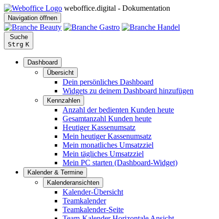
weboffice.digital - Dokumentation
Navigation öffnen
Suche
Strg
K
Dashboard
Übersicht
Dein persönliches Dashboard
Widgets zu deinem Dashboard hinzufügen
Kennzahlen
Anzahl der bedienten Kunden heute
Gesamtanzahl Kunden heute
Heutiger Kassenumsatz
Mein heutiger Kassenumsatz
Mein monatliches Umsatzziel
Mein tägliches Umsatzziel
Mein PC starten (Dashboard-Widget)
Kalender & Termine
Kalenderansichten
Kalender-Übersicht
Teamkalender
Teamkalender-Seite
Team-Kalender Horizontale Ansicht