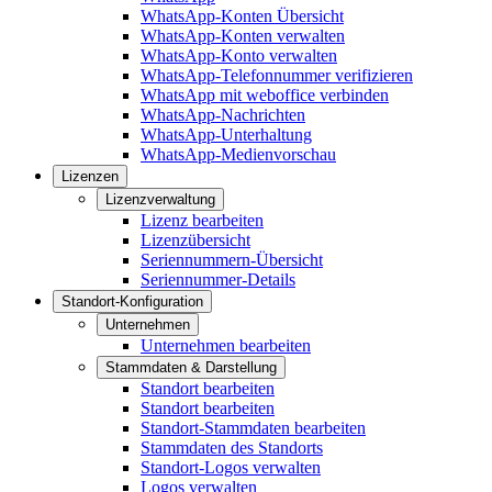
WhatsApp-Konten Übersicht
WhatsApp-Konten verwalten
WhatsApp-Konto verwalten
WhatsApp-Telefonnummer verifizieren
WhatsApp mit weboffice verbinden
WhatsApp-Nachrichten
WhatsApp-Unterhaltung
WhatsApp-Medienvorschau
Lizenzen
Lizenzverwaltung
Lizenz bearbeiten
Lizenzübersicht
Seriennummern-Übersicht
Seriennummer-Details
Standort-Konfiguration
Unternehmen
Unternehmen bearbeiten
Stammdaten & Darstellung
Standort bearbeiten
Standort bearbeiten
Standort-Stammdaten bearbeiten
Stammdaten des Standorts
Standort-Logos verwalten
Logos verwalten