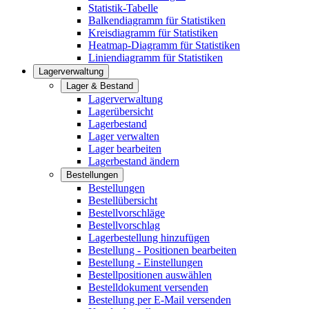
Statistik-Tabelle
Balkendiagramm für Statistiken
Kreisdiagramm für Statistiken
Heatmap-Diagramm für Statistiken
Liniendiagramm für Statistiken
Lagerverwaltung
Lager & Bestand
Lagerverwaltung
Lagerübersicht
Lagerbestand
Lager verwalten
Lager bearbeiten
Lagerbestand ändern
Bestellungen
Bestellungen
Bestellübersicht
Bestellvorschläge
Bestellvorschlag
Lagerbestellung hinzufügen
Bestellung - Positionen bearbeiten
Bestellung - Einstellungen
Bestellpositionen auswählen
Bestelldokument versenden
Bestellung per E-Mail versenden