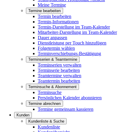
Meine Termine
Termine bearbeiten
Termin bearbeiten
Termin-Informationen
Termin-Darstellung im Team-Kalender
Mitarbeiter-Darstellung im Team-Kalender
Dauer anpassen
Dienstleistung per Touch hinzufügen
Folgetermin wählen
Terminverschiebungs-Bestätigung
Terminserien & Teamtermine
Terminserien verwalten
Terminserie bearbeiten
Teamtermine verwalten
Teamtermin bearbeiten
Terminsuche & Abonnement
Terminsuche
Persönlichen Kalender abonnieren
Termine abrechnen
Termine gemeinsam kassieren
Kunden
Kundenliste & Suche
Kundenliste