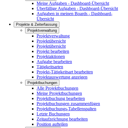
Meine Aufgaben - Dashboard-Übersicht
Überfällige Aufgaben - Dashboard-Übersicht
Aufgaben in meinen Boards - Dashboard-
Übersicht
Projekte & Zeiterfassung
Projektverwaltung
Projektverwaltung
Projektübersicht
Projektübersicht
Projekt bearbeiten
Projektaktionen
Aufgabe bearbeiten
Tätigkeitsarten
Projekt-Tätigkeitsart bearbeiten
Projektauswertung anzeigen
Projektbuchungen
Alle Projektbuchungen
Meine Projektbuchungen
Projektbuchung bearbeiten
Projektbuchungen zusammenfügen
Projektbuchungs-Tabellenspalten
Letzte Buchungen
Zeitaufzeichnung bearbeiten
Position aufteilen