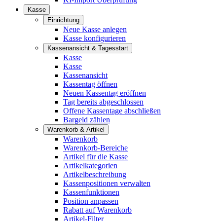
Kasse
Einrichtung
Neue Kasse anlegen
Kasse konfigurieren
Kassenansicht & Tagesstart
Kasse
Kasse
Kassenansicht
Kassentag öffnen
Neuen Kassentag eröffnen
Tag bereits abgeschlossen
Offene Kassentage abschließen
Bargeld zählen
Warenkorb & Artikel
Warenkorb
Warenkorb-Bereiche
Artikel für die Kasse
Artikelkategorien
Artikelbeschreibung
Kassenpositionen verwalten
Kassenfunktionen
Position anpassen
Rabatt auf Warenkorb
Artikel-Filter