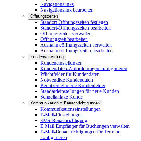
Navigationslinks
Navigationslink bearbeiten
Öffnungszeiten
Standort-Öffnungszeiten festlegen
Standort-Öffnungszeiten bearbeiten
Öffnungszeiten verwalten
Öffnungszeit bearbeiten
Ausnahmeöffnungszeiten verwalten
Ausnahmeöffnungszeiten bearbeiten
Kundenverwaltung
Kundeneinstellungen
Kundendaten-Anforderungen konfigurieren
Pflichtfelder für Kundendaten
Notwendige Kundendaten
Benutzerdefinierte Kundenfelder
Standardeinstellungen für neue Kunden
Schnellanlage Kunde
Kommunikation & Benachrichtigungen
Kommunikationseinstellungen
E-Mail-Einstellungen
SMS-Benachrichtigung
E-Mail-Empfänger für Buchungen verwalten
E-Mail-Benachrichtigungen für Termine
konfigurieren