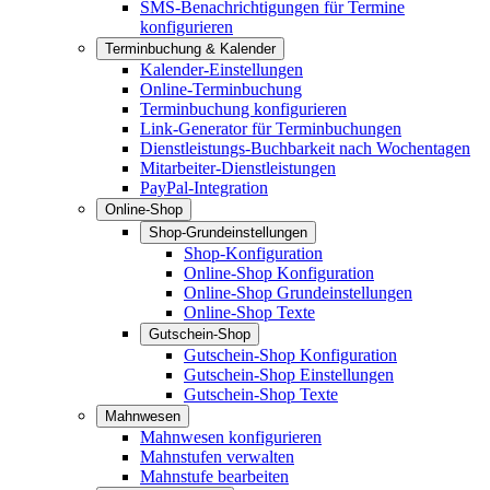
SMS-Benachrichtigungen für Termine
konfigurieren
Terminbuchung & Kalender
Kalender-Einstellungen
Online-Terminbuchung
Terminbuchung konfigurieren
Link-Generator für Terminbuchungen
Dienstleistungs-Buchbarkeit nach Wochentagen
Mitarbeiter-Dienstleistungen
PayPal-Integration
Online-Shop
Shop-Grundeinstellungen
Shop-Konfiguration
Online-Shop Konfiguration
Online-Shop Grundeinstellungen
Online-Shop Texte
Gutschein-Shop
Gutschein-Shop Konfiguration
Gutschein-Shop Einstellungen
Gutschein-Shop Texte
Mahnwesen
Mahnwesen konfigurieren
Mahnstufen verwalten
Mahnstufe bearbeiten