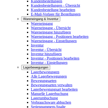
Kundenbestellungen
Kundenbestellungen - Übersicht
Kundenbestellung bearbeiten
E-Mail-Vorlage für Bestellungen
Wareneingang & Inventur
Wareneingang
Wareneingang - Übersicht
Wareneingang hinzufügen
Wareneingang - Positionen bearbeiten
Wareneingang - Einstellungen
Inventur
Inventur - Übersicht
Inventur hinzufügen
Inventur - Positionen bearbeiten
Inventur - Einstellungen
Lagerbewegungen
Lagerbewegungen
Alle Lagerbewegungen
Bewegungsarten
Bewegungsarten verwalten
Lagerbewegungsart bearbeiten
Manuelle Lagerbuchung
Lagerumbuchung
Verbrauchsware abbuchen
Seriennummern-Spalte