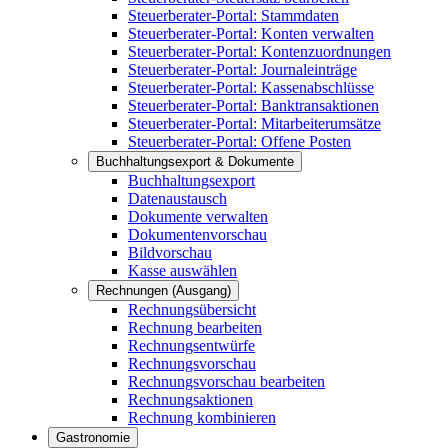
Steuerberater-Portal: Stammdaten
Steuerberater-Portal: Konten verwalten
Steuerberater-Portal: Kontenzuordnungen
Steuerberater-Portal: Journaleinträge
Steuerberater-Portal: Kassenabschlüsse
Steuerberater-Portal: Banktransaktionen
Steuerberater-Portal: Mitarbeiterumsätze
Steuerberater-Portal: Offene Posten
Buchhaltungsexport & Dokumente
Buchhaltungsexport
Datenaustausch
Dokumente verwalten
Dokumentenvorschau
Bildvorschau
Kasse auswählen
Rechnungen (Ausgang)
Rechnungsübersicht
Rechnung bearbeiten
Rechnungsentwürfe
Rechnungsvorschau
Rechnungsvorschau bearbeiten
Rechnungsaktionen
Rechnung kombinieren
Gastronomie