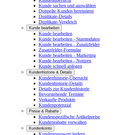
Kundenübersicht
Kunde suchen und auswählen
Doppelte Kunden bereinigen
Duplikate-Details
Duplikate-Vergleich
Kunde bearbeiten
Kunde bearbeiten
Kunde bearbeiten - Stammdaten
Kunde bearbeiten - Zusatzfelder
Zusatzfelder-Formular
Kunde bearbeiten - Marketing
Kunde bearbeiten - Notizen
Kunde schnell anlegen
Kundenhistorie & Details
Kundenhistorie-Übersicht
Kundenhistorie-Details
Details zur Kundenhistorie
Bevorstehende Termine
Verkaufte Produkte
Kundenpotenzial
Preise & Rabatte
Kundenspezifische Artikelpreise
Kundenrabatte verwalten
Kundenkonto
Kundenpasswort ändern