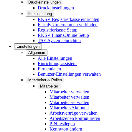
Druckeinstellungen
Druckeinstellungen
Fiskalisierung
RKSV-Registrierkasse einrichten
Fiskaly Unternehmen verbinden
Registrierkasse Setup
RKSV FinanzOnline Setup
TSE-System einrichten
Einstellungen
Allgemein
Alle Einstellungen
Einrichtungsassistent
Firmendaten
Benutzer-Einstellungen verwalten
Mitarbeiter & Rollen
Mitarbeiter
Mitarbeiter verwalten
Mitarbeiter verwalten
Mitarbeiter verwalten
Mitarbeiter-Aktionen
Arbeitsverträge verwalten
Arbeitszeiten konfigurieren
PIN festlegen
Kennwort ändern