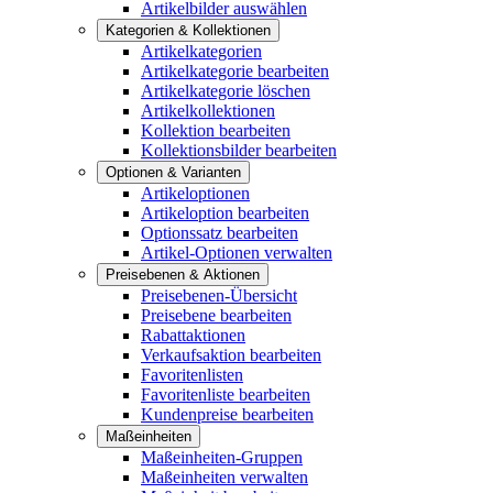
Artikelbilder auswählen
Kategorien & Kollektionen
Artikelkategorien
Artikelkategorie bearbeiten
Artikelkategorie löschen
Artikelkollektionen
Kollektion bearbeiten
Kollektionsbilder bearbeiten
Optionen & Varianten
Artikeloptionen
Artikeloption bearbeiten
Optionssatz bearbeiten
Artikel-Optionen verwalten
Preisebenen & Aktionen
Preisebenen-Übersicht
Preisebene bearbeiten
Rabattaktionen
Verkaufsaktion bearbeiten
Favoritenlisten
Favoritenliste bearbeiten
Kundenpreise bearbeiten
Maßeinheiten
Maßeinheiten-Gruppen
Maßeinheiten verwalten