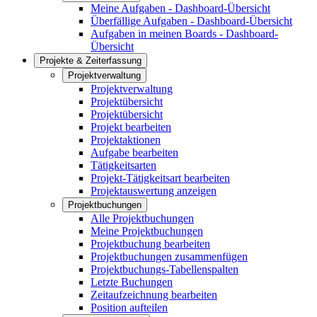
Meine Aufgaben - Dashboard-Übersicht
Überfällige Aufgaben - Dashboard-Übersicht
Aufgaben in meinen Boards - Dashboard-
Übersicht
Projekte & Zeiterfassung
Projektverwaltung
Projektverwaltung
Projektübersicht
Projektübersicht
Projekt bearbeiten
Projektaktionen
Aufgabe bearbeiten
Tätigkeitsarten
Projekt-Tätigkeitsart bearbeiten
Projektauswertung anzeigen
Projektbuchungen
Alle Projektbuchungen
Meine Projektbuchungen
Projektbuchung bearbeiten
Projektbuchungen zusammenfügen
Projektbuchungs-Tabellenspalten
Letzte Buchungen
Zeitaufzeichnung bearbeiten
Position aufteilen