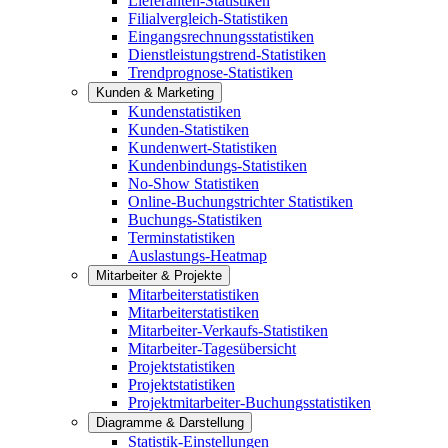
Lieferanten-Statistiken
Filialvergleich-Statistiken
Eingangsrechnungsstatistiken
Dienstleistungstrend-Statistiken
Trendprognose-Statistiken
Kunden & Marketing
Kundenstatistiken
Kunden-Statistiken
Kundenwert-Statistiken
Kundenbindungs-Statistiken
No-Show Statistiken
Online-Buchungstrichter Statistiken
Buchungs-Statistiken
Terminstatistiken
Auslastungs-Heatmap
Mitarbeiter & Projekte
Mitarbeiterstatistiken
Mitarbeiterstatistiken
Mitarbeiter-Verkaufs-Statistiken
Mitarbeiter-Tagesübersicht
Projektstatistiken
Projektstatistiken
Projektmitarbeiter-Buchungsstatistiken
Diagramme & Darstellung
Statistik-Einstellungen