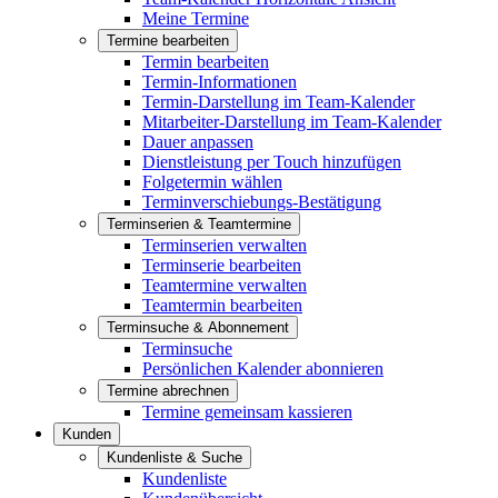
Meine Termine
Termine bearbeiten
Termin bearbeiten
Termin-Informationen
Termin-Darstellung im Team-Kalender
Mitarbeiter-Darstellung im Team-Kalender
Dauer anpassen
Dienstleistung per Touch hinzufügen
Folgetermin wählen
Terminverschiebungs-Bestätigung
Terminserien & Teamtermine
Terminserien verwalten
Terminserie bearbeiten
Teamtermine verwalten
Teamtermin bearbeiten
Terminsuche & Abonnement
Terminsuche
Persönlichen Kalender abonnieren
Termine abrechnen
Termine gemeinsam kassieren
Kunden
Kundenliste & Suche
Kundenliste