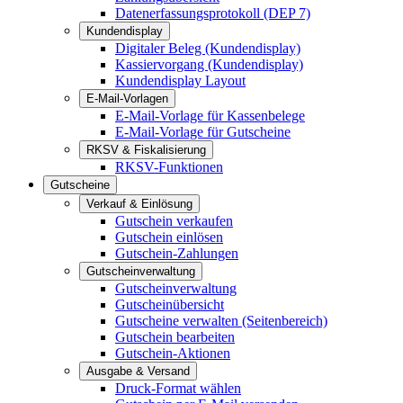
Datenerfassungsprotokoll (DEP 7)
Kundendisplay
Digitaler Beleg (Kundendisplay)
Kassiervorgang (Kundendisplay)
Kundendisplay Layout
E-Mail-Vorlagen
E-Mail-Vorlage für Kassenbelege
E-Mail-Vorlage für Gutscheine
RKSV & Fiskalisierung
RKSV-Funktionen
Gutscheine
Verkauf & Einlösung
Gutschein verkaufen
Gutschein einlösen
Gutschein-Zahlungen
Gutscheinverwaltung
Gutscheinverwaltung
Gutscheinübersicht
Gutscheine verwalten (Seitenbereich)
Gutschein bearbeiten
Gutschein-Aktionen
Ausgabe & Versand
Druck-Format wählen