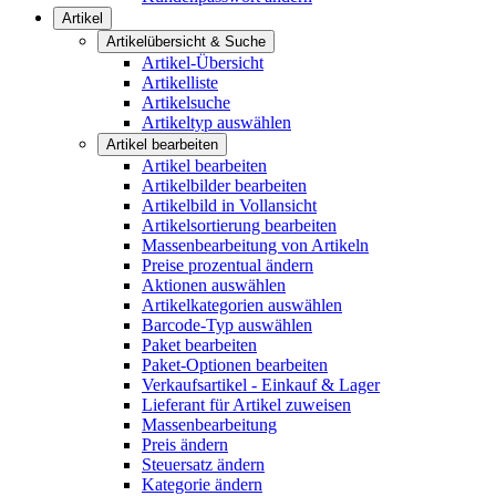
Artikel
Artikelübersicht & Suche
Artikel-Übersicht
Artikelliste
Artikelsuche
Artikeltyp auswählen
Artikel bearbeiten
Artikel bearbeiten
Artikelbilder bearbeiten
Artikelbild in Vollansicht
Artikelsortierung bearbeiten
Massenbearbeitung von Artikeln
Preise prozentual ändern
Aktionen auswählen
Artikelkategorien auswählen
Barcode-Typ auswählen
Paket bearbeiten
Paket-Optionen bearbeiten
Verkaufsartikel - Einkauf & Lager
Lieferant für Artikel zuweisen
Massenbearbeitung
Preis ändern
Steuersatz ändern
Kategorie ändern