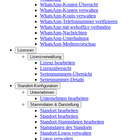
WhatsApp-Konten Übersicht
WhatsApp-Konten verwalten
WhatsApp-Konto verwalten
WhatsApp-Telefonnummer verifizieren
WhatsApp mit weboffice verbinden
WhatsApp-Nachrichten
WhatsApp-Unterhaltung
WhatsApp-Medienvorschau
Lizenzen
Lizenzverwaltung
Lizenz bearbeiten
Lizenzübersicht
Seriennummern-Übersicht
Seriennummer-Details
Standort-Konfiguration
Unternehmen
Unternehmen bearbeiten
Stammdaten & Darstellung
Standort bearbeiten
Standort bearbeiten
Standort-Stammdaten bearbeiten
Stammdaten des Standorts
Standort-Logos verwalten
Logos verwalten