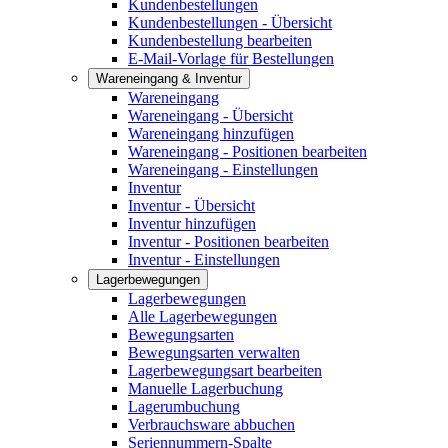
Kundenbestellungen
Kundenbestellungen - Übersicht
Kundenbestellung bearbeiten
E-Mail-Vorlage für Bestellungen
Wareneingang & Inventur
Wareneingang
Wareneingang - Übersicht
Wareneingang hinzufügen
Wareneingang - Positionen bearbeiten
Wareneingang - Einstellungen
Inventur
Inventur - Übersicht
Inventur hinzufügen
Inventur - Positionen bearbeiten
Inventur - Einstellungen
Lagerbewegungen
Lagerbewegungen
Alle Lagerbewegungen
Bewegungsarten
Bewegungsarten verwalten
Lagerbewegungsart bearbeiten
Manuelle Lagerbuchung
Lagerumbuchung
Verbrauchsware abbuchen
Seriennummern-Spalte