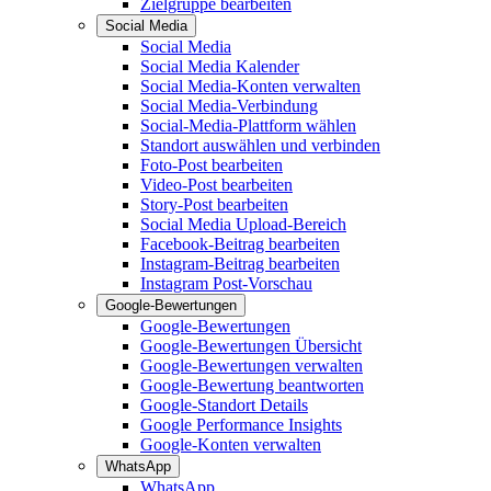
Zielgruppe bearbeiten
Social Media
Social Media
Social Media Kalender
Social Media-Konten verwalten
Social Media-Verbindung
Social-Media-Plattform wählen
Standort auswählen und verbinden
Foto-Post bearbeiten
Video-Post bearbeiten
Story-Post bearbeiten
Social Media Upload-Bereich
Facebook-Beitrag bearbeiten
Instagram-Beitrag bearbeiten
Instagram Post-Vorschau
Google-Bewertungen
Google-Bewertungen
Google-Bewertungen Übersicht
Google-Bewertungen verwalten
Google-Bewertung beantworten
Google-Standort Details
Google Performance Insights
Google-Konten verwalten
WhatsApp
WhatsApp