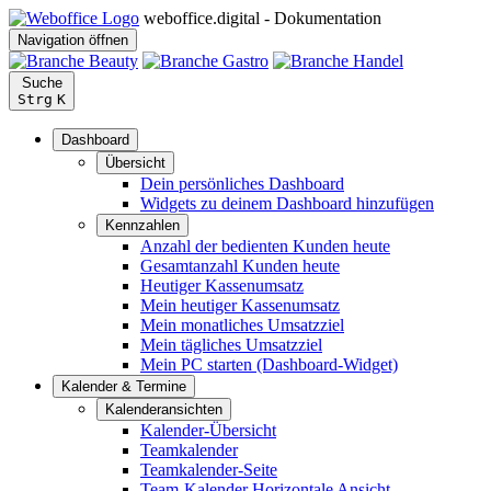
weboffice.digital - Dokumentation
Navigation öffnen
Suche
Strg
K
Dashboard
Übersicht
Dein persönliches Dashboard
Widgets zu deinem Dashboard hinzufügen
Kennzahlen
Anzahl der bedienten Kunden heute
Gesamtanzahl Kunden heute
Heutiger Kassenumsatz
Mein heutiger Kassenumsatz
Mein monatliches Umsatzziel
Mein tägliches Umsatzziel
Mein PC starten (Dashboard-Widget)
Kalender & Termine
Kalenderansichten
Kalender-Übersicht
Teamkalender
Teamkalender-Seite
Team-Kalender Horizontale Ansicht