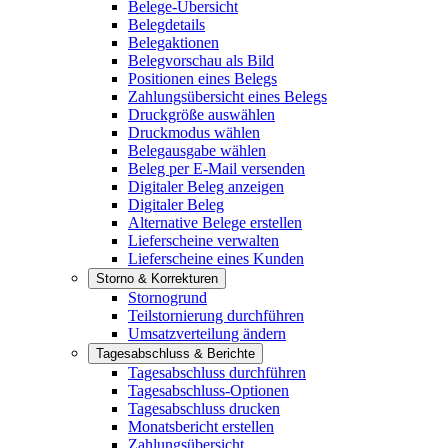
Belege-Übersicht
Belegdetails
Belegaktionen
Belegvorschau als Bild
Positionen eines Belegs
Zahlungsübersicht eines Belegs
Druckgröße auswählen
Druckmodus wählen
Belegausgabe wählen
Beleg per E-Mail versenden
Digitaler Beleg anzeigen
Digitaler Beleg
Alternative Belege erstellen
Lieferscheine verwalten
Lieferscheine eines Kunden
Storno & Korrekturen
Stornogrund
Teilstornierung durchführen
Umsatzverteilung ändern
Tagesabschluss & Berichte
Tagesabschluss durchführen
Tagesabschluss-Optionen
Tagesabschluss drucken
Monatsbericht erstellen
Zahlungsübersicht