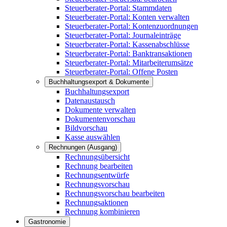
Steuerberater-Portal: Stammdaten
Steuerberater-Portal: Konten verwalten
Steuerberater-Portal: Kontenzuordnungen
Steuerberater-Portal: Journaleinträge
Steuerberater-Portal: Kassenabschlüsse
Steuerberater-Portal: Banktransaktionen
Steuerberater-Portal: Mitarbeiterumsätze
Steuerberater-Portal: Offene Posten
Buchhaltungsexport & Dokumente
Buchhaltungsexport
Datenaustausch
Dokumente verwalten
Dokumentenvorschau
Bildvorschau
Kasse auswählen
Rechnungen (Ausgang)
Rechnungsübersicht
Rechnung bearbeiten
Rechnungsentwürfe
Rechnungsvorschau
Rechnungsvorschau bearbeiten
Rechnungsaktionen
Rechnung kombinieren
Gastronomie