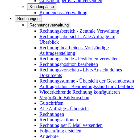
Gutschein per E-Mail versenden
Kundenpässe
Kundenpass-Verwaltung
Rechnungen
Rechnungsverwaltung
Rechnungsbereich - Zentrale Verwaltung
Rechnungsübersicht - Alle Aufträge im
Überblick
Rechnung bearbeiten - Vollständige
Auftragserstellung
Rechnungstabelle - Positionen verwalten
Rechnungsposition bearbeiten
Rechnungsvorschau - Live-Ansicht deines
Dokuments
Rechnungssumme - Übersicht der Gesamtkosten
Auftragsstatus - Bearbeitungsstand im Überblick
Wiederkehrende Rechnung konfigurieren
Vergrößerte Bildvorschau
Gutschriften
Alle Aufträge - Übersicht
Rechnungen
Rechnungsaktionen
Rechnung per E-Mail versenden
Folgeauftrag erstellen
Angebote