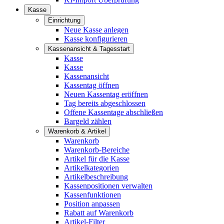
Kasse
Einrichtung
Neue Kasse anlegen
Kasse konfigurieren
Kassenansicht & Tagesstart
Kasse
Kasse
Kassenansicht
Kassentag öffnen
Neuen Kassentag eröffnen
Tag bereits abgeschlossen
Offene Kassentage abschließen
Bargeld zählen
Warenkorb & Artikel
Warenkorb
Warenkorb-Bereiche
Artikel für die Kasse
Artikelkategorien
Artikelbeschreibung
Kassenpositionen verwalten
Kassenfunktionen
Position anpassen
Rabatt auf Warenkorb
Artikel-Filter