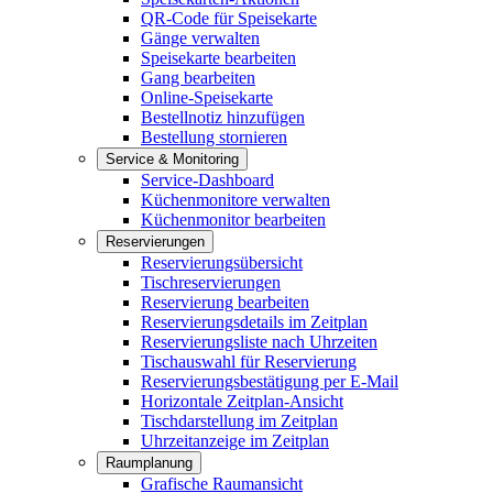
QR-Code für Speisekarte
Gänge verwalten
Speisekarte bearbeiten
Gang bearbeiten
Online-Speisekarte
Bestellnotiz hinzufügen
Bestellung stornieren
Service & Monitoring
Service-Dashboard
Küchenmonitore verwalten
Küchenmonitor bearbeiten
Reservierungen
Reservierungsübersicht
Tischreservierungen
Reservierung bearbeiten
Reservierungsdetails im Zeitplan
Reservierungsliste nach Uhrzeiten
Tischauswahl für Reservierung
Reservierungsbestätigung per E-Mail
Horizontale Zeitplan-Ansicht
Tischdarstellung im Zeitplan
Uhrzeitanzeige im Zeitplan
Raumplanung
Grafische Raumansicht