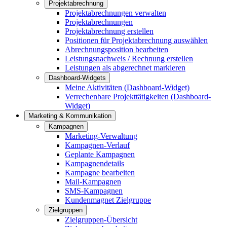
Projektabrechnung
Projektabrechnungen verwalten
Projektabrechnungen
Projektabrechnung erstellen
Positionen für Projektabrechnung auswählen
Abrechnungsposition bearbeiten
Leistungsnachweis / Rechnung erstellen
Leistungen als abgerechnet markieren
Dashboard-Widgets
Meine Aktivitäten (Dashboard-Widget)
Verrechenbare Projekttätigkeiten (Dashboard-
Widget)
Marketing & Kommunikation
Kampagnen
Marketing-Verwaltung
Kampagnen-Verlauf
Geplante Kampagnen
Kampagnendetails
Kampagne bearbeiten
Mail-Kampagnen
SMS-Kampagnen
Kundenmagnet Zielgruppe
Zielgruppen
Zielgruppen-Übersicht