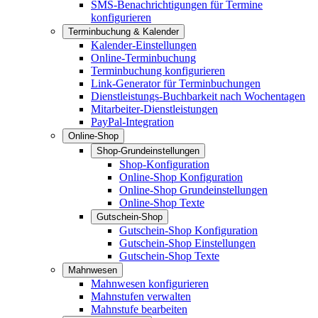
SMS-Benachrichtigungen für Termine
konfigurieren
Terminbuchung & Kalender
Kalender-Einstellungen
Online-Terminbuchung
Terminbuchung konfigurieren
Link-Generator für Terminbuchungen
Dienstleistungs-Buchbarkeit nach Wochentagen
Mitarbeiter-Dienstleistungen
PayPal-Integration
Online-Shop
Shop-Grundeinstellungen
Shop-Konfiguration
Online-Shop Konfiguration
Online-Shop Grundeinstellungen
Online-Shop Texte
Gutschein-Shop
Gutschein-Shop Konfiguration
Gutschein-Shop Einstellungen
Gutschein-Shop Texte
Mahnwesen
Mahnwesen konfigurieren
Mahnstufen verwalten
Mahnstufe bearbeiten