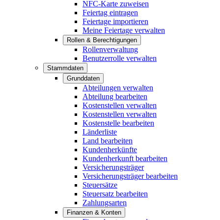
NFC-Karte zuweisen
Feiertag eintragen
Feiertage importieren
Meine Feiertage verwalten
Rollen & Berechtigungen
Rollenverwaltung
Benutzerrolle verwalten
Stammdaten
Grunddaten
Abteilungen verwalten
Abteilung bearbeiten
Kostenstellen verwalten
Kostenstellen verwalten
Kostenstelle bearbeiten
Länderliste
Land bearbeiten
Kundenherkünfte
Kundenherkunft bearbeiten
Versicherungsträger
Versicherungsträger bearbeiten
Steuersätze
Steuersatz bearbeiten
Zahlungsarten
Finanzen & Konten