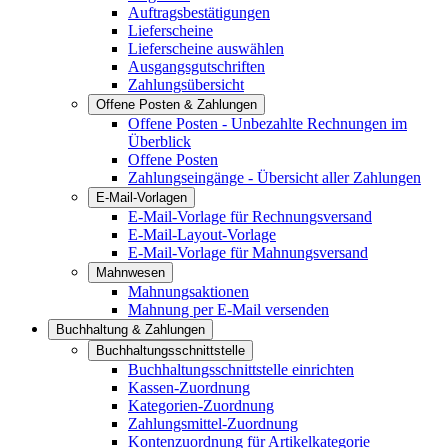
Auftragsbestätigungen
Lieferscheine
Lieferscheine auswählen
Ausgangsgutschriften
Zahlungsübersicht
Offene Posten & Zahlungen
Offene Posten - Unbezahlte Rechnungen im
Überblick
Offene Posten
Zahlungseingänge - Übersicht aller Zahlungen
E-Mail-Vorlagen
E-Mail-Vorlage für Rechnungsversand
E-Mail-Layout-Vorlage
E-Mail-Vorlage für Mahnungsversand
Mahnwesen
Mahnungsaktionen
Mahnung per E-Mail versenden
Buchhaltung & Zahlungen
Buchhaltungsschnittstelle
Buchhaltungsschnittstelle einrichten
Kassen-Zuordnung
Kategorien-Zuordnung
Zahlungsmittel-Zuordnung
Kontenzuordnung für Artikelkategorie