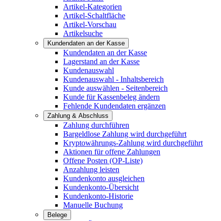
Artikel-Kategorien
Artikel-Schaltfläche
Artikel-Vorschau
Artikelsuche
Kundendaten an der Kasse
Kundendaten an der Kasse
Lagerstand an der Kasse
Kundenauswahl
Kundenauswahl - Inhaltsbereich
Kunde auswählen - Seitenbereich
Kunde für Kassenbeleg ändern
Fehlende Kundendaten ergänzen
Zahlung & Abschluss
Zahlung durchführen
Bargeldlose Zahlung wird durchgeführt
Kryptowährungs-Zahlung wird durchgeführt
Aktionen für offene Zahlungen
Offene Posten (OP-Liste)
Anzahlung leisten
Kundenkonto ausgleichen
Kundenkonto-Übersicht
Kundenkonto-Historie
Manuelle Buchung
Belege