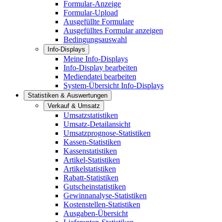
Formular-Anzeige
Formular-Upload
Ausgefüllte Formulare
Ausgefülltes Formular anzeigen
Bedingungsauswahl
Info-Displays
Meine Info-Displays
Info-Display bearbeiten
Mediendatei bearbeiten
System-Übersicht Info-Displays
Statistiken & Auswertungen
Verkauf & Umsatz
Umsatzstatistiken
Umsatz-Detailansicht
Umsatzprognose-Statistiken
Kassen-Statistiken
Kassenstatistiken
Artikel-Statistiken
Artikelstatistiken
Rabatt-Statistiken
Gutscheinstatistiken
Gewinnanalyse-Statistiken
Kostenstellen-Statistiken
Ausgaben-Übersicht