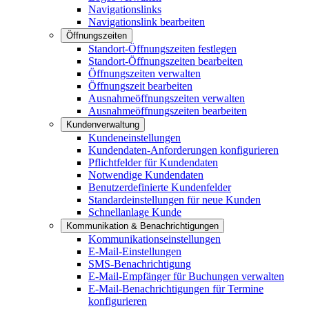
Navigationslinks
Navigationslink bearbeiten
Öffnungszeiten
Standort-Öffnungszeiten festlegen
Standort-Öffnungszeiten bearbeiten
Öffnungszeiten verwalten
Öffnungszeit bearbeiten
Ausnahmeöffnungszeiten verwalten
Ausnahmeöffnungszeiten bearbeiten
Kundenverwaltung
Kundeneinstellungen
Kundendaten-Anforderungen konfigurieren
Pflichtfelder für Kundendaten
Notwendige Kundendaten
Benutzerdefinierte Kundenfelder
Standardeinstellungen für neue Kunden
Schnellanlage Kunde
Kommunikation & Benachrichtigungen
Kommunikationseinstellungen
E-Mail-Einstellungen
SMS-Benachrichtigung
E-Mail-Empfänger für Buchungen verwalten
E-Mail-Benachrichtigungen für Termine
konfigurieren