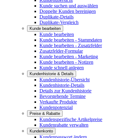
Kundenübersicht
Kunde suchen und auswählen
Doppelte Kunden bereinigen
Duplikate-Details
Duplikate-Vergleich
Kunde bearbeiten
Kunde bearbeiten
Kunde bearbeiten - Stammdaten
Kunde bearbeiten - Zusatzfelder
Zusatzfelder-Formular
Kunde bearbeiten - Marketing
Kunde bearbeiten - Notizen
Kunde schnell anlegen
Kundenhistorie & Details
Kundenhistorie-Übersicht
Kundenhistorie-Details
Details zur Kundenhistorie
Bevorstehende Termine
Verkaufte Produkte
Kundenpotenzial
Preise & Rabatte
Kundenspezifische Artikelpreise
Kundenrabatte verwalten
Kundenkonto
Kundenpasswort ändern