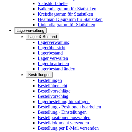
Statistik-Tabelle
Balkendiagramm für Statistiken
Kreisdiagramm für Statistiken
Heatmap-Diagramm für Statistiken
Liniendiagramm für Statistiken
Lagerverwaltung
Lager & Bestand
Lagerverwaltung
Lagerübersicht
Lagerbestand
Lager verwalten
Lager bearbeiten
Lagerbestand ändern
Bestellungen
Bestellungen
Bestellübersicht
Bestellvorschläge
Bestellvorschlag
Lagerbestellung hinzufügen
Bestellung - Positionen bearbeiten
Bestellung - Einstellungen
Bestellpositionen auswählen
Bestelldokument versenden
Bestellung per E-Mail versenden