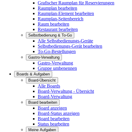
Grafischer Raumplan für Reservierungen
Raumplan bearbeiten
Raumplan-Element bearbeiten
Raumplan-Seitenbereich
Raum bearbeiten
Restaurant bearbeiten
Selbstbedienung & To-Go
Alle Selbstbedienungs-Geräte
Selbstbedienungs-Gerät bearbeiten
To-Go-Bestellungen
Gastro-Verwaltung
Gastro-Verwaltung
Gruppe umbenennen
Boards & Aufgaben
Board-Übersicht
Alle Boards
Board-Verwaltung - Übersicht
Board-Verwaltung
Board bearbeiten
Board anzeigen
Board-Status anzeigen
Board bearbeiten
Status bearbeiten
Meine Aufgaben