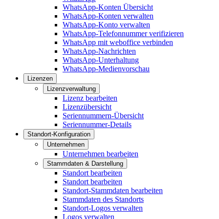
WhatsApp-Konten Übersicht
WhatsApp-Konten verwalten
WhatsApp-Konto verwalten
WhatsApp-Telefonnummer verifizieren
WhatsApp mit weboffice verbinden
WhatsApp-Nachrichten
WhatsApp-Unterhaltung
WhatsApp-Medienvorschau
Lizenzen
Lizenzverwaltung
Lizenz bearbeiten
Lizenzübersicht
Seriennummern-Übersicht
Seriennummer-Details
Standort-Konfiguration
Unternehmen
Unternehmen bearbeiten
Stammdaten & Darstellung
Standort bearbeiten
Standort bearbeiten
Standort-Stammdaten bearbeiten
Stammdaten des Standorts
Standort-Logos verwalten
Logos verwalten