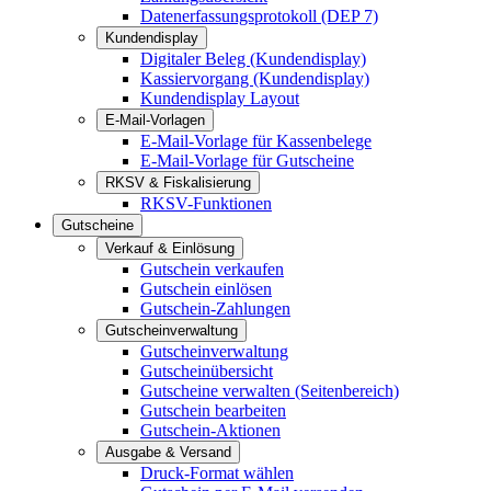
Datenerfassungsprotokoll (DEP 7)
Kundendisplay
Digitaler Beleg (Kundendisplay)
Kassiervorgang (Kundendisplay)
Kundendisplay Layout
E-Mail-Vorlagen
E-Mail-Vorlage für Kassenbelege
E-Mail-Vorlage für Gutscheine
RKSV & Fiskalisierung
RKSV-Funktionen
Gutscheine
Verkauf & Einlösung
Gutschein verkaufen
Gutschein einlösen
Gutschein-Zahlungen
Gutscheinverwaltung
Gutscheinverwaltung
Gutscheinübersicht
Gutscheine verwalten (Seitenbereich)
Gutschein bearbeiten
Gutschein-Aktionen
Ausgabe & Versand
Druck-Format wählen