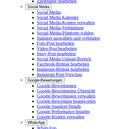
Zielgruppe bearbeiten
Social Media
Social Media
Social Media Kalender
Social Media-Konten verwalten
Social Media-Verbindung
Social-Media-Plattform wählen
Standort auswählen und verbinden
Foto-Post bearbeiten
Video-Post bearbeiten
Story-Post bearbeiten
Social Media Upload-Bereich
Facebook-Beitrag bearbeiten
Instagram-Beitrag bearbeiten
Instagram Post-Vorschau
Google-Bewertungen
Google-Bewertungen
Google-Bewertungen Übersicht
Google-Bewertungen verwalten
Google-Bewertung beantworten
Google-Standort Details
Google Performance Insights
Google-Konten verwalten
WhatsApp
WhatsApp