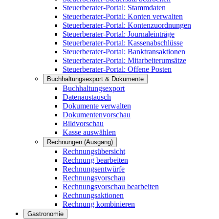
Steuerberater-Portal: Stammdaten
Steuerberater-Portal: Konten verwalten
Steuerberater-Portal: Kontenzuordnungen
Steuerberater-Portal: Journaleinträge
Steuerberater-Portal: Kassenabschlüsse
Steuerberater-Portal: Banktransaktionen
Steuerberater-Portal: Mitarbeiterumsätze
Steuerberater-Portal: Offene Posten
Buchhaltungsexport & Dokumente
Buchhaltungsexport
Datenaustausch
Dokumente verwalten
Dokumentenvorschau
Bildvorschau
Kasse auswählen
Rechnungen (Ausgang)
Rechnungsübersicht
Rechnung bearbeiten
Rechnungsentwürfe
Rechnungsvorschau
Rechnungsvorschau bearbeiten
Rechnungsaktionen
Rechnung kombinieren
Gastronomie