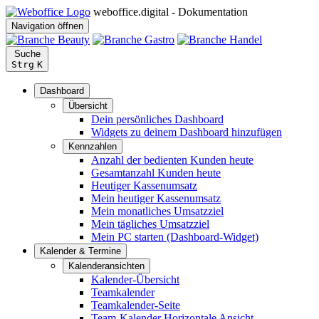
weboffice.digital - Dokumentation
Navigation öffnen
Suche
Strg
K
Dashboard
Übersicht
Dein persönliches Dashboard
Widgets zu deinem Dashboard hinzufügen
Kennzahlen
Anzahl der bedienten Kunden heute
Gesamtanzahl Kunden heute
Heutiger Kassenumsatz
Mein heutiger Kassenumsatz
Mein monatliches Umsatzziel
Mein tägliches Umsatzziel
Mein PC starten (Dashboard-Widget)
Kalender & Termine
Kalenderansichten
Kalender-Übersicht
Teamkalender
Teamkalender-Seite
Team-Kalender Horizontale Ansicht