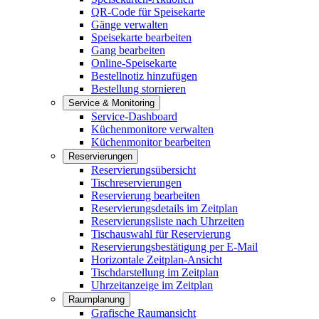
QR-Code für Speisekarte
Gänge verwalten
Speisekarte bearbeiten
Gang bearbeiten
Online-Speisekarte
Bestellnotiz hinzufügen
Bestellung stornieren
Service & Monitoring
Service-Dashboard
Küchenmonitore verwalten
Küchenmonitor bearbeiten
Reservierungen
Reservierungsübersicht
Tischreservierungen
Reservierung bearbeiten
Reservierungsdetails im Zeitplan
Reservierungsliste nach Uhrzeiten
Tischauswahl für Reservierung
Reservierungsbestätigung per E-Mail
Horizontale Zeitplan-Ansicht
Tischdarstellung im Zeitplan
Uhrzeitanzeige im Zeitplan
Raumplanung
Grafische Raumansicht