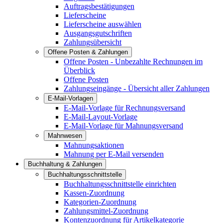
Auftragsbestätigungen
Lieferscheine
Lieferscheine auswählen
Ausgangsgutschriften
Zahlungsübersicht
Offene Posten & Zahlungen
Offene Posten - Unbezahlte Rechnungen im
Überblick
Offene Posten
Zahlungseingänge - Übersicht aller Zahlungen
E-Mail-Vorlagen
E-Mail-Vorlage für Rechnungsversand
E-Mail-Layout-Vorlage
E-Mail-Vorlage für Mahnungsversand
Mahnwesen
Mahnungsaktionen
Mahnung per E-Mail versenden
Buchhaltung & Zahlungen
Buchhaltungsschnittstelle
Buchhaltungsschnittstelle einrichten
Kassen-Zuordnung
Kategorien-Zuordnung
Zahlungsmittel-Zuordnung
Kontenzuordnung für Artikelkategorie