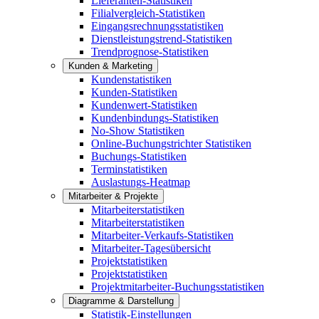
Lieferanten-Statistiken
Filialvergleich-Statistiken
Eingangsrechnungsstatistiken
Dienstleistungstrend-Statistiken
Trendprognose-Statistiken
Kunden & Marketing
Kundenstatistiken
Kunden-Statistiken
Kundenwert-Statistiken
Kundenbindungs-Statistiken
No-Show Statistiken
Online-Buchungstrichter Statistiken
Buchungs-Statistiken
Terminstatistiken
Auslastungs-Heatmap
Mitarbeiter & Projekte
Mitarbeiterstatistiken
Mitarbeiterstatistiken
Mitarbeiter-Verkaufs-Statistiken
Mitarbeiter-Tagesübersicht
Projektstatistiken
Projektstatistiken
Projektmitarbeiter-Buchungsstatistiken
Diagramme & Darstellung
Statistik-Einstellungen