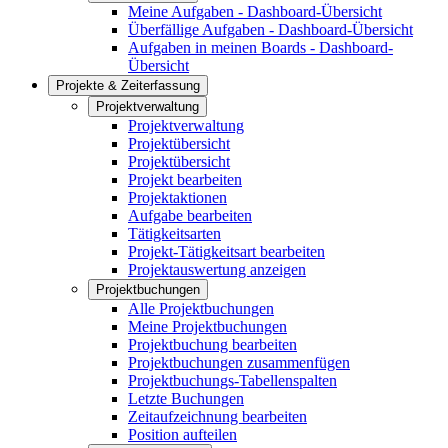
Meine Aufgaben - Dashboard-Übersicht
Überfällige Aufgaben - Dashboard-Übersicht
Aufgaben in meinen Boards - Dashboard-
Übersicht
Projekte & Zeiterfassung
Projektverwaltung
Projektverwaltung
Projektübersicht
Projektübersicht
Projekt bearbeiten
Projektaktionen
Aufgabe bearbeiten
Tätigkeitsarten
Projekt-Tätigkeitsart bearbeiten
Projektauswertung anzeigen
Projektbuchungen
Alle Projektbuchungen
Meine Projektbuchungen
Projektbuchung bearbeiten
Projektbuchungen zusammenfügen
Projektbuchungs-Tabellenspalten
Letzte Buchungen
Zeitaufzeichnung bearbeiten
Position aufteilen