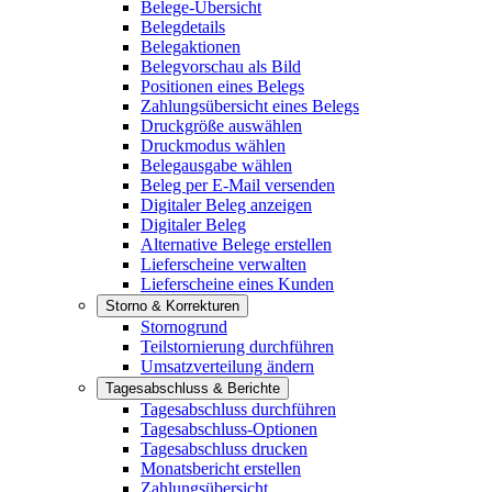
Belege-Übersicht
Belegdetails
Belegaktionen
Belegvorschau als Bild
Positionen eines Belegs
Zahlungsübersicht eines Belegs
Druckgröße auswählen
Druckmodus wählen
Belegausgabe wählen
Beleg per E-Mail versenden
Digitaler Beleg anzeigen
Digitaler Beleg
Alternative Belege erstellen
Lieferscheine verwalten
Lieferscheine eines Kunden
Storno & Korrekturen
Stornogrund
Teilstornierung durchführen
Umsatzverteilung ändern
Tagesabschluss & Berichte
Tagesabschluss durchführen
Tagesabschluss-Optionen
Tagesabschluss drucken
Monatsbericht erstellen
Zahlungsübersicht