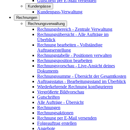
Gutschein per E-Mail versenden
Kundenpässe
Kundenpass-Verwaltung
Rechnungen
Rechnungsverwaltung
Rechnungsbereich - Zentrale Verwaltung
Rechnungsübersicht - Alle Aufträge im
Überblick
Rechnung bearbeiten - Vollständige
Auftragserstellung
Rechnungstabelle - Positionen verwalten
Rechnungsposition bearbeiten
Rechnungsvorschau - Live-Ansicht deines
Dokuments
Rechnungssumme - Übersicht der Gesamtkosten
Auftragsstatus - Bearbeitungsstand im Überblick
Wiederkehrende Rechnung konfigurieren
Vergrößerte Bildvorschau
Gutschriften
Alle Aufträge - Übersicht
Rechnungen
Rechnungsaktionen
Rechnung per E-Mail versenden
Folgeauftrag erstellen
Angebote