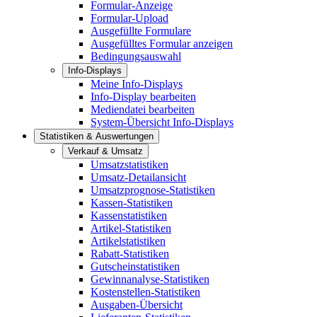
Formular-Anzeige
Formular-Upload
Ausgefüllte Formulare
Ausgefülltes Formular anzeigen
Bedingungsauswahl
Info-Displays
Meine Info-Displays
Info-Display bearbeiten
Mediendatei bearbeiten
System-Übersicht Info-Displays
Statistiken & Auswertungen
Verkauf & Umsatz
Umsatzstatistiken
Umsatz-Detailansicht
Umsatzprognose-Statistiken
Kassen-Statistiken
Kassenstatistiken
Artikel-Statistiken
Artikelstatistiken
Rabatt-Statistiken
Gutscheinstatistiken
Gewinnanalyse-Statistiken
Kostenstellen-Statistiken
Ausgaben-Übersicht