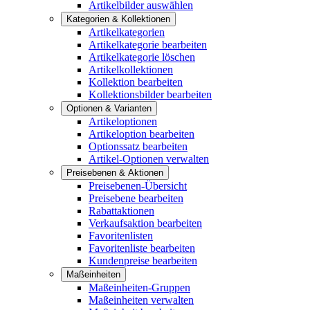
Artikelbilder auswählen
Kategorien & Kollektionen
Artikelkategorien
Artikelkategorie bearbeiten
Artikelkategorie löschen
Artikelkollektionen
Kollektion bearbeiten
Kollektionsbilder bearbeiten
Optionen & Varianten
Artikeloptionen
Artikeloption bearbeiten
Optionssatz bearbeiten
Artikel-Optionen verwalten
Preisebenen & Aktionen
Preisebenen-Übersicht
Preisebene bearbeiten
Rabattaktionen
Verkaufsaktion bearbeiten
Favoritenlisten
Favoritenliste bearbeiten
Kundenpreise bearbeiten
Maßeinheiten
Maßeinheiten-Gruppen
Maßeinheiten verwalten