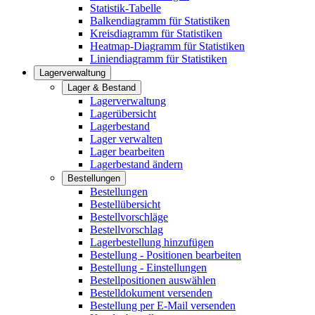
Statistik-Tabelle
Balkendiagramm für Statistiken
Kreisdiagramm für Statistiken
Heatmap-Diagramm für Statistiken
Liniendiagramm für Statistiken
Lagerverwaltung
Lager & Bestand
Lagerverwaltung
Lagerübersicht
Lagerbestand
Lager verwalten
Lager bearbeiten
Lagerbestand ändern
Bestellungen
Bestellungen
Bestellübersicht
Bestellvorschläge
Bestellvorschlag
Lagerbestellung hinzufügen
Bestellung - Positionen bearbeiten
Bestellung - Einstellungen
Bestellpositionen auswählen
Bestelldokument versenden
Bestellung per E-Mail versenden