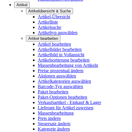
Artikel
Artikelübersicht & Suche
Artikel-Übersicht
Artikelliste
Artikelsuche
Artikeltyp auswählen
Artikel bearbeiten
Artikel bearbeiten
Artikelbilder bearbeiten
Artikelbild in Vollansicht
Artikelsortierung bearbeiten
Massenbearbeitung von Artikeln
Preise prozentual ändern
Aktionen auswählen
Artikelkategorien auswählen
Barcode-Typ auswählen
Paket bearbeiten
Paket-Optionen bearbeiten
Verkaufsartikel - Einkauf & Lager
Lieferant für Artikel zuweisen
Massenbearbeitung
Preis ändern
Steuersatz ändern
Kategorie ändern