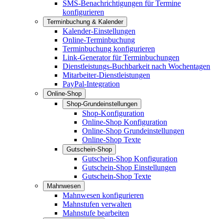
SMS-Benachrichtigungen für Termine
konfigurieren
Terminbuchung & Kalender
Kalender-Einstellungen
Online-Terminbuchung
Terminbuchung konfigurieren
Link-Generator für Terminbuchungen
Dienstleistungs-Buchbarkeit nach Wochentagen
Mitarbeiter-Dienstleistungen
PayPal-Integration
Online-Shop
Shop-Grundeinstellungen
Shop-Konfiguration
Online-Shop Konfiguration
Online-Shop Grundeinstellungen
Online-Shop Texte
Gutschein-Shop
Gutschein-Shop Konfiguration
Gutschein-Shop Einstellungen
Gutschein-Shop Texte
Mahnwesen
Mahnwesen konfigurieren
Mahnstufen verwalten
Mahnstufe bearbeiten