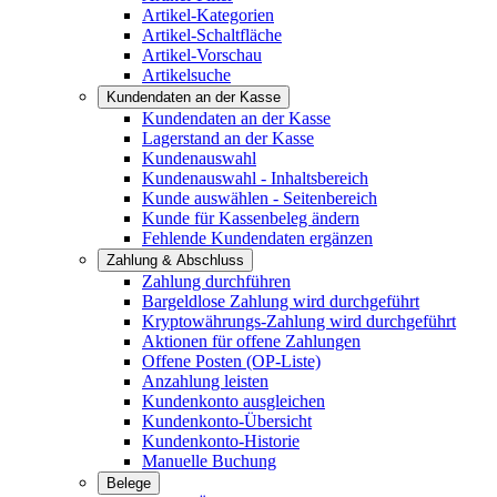
Artikel-Kategorien
Artikel-Schaltfläche
Artikel-Vorschau
Artikelsuche
Kundendaten an der Kasse
Kundendaten an der Kasse
Lagerstand an der Kasse
Kundenauswahl
Kundenauswahl - Inhaltsbereich
Kunde auswählen - Seitenbereich
Kunde für Kassenbeleg ändern
Fehlende Kundendaten ergänzen
Zahlung & Abschluss
Zahlung durchführen
Bargeldlose Zahlung wird durchgeführt
Kryptowährungs-Zahlung wird durchgeführt
Aktionen für offene Zahlungen
Offene Posten (OP-Liste)
Anzahlung leisten
Kundenkonto ausgleichen
Kundenkonto-Übersicht
Kundenkonto-Historie
Manuelle Buchung
Belege