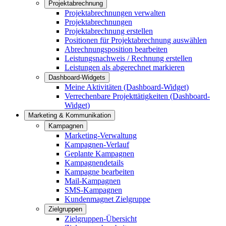
Projektabrechnung
Projektabrechnungen verwalten
Projektabrechnungen
Projektabrechnung erstellen
Positionen für Projektabrechnung auswählen
Abrechnungsposition bearbeiten
Leistungsnachweis / Rechnung erstellen
Leistungen als abgerechnet markieren
Dashboard-Widgets
Meine Aktivitäten (Dashboard-Widget)
Verrechenbare Projekttätigkeiten (Dashboard-
Widget)
Marketing & Kommunikation
Kampagnen
Marketing-Verwaltung
Kampagnen-Verlauf
Geplante Kampagnen
Kampagnendetails
Kampagne bearbeiten
Mail-Kampagnen
SMS-Kampagnen
Kundenmagnet Zielgruppe
Zielgruppen
Zielgruppen-Übersicht