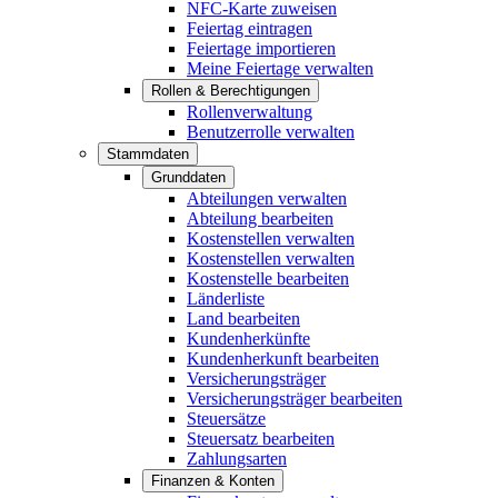
NFC-Karte zuweisen
Feiertag eintragen
Feiertage importieren
Meine Feiertage verwalten
Rollen & Berechtigungen
Rollenverwaltung
Benutzerrolle verwalten
Stammdaten
Grunddaten
Abteilungen verwalten
Abteilung bearbeiten
Kostenstellen verwalten
Kostenstellen verwalten
Kostenstelle bearbeiten
Länderliste
Land bearbeiten
Kundenherkünfte
Kundenherkunft bearbeiten
Versicherungsträger
Versicherungsträger bearbeiten
Steuersätze
Steuersatz bearbeiten
Zahlungsarten
Finanzen & Konten