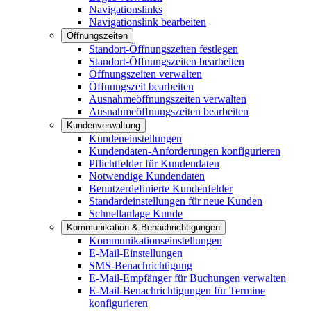
Navigationslinks
Navigationslink bearbeiten
Öffnungszeiten
Standort-Öffnungszeiten festlegen
Standort-Öffnungszeiten bearbeiten
Öffnungszeiten verwalten
Öffnungszeit bearbeiten
Ausnahmeöffnungszeiten verwalten
Ausnahmeöffnungszeiten bearbeiten
Kundenverwaltung
Kundeneinstellungen
Kundendaten-Anforderungen konfigurieren
Pflichtfelder für Kundendaten
Notwendige Kundendaten
Benutzerdefinierte Kundenfelder
Standardeinstellungen für neue Kunden
Schnellanlage Kunde
Kommunikation & Benachrichtigungen
Kommunikationseinstellungen
E-Mail-Einstellungen
SMS-Benachrichtigung
E-Mail-Empfänger für Buchungen verwalten
E-Mail-Benachrichtigungen für Termine
konfigurieren