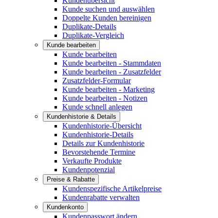
Kundenübersicht
Kunde suchen und auswählen
Doppelte Kunden bereinigen
Duplikate-Details
Duplikate-Vergleich
Kunde bearbeiten
Kunde bearbeiten
Kunde bearbeiten - Stammdaten
Kunde bearbeiten - Zusatzfelder
Zusatzfelder-Formular
Kunde bearbeiten - Marketing
Kunde bearbeiten - Notizen
Kunde schnell anlegen
Kundenhistorie & Details
Kundenhistorie-Übersicht
Kundenhistorie-Details
Details zur Kundenhistorie
Bevorstehende Termine
Verkaufte Produkte
Kundenpotenzial
Preise & Rabatte
Kundenspezifische Artikelpreise
Kundenrabatte verwalten
Kundenkonto
Kundenpasswort ändern