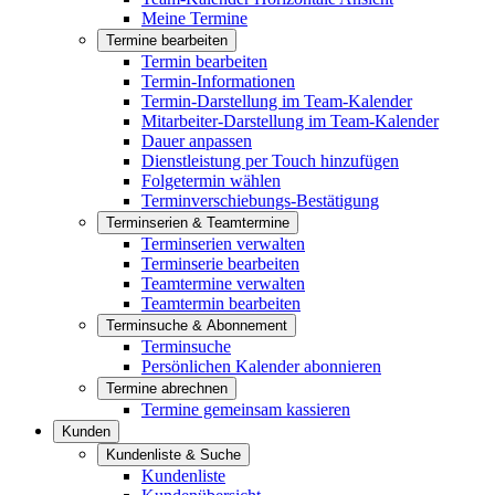
Meine Termine
Termine bearbeiten
Termin bearbeiten
Termin-Informationen
Termin-Darstellung im Team-Kalender
Mitarbeiter-Darstellung im Team-Kalender
Dauer anpassen
Dienstleistung per Touch hinzufügen
Folgetermin wählen
Terminverschiebungs-Bestätigung
Terminserien & Teamtermine
Terminserien verwalten
Terminserie bearbeiten
Teamtermine verwalten
Teamtermin bearbeiten
Terminsuche & Abonnement
Terminsuche
Persönlichen Kalender abonnieren
Termine abrechnen
Termine gemeinsam kassieren
Kunden
Kundenliste & Suche
Kundenliste