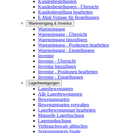
Kundenbestellungen
Kundenbestellungen - Übersicht
Kundenbestellung bearbeiten
E-Mail-Vorlage für Bestellungen
Wareneingang & Inventur
Wareneingang
Wareneingang - Übersicht
Wareneingang hinzufügen
Wareneingang - Positionen bearbeiten
Wareneingang - Einstellungen
Inventur
Inventur - Übersicht
Inventur hinzufügen
Inventur - Positionen bearbeiten
Inventur - Einstellungen
Lagerbewegungen
Lagerbewegungen
Alle Lagerbewegungen
Bewegungsarten
Bewegungsarten verwalten
Lagerbewegungsart bearbeiten
Manuelle Lagerbuchung
Lagerumbuchung
Verbrauchsware abbuchen
Seriennummern-Spalte