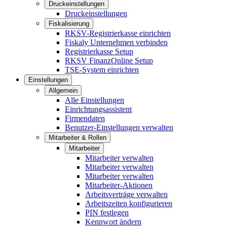
Druckeinstellungen
Druckeinstellungen
Fiskalisierung
RKSV-Registrierkasse einrichten
Fiskaly Unternehmen verbinden
Registrierkasse Setup
RKSV FinanzOnline Setup
TSE-System einrichten
Einstellungen
Allgemein
Alle Einstellungen
Einrichtungsassistent
Firmendaten
Benutzer-Einstellungen verwalten
Mitarbeiter & Rollen
Mitarbeiter
Mitarbeiter verwalten
Mitarbeiter verwalten
Mitarbeiter verwalten
Mitarbeiter-Aktionen
Arbeitsverträge verwalten
Arbeitszeiten konfigurieren
PIN festlegen
Kennwort ändern