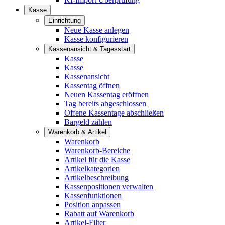
Kasse
Einrichtung
Neue Kasse anlegen
Kasse konfigurieren
Kassenansicht & Tagesstart
Kasse
Kasse
Kassenansicht
Kassentag öffnen
Neuen Kassentag eröffnen
Tag bereits abgeschlossen
Offene Kassentage abschließen
Bargeld zählen
Warenkorb & Artikel
Warenkorb
Warenkorb-Bereiche
Artikel für die Kasse
Artikelkategorien
Artikelbeschreibung
Kassenpositionen verwalten
Kassenfunktionen
Position anpassen
Rabatt auf Warenkorb
Artikel-Filter