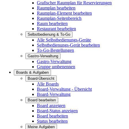
Grafischer Raumplan für Reservierungen
Raumplan bearbeiten
Raumplan-Element bearbeiten
Raumplan-Seitenbereich
Raum bearbeiten
Restaurant bearbeiten
Selbstbedienung & To-Go
Alle Selbstbedienungs-Geräte
Selbstbedienungs-Gerät bearbeiten
To-Go-Bestellungen
Gastro-Verwaltung
Gastro-Verwaltung
Gruppe umbenennen
Boards & Aufgaben
Board-Übersicht
Alle Boards
Board-Verwaltung - Übersicht
Board-Verwaltung
Board bearbeiten
Board anzeigen
Board-Status anzeigen
Board bearbeiten
Status bearbeiten
Meine Aufgaben