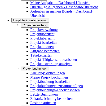
Meine Aufgaben - Dashboard-Übersicht
Überfällige Aufgaben - Dashboard-Übersicht
Aufgaben in meinen Boards - Dashboard-
Übersicht
Projekte & Zeiterfassung
Projektverwaltung
Projektverwaltung
Projektübersicht
Projektübersicht
Projekt bearbeiten
Projektaktionen
Aufgabe bearbeiten
Tätigkeitsarten
Projekt-Tätigkeitsart bearbeiten
Projektauswertung anzeigen
Projektbuchungen
Alle Projektbuchungen
Meine Projektbuchungen
Projektbuchung bearbeiten
Projektbuchungen zusammenfügen
Projektbuchungs-Tabellenspalten
Letzte Buchungen
Zeitaufzeichnung bearbeiten
Position aufteilen