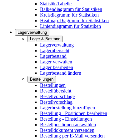
Statistik-Tabelle
Balkendiagramm für Statistiken
Kreisdiagramm für Statistiken
Heatmap-Diagramm für Statistiken
Liniendiagramm für Statistiken
Lagerverwaltung
Lager & Bestand
Lagerverwaltung
Lagerübersicht
Lagerbestand
Lager verwalten
Lager bearbeiten
Lagerbestand ändern
Bestellungen
Bestellungen
Bestellübersicht
Bestellvorschläge
Bestellvorschlag
Lagerbestellung hinzufügen
Bestellung - Positionen bearbeiten
Bestellung - Einstellungen
Bestellpositionen auswählen
Bestelldokument versenden
Bestellung per E-Mail versenden