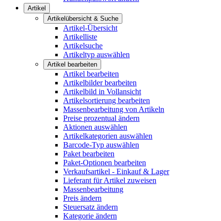
Artikel
Artikelübersicht & Suche
Artikel-Übersicht
Artikelliste
Artikelsuche
Artikeltyp auswählen
Artikel bearbeiten
Artikel bearbeiten
Artikelbilder bearbeiten
Artikelbild in Vollansicht
Artikelsortierung bearbeiten
Massenbearbeitung von Artikeln
Preise prozentual ändern
Aktionen auswählen
Artikelkategorien auswählen
Barcode-Typ auswählen
Paket bearbeiten
Paket-Optionen bearbeiten
Verkaufsartikel - Einkauf & Lager
Lieferant für Artikel zuweisen
Massenbearbeitung
Preis ändern
Steuersatz ändern
Kategorie ändern