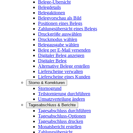
Belege-Übersicht
Belegdetails
Belegaktionen
Belegvorschau als Bild
Positionen eines Belegs
Zahlungsübersicht eines Belegs
Druckgröße auswählen
Druckmodus wählen
Belegausgabe wählen
Beleg per E-Mail versenden
Digitaler Beleg anzeigen
Digitaler Beleg
Alternative Belege erstellen
Lieferscheine verwalten
Lieferscheine eines Kunden
Storno & Korrekturen
Stornogrund
Teilstornierung durchführen
Umsatzverteilung ändern
Tagesabschluss & Berichte
Tagesabschluss durchführen
Tagesabschluss-Optionen
Tagesabschluss drucken
Monatsbericht erstellen
Zahlungsübersicht