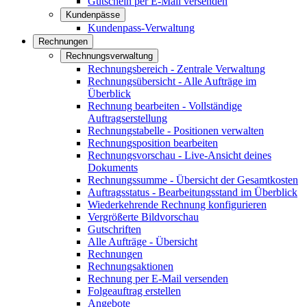
Gutschein per E-Mail versenden
Kundenpässe
Kundenpass-Verwaltung
Rechnungen
Rechnungsverwaltung
Rechnungsbereich - Zentrale Verwaltung
Rechnungsübersicht - Alle Aufträge im
Überblick
Rechnung bearbeiten - Vollständige
Auftragserstellung
Rechnungstabelle - Positionen verwalten
Rechnungsposition bearbeiten
Rechnungsvorschau - Live-Ansicht deines
Dokuments
Rechnungssumme - Übersicht der Gesamtkosten
Auftragsstatus - Bearbeitungsstand im Überblick
Wiederkehrende Rechnung konfigurieren
Vergrößerte Bildvorschau
Gutschriften
Alle Aufträge - Übersicht
Rechnungen
Rechnungsaktionen
Rechnung per E-Mail versenden
Folgeauftrag erstellen
Angebote