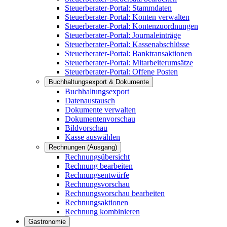
Steuerberater-Portal: Stammdaten
Steuerberater-Portal: Konten verwalten
Steuerberater-Portal: Kontenzuordnungen
Steuerberater-Portal: Journaleinträge
Steuerberater-Portal: Kassenabschlüsse
Steuerberater-Portal: Banktransaktionen
Steuerberater-Portal: Mitarbeiterumsätze
Steuerberater-Portal: Offene Posten
Buchhaltungsexport & Dokumente
Buchhaltungsexport
Datenaustausch
Dokumente verwalten
Dokumentenvorschau
Bildvorschau
Kasse auswählen
Rechnungen (Ausgang)
Rechnungsübersicht
Rechnung bearbeiten
Rechnungsentwürfe
Rechnungsvorschau
Rechnungsvorschau bearbeiten
Rechnungsaktionen
Rechnung kombinieren
Gastronomie