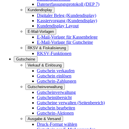
Datenerfassungsprotokoll (DEP 7)
Kundendisplay
Digitaler Beleg (Kundendisplay)
Kassiervorgang (Kundendisplay)
Kundendisplay Layout
E-Mail-Vorlagen
E-Mail-Vorlage für Kassenbelege
E-Mail-Vorlage für Gutscheine
RKSV & Fiskalisierung
RKSV-Funktionen
Gutscheine
Verkauf & Einlösung
Gutschein verkaufen
Gutschein einlösen
Gutschein-Zahlungen
Gutscheinverwaltung
Gutscheinverwaltung
Gutscheinübersicht
Gutscheine verwalten (Seitenbereich)
Gutschein bearbeiten
Gutschein-Aktionen
Ausgabe & Versand
Druck-Format wählen