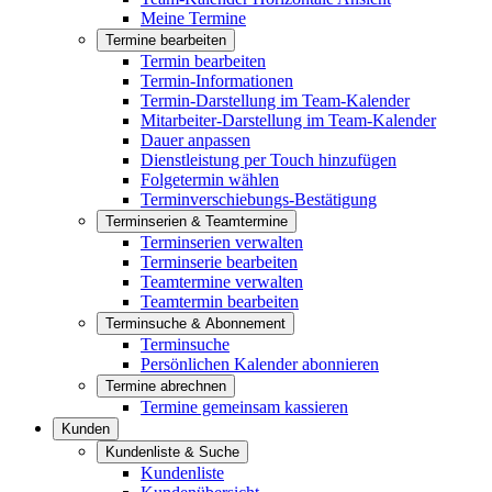
Meine Termine
Termine bearbeiten
Termin bearbeiten
Termin-Informationen
Termin-Darstellung im Team-Kalender
Mitarbeiter-Darstellung im Team-Kalender
Dauer anpassen
Dienstleistung per Touch hinzufügen
Folgetermin wählen
Terminverschiebungs-Bestätigung
Terminserien & Teamtermine
Terminserien verwalten
Terminserie bearbeiten
Teamtermine verwalten
Teamtermin bearbeiten
Terminsuche & Abonnement
Terminsuche
Persönlichen Kalender abonnieren
Termine abrechnen
Termine gemeinsam kassieren
Kunden
Kundenliste & Suche
Kundenliste