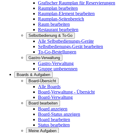
Grafischer Raumplan für Reservierungen
Raumplan bearbeiten
Raumplan-Element bearbeiten
Raumplan-Seitenbereich
Raum bearbeiten
Restaurant bearbeiten
Selbstbedienung & To-Go
Alle Selbstbedienungs-Geräte
Selbstbedienungs-Gerät bearbeiten
To-Go-Bestellungen
Gastro-Verwaltung
Gastro-Verwaltung
Gruppe umbenennen
Boards & Aufgaben
Board-Übersicht
Alle Boards
Board-Verwaltung - Übersicht
Board-Verwaltung
Board bearbeiten
Board anzeigen
Board-Status anzeigen
Board bearbeiten
Status bearbeiten
Meine Aufgaben