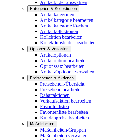
Artikelbilder auswählen
Kategorien & Kollektionen
Artikelkategorien
Artikelkategorie bearbeiten
Artikelkategorie löschen
Artikelkollektionen
Kollektion bearbeiten
Kollektionsbilder bearbeiten
Optionen & Varianten
Artikeloptionen
Artikeloption bearbeiten
Optionssatz bearbeiten
Artikel-Optionen verwalten
Preisebenen & Aktionen
Preisebenen-Übersicht
Preisebene bearbeiten
Rabattaktionen
Verkaufsaktion bearbeiten
Favoritenlisten
Favoritenliste bearbeiten
Kundenpreise bearbeiten
Maßeinheiten
Maßeinheiten-Gruppen
Maßeinheiten verwalten