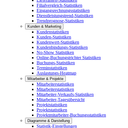
Lieferanten-Statistiken
Filialvergleich-Statistiken
Eingangsrechnungsstatistiken
Dienstleistungstrend-Statistiken
Trendprognose-Statistiken
Kunden & Marketing
Kundenstatistiken
Kunden-Statistiken
Kundenwert-Statistiken
Kundenbindungs-Statistiken
No-Show Statistiken
Online-Buchungstrichter Statistiken
Buchungs-Statistiken
Terminstatistiken
Auslastungs-Heatmap
Mitarbeiter & Projekte
Mitarbeiterstatistiken
Mitarbeiterstatistiken
Mitarbeiter-Verkaufs-Statistiken
Mitarbeiter-Tagesübersicht
Projektstatistiken
Projektstatistiken
Projektmitarbeiter-Buchungsstatistiken
Diagramme & Darstellung
Statistik-Einstellungen