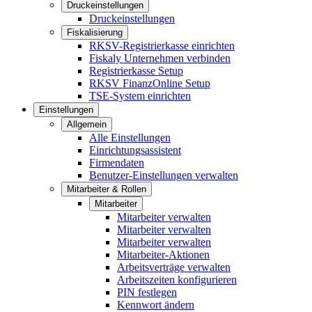
Druckeinstellungen
Druckeinstellungen
Fiskalisierung
RKSV-Registrierkasse einrichten
Fiskaly Unternehmen verbinden
Registrierkasse Setup
RKSV FinanzOnline Setup
TSE-System einrichten
Einstellungen
Allgemein
Alle Einstellungen
Einrichtungsassistent
Firmendaten
Benutzer-Einstellungen verwalten
Mitarbeiter & Rollen
Mitarbeiter
Mitarbeiter verwalten
Mitarbeiter verwalten
Mitarbeiter verwalten
Mitarbeiter-Aktionen
Arbeitsverträge verwalten
Arbeitszeiten konfigurieren
PIN festlegen
Kennwort ändern