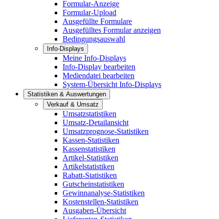
Formular-Anzeige
Formular-Upload
Ausgefüllte Formulare
Ausgefülltes Formular anzeigen
Bedingungsauswahl
Info-Displays
Meine Info-Displays
Info-Display bearbeiten
Mediendatei bearbeiten
System-Übersicht Info-Displays
Statistiken & Auswertungen
Verkauf & Umsatz
Umsatzstatistiken
Umsatz-Detailansicht
Umsatzprognose-Statistiken
Kassen-Statistiken
Kassenstatistiken
Artikel-Statistiken
Artikelstatistiken
Rabatt-Statistiken
Gutscheinstatistiken
Gewinnanalyse-Statistiken
Kostenstellen-Statistiken
Ausgaben-Übersicht