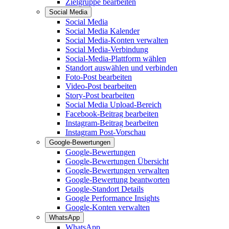
Zielgruppe bearbeiten
Social Media
Social Media
Social Media Kalender
Social Media-Konten verwalten
Social Media-Verbindung
Social-Media-Plattform wählen
Standort auswählen und verbinden
Foto-Post bearbeiten
Video-Post bearbeiten
Story-Post bearbeiten
Social Media Upload-Bereich
Facebook-Beitrag bearbeiten
Instagram-Beitrag bearbeiten
Instagram Post-Vorschau
Google-Bewertungen
Google-Bewertungen
Google-Bewertungen Übersicht
Google-Bewertungen verwalten
Google-Bewertung beantworten
Google-Standort Details
Google Performance Insights
Google-Konten verwalten
WhatsApp
WhatsApp