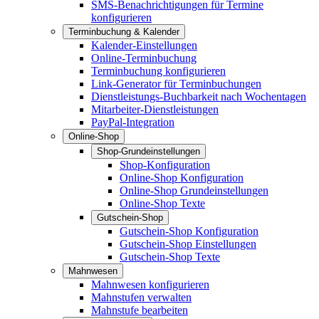
SMS-Benachrichtigungen für Termine
konfigurieren
Terminbuchung & Kalender
Kalender-Einstellungen
Online-Terminbuchung
Terminbuchung konfigurieren
Link-Generator für Terminbuchungen
Dienstleistungs-Buchbarkeit nach Wochentagen
Mitarbeiter-Dienstleistungen
PayPal-Integration
Online-Shop
Shop-Grundeinstellungen
Shop-Konfiguration
Online-Shop Konfiguration
Online-Shop Grundeinstellungen
Online-Shop Texte
Gutschein-Shop
Gutschein-Shop Konfiguration
Gutschein-Shop Einstellungen
Gutschein-Shop Texte
Mahnwesen
Mahnwesen konfigurieren
Mahnstufen verwalten
Mahnstufe bearbeiten