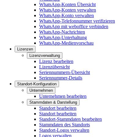
WhatsApp-Konten Übersicht
WhatsApp-Konten verwalten
WhatsApp-Konto verwalten
WhatsApp-Telefonnummer verifizieren
WhatsApp mit weboffice verbinden
WhatsApp-Nachrichten
WhatsApp-Unterhaltung
WhatsApp-Medienvorschau
Lizenzen
Lizenzverwaltung
Lizenz bearbeiten
Lizenzübersicht
Seriennummern-Übersicht
Seriennummer-Details
Standort-Konfiguration
Unternehmen
Unternehmen bearbeiten
Stammdaten & Darstellung
Standort bearbeiten
Standort bearbeiten
Standort-Stammdaten bearbeiten
Stammdaten des Standorts
Standort-Logos verwalten
Logos verwalten