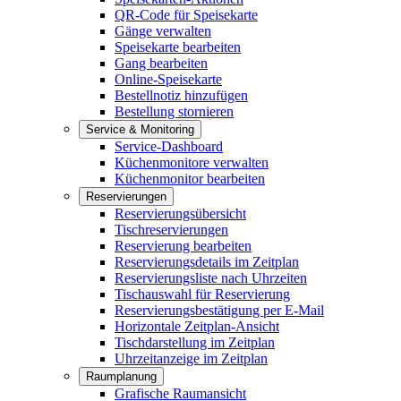
QR-Code für Speisekarte
Gänge verwalten
Speisekarte bearbeiten
Gang bearbeiten
Online-Speisekarte
Bestellnotiz hinzufügen
Bestellung stornieren
Service & Monitoring
Service-Dashboard
Küchenmonitore verwalten
Küchenmonitor bearbeiten
Reservierungen
Reservierungsübersicht
Tischreservierungen
Reservierung bearbeiten
Reservierungsdetails im Zeitplan
Reservierungsliste nach Uhrzeiten
Tischauswahl für Reservierung
Reservierungsbestätigung per E-Mail
Horizontale Zeitplan-Ansicht
Tischdarstellung im Zeitplan
Uhrzeitanzeige im Zeitplan
Raumplanung
Grafische Raumansicht