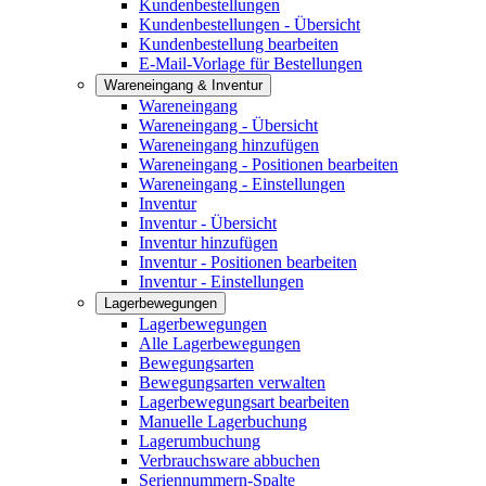
Kundenbestellungen
Kundenbestellungen - Übersicht
Kundenbestellung bearbeiten
E-Mail-Vorlage für Bestellungen
Wareneingang & Inventur
Wareneingang
Wareneingang - Übersicht
Wareneingang hinzufügen
Wareneingang - Positionen bearbeiten
Wareneingang - Einstellungen
Inventur
Inventur - Übersicht
Inventur hinzufügen
Inventur - Positionen bearbeiten
Inventur - Einstellungen
Lagerbewegungen
Lagerbewegungen
Alle Lagerbewegungen
Bewegungsarten
Bewegungsarten verwalten
Lagerbewegungsart bearbeiten
Manuelle Lagerbuchung
Lagerumbuchung
Verbrauchsware abbuchen
Seriennummern-Spalte