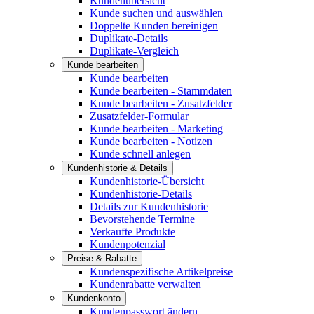
Kundenübersicht
Kunde suchen und auswählen
Doppelte Kunden bereinigen
Duplikate-Details
Duplikate-Vergleich
Kunde bearbeiten
Kunde bearbeiten
Kunde bearbeiten - Stammdaten
Kunde bearbeiten - Zusatzfelder
Zusatzfelder-Formular
Kunde bearbeiten - Marketing
Kunde bearbeiten - Notizen
Kunde schnell anlegen
Kundenhistorie & Details
Kundenhistorie-Übersicht
Kundenhistorie-Details
Details zur Kundenhistorie
Bevorstehende Termine
Verkaufte Produkte
Kundenpotenzial
Preise & Rabatte
Kundenspezifische Artikelpreise
Kundenrabatte verwalten
Kundenkonto
Kundenpasswort ändern