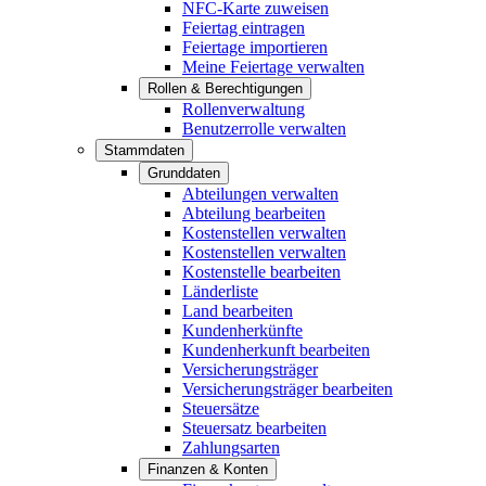
NFC-Karte zuweisen
Feiertag eintragen
Feiertage importieren
Meine Feiertage verwalten
Rollen & Berechtigungen
Rollenverwaltung
Benutzerrolle verwalten
Stammdaten
Grunddaten
Abteilungen verwalten
Abteilung bearbeiten
Kostenstellen verwalten
Kostenstellen verwalten
Kostenstelle bearbeiten
Länderliste
Land bearbeiten
Kundenherkünfte
Kundenherkunft bearbeiten
Versicherungsträger
Versicherungsträger bearbeiten
Steuersätze
Steuersatz bearbeiten
Zahlungsarten
Finanzen & Konten