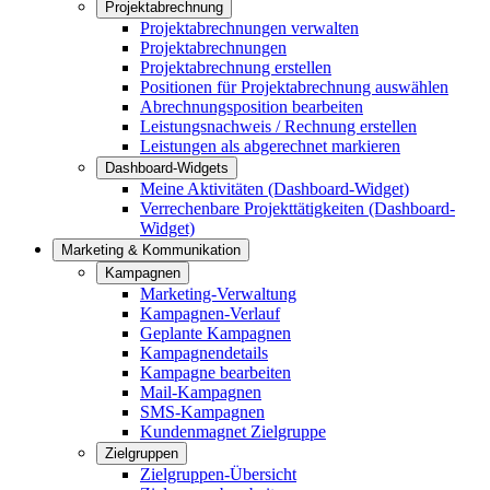
Projektabrechnung
Projektabrechnungen verwalten
Projektabrechnungen
Projektabrechnung erstellen
Positionen für Projektabrechnung auswählen
Abrechnungsposition bearbeiten
Leistungsnachweis / Rechnung erstellen
Leistungen als abgerechnet markieren
Dashboard-Widgets
Meine Aktivitäten (Dashboard-Widget)
Verrechenbare Projekttätigkeiten (Dashboard-
Widget)
Marketing & Kommunikation
Kampagnen
Marketing-Verwaltung
Kampagnen-Verlauf
Geplante Kampagnen
Kampagnendetails
Kampagne bearbeiten
Mail-Kampagnen
SMS-Kampagnen
Kundenmagnet Zielgruppe
Zielgruppen
Zielgruppen-Übersicht