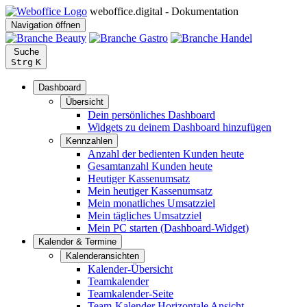
weboffice.digital - Dokumentation
Navigation öffnen
Suche
Strg
K
Dashboard
Übersicht
Dein persönliches Dashboard
Widgets zu deinem Dashboard hinzufügen
Kennzahlen
Anzahl der bedienten Kunden heute
Gesamtanzahl Kunden heute
Heutiger Kassenumsatz
Mein heutiger Kassenumsatz
Mein monatliches Umsatzziel
Mein tägliches Umsatzziel
Mein PC starten (Dashboard-Widget)
Kalender & Termine
Kalenderansichten
Kalender-Übersicht
Teamkalender
Teamkalender-Seite
Team-Kalender Horizontale Ansicht