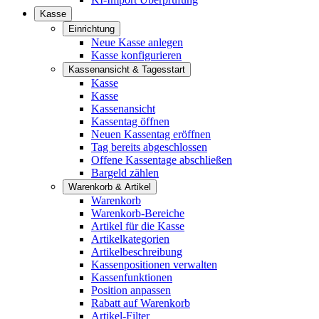
Kasse
Einrichtung
Neue Kasse anlegen
Kasse konfigurieren
Kassenansicht & Tagesstart
Kasse
Kasse
Kassenansicht
Kassentag öffnen
Neuen Kassentag eröffnen
Tag bereits abgeschlossen
Offene Kassentage abschließen
Bargeld zählen
Warenkorb & Artikel
Warenkorb
Warenkorb-Bereiche
Artikel für die Kasse
Artikelkategorien
Artikelbeschreibung
Kassenpositionen verwalten
Kassenfunktionen
Position anpassen
Rabatt auf Warenkorb
Artikel-Filter