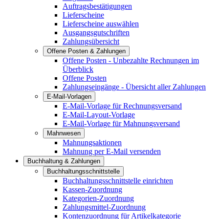
Auftragsbestätigungen
Lieferscheine
Lieferscheine auswählen
Ausgangsgutschriften
Zahlungsübersicht
Offene Posten & Zahlungen
Offene Posten - Unbezahlte Rechnungen im
Überblick
Offene Posten
Zahlungseingänge - Übersicht aller Zahlungen
E-Mail-Vorlagen
E-Mail-Vorlage für Rechnungsversand
E-Mail-Layout-Vorlage
E-Mail-Vorlage für Mahnungsversand
Mahnwesen
Mahnungsaktionen
Mahnung per E-Mail versenden
Buchhaltung & Zahlungen
Buchhaltungsschnittstelle
Buchhaltungsschnittstelle einrichten
Kassen-Zuordnung
Kategorien-Zuordnung
Zahlungsmittel-Zuordnung
Kontenzuordnung für Artikelkategorie