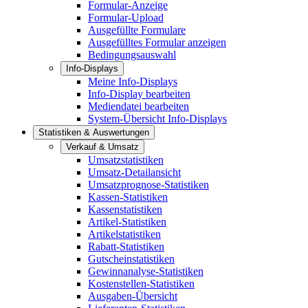
Formular-Anzeige
Formular-Upload
Ausgefüllte Formulare
Ausgefülltes Formular anzeigen
Bedingungsauswahl
Info-Displays
Meine Info-Displays
Info-Display bearbeiten
Mediendatei bearbeiten
System-Übersicht Info-Displays
Statistiken & Auswertungen
Verkauf & Umsatz
Umsatzstatistiken
Umsatz-Detailansicht
Umsatzprognose-Statistiken
Kassen-Statistiken
Kassenstatistiken
Artikel-Statistiken
Artikelstatistiken
Rabatt-Statistiken
Gutscheinstatistiken
Gewinnanalyse-Statistiken
Kostenstellen-Statistiken
Ausgaben-Übersicht