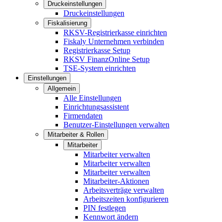
Druckeinstellungen
Druckeinstellungen
Fiskalisierung
RKSV-Registrierkasse einrichten
Fiskaly Unternehmen verbinden
Registrierkasse Setup
RKSV FinanzOnline Setup
TSE-System einrichten
Einstellungen
Allgemein
Alle Einstellungen
Einrichtungsassistent
Firmendaten
Benutzer-Einstellungen verwalten
Mitarbeiter & Rollen
Mitarbeiter
Mitarbeiter verwalten
Mitarbeiter verwalten
Mitarbeiter verwalten
Mitarbeiter-Aktionen
Arbeitsverträge verwalten
Arbeitszeiten konfigurieren
PIN festlegen
Kennwort ändern