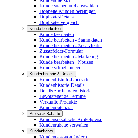
Kundenübersicht
Kunde suchen und auswählen
Doppelte Kunden bereinigen
Duplikate-Details
Duplikate-Vergleich
Kunde bearbeiten
Kunde bearbeiten
Kunde bearbeiten - Stammdaten
Kunde bearbeiten - Zusatzfelder
Zusatzfelder-Formular
Kunde bearbeiten - Marketing
Kunde bearbeiten - Notizen
Kunde schnell anlegen
Kundenhistorie & Details
Kundenhistorie-Übersicht
Kundenhistorie-Details
Details zur Kundenhistorie
Bevorstehende Termine
Verkaufte Produkte
Kundenpotenzial
Preise & Rabatte
Kundenspezifische Artikelpreise
Kundenrabatte verwalten
Kundenkonto
Kundenpasswort ändern