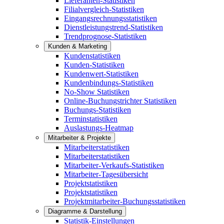
Lieferanten-Statistiken
Filialvergleich-Statistiken
Eingangsrechnungsstatistiken
Dienstleistungstrend-Statistiken
Trendprognose-Statistiken
Kunden & Marketing
Kundenstatistiken
Kunden-Statistiken
Kundenwert-Statistiken
Kundenbindungs-Statistiken
No-Show Statistiken
Online-Buchungstrichter Statistiken
Buchungs-Statistiken
Terminstatistiken
Auslastungs-Heatmap
Mitarbeiter & Projekte
Mitarbeiterstatistiken
Mitarbeiterstatistiken
Mitarbeiter-Verkaufs-Statistiken
Mitarbeiter-Tagesübersicht
Projektstatistiken
Projektstatistiken
Projektmitarbeiter-Buchungsstatistiken
Diagramme & Darstellung
Statistik-Einstellungen