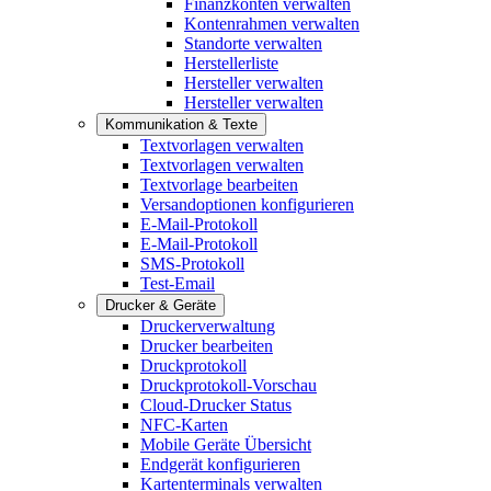
Finanzkonten verwalten
Kontenrahmen verwalten
Standorte verwalten
Herstellerliste
Hersteller verwalten
Hersteller verwalten
Kommunikation & Texte
Textvorlagen verwalten
Textvorlagen verwalten
Textvorlage bearbeiten
Versandoptionen konfigurieren
E-Mail-Protokoll
E-Mail-Protokoll
SMS-Protokoll
Test-Email
Drucker & Geräte
Druckerverwaltung
Drucker bearbeiten
Druckprotokoll
Druckprotokoll-Vorschau
Cloud-Drucker Status
NFC-Karten
Mobile Geräte Übersicht
Endgerät konfigurieren
Kartenterminals verwalten