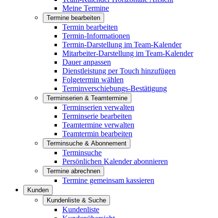
Meine Termine
Termine bearbeiten
Termin bearbeiten
Termin-Informationen
Termin-Darstellung im Team-Kalender
Mitarbeiter-Darstellung im Team-Kalender
Dauer anpassen
Dienstleistung per Touch hinzufügen
Folgetermin wählen
Terminverschiebungs-Bestätigung
Terminserien & Teamtermine
Terminserien verwalten
Terminserie bearbeiten
Teamtermine verwalten
Teamtermin bearbeiten
Terminsuche & Abonnement
Terminsuche
Persönlichen Kalender abonnieren
Termine abrechnen
Termine gemeinsam kassieren
Kunden
Kundenliste & Suche
Kundenliste