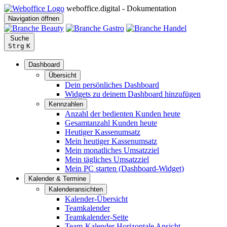
weboffice.digital - Dokumentation
Navigation öffnen
Suche
Strg
K
Dashboard
Übersicht
Dein persönliches Dashboard
Widgets zu deinem Dashboard hinzufügen
Kennzahlen
Anzahl der bedienten Kunden heute
Gesamtanzahl Kunden heute
Heutiger Kassenumsatz
Mein heutiger Kassenumsatz
Mein monatliches Umsatzziel
Mein tägliches Umsatzziel
Mein PC starten (Dashboard-Widget)
Kalender & Termine
Kalenderansichten
Kalender-Übersicht
Teamkalender
Teamkalender-Seite
Team-Kalender Horizontale Ansicht