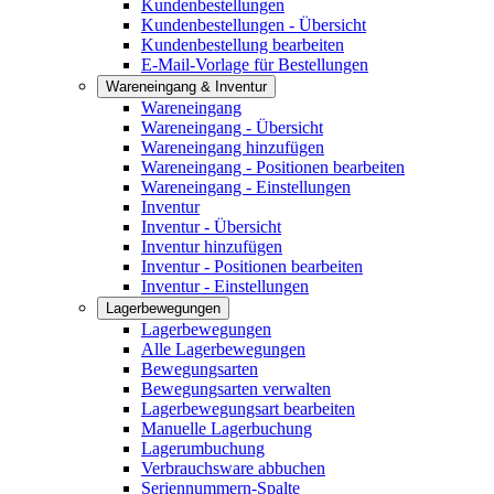
Kundenbestellungen
Kundenbestellungen - Übersicht
Kundenbestellung bearbeiten
E-Mail-Vorlage für Bestellungen
Wareneingang & Inventur
Wareneingang
Wareneingang - Übersicht
Wareneingang hinzufügen
Wareneingang - Positionen bearbeiten
Wareneingang - Einstellungen
Inventur
Inventur - Übersicht
Inventur hinzufügen
Inventur - Positionen bearbeiten
Inventur - Einstellungen
Lagerbewegungen
Lagerbewegungen
Alle Lagerbewegungen
Bewegungsarten
Bewegungsarten verwalten
Lagerbewegungsart bearbeiten
Manuelle Lagerbuchung
Lagerumbuchung
Verbrauchsware abbuchen
Seriennummern-Spalte