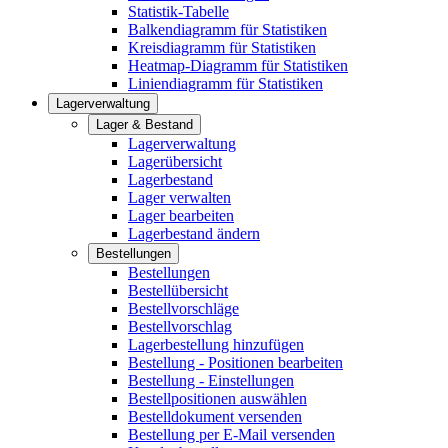
Statistik-Tabelle
Balkendiagramm für Statistiken
Kreisdiagramm für Statistiken
Heatmap-Diagramm für Statistiken
Liniendiagramm für Statistiken
Lagerverwaltung
Lager & Bestand
Lagerverwaltung
Lagerübersicht
Lagerbestand
Lager verwalten
Lager bearbeiten
Lagerbestand ändern
Bestellungen
Bestellungen
Bestellübersicht
Bestellvorschläge
Bestellvorschlag
Lagerbestellung hinzufügen
Bestellung - Positionen bearbeiten
Bestellung - Einstellungen
Bestellpositionen auswählen
Bestelldokument versenden
Bestellung per E-Mail versenden