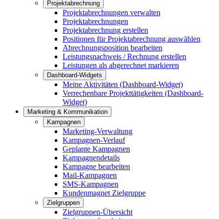
Projektabrechnung
Projektabrechnungen verwalten
Projektabrechnungen
Projektabrechnung erstellen
Positionen für Projektabrechnung auswählen
Abrechnungsposition bearbeiten
Leistungsnachweis / Rechnung erstellen
Leistungen als abgerechnet markieren
Dashboard-Widgets
Meine Aktivitäten (Dashboard-Widget)
Verrechenbare Projekttätigkeiten (Dashboard-
Widget)
Marketing & Kommunikation
Kampagnen
Marketing-Verwaltung
Kampagnen-Verlauf
Geplante Kampagnen
Kampagnendetails
Kampagne bearbeiten
Mail-Kampagnen
SMS-Kampagnen
Kundenmagnet Zielgruppe
Zielgruppen
Zielgruppen-Übersicht