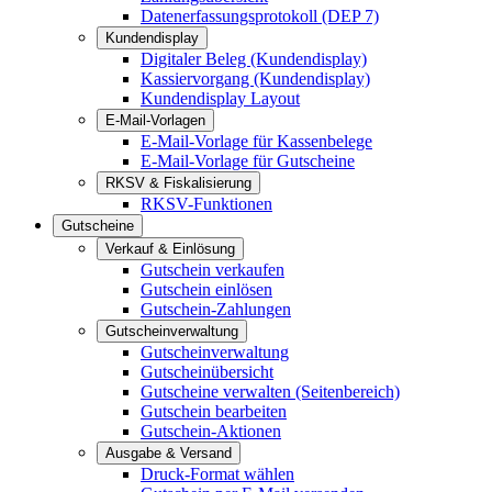
Datenerfassungsprotokoll (DEP 7)
Kundendisplay
Digitaler Beleg (Kundendisplay)
Kassiervorgang (Kundendisplay)
Kundendisplay Layout
E-Mail-Vorlagen
E-Mail-Vorlage für Kassenbelege
E-Mail-Vorlage für Gutscheine
RKSV & Fiskalisierung
RKSV-Funktionen
Gutscheine
Verkauf & Einlösung
Gutschein verkaufen
Gutschein einlösen
Gutschein-Zahlungen
Gutscheinverwaltung
Gutscheinverwaltung
Gutscheinübersicht
Gutscheine verwalten (Seitenbereich)
Gutschein bearbeiten
Gutschein-Aktionen
Ausgabe & Versand
Druck-Format wählen