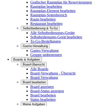
Grafischer Raumplan für Reservierungen
Raumplan bearbeiten
Raumplan-Element bearbeiten
Raumplan-Seitenbereich
Raum bearbeiten
Restaurant bearbeiten
Selbstbedienung & To-Go
Alle Selbstbedienungs-Geräte
Selbstbedienungs-Gerät bearbeiten
To-Go-Bestellungen
Gastro-Verwaltung
Gastro-Verwaltung
Gruppe umbenennen
Boards & Aufgaben
Board-Übersicht
Alle Boards
Board-Verwaltung - Übersicht
Board-Verwaltung
Board bearbeiten
Board anzeigen
Board-Status anzeigen
Board bearbeiten
Status bearbeiten
Meine Aufgaben