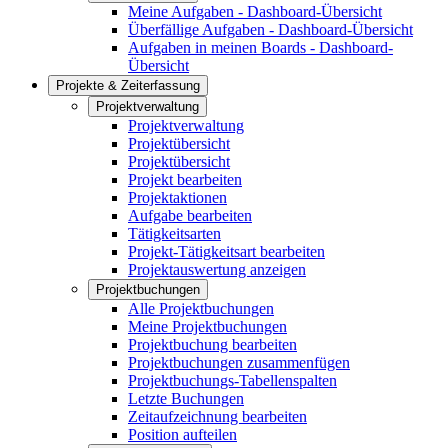
Meine Aufgaben - Dashboard-Übersicht
Überfällige Aufgaben - Dashboard-Übersicht
Aufgaben in meinen Boards - Dashboard-
Übersicht
Projekte & Zeiterfassung
Projektverwaltung
Projektverwaltung
Projektübersicht
Projektübersicht
Projekt bearbeiten
Projektaktionen
Aufgabe bearbeiten
Tätigkeitsarten
Projekt-Tätigkeitsart bearbeiten
Projektauswertung anzeigen
Projektbuchungen
Alle Projektbuchungen
Meine Projektbuchungen
Projektbuchung bearbeiten
Projektbuchungen zusammenfügen
Projektbuchungs-Tabellenspalten
Letzte Buchungen
Zeitaufzeichnung bearbeiten
Position aufteilen