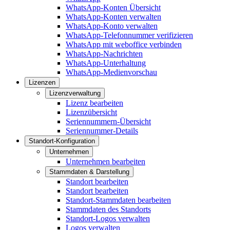
WhatsApp-Konten Übersicht
WhatsApp-Konten verwalten
WhatsApp-Konto verwalten
WhatsApp-Telefonnummer verifizieren
WhatsApp mit weboffice verbinden
WhatsApp-Nachrichten
WhatsApp-Unterhaltung
WhatsApp-Medienvorschau
Lizenzen
Lizenzverwaltung
Lizenz bearbeiten
Lizenzübersicht
Seriennummern-Übersicht
Seriennummer-Details
Standort-Konfiguration
Unternehmen
Unternehmen bearbeiten
Stammdaten & Darstellung
Standort bearbeiten
Standort bearbeiten
Standort-Stammdaten bearbeiten
Stammdaten des Standorts
Standort-Logos verwalten
Logos verwalten