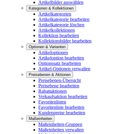
Artikelbilder auswählen
Kategorien & Kollektionen
Artikelkategorien
Artikelkategorie bearbeiten
Artikelkategorie löschen
Artikelkollektionen
Kollektion bearbeiten
Kollektionsbilder bearbeiten
Optionen & Varianten
Artikeloptionen
Artikeloption bearbeiten
Optionssatz bearbeiten
Artikel-Optionen verwalten
Preisebenen & Aktionen
Preisebenen-Übersicht
Preisebene bearbeiten
Rabattaktionen
Verkaufsaktion bearbeiten
Favoritenlisten
Favoritenliste bearbeiten
Kundenpreise bearbeiten
Maßeinheiten
Maßeinheiten-Gruppen
Maßeinheiten verwalten