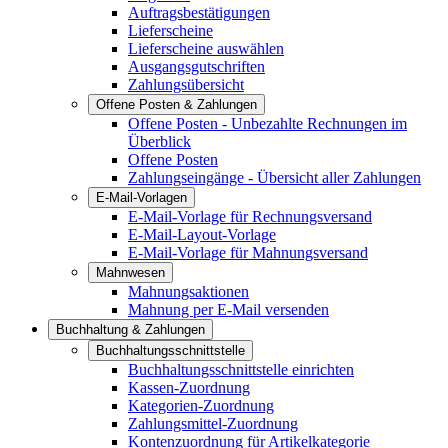
Auftragsbestätigungen
Lieferscheine
Lieferscheine auswählen
Ausgangsgutschriften
Zahlungsübersicht
Offene Posten & Zahlungen
Offene Posten - Unbezahlte Rechnungen im
Überblick
Offene Posten
Zahlungseingänge - Übersicht aller Zahlungen
E-Mail-Vorlagen
E-Mail-Vorlage für Rechnungsversand
E-Mail-Layout-Vorlage
E-Mail-Vorlage für Mahnungsversand
Mahnwesen
Mahnungsaktionen
Mahnung per E-Mail versenden
Buchhaltung & Zahlungen
Buchhaltungsschnittstelle
Buchhaltungsschnittstelle einrichten
Kassen-Zuordnung
Kategorien-Zuordnung
Zahlungsmittel-Zuordnung
Kontenzuordnung für Artikelkategorie