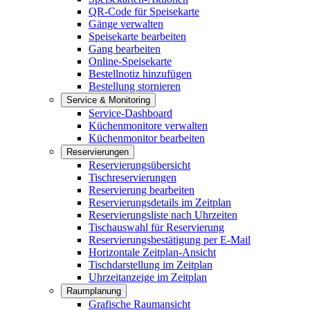
QR-Code für Speisekarte
Gänge verwalten
Speisekarte bearbeiten
Gang bearbeiten
Online-Speisekarte
Bestellnotiz hinzufügen
Bestellung stornieren
Service & Monitoring
Service-Dashboard
Küchenmonitore verwalten
Küchenmonitor bearbeiten
Reservierungen
Reservierungsübersicht
Tischreservierungen
Reservierung bearbeiten
Reservierungsdetails im Zeitplan
Reservierungsliste nach Uhrzeiten
Tischauswahl für Reservierung
Reservierungsbestätigung per E-Mail
Horizontale Zeitplan-Ansicht
Tischdarstellung im Zeitplan
Uhrzeitanzeige im Zeitplan
Raumplanung
Grafische Raumansicht