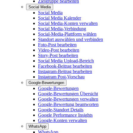
Zielgruppe bearbeiten
Social Media
Social Media
Social Media Kalender
Social Media-Konten verwalten
Social Media-Verbindung
Social-Media-Plattform wählen
Standort auswählen und verbinden
Foto-Post bearbeiten
Video-Post bearbeiten
Story-Post bearbeiten
Social Media Upload-Bereich
Facebook-Beitrag bearbeiten
Instagram-Beitrag bearbeiten
Instagram Post-Vorschau
Google-Bewertungen
Google-Bewertungen
Google-Bewertungen Übersicht
Google-Bewertungen verwalten
Google-Bewertung beantworten
Google-Standort Details
Google Performance Insights
Google-Konten verwalten
WhatsApp
WhatsApp