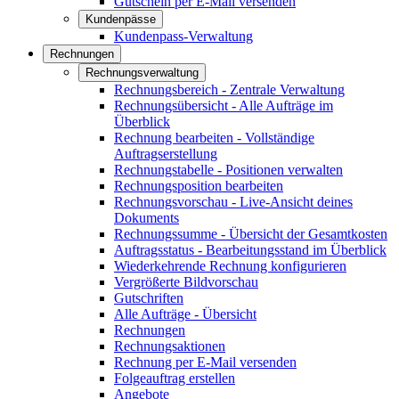
Gutschein per E-Mail versenden
Kundenpässe
Kundenpass-Verwaltung
Rechnungen
Rechnungsverwaltung
Rechnungsbereich - Zentrale Verwaltung
Rechnungsübersicht - Alle Aufträge im
Überblick
Rechnung bearbeiten - Vollständige
Auftragserstellung
Rechnungstabelle - Positionen verwalten
Rechnungsposition bearbeiten
Rechnungsvorschau - Live-Ansicht deines
Dokuments
Rechnungssumme - Übersicht der Gesamtkosten
Auftragsstatus - Bearbeitungsstand im Überblick
Wiederkehrende Rechnung konfigurieren
Vergrößerte Bildvorschau
Gutschriften
Alle Aufträge - Übersicht
Rechnungen
Rechnungsaktionen
Rechnung per E-Mail versenden
Folgeauftrag erstellen
Angebote