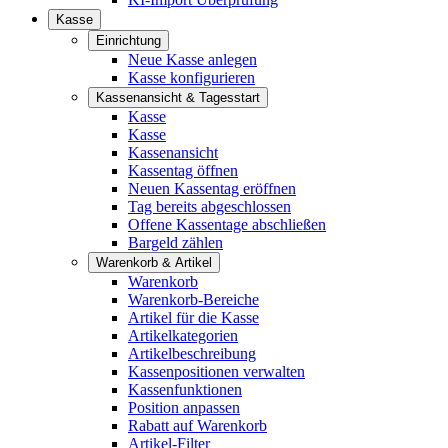
Kasse
Einrichtung
Neue Kasse anlegen
Kasse konfigurieren
Kassenansicht & Tagesstart
Kasse
Kasse
Kassenansicht
Kassentag öffnen
Neuen Kassentag eröffnen
Tag bereits abgeschlossen
Offene Kassentage abschließen
Bargeld zählen
Warenkorb & Artikel
Warenkorb
Warenkorb-Bereiche
Artikel für die Kasse
Artikelkategorien
Artikelbeschreibung
Kassenpositionen verwalten
Kassenfunktionen
Position anpassen
Rabatt auf Warenkorb
Artikel-Filter