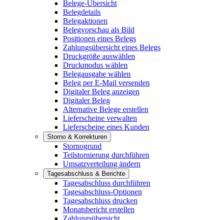
Belege-Übersicht
Belegdetails
Belegaktionen
Belegvorschau als Bild
Positionen eines Belegs
Zahlungsübersicht eines Belegs
Druckgröße auswählen
Druckmodus wählen
Belegausgabe wählen
Beleg per E-Mail versenden
Digitaler Beleg anzeigen
Digitaler Beleg
Alternative Belege erstellen
Lieferscheine verwalten
Lieferscheine eines Kunden
Storno & Korrekturen
Stornogrund
Teilstornierung durchführen
Umsatzverteilung ändern
Tagesabschluss & Berichte
Tagesabschluss durchführen
Tagesabschluss-Optionen
Tagesabschluss drucken
Monatsbericht erstellen
Zahlungsübersicht