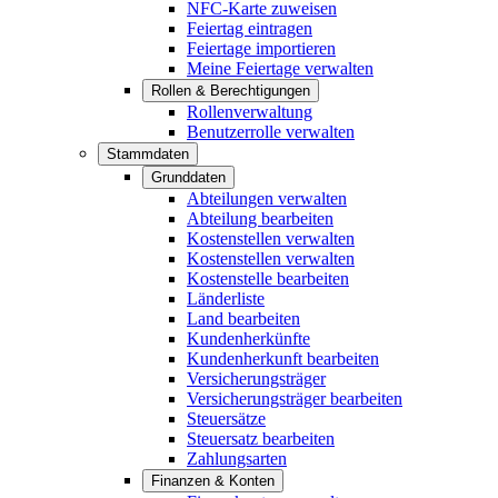
NFC-Karte zuweisen
Feiertag eintragen
Feiertage importieren
Meine Feiertage verwalten
Rollen & Berechtigungen
Rollenverwaltung
Benutzerrolle verwalten
Stammdaten
Grunddaten
Abteilungen verwalten
Abteilung bearbeiten
Kostenstellen verwalten
Kostenstellen verwalten
Kostenstelle bearbeiten
Länderliste
Land bearbeiten
Kundenherkünfte
Kundenherkunft bearbeiten
Versicherungsträger
Versicherungsträger bearbeiten
Steuersätze
Steuersatz bearbeiten
Zahlungsarten
Finanzen & Konten