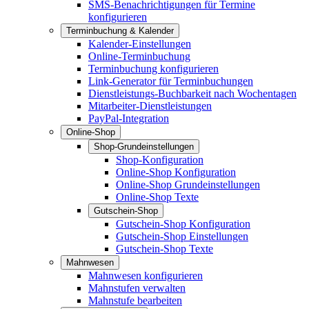
SMS-Benachrichtigungen für Termine
konfigurieren
Terminbuchung & Kalender
Kalender-Einstellungen
Online-Terminbuchung
Terminbuchung konfigurieren
Link-Generator für Terminbuchungen
Dienstleistungs-Buchbarkeit nach Wochentagen
Mitarbeiter-Dienstleistungen
PayPal-Integration
Online-Shop
Shop-Grundeinstellungen
Shop-Konfiguration
Online-Shop Konfiguration
Online-Shop Grundeinstellungen
Online-Shop Texte
Gutschein-Shop
Gutschein-Shop Konfiguration
Gutschein-Shop Einstellungen
Gutschein-Shop Texte
Mahnwesen
Mahnwesen konfigurieren
Mahnstufen verwalten
Mahnstufe bearbeiten