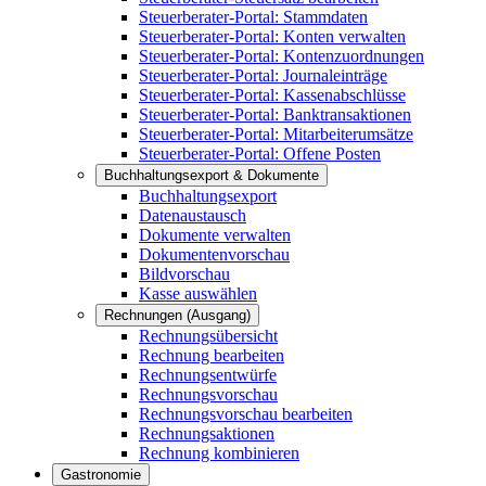
Steuerberater-Portal: Stammdaten
Steuerberater-Portal: Konten verwalten
Steuerberater-Portal: Kontenzuordnungen
Steuerberater-Portal: Journaleinträge
Steuerberater-Portal: Kassenabschlüsse
Steuerberater-Portal: Banktransaktionen
Steuerberater-Portal: Mitarbeiterumsätze
Steuerberater-Portal: Offene Posten
Buchhaltungsexport & Dokumente
Buchhaltungsexport
Datenaustausch
Dokumente verwalten
Dokumentenvorschau
Bildvorschau
Kasse auswählen
Rechnungen (Ausgang)
Rechnungsübersicht
Rechnung bearbeiten
Rechnungsentwürfe
Rechnungsvorschau
Rechnungsvorschau bearbeiten
Rechnungsaktionen
Rechnung kombinieren
Gastronomie