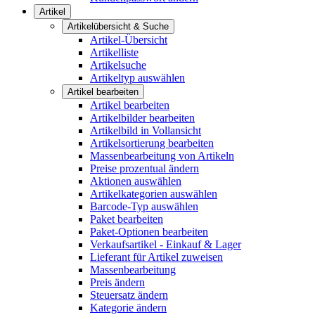
Artikel
Artikelübersicht & Suche
Artikel-Übersicht
Artikelliste
Artikelsuche
Artikeltyp auswählen
Artikel bearbeiten
Artikel bearbeiten
Artikelbilder bearbeiten
Artikelbild in Vollansicht
Artikelsortierung bearbeiten
Massenbearbeitung von Artikeln
Preise prozentual ändern
Aktionen auswählen
Artikelkategorien auswählen
Barcode-Typ auswählen
Paket bearbeiten
Paket-Optionen bearbeiten
Verkaufsartikel - Einkauf & Lager
Lieferant für Artikel zuweisen
Massenbearbeitung
Preis ändern
Steuersatz ändern
Kategorie ändern