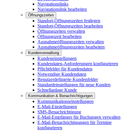
Navigationslinks
Navigationslink bearbeiten
Öffnungszeiten
Standort-Öffnungszeiten festlegen
Standort-Öffnungszeiten bearbeiten
Öffnungszeiten verwalten
Öffnungszeit bearbeiten
Ausnahmeöffnungszeiten verwalten
Ausnahmeöffnungszeiten bearbeiten
Kundenverwaltung
Kundeneinstellungen
Kundendaten-Anforderungen konfigurieren
Pflichtfelder für Kundendaten
Notwendige Kundendaten
Benutzerdefinierte Kundenfelder
Standardeinstellungen für neue Kunden
Schnellanlage Kunde
Kommunikation & Benachrichtigungen
Kommunikationseinstellungen
E-Mail-Einstellungen
SMS-Benachrichtigung
E-Mail-Empfänger für Buchungen verwalten
E-Mail-Benachrichtigungen für Termine
konfigurieren