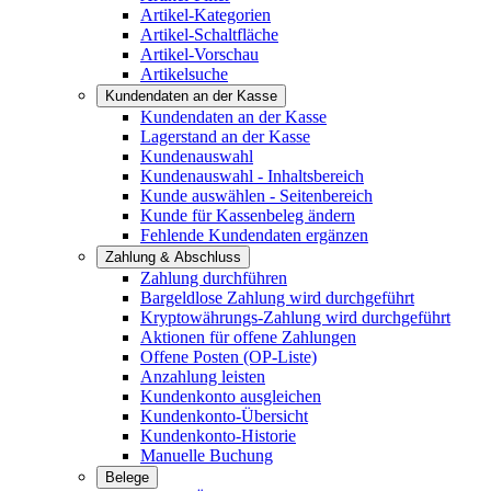
Artikel-Kategorien
Artikel-Schaltfläche
Artikel-Vorschau
Artikelsuche
Kundendaten an der Kasse
Kundendaten an der Kasse
Lagerstand an der Kasse
Kundenauswahl
Kundenauswahl - Inhaltsbereich
Kunde auswählen - Seitenbereich
Kunde für Kassenbeleg ändern
Fehlende Kundendaten ergänzen
Zahlung & Abschluss
Zahlung durchführen
Bargeldlose Zahlung wird durchgeführt
Kryptowährungs-Zahlung wird durchgeführt
Aktionen für offene Zahlungen
Offene Posten (OP-Liste)
Anzahlung leisten
Kundenkonto ausgleichen
Kundenkonto-Übersicht
Kundenkonto-Historie
Manuelle Buchung
Belege