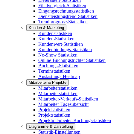
Lieferanten-Statistiken
Filialvergleich-Statistiken
Eingangsrechnungsstatistiken
Dienstleistungstrend-Statistiken
Trendprognose-Statistiken
Kunden & Marketing
Kundenstatistiken
Kunden-Statistiken
Kundenwert-Statistiken
Kundenbindungs-Statistiken
No-Show Statistiken
Online-Buchungstrichter Statistiken
Buchungs-Statistiken
Terminstatistiken
Auslastungs-Heatmap
Mitarbeiter & Projekte
Mitarbeiterstatistiken
Mitarbeiterstatistiken
Mitarbeiter-Verkaufs-Statistiken
Mitarbeiter-Tagesübersicht
Projektstatistiken
Projektstatistiken
Projektmitarbeiter-Buchungsstatistiken
Diagramme & Darstellung
Statistik-Einstellungen