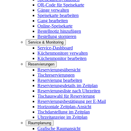
QR-Code für Speisekarte
Gänge verwalten
Speisekarte bearbeiten
Gang bearbeiten
Online-Speisekarte
Bestellnotiz hinzufügen
Bestellung stornieren
Service & Monitoring
Service-Dashboard
Küchenmonitore verwalten
Küchenmonitor bearbeiten
Reservierungen
Reservierungsübersicht
Tischreservierungen
Reservierung bearbeiten
Reservierungsdetails im Zeitplan
Reservierungsliste nach Uhrzeiten
Tischauswahl für Reservierung
Reservierungsbestätigung per E-Mail
Horizontale Zeitplan-Ansicht
Tischdarstellung im Zeitplan
Uhrzeitanzeige im Zeitplan
Raumplanung
Grafische Raumansicht