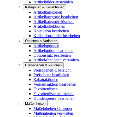
Artikelbilder auswählen
Kategorien & Kollektionen
Artikelkategorien
Artikelkategorie bearbeiten
Artikelkategorie löschen
Artikelkollektionen
Kollektion bearbeiten
Kollektionsbilder bearbeiten
Optionen & Varianten
Artikeloptionen
Artikeloption bearbeiten
Optionssatz bearbeiten
Artikel-Optionen verwalten
Preisebenen & Aktionen
Preisebenen-Übersicht
Preisebene bearbeiten
Rabattaktionen
Verkaufsaktion bearbeiten
Favoritenlisten
Favoritenliste bearbeiten
Kundenpreise bearbeiten
Maßeinheiten
Maßeinheiten-Gruppen
Maßeinheiten verwalten