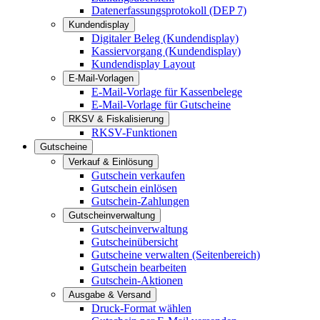
Datenerfassungsprotokoll (DEP 7)
Kundendisplay
Digitaler Beleg (Kundendisplay)
Kassiervorgang (Kundendisplay)
Kundendisplay Layout
E-Mail-Vorlagen
E-Mail-Vorlage für Kassenbelege
E-Mail-Vorlage für Gutscheine
RKSV & Fiskalisierung
RKSV-Funktionen
Gutscheine
Verkauf & Einlösung
Gutschein verkaufen
Gutschein einlösen
Gutschein-Zahlungen
Gutscheinverwaltung
Gutscheinverwaltung
Gutscheinübersicht
Gutscheine verwalten (Seitenbereich)
Gutschein bearbeiten
Gutschein-Aktionen
Ausgabe & Versand
Druck-Format wählen