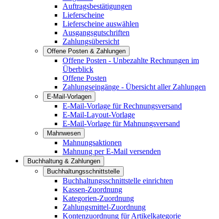
Auftragsbestätigungen
Lieferscheine
Lieferscheine auswählen
Ausgangsgutschriften
Zahlungsübersicht
Offene Posten & Zahlungen
Offene Posten - Unbezahlte Rechnungen im
Überblick
Offene Posten
Zahlungseingänge - Übersicht aller Zahlungen
E-Mail-Vorlagen
E-Mail-Vorlage für Rechnungsversand
E-Mail-Layout-Vorlage
E-Mail-Vorlage für Mahnungsversand
Mahnwesen
Mahnungsaktionen
Mahnung per E-Mail versenden
Buchhaltung & Zahlungen
Buchhaltungsschnittstelle
Buchhaltungsschnittstelle einrichten
Kassen-Zuordnung
Kategorien-Zuordnung
Zahlungsmittel-Zuordnung
Kontenzuordnung für Artikelkategorie