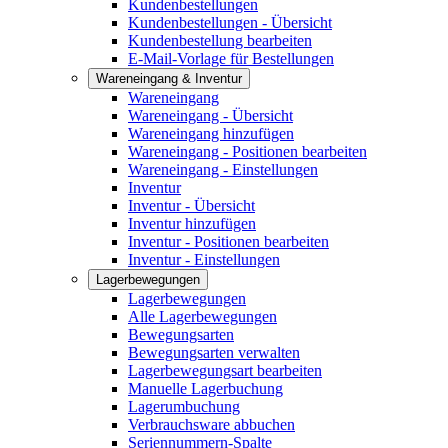
Kundenbestellungen
Kundenbestellungen - Übersicht
Kundenbestellung bearbeiten
E-Mail-Vorlage für Bestellungen
Wareneingang & Inventur
Wareneingang
Wareneingang - Übersicht
Wareneingang hinzufügen
Wareneingang - Positionen bearbeiten
Wareneingang - Einstellungen
Inventur
Inventur - Übersicht
Inventur hinzufügen
Inventur - Positionen bearbeiten
Inventur - Einstellungen
Lagerbewegungen
Lagerbewegungen
Alle Lagerbewegungen
Bewegungsarten
Bewegungsarten verwalten
Lagerbewegungsart bearbeiten
Manuelle Lagerbuchung
Lagerumbuchung
Verbrauchsware abbuchen
Seriennummern-Spalte