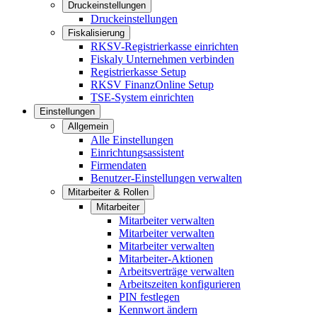
Druckeinstellungen
Druckeinstellungen
Fiskalisierung
RKSV-Registrierkasse einrichten
Fiskaly Unternehmen verbinden
Registrierkasse Setup
RKSV FinanzOnline Setup
TSE-System einrichten
Einstellungen
Allgemein
Alle Einstellungen
Einrichtungsassistent
Firmendaten
Benutzer-Einstellungen verwalten
Mitarbeiter & Rollen
Mitarbeiter
Mitarbeiter verwalten
Mitarbeiter verwalten
Mitarbeiter verwalten
Mitarbeiter-Aktionen
Arbeitsverträge verwalten
Arbeitszeiten konfigurieren
PIN festlegen
Kennwort ändern