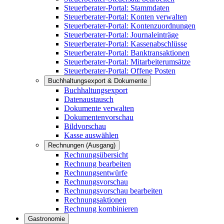
Steuerberater-Portal: Stammdaten
Steuerberater-Portal: Konten verwalten
Steuerberater-Portal: Kontenzuordnungen
Steuerberater-Portal: Journaleinträge
Steuerberater-Portal: Kassenabschlüsse
Steuerberater-Portal: Banktransaktionen
Steuerberater-Portal: Mitarbeiterumsätze
Steuerberater-Portal: Offene Posten
Buchhaltungsexport & Dokumente
Buchhaltungsexport
Datenaustausch
Dokumente verwalten
Dokumentenvorschau
Bildvorschau
Kasse auswählen
Rechnungen (Ausgang)
Rechnungsübersicht
Rechnung bearbeiten
Rechnungsentwürfe
Rechnungsvorschau
Rechnungsvorschau bearbeiten
Rechnungsaktionen
Rechnung kombinieren
Gastronomie