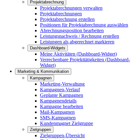
Projektabrechnung
Projektabrechnungen verwalten
Projektabrechnungen
Projektabrechnung erstellen
Positionen für Projektabrechnung auswählen
Abrechnungsposition bearbeiten
Leistungsnachweis / Rechnung erstellen
Leistungen als abgerechnet markieren
Dashboard-Widgets
Meine Aktivitäten (Dashboard-Widget)
Verrechenbare Projekttätigkeiten (Dashboard-
Widget)
Marketing & Kommunikation
Kampagnen
Marketing-Verwaltung
Kampagnen-Verlauf
Geplante Kampagnen
Kampagnendetails
Kampagne bearbeiten
Mail-Kampagnen
SMS-Kampagnen
Kundenmagnet Zielgruppe
Zielgruppen
Zielgruppen-Übersicht