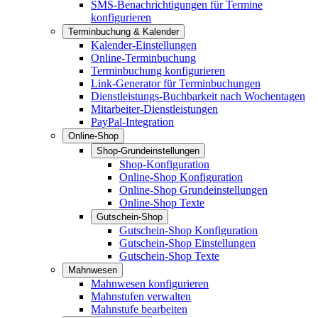
SMS-Benachrichtigungen für Termine
konfigurieren
Terminbuchung & Kalender
Kalender-Einstellungen
Online-Terminbuchung
Terminbuchung konfigurieren
Link-Generator für Terminbuchungen
Dienstleistungs-Buchbarkeit nach Wochentagen
Mitarbeiter-Dienstleistungen
PayPal-Integration
Online-Shop
Shop-Grundeinstellungen
Shop-Konfiguration
Online-Shop Konfiguration
Online-Shop Grundeinstellungen
Online-Shop Texte
Gutschein-Shop
Gutschein-Shop Konfiguration
Gutschein-Shop Einstellungen
Gutschein-Shop Texte
Mahnwesen
Mahnwesen konfigurieren
Mahnstufen verwalten
Mahnstufe bearbeiten