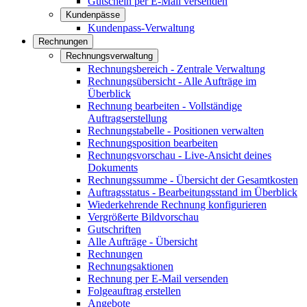
Gutschein per E-Mail versenden
Kundenpässe
Kundenpass-Verwaltung
Rechnungen
Rechnungsverwaltung
Rechnungsbereich - Zentrale Verwaltung
Rechnungsübersicht - Alle Aufträge im
Überblick
Rechnung bearbeiten - Vollständige
Auftragserstellung
Rechnungstabelle - Positionen verwalten
Rechnungsposition bearbeiten
Rechnungsvorschau - Live-Ansicht deines
Dokuments
Rechnungssumme - Übersicht der Gesamtkosten
Auftragsstatus - Bearbeitungsstand im Überblick
Wiederkehrende Rechnung konfigurieren
Vergrößerte Bildvorschau
Gutschriften
Alle Aufträge - Übersicht
Rechnungen
Rechnungsaktionen
Rechnung per E-Mail versenden
Folgeauftrag erstellen
Angebote