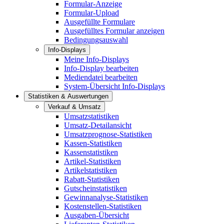
Formular-Anzeige
Formular-Upload
Ausgefüllte Formulare
Ausgefülltes Formular anzeigen
Bedingungsauswahl
Info-Displays
Meine Info-Displays
Info-Display bearbeiten
Mediendatei bearbeiten
System-Übersicht Info-Displays
Statistiken & Auswertungen
Verkauf & Umsatz
Umsatzstatistiken
Umsatz-Detailansicht
Umsatzprognose-Statistiken
Kassen-Statistiken
Kassenstatistiken
Artikel-Statistiken
Artikelstatistiken
Rabatt-Statistiken
Gutscheinstatistiken
Gewinnanalyse-Statistiken
Kostenstellen-Statistiken
Ausgaben-Übersicht