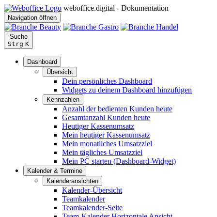
weboffice.digital - Dokumentation
Navigation öffnen
Suche
Strg
K
Dashboard
Übersicht
Dein persönliches Dashboard
Widgets zu deinem Dashboard hinzufügen
Kennzahlen
Anzahl der bedienten Kunden heute
Gesamtanzahl Kunden heute
Heutiger Kassenumsatz
Mein heutiger Kassenumsatz
Mein monatliches Umsatzziel
Mein tägliches Umsatzziel
Mein PC starten (Dashboard-Widget)
Kalender & Termine
Kalenderansichten
Kalender-Übersicht
Teamkalender
Teamkalender-Seite
Team-Kalender Horizontale Ansicht