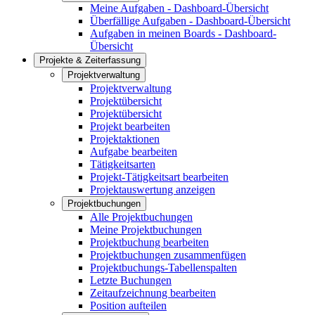
Meine Aufgaben - Dashboard-Übersicht
Überfällige Aufgaben - Dashboard-Übersicht
Aufgaben in meinen Boards - Dashboard-
Übersicht
Projekte & Zeiterfassung
Projektverwaltung
Projektverwaltung
Projektübersicht
Projektübersicht
Projekt bearbeiten
Projektaktionen
Aufgabe bearbeiten
Tätigkeitsarten
Projekt-Tätigkeitsart bearbeiten
Projektauswertung anzeigen
Projektbuchungen
Alle Projektbuchungen
Meine Projektbuchungen
Projektbuchung bearbeiten
Projektbuchungen zusammenfügen
Projektbuchungs-Tabellenspalten
Letzte Buchungen
Zeitaufzeichnung bearbeiten
Position aufteilen