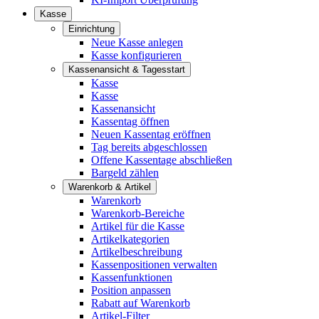
Kasse
Einrichtung
Neue Kasse anlegen
Kasse konfigurieren
Kassenansicht & Tagesstart
Kasse
Kasse
Kassenansicht
Kassentag öffnen
Neuen Kassentag eröffnen
Tag bereits abgeschlossen
Offene Kassentage abschließen
Bargeld zählen
Warenkorb & Artikel
Warenkorb
Warenkorb-Bereiche
Artikel für die Kasse
Artikelkategorien
Artikelbeschreibung
Kassenpositionen verwalten
Kassenfunktionen
Position anpassen
Rabatt auf Warenkorb
Artikel-Filter