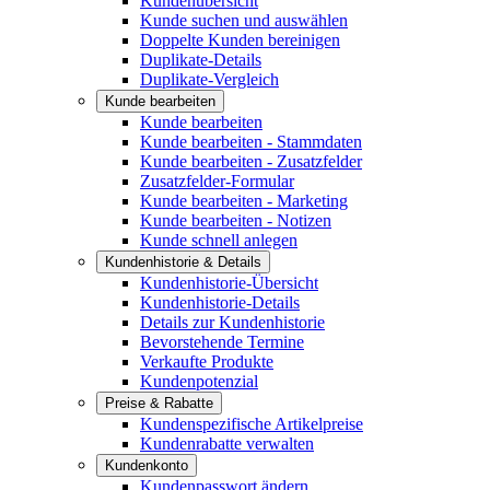
Kundenübersicht
Kunde suchen und auswählen
Doppelte Kunden bereinigen
Duplikate-Details
Duplikate-Vergleich
Kunde bearbeiten
Kunde bearbeiten
Kunde bearbeiten - Stammdaten
Kunde bearbeiten - Zusatzfelder
Zusatzfelder-Formular
Kunde bearbeiten - Marketing
Kunde bearbeiten - Notizen
Kunde schnell anlegen
Kundenhistorie & Details
Kundenhistorie-Übersicht
Kundenhistorie-Details
Details zur Kundenhistorie
Bevorstehende Termine
Verkaufte Produkte
Kundenpotenzial
Preise & Rabatte
Kundenspezifische Artikelpreise
Kundenrabatte verwalten
Kundenkonto
Kundenpasswort ändern