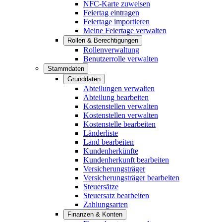
NFC-Karte zuweisen
Feiertag eintragen
Feiertage importieren
Meine Feiertage verwalten
Rollen & Berechtigungen
Rollenverwaltung
Benutzerrolle verwalten
Stammdaten
Grunddaten
Abteilungen verwalten
Abteilung bearbeiten
Kostenstellen verwalten
Kostenstellen verwalten
Kostenstelle bearbeiten
Länderliste
Land bearbeiten
Kundenherkünfte
Kundenherkunft bearbeiten
Versicherungsträger
Versicherungsträger bearbeiten
Steuersätze
Steuersatz bearbeiten
Zahlungsarten
Finanzen & Konten