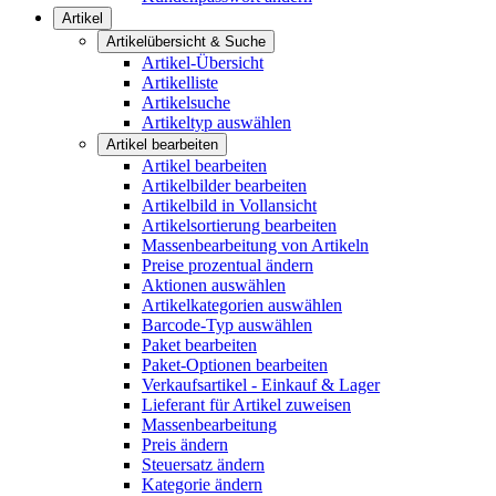
Artikel
Artikelübersicht & Suche
Artikel-Übersicht
Artikelliste
Artikelsuche
Artikeltyp auswählen
Artikel bearbeiten
Artikel bearbeiten
Artikelbilder bearbeiten
Artikelbild in Vollansicht
Artikelsortierung bearbeiten
Massenbearbeitung von Artikeln
Preise prozentual ändern
Aktionen auswählen
Artikelkategorien auswählen
Barcode-Typ auswählen
Paket bearbeiten
Paket-Optionen bearbeiten
Verkaufsartikel - Einkauf & Lager
Lieferant für Artikel zuweisen
Massenbearbeitung
Preis ändern
Steuersatz ändern
Kategorie ändern