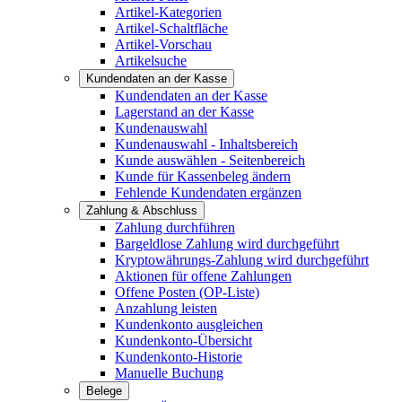
Artikel-Kategorien
Artikel-Schaltfläche
Artikel-Vorschau
Artikelsuche
Kundendaten an der Kasse
Kundendaten an der Kasse
Lagerstand an der Kasse
Kundenauswahl
Kundenauswahl - Inhaltsbereich
Kunde auswählen - Seitenbereich
Kunde für Kassenbeleg ändern
Fehlende Kundendaten ergänzen
Zahlung & Abschluss
Zahlung durchführen
Bargeldlose Zahlung wird durchgeführt
Kryptowährungs-Zahlung wird durchgeführt
Aktionen für offene Zahlungen
Offene Posten (OP-Liste)
Anzahlung leisten
Kundenkonto ausgleichen
Kundenkonto-Übersicht
Kundenkonto-Historie
Manuelle Buchung
Belege