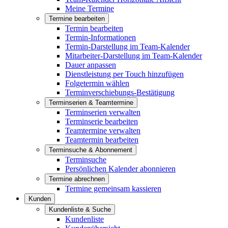
Meine Termine
Termine bearbeiten
Termin bearbeiten
Termin-Informationen
Termin-Darstellung im Team-Kalender
Mitarbeiter-Darstellung im Team-Kalender
Dauer anpassen
Dienstleistung per Touch hinzufügen
Folgetermin wählen
Terminverschiebungs-Bestätigung
Terminserien & Teamtermine
Terminserien verwalten
Terminserie bearbeiten
Teamtermine verwalten
Teamtermin bearbeiten
Terminsuche & Abonnement
Terminsuche
Persönlichen Kalender abonnieren
Termine abrechnen
Termine gemeinsam kassieren
Kunden
Kundenliste & Suche
Kundenliste