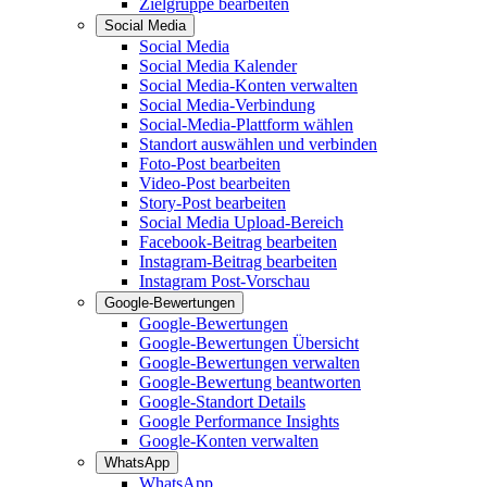
Zielgruppe bearbeiten
Social Media
Social Media
Social Media Kalender
Social Media-Konten verwalten
Social Media-Verbindung
Social-Media-Plattform wählen
Standort auswählen und verbinden
Foto-Post bearbeiten
Video-Post bearbeiten
Story-Post bearbeiten
Social Media Upload-Bereich
Facebook-Beitrag bearbeiten
Instagram-Beitrag bearbeiten
Instagram Post-Vorschau
Google-Bewertungen
Google-Bewertungen
Google-Bewertungen Übersicht
Google-Bewertungen verwalten
Google-Bewertung beantworten
Google-Standort Details
Google Performance Insights
Google-Konten verwalten
WhatsApp
WhatsApp