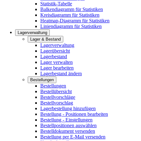
Statistik-Tabelle
Balkendiagramm für Statistiken
Kreisdiagramm für Statistiken
Heatmap-Diagramm für Statistiken
Liniendiagramm für Statistiken
Lagerverwaltung
Lager & Bestand
Lagerverwaltung
Lagerübersicht
Lagerbestand
Lager verwalten
Lager bearbeiten
Lagerbestand ändern
Bestellungen
Bestellungen
Bestellübersicht
Bestellvorschläge
Bestellvorschlag
Lagerbestellung hinzufügen
Bestellung - Positionen bearbeiten
Bestellung - Einstellungen
Bestellpositionen auswählen
Bestelldokument versenden
Bestellung per E-Mail versenden