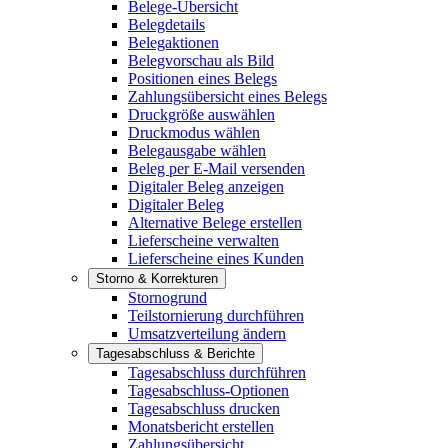
Belege-Übersicht
Belegdetails
Belegaktionen
Belegvorschau als Bild
Positionen eines Belegs
Zahlungsübersicht eines Belegs
Druckgröße auswählen
Druckmodus wählen
Belegausgabe wählen
Beleg per E-Mail versenden
Digitaler Beleg anzeigen
Digitaler Beleg
Alternative Belege erstellen
Lieferscheine verwalten
Lieferscheine eines Kunden
Storno & Korrekturen
Stornogrund
Teilstornierung durchführen
Umsatzverteilung ändern
Tagesabschluss & Berichte
Tagesabschluss durchführen
Tagesabschluss-Optionen
Tagesabschluss drucken
Monatsbericht erstellen
Zahlungsübersicht