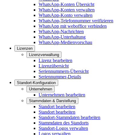
WhatsApp-Konten Übersicht
WhatsApp-Konten verwalten
WhatsApp-Konto verwalten
WhatsApp-Telefonnummer verifizieren
WhatsApp mit weboffice verbinden
WhatsApp-Nachrichten
WhatsApp-Unterhaltung
WhatsApp-Medienvorschau
Lizenzen
Lizenzverwaltung
Lizenz bearbeiten
Lizenzübersicht
Seriennummern-Übersicht
Seriennummer-Details
Standort-Konfiguration
Unternehmen
Unternehmen bearbeiten
Stammdaten & Darstellung
Standort bearbeiten
Standort bearbeiten
Standort-Stammdaten bearbeiten
Stammdaten des Standorts
Standort-Logos verwalten
Logos verwalten