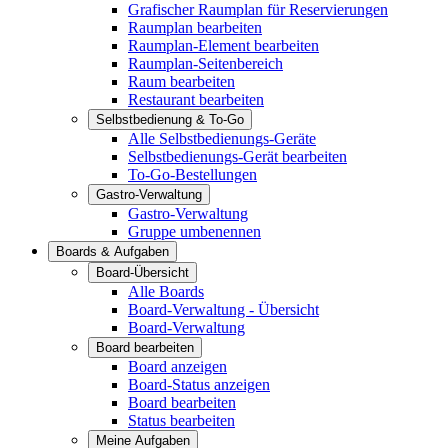
Grafischer Raumplan für Reservierungen
Raumplan bearbeiten
Raumplan-Element bearbeiten
Raumplan-Seitenbereich
Raum bearbeiten
Restaurant bearbeiten
Selbstbedienung & To-Go
Alle Selbstbedienungs-Geräte
Selbstbedienungs-Gerät bearbeiten
To-Go-Bestellungen
Gastro-Verwaltung
Gastro-Verwaltung
Gruppe umbenennen
Boards & Aufgaben
Board-Übersicht
Alle Boards
Board-Verwaltung - Übersicht
Board-Verwaltung
Board bearbeiten
Board anzeigen
Board-Status anzeigen
Board bearbeiten
Status bearbeiten
Meine Aufgaben