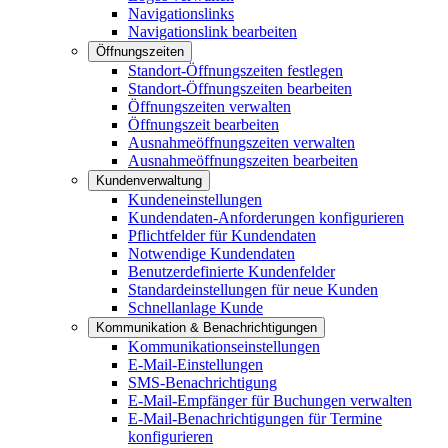
Navigationslinks
Navigationslink bearbeiten
Öffnungszeiten
Standort-Öffnungszeiten festlegen
Standort-Öffnungszeiten bearbeiten
Öffnungszeiten verwalten
Öffnungszeit bearbeiten
Ausnahmeöffnungszeiten verwalten
Ausnahmeöffnungszeiten bearbeiten
Kundenverwaltung
Kundeneinstellungen
Kundendaten-Anforderungen konfigurieren
Pflichtfelder für Kundendaten
Notwendige Kundendaten
Benutzerdefinierte Kundenfelder
Standardeinstellungen für neue Kunden
Schnellanlage Kunde
Kommunikation & Benachrichtigungen
Kommunikationseinstellungen
E-Mail-Einstellungen
SMS-Benachrichtigung
E-Mail-Empfänger für Buchungen verwalten
E-Mail-Benachrichtigungen für Termine
konfigurieren