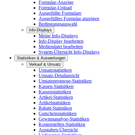
Formular-Anzeige
Formular-Upload
Ausgefüllte Formulare
Ausgefülltes Formular anzeigen
Bedingungsauswahl
Info-Displays
Meine Info-Displays
Info-Display bearbeiten
Mediendatei bearbeiten
System-Übersicht Info-Displays
Statistiken & Auswertungen
Verkauf & Umsatz
Umsatzstatistiken
Umsatz-Detailansicht
Umsatzprognose-Statistiken
Kassen-Statistiken
Kassenstatistiken
Artikel-Statistiken
Artikelstatistiken
Rabatt-Statistiken
Gutscheinstatistiken
Gewinnanalyse-Statistiken
Kostenstellen-Statistiken
Ausgaben-Übersicht