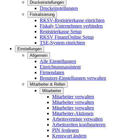
Druckeinstellungen
Druckeinstellungen
Fiskalisierung
RKSV-Registrierkasse einrichten
Fiskaly Unternehmen verbinden
Registrierkasse Setup
RKSV FinanzOnline Setup
TSE-System einrichten
Einstellungen
Allgemein
Alle Einstellungen
Einrichtungsassistent
Firmendaten
Benutzer-Einstellungen verwalten
Mitarbeiter & Rollen
Mitarbeiter
Mitarbeiter verwalten
Mitarbeiter verwalten
Mitarbeiter verwalten
Mitarbeiter-Aktionen
Arbeitsverträge verwalten
Arbeitszeiten konfigurieren
PIN festlegen
Kennwort ändern