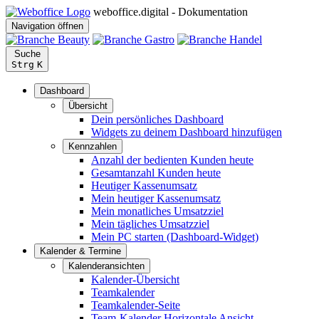
weboffice.digital - Dokumentation
Navigation öffnen
Suche
Strg
K
Dashboard
Übersicht
Dein persönliches Dashboard
Widgets zu deinem Dashboard hinzufügen
Kennzahlen
Anzahl der bedienten Kunden heute
Gesamtanzahl Kunden heute
Heutiger Kassenumsatz
Mein heutiger Kassenumsatz
Mein monatliches Umsatzziel
Mein tägliches Umsatzziel
Mein PC starten (Dashboard-Widget)
Kalender & Termine
Kalenderansichten
Kalender-Übersicht
Teamkalender
Teamkalender-Seite
Team-Kalender Horizontale Ansicht