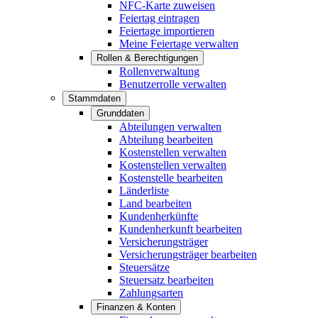
NFC-Karte zuweisen
Feiertag eintragen
Feiertage importieren
Meine Feiertage verwalten
Rollen & Berechtigungen
Rollenverwaltung
Benutzerrolle verwalten
Stammdaten
Grunddaten
Abteilungen verwalten
Abteilung bearbeiten
Kostenstellen verwalten
Kostenstellen verwalten
Kostenstelle bearbeiten
Länderliste
Land bearbeiten
Kundenherkünfte
Kundenherkunft bearbeiten
Versicherungsträger
Versicherungsträger bearbeiten
Steuersätze
Steuersatz bearbeiten
Zahlungsarten
Finanzen & Konten