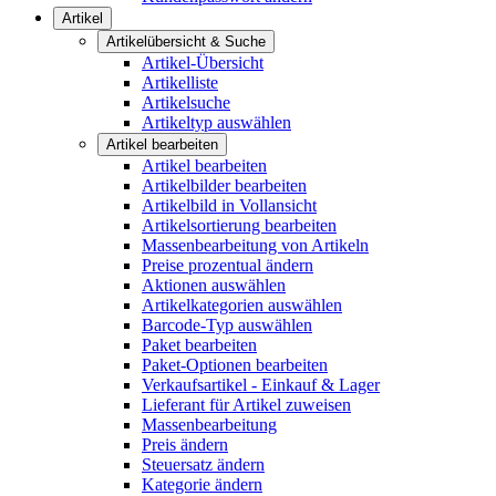
Artikel
Artikelübersicht & Suche
Artikel-Übersicht
Artikelliste
Artikelsuche
Artikeltyp auswählen
Artikel bearbeiten
Artikel bearbeiten
Artikelbilder bearbeiten
Artikelbild in Vollansicht
Artikelsortierung bearbeiten
Massenbearbeitung von Artikeln
Preise prozentual ändern
Aktionen auswählen
Artikelkategorien auswählen
Barcode-Typ auswählen
Paket bearbeiten
Paket-Optionen bearbeiten
Verkaufsartikel - Einkauf & Lager
Lieferant für Artikel zuweisen
Massenbearbeitung
Preis ändern
Steuersatz ändern
Kategorie ändern