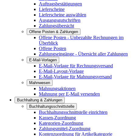
Auftragsbestätigungen
Lieferscheine
Lieferscheine auswählen
Ausgangsgutschriften
Zahlungsübersicht
Offene Posten & Zahlungen
Offene Posten - Unbezahlte Rechnungen im
Überblick
Offene Posten
Zahlungseingänge - Übersicht aller Zahlungen
E-Mail-Vorlagen
E-Mail-Vorlage für Rechnungsversand
E-Mail-Layout-Vorlage
E-Mail-Vorlage für Mahnungsversand
Mahnwesen
Mahnungsaktionen
Mahnung per E-Mail versenden
Buchhaltung & Zahlungen
Buchhaltungsschnittstelle
Buchhaltungsschnittstelle einrichten
Kassen-Zuordnung
Kategorien-Zuordnung
Zahlungsmittel-Zuordnung
Kontenzuordnung für Artikelkategorie