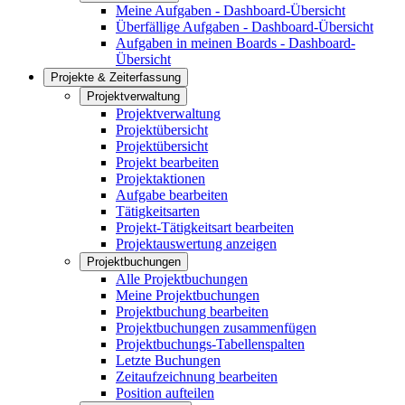
Meine Aufgaben - Dashboard-Übersicht
Überfällige Aufgaben - Dashboard-Übersicht
Aufgaben in meinen Boards - Dashboard-
Übersicht
Projekte & Zeiterfassung
Projektverwaltung
Projektverwaltung
Projektübersicht
Projektübersicht
Projekt bearbeiten
Projektaktionen
Aufgabe bearbeiten
Tätigkeitsarten
Projekt-Tätigkeitsart bearbeiten
Projektauswertung anzeigen
Projektbuchungen
Alle Projektbuchungen
Meine Projektbuchungen
Projektbuchung bearbeiten
Projektbuchungen zusammenfügen
Projektbuchungs-Tabellenspalten
Letzte Buchungen
Zeitaufzeichnung bearbeiten
Position aufteilen