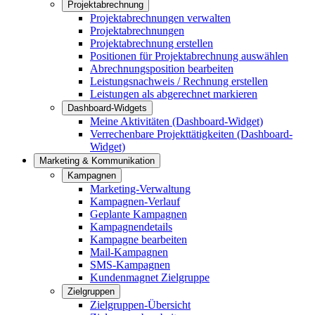
Projektabrechnung
Projektabrechnungen verwalten
Projektabrechnungen
Projektabrechnung erstellen
Positionen für Projektabrechnung auswählen
Abrechnungsposition bearbeiten
Leistungsnachweis / Rechnung erstellen
Leistungen als abgerechnet markieren
Dashboard-Widgets
Meine Aktivitäten (Dashboard-Widget)
Verrechenbare Projekttätigkeiten (Dashboard-
Widget)
Marketing & Kommunikation
Kampagnen
Marketing-Verwaltung
Kampagnen-Verlauf
Geplante Kampagnen
Kampagnendetails
Kampagne bearbeiten
Mail-Kampagnen
SMS-Kampagnen
Kundenmagnet Zielgruppe
Zielgruppen
Zielgruppen-Übersicht