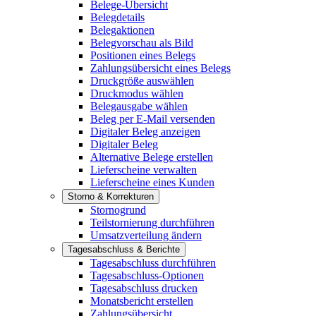
Belege-Übersicht
Belegdetails
Belegaktionen
Belegvorschau als Bild
Positionen eines Belegs
Zahlungsübersicht eines Belegs
Druckgröße auswählen
Druckmodus wählen
Belegausgabe wählen
Beleg per E-Mail versenden
Digitaler Beleg anzeigen
Digitaler Beleg
Alternative Belege erstellen
Lieferscheine verwalten
Lieferscheine eines Kunden
Storno & Korrekturen
Stornogrund
Teilstornierung durchführen
Umsatzverteilung ändern
Tagesabschluss & Berichte
Tagesabschluss durchführen
Tagesabschluss-Optionen
Tagesabschluss drucken
Monatsbericht erstellen
Zahlungsübersicht