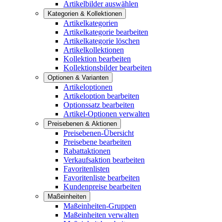
Artikelbilder auswählen
Kategorien & Kollektionen
Artikelkategorien
Artikelkategorie bearbeiten
Artikelkategorie löschen
Artikelkollektionen
Kollektion bearbeiten
Kollektionsbilder bearbeiten
Optionen & Varianten
Artikeloptionen
Artikeloption bearbeiten
Optionssatz bearbeiten
Artikel-Optionen verwalten
Preisebenen & Aktionen
Preisebenen-Übersicht
Preisebene bearbeiten
Rabattaktionen
Verkaufsaktion bearbeiten
Favoritenlisten
Favoritenliste bearbeiten
Kundenpreise bearbeiten
Maßeinheiten
Maßeinheiten-Gruppen
Maßeinheiten verwalten