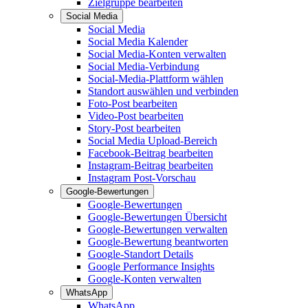
Zielgruppe bearbeiten
Social Media
Social Media
Social Media Kalender
Social Media-Konten verwalten
Social Media-Verbindung
Social-Media-Plattform wählen
Standort auswählen und verbinden
Foto-Post bearbeiten
Video-Post bearbeiten
Story-Post bearbeiten
Social Media Upload-Bereich
Facebook-Beitrag bearbeiten
Instagram-Beitrag bearbeiten
Instagram Post-Vorschau
Google-Bewertungen
Google-Bewertungen
Google-Bewertungen Übersicht
Google-Bewertungen verwalten
Google-Bewertung beantworten
Google-Standort Details
Google Performance Insights
Google-Konten verwalten
WhatsApp
WhatsApp