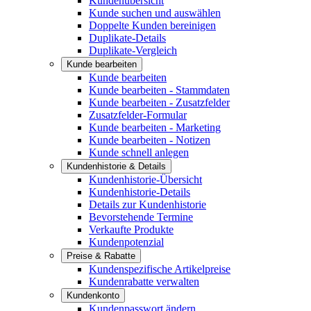
Kundenübersicht
Kunde suchen und auswählen
Doppelte Kunden bereinigen
Duplikate-Details
Duplikate-Vergleich
Kunde bearbeiten
Kunde bearbeiten
Kunde bearbeiten - Stammdaten
Kunde bearbeiten - Zusatzfelder
Zusatzfelder-Formular
Kunde bearbeiten - Marketing
Kunde bearbeiten - Notizen
Kunde schnell anlegen
Kundenhistorie & Details
Kundenhistorie-Übersicht
Kundenhistorie-Details
Details zur Kundenhistorie
Bevorstehende Termine
Verkaufte Produkte
Kundenpotenzial
Preise & Rabatte
Kundenspezifische Artikelpreise
Kundenrabatte verwalten
Kundenkonto
Kundenpasswort ändern