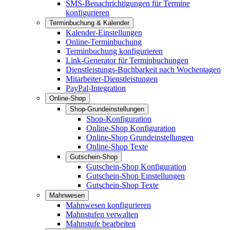
SMS-Benachrichtigungen für Termine
konfigurieren
Terminbuchung & Kalender
Kalender-Einstellungen
Online-Terminbuchung
Terminbuchung konfigurieren
Link-Generator für Terminbuchungen
Dienstleistungs-Buchbarkeit nach Wochentagen
Mitarbeiter-Dienstleistungen
PayPal-Integration
Online-Shop
Shop-Grundeinstellungen
Shop-Konfiguration
Online-Shop Konfiguration
Online-Shop Grundeinstellungen
Online-Shop Texte
Gutschein-Shop
Gutschein-Shop Konfiguration
Gutschein-Shop Einstellungen
Gutschein-Shop Texte
Mahnwesen
Mahnwesen konfigurieren
Mahnstufen verwalten
Mahnstufe bearbeiten