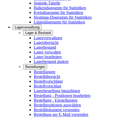
Statistik-Tabelle
Balkendiagramm für Statistiken
Kreisdiagramm für Statistiken
Heatmap-Diagramm für Statistiken
Liniendiagramm für Statistiken
Lagerverwaltung
Lager & Bestand
Lagerverwaltung
Lagerübersicht
Lagerbestand
Lager verwalten
Lager bearbeiten
Lagerbestand ändern
Bestellungen
Bestellungen
Bestellübersicht
Bestellvorschläge
Bestellvorschlag
Lagerbestellung hinzufügen
Bestellung - Positionen bearbeiten
Bestellung - Einstellungen
Bestellpositionen auswählen
Bestelldokument versenden
Bestellung per E-Mail versenden