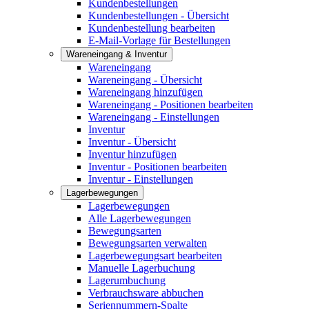
Kundenbestellungen
Kundenbestellungen - Übersicht
Kundenbestellung bearbeiten
E-Mail-Vorlage für Bestellungen
Wareneingang & Inventur
Wareneingang
Wareneingang - Übersicht
Wareneingang hinzufügen
Wareneingang - Positionen bearbeiten
Wareneingang - Einstellungen
Inventur
Inventur - Übersicht
Inventur hinzufügen
Inventur - Positionen bearbeiten
Inventur - Einstellungen
Lagerbewegungen
Lagerbewegungen
Alle Lagerbewegungen
Bewegungsarten
Bewegungsarten verwalten
Lagerbewegungsart bearbeiten
Manuelle Lagerbuchung
Lagerumbuchung
Verbrauchsware abbuchen
Seriennummern-Spalte