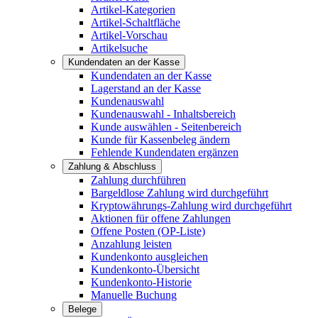
Artikel-Kategorien
Artikel-Schaltfläche
Artikel-Vorschau
Artikelsuche
Kundendaten an der Kasse
Kundendaten an der Kasse
Lagerstand an der Kasse
Kundenauswahl
Kundenauswahl - Inhaltsbereich
Kunde auswählen - Seitenbereich
Kunde für Kassenbeleg ändern
Fehlende Kundendaten ergänzen
Zahlung & Abschluss
Zahlung durchführen
Bargeldlose Zahlung wird durchgeführt
Kryptowährungs-Zahlung wird durchgeführt
Aktionen für offene Zahlungen
Offene Posten (OP-Liste)
Anzahlung leisten
Kundenkonto ausgleichen
Kundenkonto-Übersicht
Kundenkonto-Historie
Manuelle Buchung
Belege