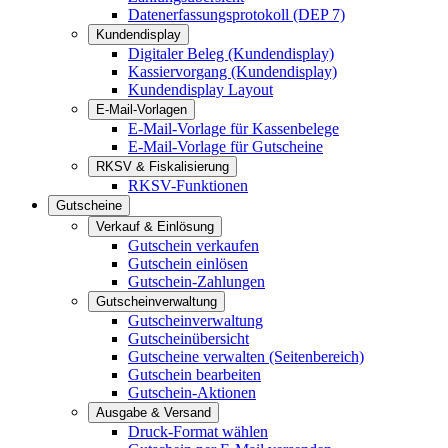
Datenerfassungsprotokoll (DEP 7)
Kundendisplay
Digitaler Beleg (Kundendisplay)
Kassiervorgang (Kundendisplay)
Kundendisplay Layout
E-Mail-Vorlagen
E-Mail-Vorlage für Kassenbelege
E-Mail-Vorlage für Gutscheine
RKSV & Fiskalisierung
RKSV-Funktionen
Gutscheine
Verkauf & Einlösung
Gutschein verkaufen
Gutschein einlösen
Gutschein-Zahlungen
Gutscheinverwaltung
Gutscheinverwaltung
Gutscheinübersicht
Gutscheine verwalten (Seitenbereich)
Gutschein bearbeiten
Gutschein-Aktionen
Ausgabe & Versand
Druck-Format wählen