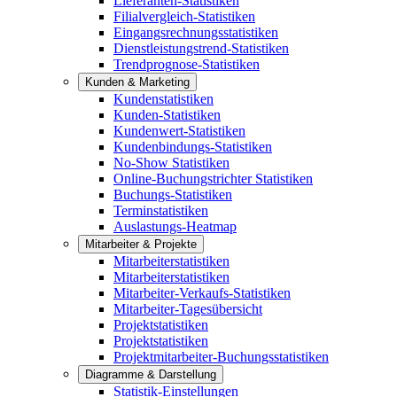
Lieferanten-Statistiken
Filialvergleich-Statistiken
Eingangsrechnungsstatistiken
Dienstleistungstrend-Statistiken
Trendprognose-Statistiken
Kunden & Marketing
Kundenstatistiken
Kunden-Statistiken
Kundenwert-Statistiken
Kundenbindungs-Statistiken
No-Show Statistiken
Online-Buchungstrichter Statistiken
Buchungs-Statistiken
Terminstatistiken
Auslastungs-Heatmap
Mitarbeiter & Projekte
Mitarbeiterstatistiken
Mitarbeiterstatistiken
Mitarbeiter-Verkaufs-Statistiken
Mitarbeiter-Tagesübersicht
Projektstatistiken
Projektstatistiken
Projektmitarbeiter-Buchungsstatistiken
Diagramme & Darstellung
Statistik-Einstellungen