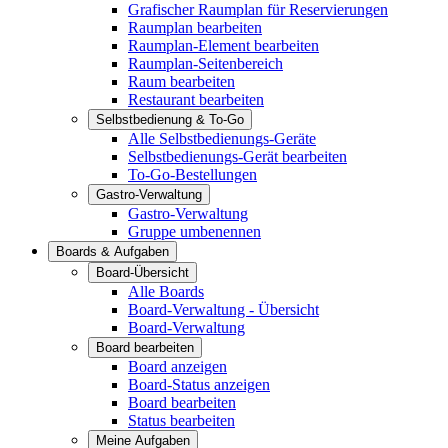
Grafischer Raumplan für Reservierungen
Raumplan bearbeiten
Raumplan-Element bearbeiten
Raumplan-Seitenbereich
Raum bearbeiten
Restaurant bearbeiten
Selbstbedienung & To-Go
Alle Selbstbedienungs-Geräte
Selbstbedienungs-Gerät bearbeiten
To-Go-Bestellungen
Gastro-Verwaltung
Gastro-Verwaltung
Gruppe umbenennen
Boards & Aufgaben
Board-Übersicht
Alle Boards
Board-Verwaltung - Übersicht
Board-Verwaltung
Board bearbeiten
Board anzeigen
Board-Status anzeigen
Board bearbeiten
Status bearbeiten
Meine Aufgaben