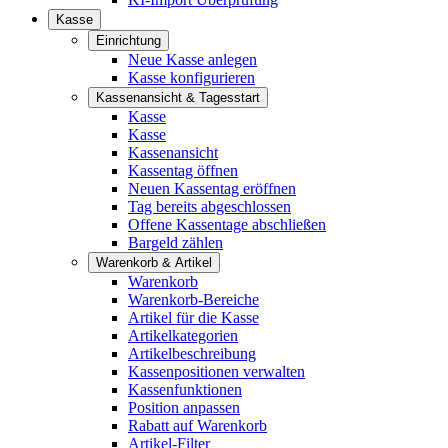
Kasse
Einrichtung
Neue Kasse anlegen
Kasse konfigurieren
Kassenansicht & Tagesstart
Kasse
Kasse
Kassenansicht
Kassentag öffnen
Neuen Kassentag eröffnen
Tag bereits abgeschlossen
Offene Kassentage abschließen
Bargeld zählen
Warenkorb & Artikel
Warenkorb
Warenkorb-Bereiche
Artikel für die Kasse
Artikelkategorien
Artikelbeschreibung
Kassenpositionen verwalten
Kassenfunktionen
Position anpassen
Rabatt auf Warenkorb
Artikel-Filter