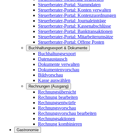
Steuerberater-Portal: Stammdaten
Steuerberater-Portal: Konten verwalten
Steuerberater-Portal: Kontenzuordnungen
Steuerberater-Portal: Journaleinträge
Steuerberater-Portal: Kassenabschlüsse
Steuerberater-Portal: Banktransaktionen
Steuerberater-Portal: Mitarbeiterumsätze
Steuerberater-Portal: Offene Posten
Buchhaltungsexport & Dokumente
Buchhaltungsexport
Datenaustausch
Dokumente verwalten
Dokumentenvorschau
Bildvorschau
Kasse auswählen
Rechnungen (Ausgang)
Rechnungsübersicht
Rechnung bearbeiten
Rechnungsentwürfe
Rechnungsvorschau
Rechnungsvorschau bearbeiten
Rechnungsaktionen
Rechnung kombinieren
Gastronomie