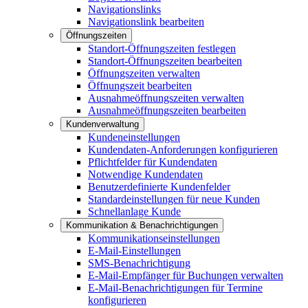
Navigationslinks
Navigationslink bearbeiten
Öffnungszeiten
Standort-Öffnungszeiten festlegen
Standort-Öffnungszeiten bearbeiten
Öffnungszeiten verwalten
Öffnungszeit bearbeiten
Ausnahmeöffnungszeiten verwalten
Ausnahmeöffnungszeiten bearbeiten
Kundenverwaltung
Kundeneinstellungen
Kundendaten-Anforderungen konfigurieren
Pflichtfelder für Kundendaten
Notwendige Kundendaten
Benutzerdefinierte Kundenfelder
Standardeinstellungen für neue Kunden
Schnellanlage Kunde
Kommunikation & Benachrichtigungen
Kommunikationseinstellungen
E-Mail-Einstellungen
SMS-Benachrichtigung
E-Mail-Empfänger für Buchungen verwalten
E-Mail-Benachrichtigungen für Termine
konfigurieren