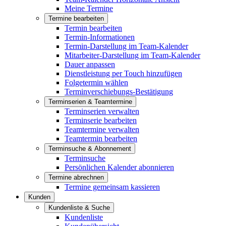
Meine Termine
Termine bearbeiten
Termin bearbeiten
Termin-Informationen
Termin-Darstellung im Team-Kalender
Mitarbeiter-Darstellung im Team-Kalender
Dauer anpassen
Dienstleistung per Touch hinzufügen
Folgetermin wählen
Terminverschiebungs-Bestätigung
Terminserien & Teamtermine
Terminserien verwalten
Terminserie bearbeiten
Teamtermine verwalten
Teamtermin bearbeiten
Terminsuche & Abonnement
Terminsuche
Persönlichen Kalender abonnieren
Termine abrechnen
Termine gemeinsam kassieren
Kunden
Kundenliste & Suche
Kundenliste