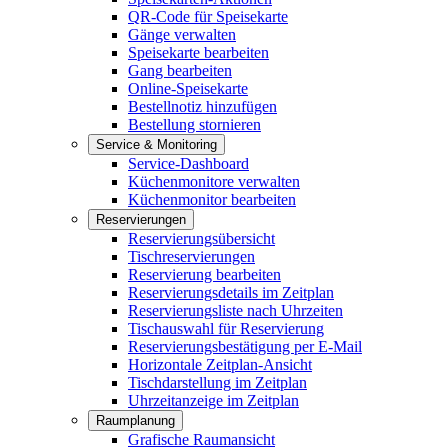
QR-Code für Speisekarte
Gänge verwalten
Speisekarte bearbeiten
Gang bearbeiten
Online-Speisekarte
Bestellnotiz hinzufügen
Bestellung stornieren
Service & Monitoring
Service-Dashboard
Küchenmonitore verwalten
Küchenmonitor bearbeiten
Reservierungen
Reservierungsübersicht
Tischreservierungen
Reservierung bearbeiten
Reservierungsdetails im Zeitplan
Reservierungsliste nach Uhrzeiten
Tischauswahl für Reservierung
Reservierungsbestätigung per E-Mail
Horizontale Zeitplan-Ansicht
Tischdarstellung im Zeitplan
Uhrzeitanzeige im Zeitplan
Raumplanung
Grafische Raumansicht