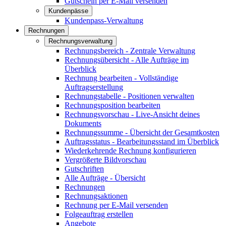
Gutschein per E-Mail versenden
Kundenpässe
Kundenpass-Verwaltung
Rechnungen
Rechnungsverwaltung
Rechnungsbereich - Zentrale Verwaltung
Rechnungsübersicht - Alle Aufträge im
Überblick
Rechnung bearbeiten - Vollständige
Auftragserstellung
Rechnungstabelle - Positionen verwalten
Rechnungsposition bearbeiten
Rechnungsvorschau - Live-Ansicht deines
Dokuments
Rechnungssumme - Übersicht der Gesamtkosten
Auftragsstatus - Bearbeitungsstand im Überblick
Wiederkehrende Rechnung konfigurieren
Vergrößerte Bildvorschau
Gutschriften
Alle Aufträge - Übersicht
Rechnungen
Rechnungsaktionen
Rechnung per E-Mail versenden
Folgeauftrag erstellen
Angebote