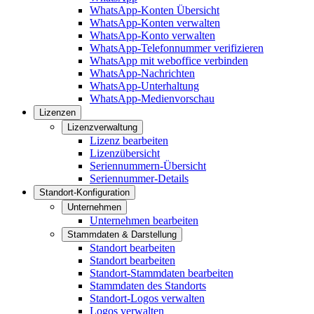
WhatsApp-Konten Übersicht
WhatsApp-Konten verwalten
WhatsApp-Konto verwalten
WhatsApp-Telefonnummer verifizieren
WhatsApp mit weboffice verbinden
WhatsApp-Nachrichten
WhatsApp-Unterhaltung
WhatsApp-Medienvorschau
Lizenzen
Lizenzverwaltung
Lizenz bearbeiten
Lizenzübersicht
Seriennummern-Übersicht
Seriennummer-Details
Standort-Konfiguration
Unternehmen
Unternehmen bearbeiten
Stammdaten & Darstellung
Standort bearbeiten
Standort bearbeiten
Standort-Stammdaten bearbeiten
Stammdaten des Standorts
Standort-Logos verwalten
Logos verwalten