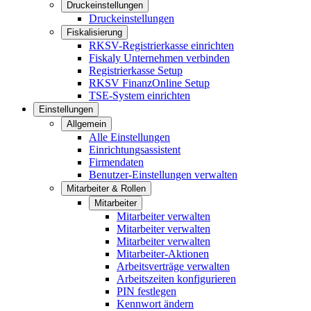
Druckeinstellungen
Druckeinstellungen
Fiskalisierung
RKSV-Registrierkasse einrichten
Fiskaly Unternehmen verbinden
Registrierkasse Setup
RKSV FinanzOnline Setup
TSE-System einrichten
Einstellungen
Allgemein
Alle Einstellungen
Einrichtungsassistent
Firmendaten
Benutzer-Einstellungen verwalten
Mitarbeiter & Rollen
Mitarbeiter
Mitarbeiter verwalten
Mitarbeiter verwalten
Mitarbeiter verwalten
Mitarbeiter-Aktionen
Arbeitsverträge verwalten
Arbeitszeiten konfigurieren
PIN festlegen
Kennwort ändern