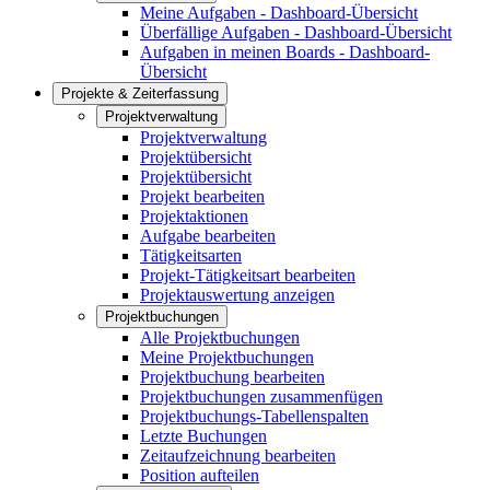
Meine Aufgaben - Dashboard-Übersicht
Überfällige Aufgaben - Dashboard-Übersicht
Aufgaben in meinen Boards - Dashboard-
Übersicht
Projekte & Zeiterfassung
Projektverwaltung
Projektverwaltung
Projektübersicht
Projektübersicht
Projekt bearbeiten
Projektaktionen
Aufgabe bearbeiten
Tätigkeitsarten
Projekt-Tätigkeitsart bearbeiten
Projektauswertung anzeigen
Projektbuchungen
Alle Projektbuchungen
Meine Projektbuchungen
Projektbuchung bearbeiten
Projektbuchungen zusammenfügen
Projektbuchungs-Tabellenspalten
Letzte Buchungen
Zeitaufzeichnung bearbeiten
Position aufteilen