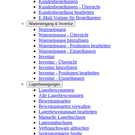
Kundenbestellungen
Kundenbestellungen - Übersicht
Kundenbestellung bearbeiten
E-Mail-Vorlage für Bestellungen
Wareneingang & Inventur
Wareneingang
Wareneingang - Übersicht
Wareneingang hinzufügen
Wareneingang - Positionen bearbeiten
Wareneingang - Einstellungen
Inventur
Inventur - Übersicht
Inventur hinzufügen
Inventur - Positionen bearbeiten
Inventur - Einstellungen
Lagerbewegungen
Lagerbewegungen
Alle Lagerbewegungen
Bewegungsarten
Bewegungsarten verwalten
Lagerbewegungsart bearbeiten
Manuelle Lagerbuchung
Lagerumbuchung
Verbrauchsware abbuchen
Seriennummern-Spalte