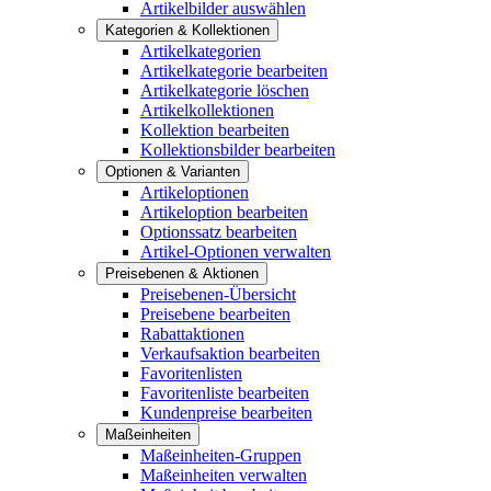
Artikelbilder auswählen
Kategorien & Kollektionen
Artikelkategorien
Artikelkategorie bearbeiten
Artikelkategorie löschen
Artikelkollektionen
Kollektion bearbeiten
Kollektionsbilder bearbeiten
Optionen & Varianten
Artikeloptionen
Artikeloption bearbeiten
Optionssatz bearbeiten
Artikel-Optionen verwalten
Preisebenen & Aktionen
Preisebenen-Übersicht
Preisebene bearbeiten
Rabattaktionen
Verkaufsaktion bearbeiten
Favoritenlisten
Favoritenliste bearbeiten
Kundenpreise bearbeiten
Maßeinheiten
Maßeinheiten-Gruppen
Maßeinheiten verwalten