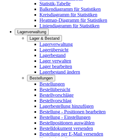
Statistik-Tabelle
Balkendiagramm für Statistiken
Kreisdiagramm für Statistiken
Heatmap-Diagramm für Statistiken
Liniendiagramm für Statistiken
Lagerverwaltung
Lager & Bestand
Lagerverwaltung
Lagerübersicht
Lagerbestand
Lager verwalten
Lager bearbeiten
Lagerbestand ändern
Bestellungen
Bestellungen
Bestellübersicht
Bestellvorschläge
Bestellvorschlag
Lagerbestellung hinzufügen
Bestellung - Positionen bearbeiten
Bestellung - Einstellungen
Bestellpositionen auswählen
Bestelldokument versenden
Bestellung per E-Mail versenden