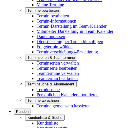
Meine Termine
Termine bearbeiten
Termin bearbeiten
Termin-Informationen
Termin-Darstellung im Team-Kalender
Mitarbeiter-Darstellung im Team-Kalender
Dauer anpassen
Dienstleistung per Touch hinzufügen
Folgetermin wählen
Terminverschiebungs-Bestätigung
Terminserien & Teamtermine
Terminserien verwalten
Terminserie bearbeiten
Teamtermine verwalten
Teamtermin bearbeiten
Terminsuche & Abonnement
Terminsuche
Persönlichen Kalender abonnieren
Termine abrechnen
Termine gemeinsam kassieren
Kunden
Kundenliste & Suche
Kundenliste