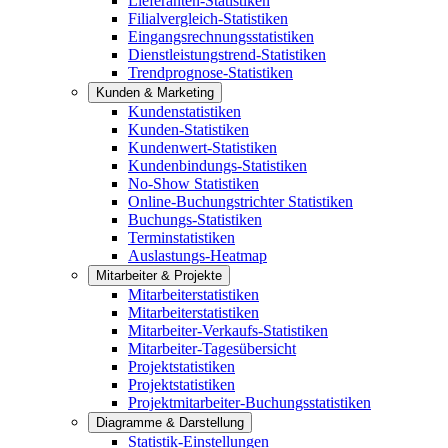
Lieferanten-Statistiken
Filialvergleich-Statistiken
Eingangsrechnungsstatistiken
Dienstleistungstrend-Statistiken
Trendprognose-Statistiken
Kunden & Marketing
Kundenstatistiken
Kunden-Statistiken
Kundenwert-Statistiken
Kundenbindungs-Statistiken
No-Show Statistiken
Online-Buchungstrichter Statistiken
Buchungs-Statistiken
Terminstatistiken
Auslastungs-Heatmap
Mitarbeiter & Projekte
Mitarbeiterstatistiken
Mitarbeiterstatistiken
Mitarbeiter-Verkaufs-Statistiken
Mitarbeiter-Tagesübersicht
Projektstatistiken
Projektstatistiken
Projektmitarbeiter-Buchungsstatistiken
Diagramme & Darstellung
Statistik-Einstellungen