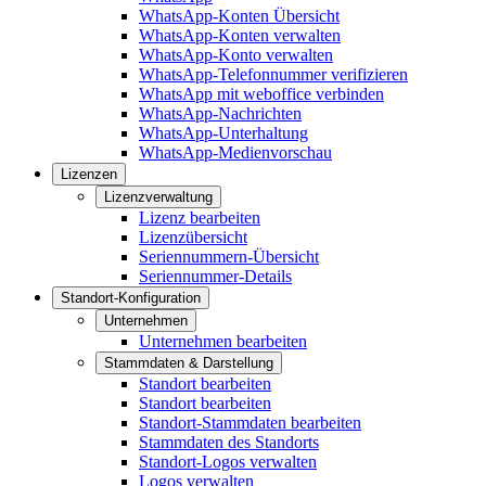
WhatsApp-Konten Übersicht
WhatsApp-Konten verwalten
WhatsApp-Konto verwalten
WhatsApp-Telefonnummer verifizieren
WhatsApp mit weboffice verbinden
WhatsApp-Nachrichten
WhatsApp-Unterhaltung
WhatsApp-Medienvorschau
Lizenzen
Lizenzverwaltung
Lizenz bearbeiten
Lizenzübersicht
Seriennummern-Übersicht
Seriennummer-Details
Standort-Konfiguration
Unternehmen
Unternehmen bearbeiten
Stammdaten & Darstellung
Standort bearbeiten
Standort bearbeiten
Standort-Stammdaten bearbeiten
Stammdaten des Standorts
Standort-Logos verwalten
Logos verwalten