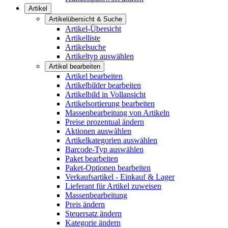
Artikel
Artikelübersicht & Suche
Artikel-Übersicht
Artikelliste
Artikelsuche
Artikeltyp auswählen
Artikel bearbeiten
Artikel bearbeiten
Artikelbilder bearbeiten
Artikelbild in Vollansicht
Artikelsortierung bearbeiten
Massenbearbeitung von Artikeln
Preise prozentual ändern
Aktionen auswählen
Artikelkategorien auswählen
Barcode-Typ auswählen
Paket bearbeiten
Paket-Optionen bearbeiten
Verkaufsartikel - Einkauf & Lager
Lieferant für Artikel zuweisen
Massenbearbeitung
Preis ändern
Steuersatz ändern
Kategorie ändern