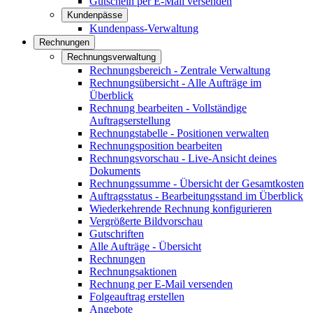
Gutschein per E-Mail versenden
Kundenpässe
Kundenpass-Verwaltung
Rechnungen
Rechnungsverwaltung
Rechnungsbereich - Zentrale Verwaltung
Rechnungsübersicht - Alle Aufträge im
Überblick
Rechnung bearbeiten - Vollständige
Auftragserstellung
Rechnungstabelle - Positionen verwalten
Rechnungsposition bearbeiten
Rechnungsvorschau - Live-Ansicht deines
Dokuments
Rechnungssumme - Übersicht der Gesamtkosten
Auftragsstatus - Bearbeitungsstand im Überblick
Wiederkehrende Rechnung konfigurieren
Vergrößerte Bildvorschau
Gutschriften
Alle Aufträge - Übersicht
Rechnungen
Rechnungsaktionen
Rechnung per E-Mail versenden
Folgeauftrag erstellen
Angebote