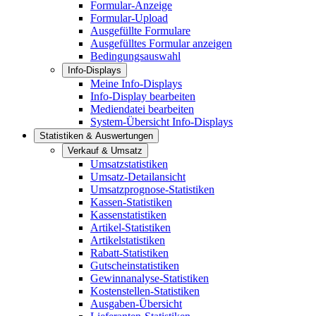
Formular-Anzeige
Formular-Upload
Ausgefüllte Formulare
Ausgefülltes Formular anzeigen
Bedingungsauswahl
Info-Displays
Meine Info-Displays
Info-Display bearbeiten
Mediendatei bearbeiten
System-Übersicht Info-Displays
Statistiken & Auswertungen
Verkauf & Umsatz
Umsatzstatistiken
Umsatz-Detailansicht
Umsatzprognose-Statistiken
Kassen-Statistiken
Kassenstatistiken
Artikel-Statistiken
Artikelstatistiken
Rabatt-Statistiken
Gutscheinstatistiken
Gewinnanalyse-Statistiken
Kostenstellen-Statistiken
Ausgaben-Übersicht