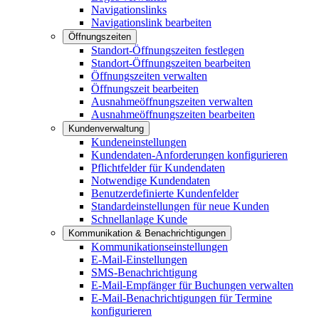
Navigationslinks
Navigationslink bearbeiten
Öffnungszeiten
Standort-Öffnungszeiten festlegen
Standort-Öffnungszeiten bearbeiten
Öffnungszeiten verwalten
Öffnungszeit bearbeiten
Ausnahmeöffnungszeiten verwalten
Ausnahmeöffnungszeiten bearbeiten
Kundenverwaltung
Kundeneinstellungen
Kundendaten-Anforderungen konfigurieren
Pflichtfelder für Kundendaten
Notwendige Kundendaten
Benutzerdefinierte Kundenfelder
Standardeinstellungen für neue Kunden
Schnellanlage Kunde
Kommunikation & Benachrichtigungen
Kommunikationseinstellungen
E-Mail-Einstellungen
SMS-Benachrichtigung
E-Mail-Empfänger für Buchungen verwalten
E-Mail-Benachrichtigungen für Termine
konfigurieren