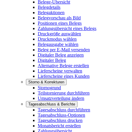
Belege-Übersicht
Belegdetails
Belegaktionen
Belegvorschau als Bild
Positionen eines Belegs
Zahlungsübersicht eines Belegs
Druckgröße auswählen
Druckmodus wählen
Belegausgabe wählen
Beleg per E-Mail versenden
Digitaler Beleg anzeigen
Digitaler Beleg
Alternative Belege erstellen
Lieferscheine verwalten
Lieferscheine eines Kunden
Storno & Korrekturen
Stornogrund
Teilstornierung durchführen
Umsatzverteilung ändern
Tagesabschluss & Berichte
Tagesabschluss durchführen
Tagesabschluss-Optionen
Tagesabschluss drucken
Monatsbericht erstellen
Zahlungsübersicht