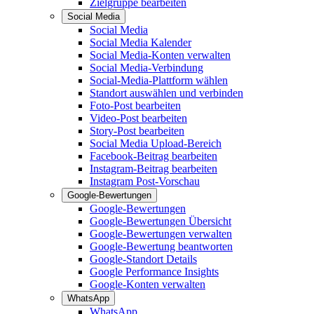
Zielgruppe bearbeiten
Social Media
Social Media
Social Media Kalender
Social Media-Konten verwalten
Social Media-Verbindung
Social-Media-Plattform wählen
Standort auswählen und verbinden
Foto-Post bearbeiten
Video-Post bearbeiten
Story-Post bearbeiten
Social Media Upload-Bereich
Facebook-Beitrag bearbeiten
Instagram-Beitrag bearbeiten
Instagram Post-Vorschau
Google-Bewertungen
Google-Bewertungen
Google-Bewertungen Übersicht
Google-Bewertungen verwalten
Google-Bewertung beantworten
Google-Standort Details
Google Performance Insights
Google-Konten verwalten
WhatsApp
WhatsApp