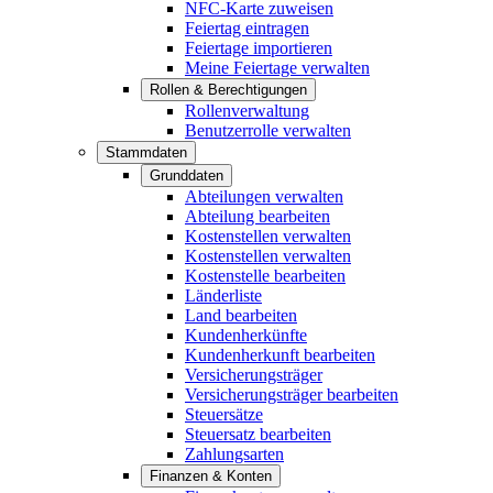
NFC-Karte zuweisen
Feiertag eintragen
Feiertage importieren
Meine Feiertage verwalten
Rollen & Berechtigungen
Rollenverwaltung
Benutzerrolle verwalten
Stammdaten
Grunddaten
Abteilungen verwalten
Abteilung bearbeiten
Kostenstellen verwalten
Kostenstellen verwalten
Kostenstelle bearbeiten
Länderliste
Land bearbeiten
Kundenherkünfte
Kundenherkunft bearbeiten
Versicherungsträger
Versicherungsträger bearbeiten
Steuersätze
Steuersatz bearbeiten
Zahlungsarten
Finanzen & Konten