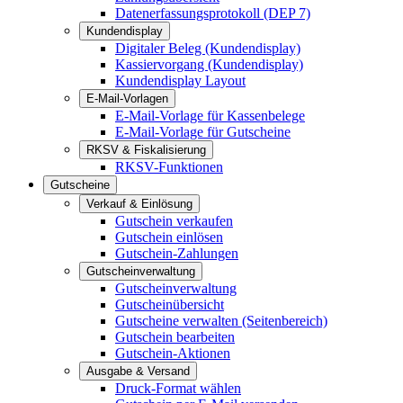
Datenerfassungsprotokoll (DEP 7)
Kundendisplay
Digitaler Beleg (Kundendisplay)
Kassiervorgang (Kundendisplay)
Kundendisplay Layout
E-Mail-Vorlagen
E-Mail-Vorlage für Kassenbelege
E-Mail-Vorlage für Gutscheine
RKSV & Fiskalisierung
RKSV-Funktionen
Gutscheine
Verkauf & Einlösung
Gutschein verkaufen
Gutschein einlösen
Gutschein-Zahlungen
Gutscheinverwaltung
Gutscheinverwaltung
Gutscheinübersicht
Gutscheine verwalten (Seitenbereich)
Gutschein bearbeiten
Gutschein-Aktionen
Ausgabe & Versand
Druck-Format wählen