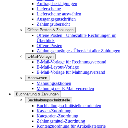
Auftragsbestätigungen
Lieferscheine
Lieferscheine auswählen
Ausgangsgutschriften
Zahlungsübersicht
Offene Posten & Zahlungen
Offene Posten - Unbezahlte Rechnungen im
Überblick
Offene Posten
Zahlungseingänge - Übersicht aller Zahlungen
E-Mail-Vorlagen
E-Mail-Vorlage für Rechnungsversand
E-Mail-Layout-Vorlage
E-Mail-Vorlage für Mahnungsversand
Mahnwesen
Mahnungsaktionen
Mahnung per E-Mail versenden
Buchhaltung & Zahlungen
Buchhaltungsschnittstelle
Buchhaltungsschnittstelle einrichten
Kassen-Zuordnung
Kategorien-Zuordnung
Zahlungsmittel-Zuordnung
Kontenzuordnung für Artikelkategorie