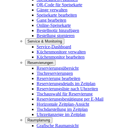
QR-Code für Speisekarte
Gänge verwalten
Speisekarte bearbeiten
Gang bearbeiten
Online-Speisekarte
Bestellnotiz hinzufügen
Bestellung stornieren
Service & Monitoring
Service-Dashboard
Küchenmonitore verwalten
Küchenmonitor bearbeiten
Reservierungen
Reservierungsübersicht
Tischreservierungen
Reservierung bearbeiten
Reservierungsdetails im Zeitplan
Reservierungsliste nach Uhrzeiten
Tischauswahl für Reservierung
Reservierungsbestätigung per E-Mail
Horizontale Zeitplan-Ansicht
Tischdarstellung im Zeitplan
Uhrzeitanzeige im Zeitplan
Raumplanung
Grafische Raumansicht