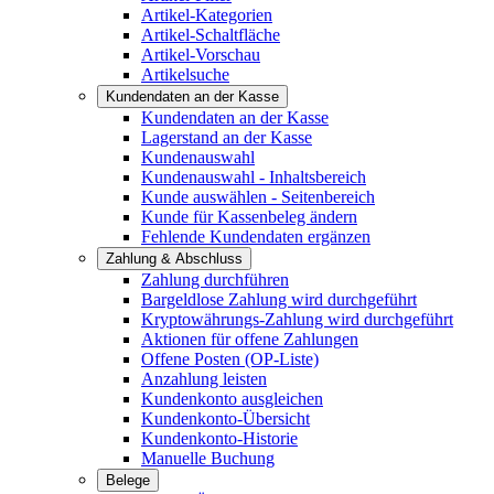
Artikel-Kategorien
Artikel-Schaltfläche
Artikel-Vorschau
Artikelsuche
Kundendaten an der Kasse
Kundendaten an der Kasse
Lagerstand an der Kasse
Kundenauswahl
Kundenauswahl - Inhaltsbereich
Kunde auswählen - Seitenbereich
Kunde für Kassenbeleg ändern
Fehlende Kundendaten ergänzen
Zahlung & Abschluss
Zahlung durchführen
Bargeldlose Zahlung wird durchgeführt
Kryptowährungs-Zahlung wird durchgeführt
Aktionen für offene Zahlungen
Offene Posten (OP-Liste)
Anzahlung leisten
Kundenkonto ausgleichen
Kundenkonto-Übersicht
Kundenkonto-Historie
Manuelle Buchung
Belege