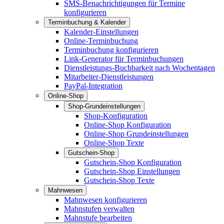
SMS-Benachrichtigungen für Termine
konfigurieren
Terminbuchung & Kalender
Kalender-Einstellungen
Online-Terminbuchung
Terminbuchung konfigurieren
Link-Generator für Terminbuchungen
Dienstleistungs-Buchbarkeit nach Wochentagen
Mitarbeiter-Dienstleistungen
PayPal-Integration
Online-Shop
Shop-Grundeinstellungen
Shop-Konfiguration
Online-Shop Konfiguration
Online-Shop Grundeinstellungen
Online-Shop Texte
Gutschein-Shop
Gutschein-Shop Konfiguration
Gutschein-Shop Einstellungen
Gutschein-Shop Texte
Mahnwesen
Mahnwesen konfigurieren
Mahnstufen verwalten
Mahnstufe bearbeiten