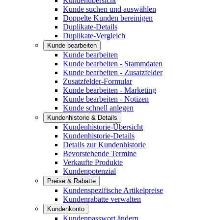
Kundenübersicht
Kunde suchen und auswählen
Doppelte Kunden bereinigen
Duplikate-Details
Duplikate-Vergleich
Kunde bearbeiten
Kunde bearbeiten
Kunde bearbeiten - Stammdaten
Kunde bearbeiten - Zusatzfelder
Zusatzfelder-Formular
Kunde bearbeiten - Marketing
Kunde bearbeiten - Notizen
Kunde schnell anlegen
Kundenhistorie & Details
Kundenhistorie-Übersicht
Kundenhistorie-Details
Details zur Kundenhistorie
Bevorstehende Termine
Verkaufte Produkte
Kundenpotenzial
Preise & Rabatte
Kundenspezifische Artikelpreise
Kundenrabatte verwalten
Kundenkonto
Kundenpasswort ändern