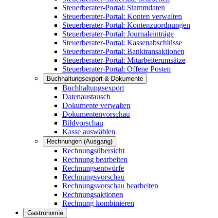
Steuerberater-Portal: Stammdaten
Steuerberater-Portal: Konten verwalten
Steuerberater-Portal: Kontenzuordnungen
Steuerberater-Portal: Journaleinträge
Steuerberater-Portal: Kassenabschlüsse
Steuerberater-Portal: Banktransaktionen
Steuerberater-Portal: Mitarbeiterumsätze
Steuerberater-Portal: Offene Posten
Buchhaltungsexport & Dokumente
Buchhaltungsexport
Datenaustausch
Dokumente verwalten
Dokumentenvorschau
Bildvorschau
Kasse auswählen
Rechnungen (Ausgang)
Rechnungsübersicht
Rechnung bearbeiten
Rechnungsentwürfe
Rechnungsvorschau
Rechnungsvorschau bearbeiten
Rechnungsaktionen
Rechnung kombinieren
Gastronomie