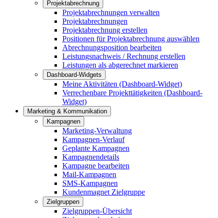
Projektabrechnung
Projektabrechnungen verwalten
Projektabrechnungen
Projektabrechnung erstellen
Positionen für Projektabrechnung auswählen
Abrechnungsposition bearbeiten
Leistungsnachweis / Rechnung erstellen
Leistungen als abgerechnet markieren
Dashboard-Widgets
Meine Aktivitäten (Dashboard-Widget)
Verrechenbare Projekttätigkeiten (Dashboard-
Widget)
Marketing & Kommunikation
Kampagnen
Marketing-Verwaltung
Kampagnen-Verlauf
Geplante Kampagnen
Kampagnendetails
Kampagne bearbeiten
Mail-Kampagnen
SMS-Kampagnen
Kundenmagnet Zielgruppe
Zielgruppen
Zielgruppen-Übersicht