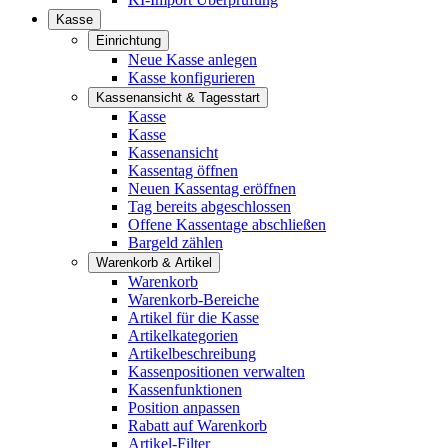
Kasse
Einrichtung
Neue Kasse anlegen
Kasse konfigurieren
Kassenansicht & Tagesstart
Kasse
Kasse
Kassenansicht
Kassentag öffnen
Neuen Kassentag eröffnen
Tag bereits abgeschlossen
Offene Kassentage abschließen
Bargeld zählen
Warenkorb & Artikel
Warenkorb
Warenkorb-Bereiche
Artikel für die Kasse
Artikelkategorien
Artikelbeschreibung
Kassenpositionen verwalten
Kassenfunktionen
Position anpassen
Rabatt auf Warenkorb
Artikel-Filter