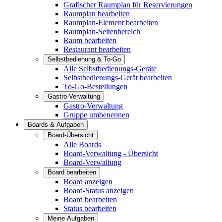
Grafischer Raumplan für Reservierungen
Raumplan bearbeiten
Raumplan-Element bearbeiten
Raumplan-Seitenbereich
Raum bearbeiten
Restaurant bearbeiten
Selbstbedienung & To-Go
Alle Selbstbedienungs-Geräte
Selbstbedienungs-Gerät bearbeiten
To-Go-Bestellungen
Gastro-Verwaltung
Gastro-Verwaltung
Gruppe umbenennen
Boards & Aufgaben
Board-Übersicht
Alle Boards
Board-Verwaltung - Übersicht
Board-Verwaltung
Board bearbeiten
Board anzeigen
Board-Status anzeigen
Board bearbeiten
Status bearbeiten
Meine Aufgaben