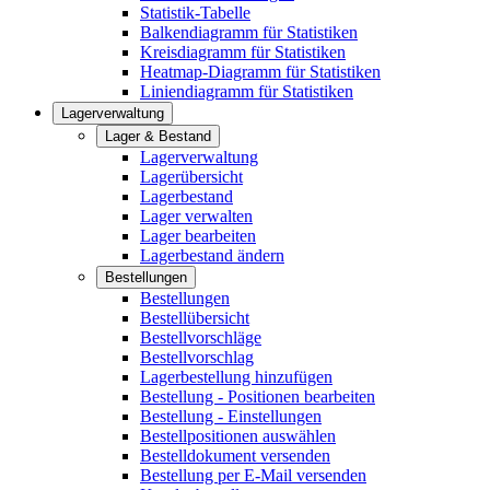
Statistik-Tabelle
Balkendiagramm für Statistiken
Kreisdiagramm für Statistiken
Heatmap-Diagramm für Statistiken
Liniendiagramm für Statistiken
Lagerverwaltung
Lager & Bestand
Lagerverwaltung
Lagerübersicht
Lagerbestand
Lager verwalten
Lager bearbeiten
Lagerbestand ändern
Bestellungen
Bestellungen
Bestellübersicht
Bestellvorschläge
Bestellvorschlag
Lagerbestellung hinzufügen
Bestellung - Positionen bearbeiten
Bestellung - Einstellungen
Bestellpositionen auswählen
Bestelldokument versenden
Bestellung per E-Mail versenden