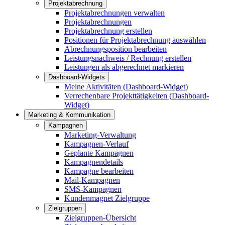
Projektabrechnung
Projektabrechnungen verwalten
Projektabrechnungen
Projektabrechnung erstellen
Positionen für Projektabrechnung auswählen
Abrechnungsposition bearbeiten
Leistungsnachweis / Rechnung erstellen
Leistungen als abgerechnet markieren
Dashboard-Widgets
Meine Aktivitäten (Dashboard-Widget)
Verrechenbare Projekttätigkeiten (Dashboard-
Widget)
Marketing & Kommunikation
Kampagnen
Marketing-Verwaltung
Kampagnen-Verlauf
Geplante Kampagnen
Kampagnendetails
Kampagne bearbeiten
Mail-Kampagnen
SMS-Kampagnen
Kundenmagnet Zielgruppe
Zielgruppen
Zielgruppen-Übersicht