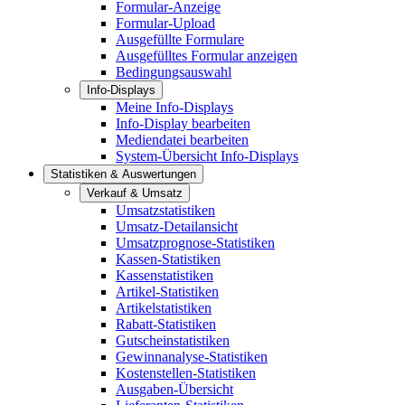
Formular-Anzeige
Formular-Upload
Ausgefüllte Formulare
Ausgefülltes Formular anzeigen
Bedingungsauswahl
Info-Displays
Meine Info-Displays
Info-Display bearbeiten
Mediendatei bearbeiten
System-Übersicht Info-Displays
Statistiken & Auswertungen
Verkauf & Umsatz
Umsatzstatistiken
Umsatz-Detailansicht
Umsatzprognose-Statistiken
Kassen-Statistiken
Kassenstatistiken
Artikel-Statistiken
Artikelstatistiken
Rabatt-Statistiken
Gutscheinstatistiken
Gewinnanalyse-Statistiken
Kostenstellen-Statistiken
Ausgaben-Übersicht