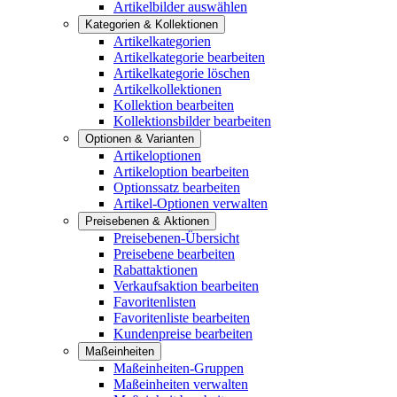
Artikelbilder auswählen
Kategorien & Kollektionen
Artikelkategorien
Artikelkategorie bearbeiten
Artikelkategorie löschen
Artikelkollektionen
Kollektion bearbeiten
Kollektionsbilder bearbeiten
Optionen & Varianten
Artikeloptionen
Artikeloption bearbeiten
Optionssatz bearbeiten
Artikel-Optionen verwalten
Preisebenen & Aktionen
Preisebenen-Übersicht
Preisebene bearbeiten
Rabattaktionen
Verkaufsaktion bearbeiten
Favoritenlisten
Favoritenliste bearbeiten
Kundenpreise bearbeiten
Maßeinheiten
Maßeinheiten-Gruppen
Maßeinheiten verwalten