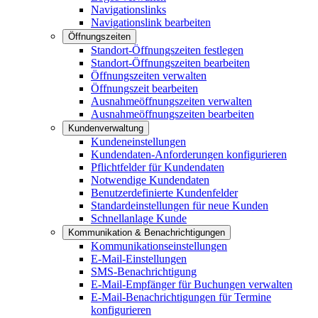
Navigationslinks
Navigationslink bearbeiten
Öffnungszeiten
Standort-Öffnungszeiten festlegen
Standort-Öffnungszeiten bearbeiten
Öffnungszeiten verwalten
Öffnungszeit bearbeiten
Ausnahmeöffnungszeiten verwalten
Ausnahmeöffnungszeiten bearbeiten
Kundenverwaltung
Kundeneinstellungen
Kundendaten-Anforderungen konfigurieren
Pflichtfelder für Kundendaten
Notwendige Kundendaten
Benutzerdefinierte Kundenfelder
Standardeinstellungen für neue Kunden
Schnellanlage Kunde
Kommunikation & Benachrichtigungen
Kommunikationseinstellungen
E-Mail-Einstellungen
SMS-Benachrichtigung
E-Mail-Empfänger für Buchungen verwalten
E-Mail-Benachrichtigungen für Termine
konfigurieren