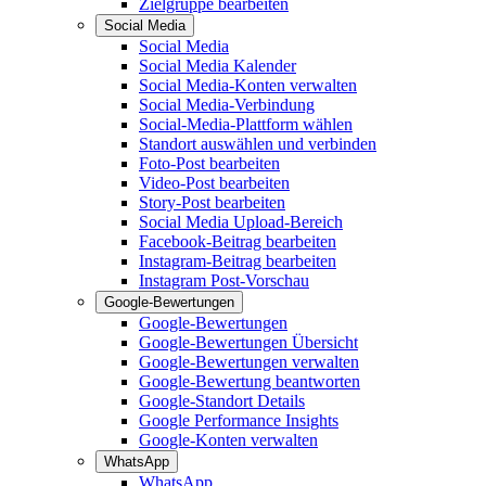
Zielgruppe bearbeiten
Social Media
Social Media
Social Media Kalender
Social Media-Konten verwalten
Social Media-Verbindung
Social-Media-Plattform wählen
Standort auswählen und verbinden
Foto-Post bearbeiten
Video-Post bearbeiten
Story-Post bearbeiten
Social Media Upload-Bereich
Facebook-Beitrag bearbeiten
Instagram-Beitrag bearbeiten
Instagram Post-Vorschau
Google-Bewertungen
Google-Bewertungen
Google-Bewertungen Übersicht
Google-Bewertungen verwalten
Google-Bewertung beantworten
Google-Standort Details
Google Performance Insights
Google-Konten verwalten
WhatsApp
WhatsApp