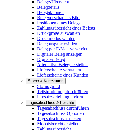
Belege-Übersicht
Belegdetails
Belegaktionen
Belegvorschau als Bild
Positionen eines Belegs
Zahlungsübersicht eines Belegs
Druckgröße auswählen
Druckmodus wählen
Belegausgabe wählen
Beleg per E-Mail versenden
Digitaler Beleg anzeigen
Digitaler Beleg
Alternative Belege erstellen
Lieferscheine verwalten
Lieferscheine eines Kunden
Storno & Korrekturen
Stornogrund
Teilstornierung durchführen
Umsatzverteilung ändern
Tagesabschluss & Berichte
Tagesabschluss durchführen
Tagesabschluss-Optionen
Tagesabschluss drucken
Monatsbericht erstellen
Zahlungsübersicht