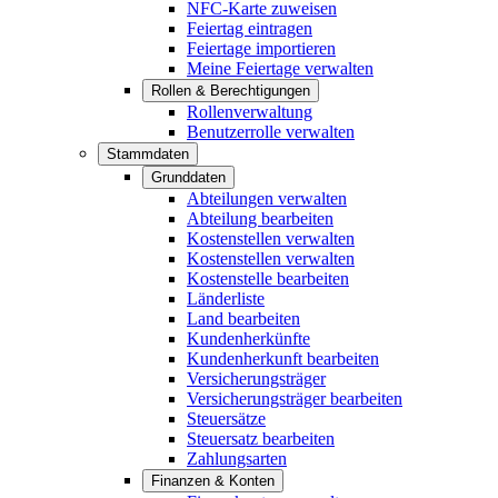
NFC-Karte zuweisen
Feiertag eintragen
Feiertage importieren
Meine Feiertage verwalten
Rollen & Berechtigungen
Rollenverwaltung
Benutzerrolle verwalten
Stammdaten
Grunddaten
Abteilungen verwalten
Abteilung bearbeiten
Kostenstellen verwalten
Kostenstellen verwalten
Kostenstelle bearbeiten
Länderliste
Land bearbeiten
Kundenherkünfte
Kundenherkunft bearbeiten
Versicherungsträger
Versicherungsträger bearbeiten
Steuersätze
Steuersatz bearbeiten
Zahlungsarten
Finanzen & Konten