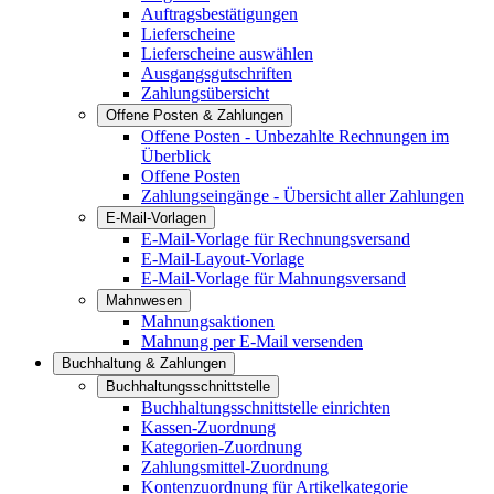
Auftragsbestätigungen
Lieferscheine
Lieferscheine auswählen
Ausgangsgutschriften
Zahlungsübersicht
Offene Posten & Zahlungen
Offene Posten - Unbezahlte Rechnungen im
Überblick
Offene Posten
Zahlungseingänge - Übersicht aller Zahlungen
E-Mail-Vorlagen
E-Mail-Vorlage für Rechnungsversand
E-Mail-Layout-Vorlage
E-Mail-Vorlage für Mahnungsversand
Mahnwesen
Mahnungsaktionen
Mahnung per E-Mail versenden
Buchhaltung & Zahlungen
Buchhaltungsschnittstelle
Buchhaltungsschnittstelle einrichten
Kassen-Zuordnung
Kategorien-Zuordnung
Zahlungsmittel-Zuordnung
Kontenzuordnung für Artikelkategorie