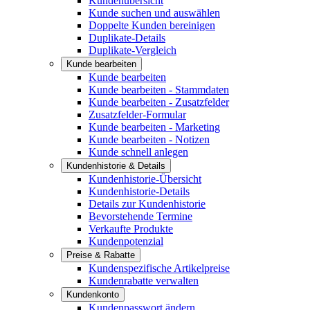
Kundenübersicht
Kunde suchen und auswählen
Doppelte Kunden bereinigen
Duplikate-Details
Duplikate-Vergleich
Kunde bearbeiten
Kunde bearbeiten
Kunde bearbeiten - Stammdaten
Kunde bearbeiten - Zusatzfelder
Zusatzfelder-Formular
Kunde bearbeiten - Marketing
Kunde bearbeiten - Notizen
Kunde schnell anlegen
Kundenhistorie & Details
Kundenhistorie-Übersicht
Kundenhistorie-Details
Details zur Kundenhistorie
Bevorstehende Termine
Verkaufte Produkte
Kundenpotenzial
Preise & Rabatte
Kundenspezifische Artikelpreise
Kundenrabatte verwalten
Kundenkonto
Kundenpasswort ändern