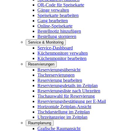
QR-Code für Speisekarte
Gänge verwalten
Speisekarte bearbeiten
Gang bearbeiten
Online-Speisekarte
Bestellnotiz hinzufügen
Bestellung stornieren
Service & Monitoring
Service-Dashboard
Küchenmonitore verwalten
Küchenmonitor bearbeiten
Reservierungen
Reservierungsübersicht
Tischreservierungen
Reservierung bearbeiten
Reservierungsdetails im Zeitplan
Reservierungsliste nach Uhrzeiten
Tischauswahl für Reservierung
Reservierungsbestätigung per E-Mail
Horizontale Zeitplan-Ansicht
Tischdarstellung im Zeitplan
Uhrzeitanzeige im Zeitplan
Raumplanung
Grafische Raumansicht