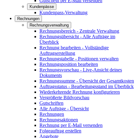
Gutschein per E-Mail versenden
Kundenpässe
Kundenpass-Verwaltung
Rechnungen
Rechnungsverwaltung
Rechnungsbereich - Zentrale Verwaltung
Rechnungsübersicht - Alle Aufträge im
Überblick
Rechnung bearbeiten - Vollständige
Auftragserstellung
Rechnungstabelle - Positionen verwalten
Rechnungsposition bearbeiten
Rechnungsvorschau - Live-Ansicht deines
Dokuments
Rechnungssumme - Übersicht der Gesamtkosten
Auftragsstatus - Bearbeitungsstand im Überblick
Wiederkehrende Rechnung konfigurieren
Vergrößerte Bildvorschau
Gutschriften
Alle Aufträge - Übersicht
Rechnungen
Rechnungsaktionen
Rechnung per E-Mail versenden
Folgeauftrag erstellen
Angebote