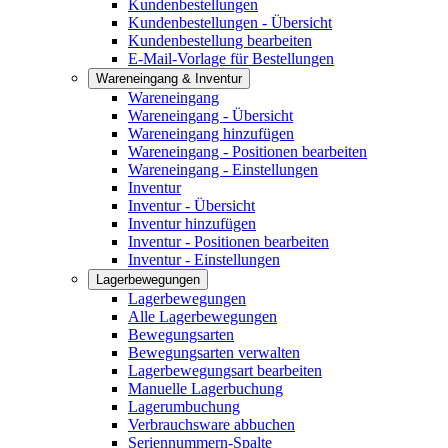
Kundenbestellungen
Kundenbestellungen - Übersicht
Kundenbestellung bearbeiten
E-Mail-Vorlage für Bestellungen
Wareneingang & Inventur
Wareneingang
Wareneingang - Übersicht
Wareneingang hinzufügen
Wareneingang - Positionen bearbeiten
Wareneingang - Einstellungen
Inventur
Inventur - Übersicht
Inventur hinzufügen
Inventur - Positionen bearbeiten
Inventur - Einstellungen
Lagerbewegungen
Lagerbewegungen
Alle Lagerbewegungen
Bewegungsarten
Bewegungsarten verwalten
Lagerbewegungsart bearbeiten
Manuelle Lagerbuchung
Lagerumbuchung
Verbrauchsware abbuchen
Seriennummern-Spalte