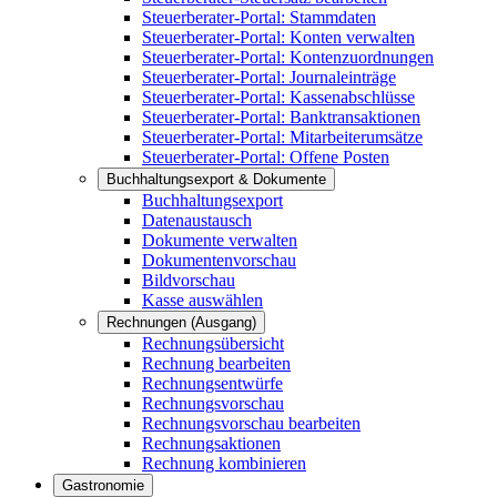
Steuerberater-Portal: Stammdaten
Steuerberater-Portal: Konten verwalten
Steuerberater-Portal: Kontenzuordnungen
Steuerberater-Portal: Journaleinträge
Steuerberater-Portal: Kassenabschlüsse
Steuerberater-Portal: Banktransaktionen
Steuerberater-Portal: Mitarbeiterumsätze
Steuerberater-Portal: Offene Posten
Buchhaltungsexport & Dokumente
Buchhaltungsexport
Datenaustausch
Dokumente verwalten
Dokumentenvorschau
Bildvorschau
Kasse auswählen
Rechnungen (Ausgang)
Rechnungsübersicht
Rechnung bearbeiten
Rechnungsentwürfe
Rechnungsvorschau
Rechnungsvorschau bearbeiten
Rechnungsaktionen
Rechnung kombinieren
Gastronomie