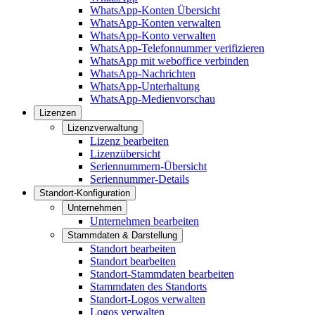
WhatsApp-Konten Übersicht
WhatsApp-Konten verwalten
WhatsApp-Konto verwalten
WhatsApp-Telefonnummer verifizieren
WhatsApp mit weboffice verbinden
WhatsApp-Nachrichten
WhatsApp-Unterhaltung
WhatsApp-Medienvorschau
Lizenzen
Lizenzverwaltung
Lizenz bearbeiten
Lizenzübersicht
Seriennummern-Übersicht
Seriennummer-Details
Standort-Konfiguration
Unternehmen
Unternehmen bearbeiten
Stammdaten & Darstellung
Standort bearbeiten
Standort bearbeiten
Standort-Stammdaten bearbeiten
Stammdaten des Standorts
Standort-Logos verwalten
Logos verwalten