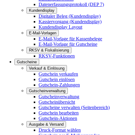
Datenerfassungsprotokoll (DEP 7)
Kundendisplay
Digitaler Beleg (Kundendisplay)
Kassiervorgang (Kundendisplay)
Kundendisplay Layout
E-Mail-Vorlagen
E-Mail-Vorlage für Kassenbelege
E-Mail-Vorlage für Gutscheine
RKSV & Fiskalisierung
RKSV-Funktionen
Gutscheine
Verkauf & Einlösung
Gutschein verkaufen
Gutschein einlösen
Gutschein-Zahlungen
Gutscheinverwaltung
Gutscheinverwaltung
Gutscheinübersicht
Gutscheine verwalten (Seitenbereich)
Gutschein bearbeiten
Gutschein-Aktionen
Ausgabe & Versand
Druck-Format wählen