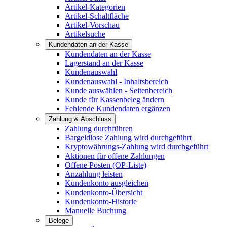
Artikel-Kategorien
Artikel-Schaltfläche
Artikel-Vorschau
Artikelsuche
Kundendaten an der Kasse
Kundendaten an der Kasse
Lagerstand an der Kasse
Kundenauswahl
Kundenauswahl - Inhaltsbereich
Kunde auswählen - Seitenbereich
Kunde für Kassenbeleg ändern
Fehlende Kundendaten ergänzen
Zahlung & Abschluss
Zahlung durchführen
Bargeldlose Zahlung wird durchgeführt
Kryptowährungs-Zahlung wird durchgeführt
Aktionen für offene Zahlungen
Offene Posten (OP-Liste)
Anzahlung leisten
Kundenkonto ausgleichen
Kundenkonto-Übersicht
Kundenkonto-Historie
Manuelle Buchung
Belege