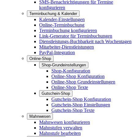
SMS-Benachrichtigungen für Termine
konfigurieren
Terminbuchung & Kalender
Kalender-Einstellungen
Online-Terminbuchung
Terminbuchung konfigurieren
Link-Generator für Terminbuchungen
Dienstleistungs-Buchbarkeit nach Wochentagen
Mitarbeiter-Dienstleistungen
PayPal-Integration
Online-Shop
Shop-Grundeinstellungen
Shop-Konfiguration
Online-Shop Konfiguration
Online-Shop Grundeinstellungen
Online-Shop Texte
Gutschein-Shop
Gutschein-Shop Konfiguration
Gutschein-Shop Einstellungen
Gutschein-Shop Texte
Mahnwesen
Mahnwesen konfigurieren
Mahnstufen verwalten
Mahnstufe bearbeiten