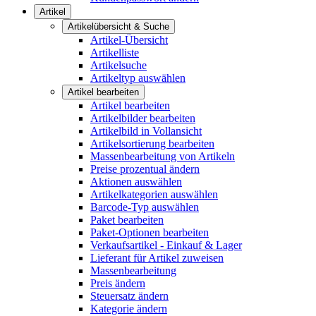
Artikel
Artikelübersicht & Suche
Artikel-Übersicht
Artikelliste
Artikelsuche
Artikeltyp auswählen
Artikel bearbeiten
Artikel bearbeiten
Artikelbilder bearbeiten
Artikelbild in Vollansicht
Artikelsortierung bearbeiten
Massenbearbeitung von Artikeln
Preise prozentual ändern
Aktionen auswählen
Artikelkategorien auswählen
Barcode-Typ auswählen
Paket bearbeiten
Paket-Optionen bearbeiten
Verkaufsartikel - Einkauf & Lager
Lieferant für Artikel zuweisen
Massenbearbeitung
Preis ändern
Steuersatz ändern
Kategorie ändern