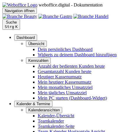
weboffice.digital - Dokumentation
Navigation öffnen
Suche
Strg
K
Dashboard
Übersicht
Dein persönliches Dashboard
Widgets zu deinem Dashboard hinzufügen
Kennzahlen
Anzahl der bedienten Kunden heute
Gesamtanzahl Kunden heute
Heutiger Kassenumsatz
Mein heutiger Kassenumsatz
Mein monatliches Umsatzziel
Mein tägliches Umsatzziel
Mein PC starten (Dashboard-Widget)
Kalender & Termine
Kalenderansichten
Kalender-Übersicht
Teamkalender
Teamkalender-Seite
Team-Kalender Horizontale Ansicht