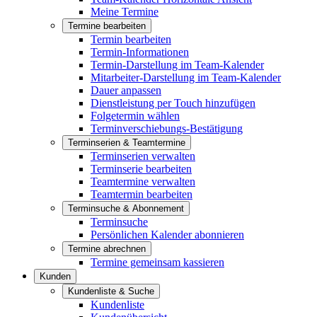
Meine Termine
Termine bearbeiten
Termin bearbeiten
Termin-Informationen
Termin-Darstellung im Team-Kalender
Mitarbeiter-Darstellung im Team-Kalender
Dauer anpassen
Dienstleistung per Touch hinzufügen
Folgetermin wählen
Terminverschiebungs-Bestätigung
Terminserien & Teamtermine
Terminserien verwalten
Terminserie bearbeiten
Teamtermine verwalten
Teamtermin bearbeiten
Terminsuche & Abonnement
Terminsuche
Persönlichen Kalender abonnieren
Termine abrechnen
Termine gemeinsam kassieren
Kunden
Kundenliste & Suche
Kundenliste