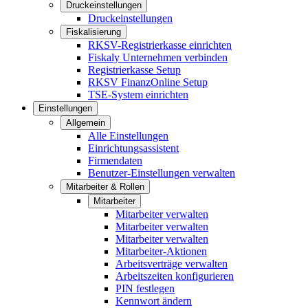
Druckeinstellungen
Druckeinstellungen
Fiskalisierung
RKSV-Registrierkasse einrichten
Fiskaly Unternehmen verbinden
Registrierkasse Setup
RKSV FinanzOnline Setup
TSE-System einrichten
Einstellungen
Allgemein
Alle Einstellungen
Einrichtungsassistent
Firmendaten
Benutzer-Einstellungen verwalten
Mitarbeiter & Rollen
Mitarbeiter
Mitarbeiter verwalten
Mitarbeiter verwalten
Mitarbeiter verwalten
Mitarbeiter-Aktionen
Arbeitsverträge verwalten
Arbeitszeiten konfigurieren
PIN festlegen
Kennwort ändern