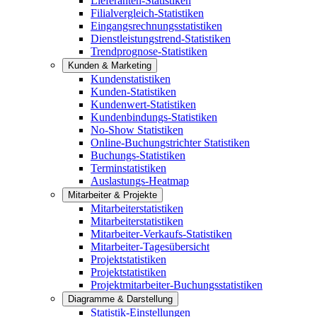
Lieferanten-Statistiken
Filialvergleich-Statistiken
Eingangsrechnungsstatistiken
Dienstleistungstrend-Statistiken
Trendprognose-Statistiken
Kunden & Marketing
Kundenstatistiken
Kunden-Statistiken
Kundenwert-Statistiken
Kundenbindungs-Statistiken
No-Show Statistiken
Online-Buchungstrichter Statistiken
Buchungs-Statistiken
Terminstatistiken
Auslastungs-Heatmap
Mitarbeiter & Projekte
Mitarbeiterstatistiken
Mitarbeiterstatistiken
Mitarbeiter-Verkaufs-Statistiken
Mitarbeiter-Tagesübersicht
Projektstatistiken
Projektstatistiken
Projektmitarbeiter-Buchungsstatistiken
Diagramme & Darstellung
Statistik-Einstellungen