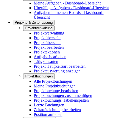
Meine Aufgaben - Dashboard-Übersicht
Überfällige Aufgaben - Dashboard-Übersicht
Aufgaben in meinen Boards - Dashboard-
Übersicht
Projekte & Zeiterfassung
Projektverwaltung
Projektverwaltung
Projektübersicht
Projektübersicht
Projekt bearbeiten
Projektaktionen
Aufgabe bearbeiten
Tätigkeitsarten
Projekt-Tätigkeitsart bearbeiten
Projektauswertung anzeigen
Projektbuchungen
Alle Projektbuchungen
Meine Projektbuchungen
Projektbuchung bearbeiten
Projektbuchungen zusammenfügen
Projektbuchungs-Tabellenspalten
Letzte Buchungen
Zeitaufzeichnung bearbeiten
Position aufteilen