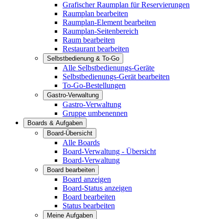
Grafischer Raumplan für Reservierungen
Raumplan bearbeiten
Raumplan-Element bearbeiten
Raumplan-Seitenbereich
Raum bearbeiten
Restaurant bearbeiten
Selbstbedienung & To-Go
Alle Selbstbedienungs-Geräte
Selbstbedienungs-Gerät bearbeiten
To-Go-Bestellungen
Gastro-Verwaltung
Gastro-Verwaltung
Gruppe umbenennen
Boards & Aufgaben
Board-Übersicht
Alle Boards
Board-Verwaltung - Übersicht
Board-Verwaltung
Board bearbeiten
Board anzeigen
Board-Status anzeigen
Board bearbeiten
Status bearbeiten
Meine Aufgaben