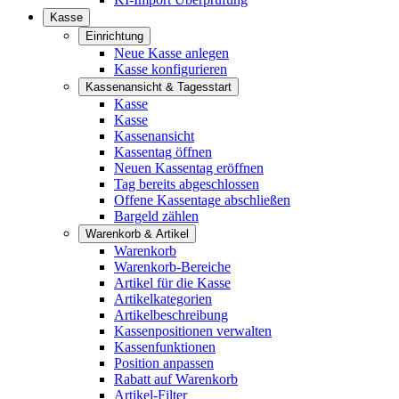
Kasse
Einrichtung
Neue Kasse anlegen
Kasse konfigurieren
Kassenansicht & Tagesstart
Kasse
Kasse
Kassenansicht
Kassentag öffnen
Neuen Kassentag eröffnen
Tag bereits abgeschlossen
Offene Kassentage abschließen
Bargeld zählen
Warenkorb & Artikel
Warenkorb
Warenkorb-Bereiche
Artikel für die Kasse
Artikelkategorien
Artikelbeschreibung
Kassenpositionen verwalten
Kassenfunktionen
Position anpassen
Rabatt auf Warenkorb
Artikel-Filter