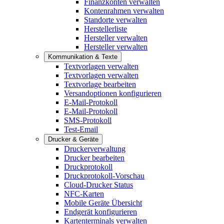
Finanzkonten verwalten
Kontenrahmen verwalten
Standorte verwalten
Herstellerliste
Hersteller verwalten
Hersteller verwalten
Kommunikation & Texte
Textvorlagen verwalten
Textvorlagen verwalten
Textvorlage bearbeiten
Versandoptionen konfigurieren
E-Mail-Protokoll
E-Mail-Protokoll
SMS-Protokoll
Test-Email
Drucker & Geräte
Druckerverwaltung
Drucker bearbeiten
Druckprotokoll
Druckprotokoll-Vorschau
Cloud-Drucker Status
NFC-Karten
Mobile Geräte Übersicht
Endgerät konfigurieren
Kartenterminals verwalten