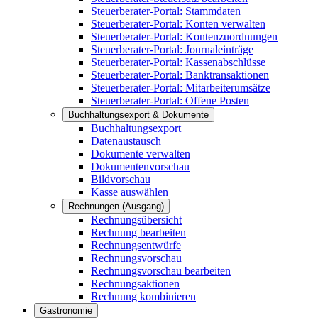
Steuerberater-Portal: Stammdaten
Steuerberater-Portal: Konten verwalten
Steuerberater-Portal: Kontenzuordnungen
Steuerberater-Portal: Journaleinträge
Steuerberater-Portal: Kassenabschlüsse
Steuerberater-Portal: Banktransaktionen
Steuerberater-Portal: Mitarbeiterumsätze
Steuerberater-Portal: Offene Posten
Buchhaltungsexport & Dokumente
Buchhaltungsexport
Datenaustausch
Dokumente verwalten
Dokumentenvorschau
Bildvorschau
Kasse auswählen
Rechnungen (Ausgang)
Rechnungsübersicht
Rechnung bearbeiten
Rechnungsentwürfe
Rechnungsvorschau
Rechnungsvorschau bearbeiten
Rechnungsaktionen
Rechnung kombinieren
Gastronomie