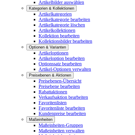
Artikelbilder auswählen
Kategorien & Kollektionen
Artikelkategorien
Artikelkategorie bearbeiten
Artikelkategorie löschen
Artikelkollektionen
Kollektion bearbeiten
Kollektionsbilder bearbeiten
Optionen & Varianten
Artikeloptionen
Artikeloption bearbeiten
Optionssatz bearbeiten
Artikel-Optionen verwalten
Preisebenen & Aktionen
Preisebenen-Übersicht
Preisebene bearbeiten
Rabattaktionen
Verkaufsaktion bearbeiten
Favoritenlisten
Favoritenliste bearbeiten
Kundenpreise bearbeiten
Maßeinheiten
Maßeinheiten-Gruppen
Maßeinheiten verwalten