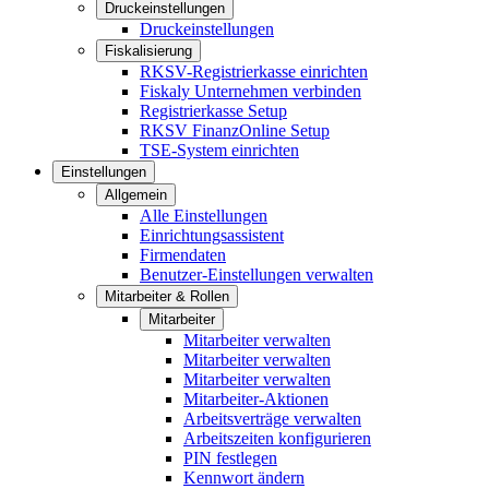
Druckeinstellungen
Druckeinstellungen
Fiskalisierung
RKSV-Registrierkasse einrichten
Fiskaly Unternehmen verbinden
Registrierkasse Setup
RKSV FinanzOnline Setup
TSE-System einrichten
Einstellungen
Allgemein
Alle Einstellungen
Einrichtungsassistent
Firmendaten
Benutzer-Einstellungen verwalten
Mitarbeiter & Rollen
Mitarbeiter
Mitarbeiter verwalten
Mitarbeiter verwalten
Mitarbeiter verwalten
Mitarbeiter-Aktionen
Arbeitsverträge verwalten
Arbeitszeiten konfigurieren
PIN festlegen
Kennwort ändern