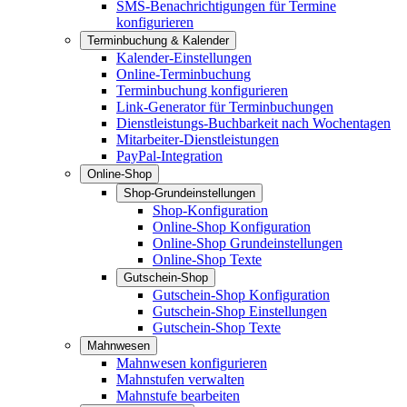
SMS-Benachrichtigungen für Termine
konfigurieren
Terminbuchung & Kalender
Kalender-Einstellungen
Online-Terminbuchung
Terminbuchung konfigurieren
Link-Generator für Terminbuchungen
Dienstleistungs-Buchbarkeit nach Wochentagen
Mitarbeiter-Dienstleistungen
PayPal-Integration
Online-Shop
Shop-Grundeinstellungen
Shop-Konfiguration
Online-Shop Konfiguration
Online-Shop Grundeinstellungen
Online-Shop Texte
Gutschein-Shop
Gutschein-Shop Konfiguration
Gutschein-Shop Einstellungen
Gutschein-Shop Texte
Mahnwesen
Mahnwesen konfigurieren
Mahnstufen verwalten
Mahnstufe bearbeiten