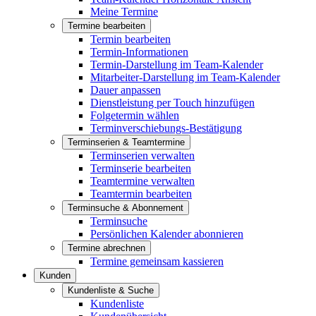
Meine Termine
Termine bearbeiten
Termin bearbeiten
Termin-Informationen
Termin-Darstellung im Team-Kalender
Mitarbeiter-Darstellung im Team-Kalender
Dauer anpassen
Dienstleistung per Touch hinzufügen
Folgetermin wählen
Terminverschiebungs-Bestätigung
Terminserien & Teamtermine
Terminserien verwalten
Terminserie bearbeiten
Teamtermine verwalten
Teamtermin bearbeiten
Terminsuche & Abonnement
Terminsuche
Persönlichen Kalender abonnieren
Termine abrechnen
Termine gemeinsam kassieren
Kunden
Kundenliste & Suche
Kundenliste