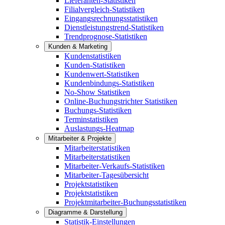
Lieferanten-Statistiken
Filialvergleich-Statistiken
Eingangsrechnungsstatistiken
Dienstleistungstrend-Statistiken
Trendprognose-Statistiken
Kunden & Marketing
Kundenstatistiken
Kunden-Statistiken
Kundenwert-Statistiken
Kundenbindungs-Statistiken
No-Show Statistiken
Online-Buchungstrichter Statistiken
Buchungs-Statistiken
Terminstatistiken
Auslastungs-Heatmap
Mitarbeiter & Projekte
Mitarbeiterstatistiken
Mitarbeiterstatistiken
Mitarbeiter-Verkaufs-Statistiken
Mitarbeiter-Tagesübersicht
Projektstatistiken
Projektstatistiken
Projektmitarbeiter-Buchungsstatistiken
Diagramme & Darstellung
Statistik-Einstellungen