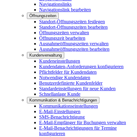
Navigationslinks
Navigationslink bearbeiten
Öffnungszeiten
Standort-Öffnungszeiten festlegen
Standort-Öffnungszeiten bearbeiten
Öffnungszeiten verwalten
Öffnungszeit bearbeiten
Ausnahmeöffnungszeiten verwalten
Ausnahmeöffnungszeiten bearbeiten
Kundenverwaltung
Kundeneinstellungen
Kundendaten-Anforderungen konfigurieren
Pflichtfelder für Kundendaten
Notwendige Kundendaten
Benutzerdefinierte Kundenfelder
Standardeinstellungen für neue Kunden
Schnellanlage Kunde
Kommunikation & Benachrichtigungen
Kommunikationseinstellungen
E-Mail-Einstellungen
SMS-Benachrichtigung
E-Mail-Empfänger für Buchungen verwalten
E-Mail-Benachrichtigungen für Termine
konfigurieren