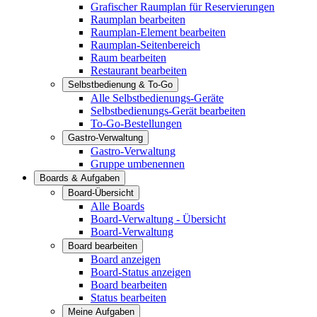
Grafischer Raumplan für Reservierungen
Raumplan bearbeiten
Raumplan-Element bearbeiten
Raumplan-Seitenbereich
Raum bearbeiten
Restaurant bearbeiten
Selbstbedienung & To-Go
Alle Selbstbedienungs-Geräte
Selbstbedienungs-Gerät bearbeiten
To-Go-Bestellungen
Gastro-Verwaltung
Gastro-Verwaltung
Gruppe umbenennen
Boards & Aufgaben
Board-Übersicht
Alle Boards
Board-Verwaltung - Übersicht
Board-Verwaltung
Board bearbeiten
Board anzeigen
Board-Status anzeigen
Board bearbeiten
Status bearbeiten
Meine Aufgaben