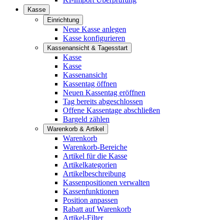
Kasse
Einrichtung
Neue Kasse anlegen
Kasse konfigurieren
Kassenansicht & Tagesstart
Kasse
Kasse
Kassenansicht
Kassentag öffnen
Neuen Kassentag eröffnen
Tag bereits abgeschlossen
Offene Kassentage abschließen
Bargeld zählen
Warenkorb & Artikel
Warenkorb
Warenkorb-Bereiche
Artikel für die Kasse
Artikelkategorien
Artikelbeschreibung
Kassenpositionen verwalten
Kassenfunktionen
Position anpassen
Rabatt auf Warenkorb
Artikel-Filter