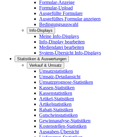
Formular-Anzeige
Formular-Upload
Ausgefüllte Formulare
Ausgefülltes Formular anzeigen
Bedingungsauswahl
Info-Displays
Meine Info-Displays
Info-Display bearbeiten
Mediendatei bearbeiten
System-Übersicht Info-Displays
Statistiken & Auswertungen
Verkauf & Umsatz
Umsatzstatistiken
Umsatz-Detailansicht
Umsatzprognose-Statistiken
Kassen-Statistiken
Kassenstatistiken
Artikel-Statistiken
Artikelstatistiken
Rabatt-Statistiken
Gutscheinstatistiken
Gewinnanalyse-Statistiken
Kostenstellen-Statistiken
Ausgaben-Übersicht