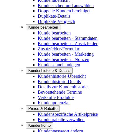
Kundenübersicht
Kunde suchen und auswählen
Doppelte Kunden bereinigen
Duplikate-Details
Duplikate-Vergleich
Kunde bearbeiten
Kunde bearbeiten
Kunde bearbeiten - Stammdaten
Kunde bearbeiten - Zusatzfelder
Zusatzfelder-Formular
Kunde bearbeiten - Marketing
Kunde bearbeiten - Notizen
Kunde schnell anlegen
Kundenhistorie & Details
Kundenhistorie-Übersicht
Kundenhistorie-Details
Details zur Kundenhistorie
Bevorstehende Termine
Verkaufte Produkte
Kundenpotenzial
Preise & Rabatte
Kundenspezifische Artikelpreise
Kundenrabatte verwalten
Kundenkonto
Kundenpasswort ändern