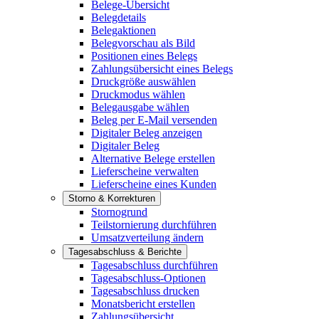
Belege-Übersicht
Belegdetails
Belegaktionen
Belegvorschau als Bild
Positionen eines Belegs
Zahlungsübersicht eines Belegs
Druckgröße auswählen
Druckmodus wählen
Belegausgabe wählen
Beleg per E-Mail versenden
Digitaler Beleg anzeigen
Digitaler Beleg
Alternative Belege erstellen
Lieferscheine verwalten
Lieferscheine eines Kunden
Storno & Korrekturen
Stornogrund
Teilstornierung durchführen
Umsatzverteilung ändern
Tagesabschluss & Berichte
Tagesabschluss durchführen
Tagesabschluss-Optionen
Tagesabschluss drucken
Monatsbericht erstellen
Zahlungsübersicht