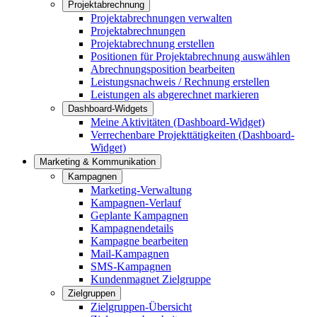
Projektabrechnung
Projektabrechnungen verwalten
Projektabrechnungen
Projektabrechnung erstellen
Positionen für Projektabrechnung auswählen
Abrechnungsposition bearbeiten
Leistungsnachweis / Rechnung erstellen
Leistungen als abgerechnet markieren
Dashboard-Widgets
Meine Aktivitäten (Dashboard-Widget)
Verrechenbare Projekttätigkeiten (Dashboard-
Widget)
Marketing & Kommunikation
Kampagnen
Marketing-Verwaltung
Kampagnen-Verlauf
Geplante Kampagnen
Kampagnendetails
Kampagne bearbeiten
Mail-Kampagnen
SMS-Kampagnen
Kundenmagnet Zielgruppe
Zielgruppen
Zielgruppen-Übersicht