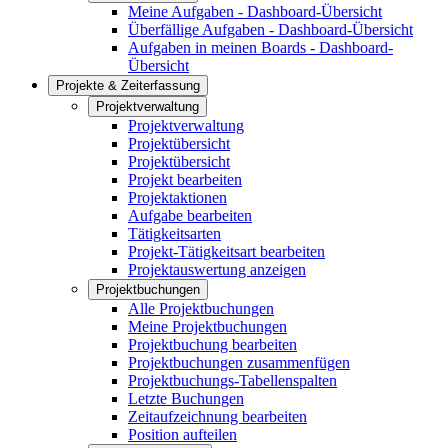
Meine Aufgaben - Dashboard-Übersicht
Überfällige Aufgaben - Dashboard-Übersicht
Aufgaben in meinen Boards - Dashboard-
Übersicht
Projekte & Zeiterfassung
Projektverwaltung
Projektverwaltung
Projektübersicht
Projektübersicht
Projekt bearbeiten
Projektaktionen
Aufgabe bearbeiten
Tätigkeitsarten
Projekt-Tätigkeitsart bearbeiten
Projektauswertung anzeigen
Projektbuchungen
Alle Projektbuchungen
Meine Projektbuchungen
Projektbuchung bearbeiten
Projektbuchungen zusammenfügen
Projektbuchungs-Tabellenspalten
Letzte Buchungen
Zeitaufzeichnung bearbeiten
Position aufteilen