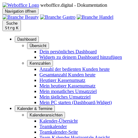
weboffice.digital - Dokumentation
Navigation öffnen
Suche
Strg
K
Dashboard
Übersicht
Dein persönliches Dashboard
Widgets zu deinem Dashboard hinzufügen
Kennzahlen
Anzahl der bedienten Kunden heute
Gesamtanzahl Kunden heute
Heutiger Kassenumsatz
Mein heutiger Kassenumsatz
Mein monatliches Umsatzziel
Mein tägliches Umsatzziel
Mein PC starten (Dashboard-Widget)
Kalender & Termine
Kalenderansichten
Kalender-Übersicht
Teamkalender
Teamkalender-Seite
Team-Kalender Horizontale Ansicht