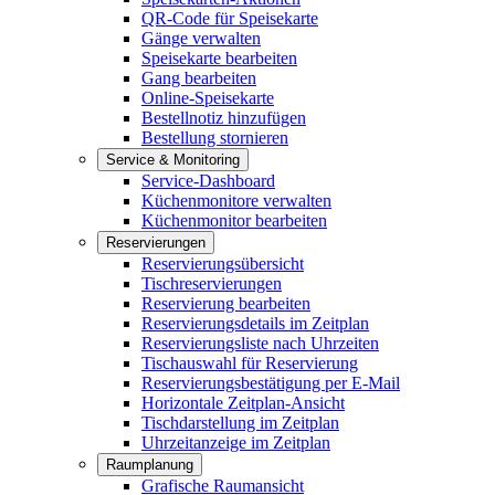
QR-Code für Speisekarte
Gänge verwalten
Speisekarte bearbeiten
Gang bearbeiten
Online-Speisekarte
Bestellnotiz hinzufügen
Bestellung stornieren
Service & Monitoring
Service-Dashboard
Küchenmonitore verwalten
Küchenmonitor bearbeiten
Reservierungen
Reservierungsübersicht
Tischreservierungen
Reservierung bearbeiten
Reservierungsdetails im Zeitplan
Reservierungsliste nach Uhrzeiten
Tischauswahl für Reservierung
Reservierungsbestätigung per E-Mail
Horizontale Zeitplan-Ansicht
Tischdarstellung im Zeitplan
Uhrzeitanzeige im Zeitplan
Raumplanung
Grafische Raumansicht