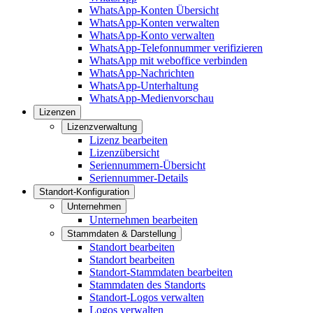
WhatsApp-Konten Übersicht
WhatsApp-Konten verwalten
WhatsApp-Konto verwalten
WhatsApp-Telefonnummer verifizieren
WhatsApp mit weboffice verbinden
WhatsApp-Nachrichten
WhatsApp-Unterhaltung
WhatsApp-Medienvorschau
Lizenzen
Lizenzverwaltung
Lizenz bearbeiten
Lizenzübersicht
Seriennummern-Übersicht
Seriennummer-Details
Standort-Konfiguration
Unternehmen
Unternehmen bearbeiten
Stammdaten & Darstellung
Standort bearbeiten
Standort bearbeiten
Standort-Stammdaten bearbeiten
Stammdaten des Standorts
Standort-Logos verwalten
Logos verwalten