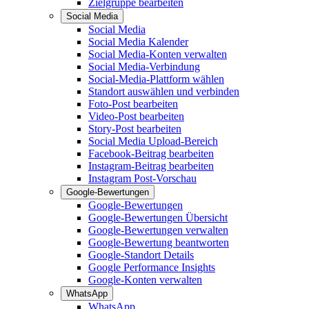
Zielgruppe bearbeiten
Social Media
Social Media
Social Media Kalender
Social Media-Konten verwalten
Social Media-Verbindung
Social-Media-Plattform wählen
Standort auswählen und verbinden
Foto-Post bearbeiten
Video-Post bearbeiten
Story-Post bearbeiten
Social Media Upload-Bereich
Facebook-Beitrag bearbeiten
Instagram-Beitrag bearbeiten
Instagram Post-Vorschau
Google-Bewertungen
Google-Bewertungen
Google-Bewertungen Übersicht
Google-Bewertungen verwalten
Google-Bewertung beantworten
Google-Standort Details
Google Performance Insights
Google-Konten verwalten
WhatsApp
WhatsApp