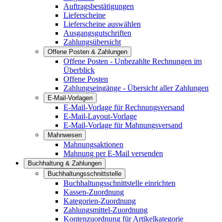
Auftragsbestätigungen
Lieferscheine
Lieferscheine auswählen
Ausgangsgutschriften
Zahlungsübersicht
Offene Posten & Zahlungen
Offene Posten - Unbezahlte Rechnungen im
Überblick
Offene Posten
Zahlungseingänge - Übersicht aller Zahlungen
E-Mail-Vorlagen
E-Mail-Vorlage für Rechnungsversand
E-Mail-Layout-Vorlage
E-Mail-Vorlage für Mahnungsversand
Mahnwesen
Mahnungsaktionen
Mahnung per E-Mail versenden
Buchhaltung & Zahlungen
Buchhaltungsschnittstelle
Buchhaltungsschnittstelle einrichten
Kassen-Zuordnung
Kategorien-Zuordnung
Zahlungsmittel-Zuordnung
Kontenzuordnung für Artikelkategorie