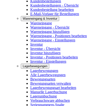
Kundenbestellungen
Kundenbestellungen - Übersicht
Kundenbestellung bearbeiten
E-Mail-Vorlage für Bestellungen
Wareneingang & Inventur
Wareneingang
Wareneingang - Übersicht
Wareneingang hinzufügen
Wareneingang - Positionen bearbeiten
Wareneingang - Einstellungen
Inventur
Inventur - Übersicht
Inventur hinzufügen
Inventur - Positionen bearbeiten
Inventur - Einstellungen
Lagerbewegungen
Lagerbewegungen
Alle Lagerbewegungen
Bewegungsarten
Bewegungsarten verwalten
Lagerbewegungsart bearbeiten
Manuelle Lagerbuchung
Lagerumbuchung
Verbrauchsware abbuchen
Seriennummern-Spalte