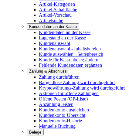
Artikel-Kategorien
Artikel-Schaltfläche
Artikel-Vorschau
Artikelsuche
Kundendaten an der Kasse
Kundendaten an der Kasse
Lagerstand an der Kasse
Kundenauswahl
Kundenauswahl - Inhaltsbereich
Kunde auswählen - Seitenbereich
Kunde für Kassenbeleg ändern
Fehlende Kundendaten ergänzen
Zahlung & Abschluss
Zahlung durchführen
Bargeldlose Zahlung wird durchgeführt
Kryptowährungs-Zahlung wird durchgeführt
Aktionen für offene Zahlungen
Offene Posten (OP-Liste)
Anzahlung leisten
Kundenkonto ausgleichen
Kundenkonto-Übersicht
Kundenkonto-Historie
Manuelle Buchung
Belege