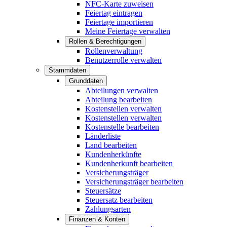
NFC-Karte zuweisen
Feiertag eintragen
Feiertage importieren
Meine Feiertage verwalten
Rollen & Berechtigungen
Rollenverwaltung
Benutzerrolle verwalten
Stammdaten
Grunddaten
Abteilungen verwalten
Abteilung bearbeiten
Kostenstellen verwalten
Kostenstellen verwalten
Kostenstelle bearbeiten
Länderliste
Land bearbeiten
Kundenherkünfte
Kundenherkunft bearbeiten
Versicherungsträger
Versicherungsträger bearbeiten
Steuersätze
Steuersatz bearbeiten
Zahlungsarten
Finanzen & Konten