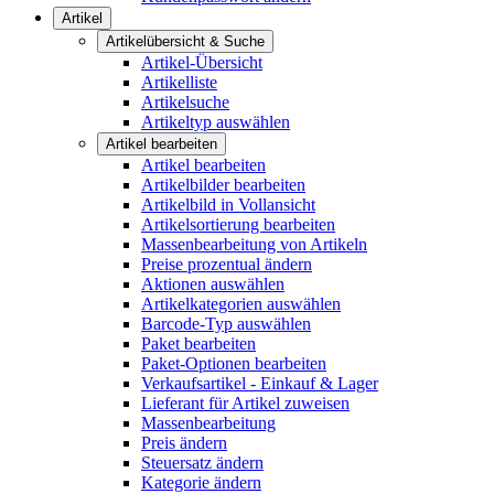
Artikel
Artikelübersicht & Suche
Artikel-Übersicht
Artikelliste
Artikelsuche
Artikeltyp auswählen
Artikel bearbeiten
Artikel bearbeiten
Artikelbilder bearbeiten
Artikelbild in Vollansicht
Artikelsortierung bearbeiten
Massenbearbeitung von Artikeln
Preise prozentual ändern
Aktionen auswählen
Artikelkategorien auswählen
Barcode-Typ auswählen
Paket bearbeiten
Paket-Optionen bearbeiten
Verkaufsartikel - Einkauf & Lager
Lieferant für Artikel zuweisen
Massenbearbeitung
Preis ändern
Steuersatz ändern
Kategorie ändern