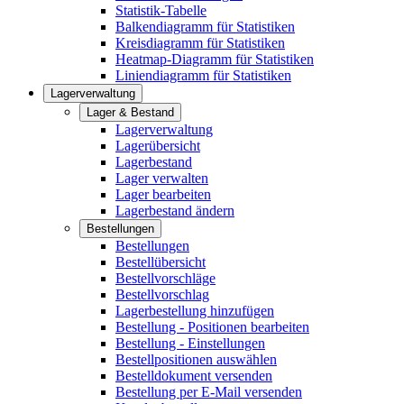
Statistik-Tabelle
Balkendiagramm für Statistiken
Kreisdiagramm für Statistiken
Heatmap-Diagramm für Statistiken
Liniendiagramm für Statistiken
Lagerverwaltung
Lager & Bestand
Lagerverwaltung
Lagerübersicht
Lagerbestand
Lager verwalten
Lager bearbeiten
Lagerbestand ändern
Bestellungen
Bestellungen
Bestellübersicht
Bestellvorschläge
Bestellvorschlag
Lagerbestellung hinzufügen
Bestellung - Positionen bearbeiten
Bestellung - Einstellungen
Bestellpositionen auswählen
Bestelldokument versenden
Bestellung per E-Mail versenden