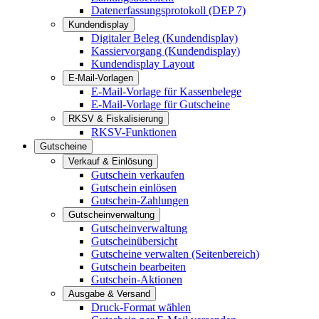
Datenerfassungsprotokoll (DEP 7)
Kundendisplay
Digitaler Beleg (Kundendisplay)
Kassiervorgang (Kundendisplay)
Kundendisplay Layout
E-Mail-Vorlagen
E-Mail-Vorlage für Kassenbelege
E-Mail-Vorlage für Gutscheine
RKSV & Fiskalisierung
RKSV-Funktionen
Gutscheine
Verkauf & Einlösung
Gutschein verkaufen
Gutschein einlösen
Gutschein-Zahlungen
Gutscheinverwaltung
Gutscheinverwaltung
Gutscheinübersicht
Gutscheine verwalten (Seitenbereich)
Gutschein bearbeiten
Gutschein-Aktionen
Ausgabe & Versand
Druck-Format wählen