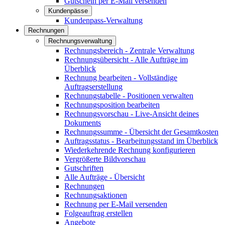
Gutschein per E-Mail versenden
Kundenpässe
Kundenpass-Verwaltung
Rechnungen
Rechnungsverwaltung
Rechnungsbereich - Zentrale Verwaltung
Rechnungsübersicht - Alle Aufträge im
Überblick
Rechnung bearbeiten - Vollständige
Auftragserstellung
Rechnungstabelle - Positionen verwalten
Rechnungsposition bearbeiten
Rechnungsvorschau - Live-Ansicht deines
Dokuments
Rechnungssumme - Übersicht der Gesamtkosten
Auftragsstatus - Bearbeitungsstand im Überblick
Wiederkehrende Rechnung konfigurieren
Vergrößerte Bildvorschau
Gutschriften
Alle Aufträge - Übersicht
Rechnungen
Rechnungsaktionen
Rechnung per E-Mail versenden
Folgeauftrag erstellen
Angebote