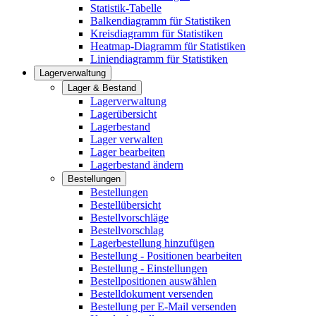
Statistik-Tabelle
Balkendiagramm für Statistiken
Kreisdiagramm für Statistiken
Heatmap-Diagramm für Statistiken
Liniendiagramm für Statistiken
Lagerverwaltung
Lager & Bestand
Lagerverwaltung
Lagerübersicht
Lagerbestand
Lager verwalten
Lager bearbeiten
Lagerbestand ändern
Bestellungen
Bestellungen
Bestellübersicht
Bestellvorschläge
Bestellvorschlag
Lagerbestellung hinzufügen
Bestellung - Positionen bearbeiten
Bestellung - Einstellungen
Bestellpositionen auswählen
Bestelldokument versenden
Bestellung per E-Mail versenden