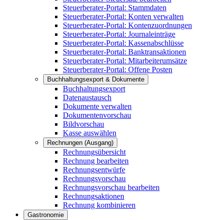
Steuerberater-Portal: Stammdaten
Steuerberater-Portal: Konten verwalten
Steuerberater-Portal: Kontenzuordnungen
Steuerberater-Portal: Journaleinträge
Steuerberater-Portal: Kassenabschlüsse
Steuerberater-Portal: Banktransaktionen
Steuerberater-Portal: Mitarbeiterumsätze
Steuerberater-Portal: Offene Posten
Buchhaltungsexport & Dokumente
Buchhaltungsexport
Datenaustausch
Dokumente verwalten
Dokumentenvorschau
Bildvorschau
Kasse auswählen
Rechnungen (Ausgang)
Rechnungsübersicht
Rechnung bearbeiten
Rechnungsentwürfe
Rechnungsvorschau
Rechnungsvorschau bearbeiten
Rechnungsaktionen
Rechnung kombinieren
Gastronomie