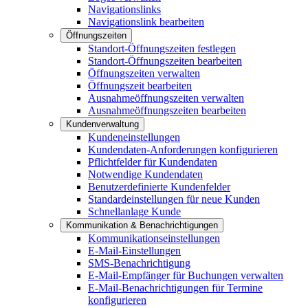
Navigationslinks
Navigationslink bearbeiten
Öffnungszeiten
Standort-Öffnungszeiten festlegen
Standort-Öffnungszeiten bearbeiten
Öffnungszeiten verwalten
Öffnungszeit bearbeiten
Ausnahmeöffnungszeiten verwalten
Ausnahmeöffnungszeiten bearbeiten
Kundenverwaltung
Kundeneinstellungen
Kundendaten-Anforderungen konfigurieren
Pflichtfelder für Kundendaten
Notwendige Kundendaten
Benutzerdefinierte Kundenfelder
Standardeinstellungen für neue Kunden
Schnellanlage Kunde
Kommunikation & Benachrichtigungen
Kommunikationseinstellungen
E-Mail-Einstellungen
SMS-Benachrichtigung
E-Mail-Empfänger für Buchungen verwalten
E-Mail-Benachrichtigungen für Termine
konfigurieren