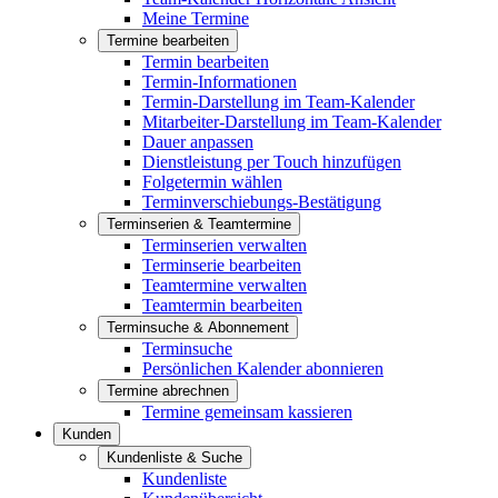
Meine Termine
Termine bearbeiten
Termin bearbeiten
Termin-Informationen
Termin-Darstellung im Team-Kalender
Mitarbeiter-Darstellung im Team-Kalender
Dauer anpassen
Dienstleistung per Touch hinzufügen
Folgetermin wählen
Terminverschiebungs-Bestätigung
Terminserien & Teamtermine
Terminserien verwalten
Terminserie bearbeiten
Teamtermine verwalten
Teamtermin bearbeiten
Terminsuche & Abonnement
Terminsuche
Persönlichen Kalender abonnieren
Termine abrechnen
Termine gemeinsam kassieren
Kunden
Kundenliste & Suche
Kundenliste