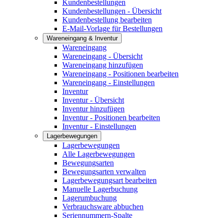
Kundenbestellungen
Kundenbestellungen - Übersicht
Kundenbestellung bearbeiten
E-Mail-Vorlage für Bestellungen
Wareneingang & Inventur
Wareneingang
Wareneingang - Übersicht
Wareneingang hinzufügen
Wareneingang - Positionen bearbeiten
Wareneingang - Einstellungen
Inventur
Inventur - Übersicht
Inventur hinzufügen
Inventur - Positionen bearbeiten
Inventur - Einstellungen
Lagerbewegungen
Lagerbewegungen
Alle Lagerbewegungen
Bewegungsarten
Bewegungsarten verwalten
Lagerbewegungsart bearbeiten
Manuelle Lagerbuchung
Lagerumbuchung
Verbrauchsware abbuchen
Seriennummern-Spalte