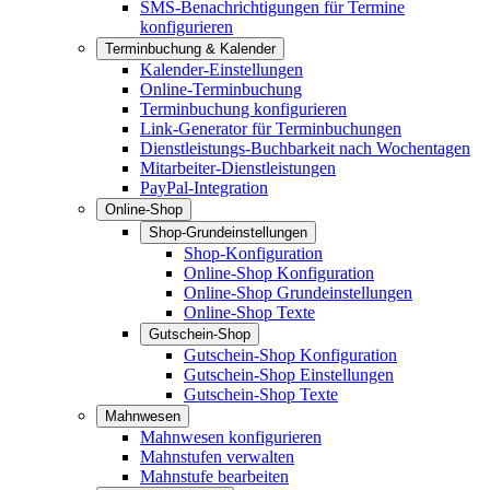
SMS-Benachrichtigungen für Termine
konfigurieren
Terminbuchung & Kalender
Kalender-Einstellungen
Online-Terminbuchung
Terminbuchung konfigurieren
Link-Generator für Terminbuchungen
Dienstleistungs-Buchbarkeit nach Wochentagen
Mitarbeiter-Dienstleistungen
PayPal-Integration
Online-Shop
Shop-Grundeinstellungen
Shop-Konfiguration
Online-Shop Konfiguration
Online-Shop Grundeinstellungen
Online-Shop Texte
Gutschein-Shop
Gutschein-Shop Konfiguration
Gutschein-Shop Einstellungen
Gutschein-Shop Texte
Mahnwesen
Mahnwesen konfigurieren
Mahnstufen verwalten
Mahnstufe bearbeiten