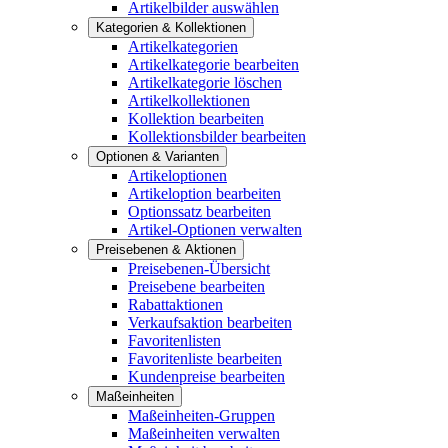
Artikelbilder auswählen
Kategorien & Kollektionen
Artikelkategorien
Artikelkategorie bearbeiten
Artikelkategorie löschen
Artikelkollektionen
Kollektion bearbeiten
Kollektionsbilder bearbeiten
Optionen & Varianten
Artikeloptionen
Artikeloption bearbeiten
Optionssatz bearbeiten
Artikel-Optionen verwalten
Preisebenen & Aktionen
Preisebenen-Übersicht
Preisebene bearbeiten
Rabattaktionen
Verkaufsaktion bearbeiten
Favoritenlisten
Favoritenliste bearbeiten
Kundenpreise bearbeiten
Maßeinheiten
Maßeinheiten-Gruppen
Maßeinheiten verwalten