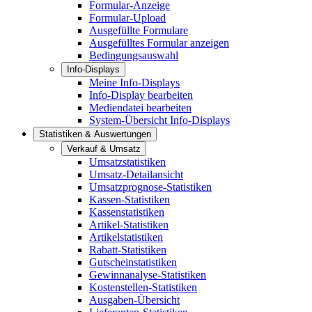
Formular-Anzeige
Formular-Upload
Ausgefüllte Formulare
Ausgefülltes Formular anzeigen
Bedingungsauswahl
Info-Displays
Meine Info-Displays
Info-Display bearbeiten
Mediendatei bearbeiten
System-Übersicht Info-Displays
Statistiken & Auswertungen
Verkauf & Umsatz
Umsatzstatistiken
Umsatz-Detailansicht
Umsatzprognose-Statistiken
Kassen-Statistiken
Kassenstatistiken
Artikel-Statistiken
Artikelstatistiken
Rabatt-Statistiken
Gutscheinstatistiken
Gewinnanalyse-Statistiken
Kostenstellen-Statistiken
Ausgaben-Übersicht