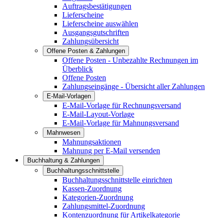
Auftragsbestätigungen
Lieferscheine
Lieferscheine auswählen
Ausgangsgutschriften
Zahlungsübersicht
Offene Posten & Zahlungen
Offene Posten - Unbezahlte Rechnungen im
Überblick
Offene Posten
Zahlungseingänge - Übersicht aller Zahlungen
E-Mail-Vorlagen
E-Mail-Vorlage für Rechnungsversand
E-Mail-Layout-Vorlage
E-Mail-Vorlage für Mahnungsversand
Mahnwesen
Mahnungsaktionen
Mahnung per E-Mail versenden
Buchhaltung & Zahlungen
Buchhaltungsschnittstelle
Buchhaltungsschnittstelle einrichten
Kassen-Zuordnung
Kategorien-Zuordnung
Zahlungsmittel-Zuordnung
Kontenzuordnung für Artikelkategorie