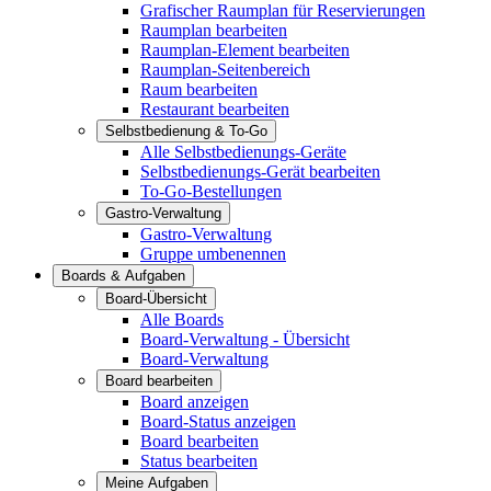
Grafischer Raumplan für Reservierungen
Raumplan bearbeiten
Raumplan-Element bearbeiten
Raumplan-Seitenbereich
Raum bearbeiten
Restaurant bearbeiten
Selbstbedienung & To-Go
Alle Selbstbedienungs-Geräte
Selbstbedienungs-Gerät bearbeiten
To-Go-Bestellungen
Gastro-Verwaltung
Gastro-Verwaltung
Gruppe umbenennen
Boards & Aufgaben
Board-Übersicht
Alle Boards
Board-Verwaltung - Übersicht
Board-Verwaltung
Board bearbeiten
Board anzeigen
Board-Status anzeigen
Board bearbeiten
Status bearbeiten
Meine Aufgaben