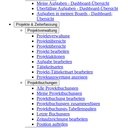
Meine Aufgaben - Dashboard-Übersicht
Überfällige Aufgaben - Dashboard-Übersicht
Aufgaben in meinen Boards - Dashboard-
Übersicht
Projekte & Zeiterfassung
Projektverwaltung
Projektverwaltung
Projektübersicht
Projektübersicht
Projekt bearbeiten
Projektaktionen
Aufgabe bearbeiten
Tätigkeitsarten
Projekt-Tätigkeitsart bearbeiten
Projektauswertung anzeigen
Projektbuchungen
Alle Projektbuchungen
Meine Projektbuchungen
Projektbuchung bearbeiten
Projektbuchungen zusammenfügen
Projektbuchungs-Tabellenspalten
Letzte Buchungen
Zeitaufzeichnung bearbeiten
Position aufteilen