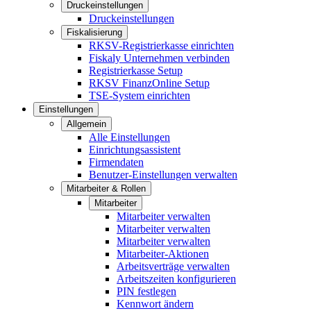
Druckeinstellungen
Druckeinstellungen
Fiskalisierung
RKSV-Registrierkasse einrichten
Fiskaly Unternehmen verbinden
Registrierkasse Setup
RKSV FinanzOnline Setup
TSE-System einrichten
Einstellungen
Allgemein
Alle Einstellungen
Einrichtungsassistent
Firmendaten
Benutzer-Einstellungen verwalten
Mitarbeiter & Rollen
Mitarbeiter
Mitarbeiter verwalten
Mitarbeiter verwalten
Mitarbeiter verwalten
Mitarbeiter-Aktionen
Arbeitsverträge verwalten
Arbeitszeiten konfigurieren
PIN festlegen
Kennwort ändern