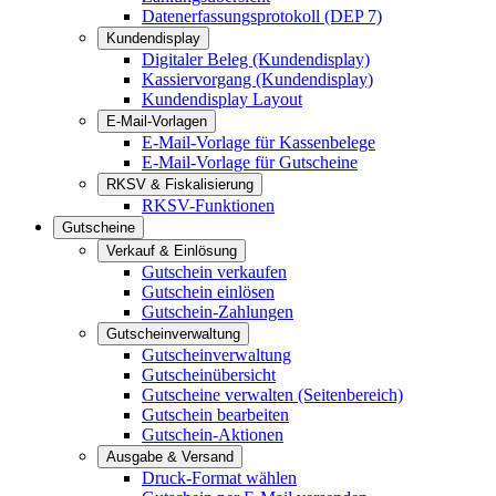
Datenerfassungsprotokoll (DEP 7)
Kundendisplay
Digitaler Beleg (Kundendisplay)
Kassiervorgang (Kundendisplay)
Kundendisplay Layout
E-Mail-Vorlagen
E-Mail-Vorlage für Kassenbelege
E-Mail-Vorlage für Gutscheine
RKSV & Fiskalisierung
RKSV-Funktionen
Gutscheine
Verkauf & Einlösung
Gutschein verkaufen
Gutschein einlösen
Gutschein-Zahlungen
Gutscheinverwaltung
Gutscheinverwaltung
Gutscheinübersicht
Gutscheine verwalten (Seitenbereich)
Gutschein bearbeiten
Gutschein-Aktionen
Ausgabe & Versand
Druck-Format wählen