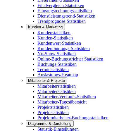
Lieferanten-Statistiken
Filialvergleich-Statistiken
Eingangsrechnungsstatistiken
Dienstleistungstrend-Statistiken
Trendprognose-Statistiken
Kunden & Marketing
Kundenstatistiken
Kunden-Statistiken
Kundenwert-Statistiken
Kundenbindungs-Statistiken
No-Show Statistiken
Online-Buchungstrichter Statistiken
Buchungs-Statistiken
Terminstatistiken
Auslastungs-Heatmap
Mitarbeiter & Projekte
Mitarbeiterstatistiken
Mitarbeiterstatistiken
Mitarbeiter-Verkaufs-Statistiken
Mitarbeiter-Tagesübersicht
Projektstatistiken
Projektstatistiken
Projektmitarbeiter-Buchungsstatistiken
Diagramme & Darstellung
Statistik-Einstellungen