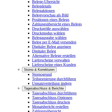
Belege-Übersicht
Belegdetails
Belegaktionen
Belegvorschau als Bild
Positionen eines Belegs
Zahlungsübersicht eines Belegs
Druckgröße auswählen
Druckmodus wählen
Belegausgabe wählen
Beleg per E-Mail versenden
Digitaler Beleg anzeigen
Digitaler Beleg
Alternative Belege erstellen
Lieferscheine verwalten
Lieferscheine eines Kunden
Storno & Korrekturen
Stornogrund
Teilstornierung durchführen
Umsatzverteilung ändern
Tagesabschluss & Berichte
Tagesabschluss durchführen
Tagesabschluss-Optionen
Tagesabschluss drucken
Monatsbericht erstellen
Zahlungsübersicht