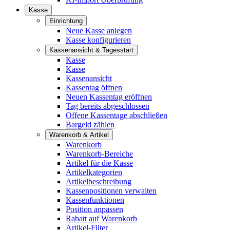
Kasse
Einrichtung
Neue Kasse anlegen
Kasse konfigurieren
Kassenansicht & Tagesstart
Kasse
Kasse
Kassenansicht
Kassentag öffnen
Neuen Kassentag eröffnen
Tag bereits abgeschlossen
Offene Kassentage abschließen
Bargeld zählen
Warenkorb & Artikel
Warenkorb
Warenkorb-Bereiche
Artikel für die Kasse
Artikelkategorien
Artikelbeschreibung
Kassenpositionen verwalten
Kassenfunktionen
Position anpassen
Rabatt auf Warenkorb
Artikel-Filter