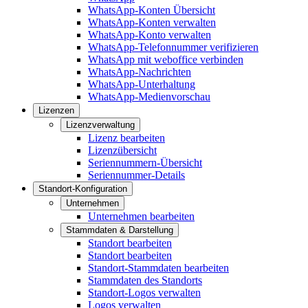
WhatsApp-Konten Übersicht
WhatsApp-Konten verwalten
WhatsApp-Konto verwalten
WhatsApp-Telefonnummer verifizieren
WhatsApp mit weboffice verbinden
WhatsApp-Nachrichten
WhatsApp-Unterhaltung
WhatsApp-Medienvorschau
Lizenzen
Lizenzverwaltung
Lizenz bearbeiten
Lizenzübersicht
Seriennummern-Übersicht
Seriennummer-Details
Standort-Konfiguration
Unternehmen
Unternehmen bearbeiten
Stammdaten & Darstellung
Standort bearbeiten
Standort bearbeiten
Standort-Stammdaten bearbeiten
Stammdaten des Standorts
Standort-Logos verwalten
Logos verwalten