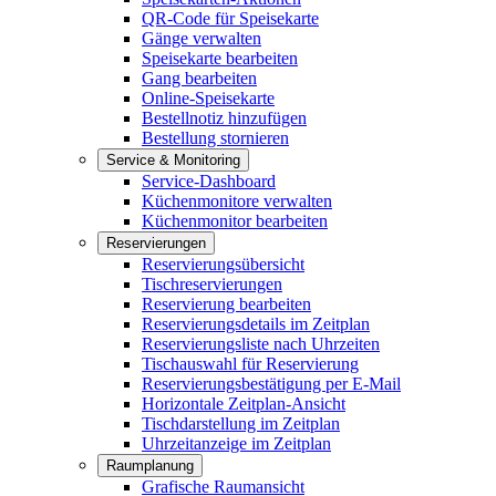
QR-Code für Speisekarte
Gänge verwalten
Speisekarte bearbeiten
Gang bearbeiten
Online-Speisekarte
Bestellnotiz hinzufügen
Bestellung stornieren
Service & Monitoring
Service-Dashboard
Küchenmonitore verwalten
Küchenmonitor bearbeiten
Reservierungen
Reservierungsübersicht
Tischreservierungen
Reservierung bearbeiten
Reservierungsdetails im Zeitplan
Reservierungsliste nach Uhrzeiten
Tischauswahl für Reservierung
Reservierungsbestätigung per E-Mail
Horizontale Zeitplan-Ansicht
Tischdarstellung im Zeitplan
Uhrzeitanzeige im Zeitplan
Raumplanung
Grafische Raumansicht