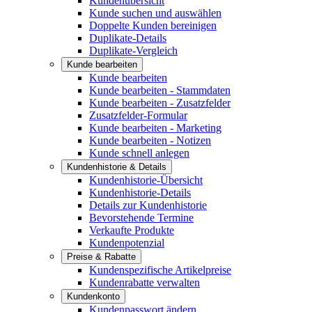
Kundenübersicht
Kunde suchen und auswählen
Doppelte Kunden bereinigen
Duplikate-Details
Duplikate-Vergleich
Kunde bearbeiten
Kunde bearbeiten
Kunde bearbeiten - Stammdaten
Kunde bearbeiten - Zusatzfelder
Zusatzfelder-Formular
Kunde bearbeiten - Marketing
Kunde bearbeiten - Notizen
Kunde schnell anlegen
Kundenhistorie & Details
Kundenhistorie-Übersicht
Kundenhistorie-Details
Details zur Kundenhistorie
Bevorstehende Termine
Verkaufte Produkte
Kundenpotenzial
Preise & Rabatte
Kundenspezifische Artikelpreise
Kundenrabatte verwalten
Kundenkonto
Kundenpasswort ändern