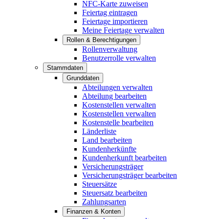
NFC-Karte zuweisen
Feiertag eintragen
Feiertage importieren
Meine Feiertage verwalten
Rollen & Berechtigungen
Rollenverwaltung
Benutzerrolle verwalten
Stammdaten
Grunddaten
Abteilungen verwalten
Abteilung bearbeiten
Kostenstellen verwalten
Kostenstellen verwalten
Kostenstelle bearbeiten
Länderliste
Land bearbeiten
Kundenherkünfte
Kundenherkunft bearbeiten
Versicherungsträger
Versicherungsträger bearbeiten
Steuersätze
Steuersatz bearbeiten
Zahlungsarten
Finanzen & Konten