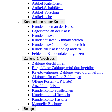
Artikel-Kategorien
Artikel-Schaltfläche
Artikel-Vorschau
Artikelsuche
Kundendaten an der Kasse
Kundendaten an der Kasse
Lagerstand an der Kasse
Kundenauswahl
Kundenauswahl - Inhaltsbereich
Kunde auswählen - Seitenbereich
Kunde für Kassenbeleg ändern
Fehlende Kundendaten ergänzen
Zahlung & Abschluss
Zahlung durchführen
Bargeldlose Zahlung wird durchgeführt
Kryptowährungs-Zahlung wird durchgeführt
Aktionen für offene Zahlungen
Offene Posten (OP-Liste)
Anzahlung leisten
Kundenkonto ausgleichen
Kundenkonto-Übersicht
Kundenkonto-Historie
Manuelle Buchung
Belege