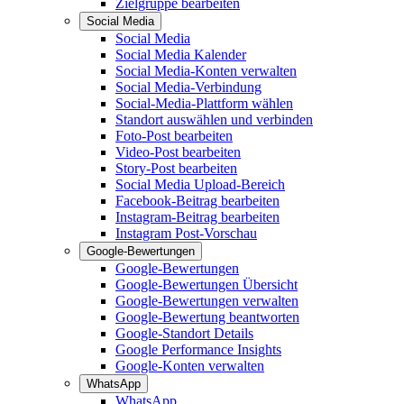
Zielgruppe bearbeiten
Social Media
Social Media
Social Media Kalender
Social Media-Konten verwalten
Social Media-Verbindung
Social-Media-Plattform wählen
Standort auswählen und verbinden
Foto-Post bearbeiten
Video-Post bearbeiten
Story-Post bearbeiten
Social Media Upload-Bereich
Facebook-Beitrag bearbeiten
Instagram-Beitrag bearbeiten
Instagram Post-Vorschau
Google-Bewertungen
Google-Bewertungen
Google-Bewertungen Übersicht
Google-Bewertungen verwalten
Google-Bewertung beantworten
Google-Standort Details
Google Performance Insights
Google-Konten verwalten
WhatsApp
WhatsApp