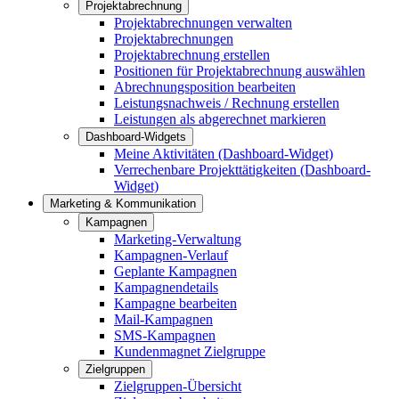
Projektabrechnung
Projektabrechnungen verwalten
Projektabrechnungen
Projektabrechnung erstellen
Positionen für Projektabrechnung auswählen
Abrechnungsposition bearbeiten
Leistungsnachweis / Rechnung erstellen
Leistungen als abgerechnet markieren
Dashboard-Widgets
Meine Aktivitäten (Dashboard-Widget)
Verrechenbare Projekttätigkeiten (Dashboard-
Widget)
Marketing & Kommunikation
Kampagnen
Marketing-Verwaltung
Kampagnen-Verlauf
Geplante Kampagnen
Kampagnendetails
Kampagne bearbeiten
Mail-Kampagnen
SMS-Kampagnen
Kundenmagnet Zielgruppe
Zielgruppen
Zielgruppen-Übersicht