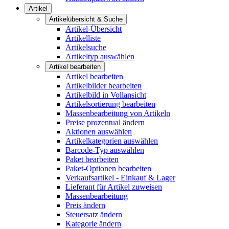
Artikel
Artikelübersicht & Suche
Artikel-Übersicht
Artikelliste
Artikelsuche
Artikeltyp auswählen
Artikel bearbeiten
Artikel bearbeiten
Artikelbilder bearbeiten
Artikelbild in Vollansicht
Artikelsortierung bearbeiten
Massenbearbeitung von Artikeln
Preise prozentual ändern
Aktionen auswählen
Artikelkategorien auswählen
Barcode-Typ auswählen
Paket bearbeiten
Paket-Optionen bearbeiten
Verkaufsartikel - Einkauf & Lager
Lieferant für Artikel zuweisen
Massenbearbeitung
Preis ändern
Steuersatz ändern
Kategorie ändern