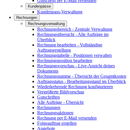
Gutschein per E-Mail versenden
Kundenpässe
Kundenpass-Verwaltung
Rechnungen
Rechnungsverwaltung
Rechnungsbereich - Zentrale Verwaltung
Rechnungsübersicht - Alle Aufträge im
Überblick
Rechnung bearbeiten - Vollständige
Auftragserstellung
Rechnungstabelle - Positionen verwalten
Rechnungsposition bearbeiten
Rechnungsvorschau - Live-Ansicht deines
Dokuments
Rechnungssumme - Übersicht der Gesamtkosten
Auftragsstatus - Bearbeitungsstand im Überblick
Wiederkehrende Rechnung konfigurieren
Vergrößerte Bildvorschau
Gutschriften
Alle Aufträge - Übersicht
Rechnungen
Rechnungsaktionen
Rechnung per E-Mail versenden
Folgeauftrag erstellen
Angebote