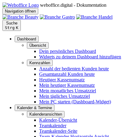
weboffice.digital - Dokumentation
Navigation öffnen
Suche
Strg
K
Dashboard
Übersicht
Dein persönliches Dashboard
Widgets zu deinem Dashboard hinzufügen
Kennzahlen
Anzahl der bedienten Kunden heute
Gesamtanzahl Kunden heute
Heutiger Kassenumsatz
Mein heutiger Kassenumsatz
Mein monatliches Umsatzziel
Mein tägliches Umsatzziel
Mein PC starten (Dashboard-Widget)
Kalender & Termine
Kalenderansichten
Kalender-Übersicht
Teamkalender
Teamkalender-Seite
Team-Kalender Horizontale Ansicht