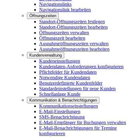
Navigationslinks
Navigationslink bearbeiten
Öffnungszeiten
Standort-Öffnungszeiten festlegen
Standort-Öffnungszeiten bearbeiten
Öffnungszeiten verwalten
Öffnungszeit bearbeiten
Ausnahmeöffnungszeiten verwalten
Ausnahmeöffnungszeiten bearbeiten
Kundenverwaltung
Kundeneinstellungen
Kundendaten-Anforderungen konfigurieren
Pflichtfelder für Kundendaten
Notwendige Kundendaten
Benutzerdefinierte Kundenfelder
Standardeinstellungen für neue Kunden
Schnellanlage Kunde
Kommunikation & Benachrichtigungen
Kommunikationseinstellungen
E-Mail-Einstellungen
SMS-Benachrichtigung
E-Mail-Empfänger für Buchungen verwalten
E-Mail-Benachrichtigungen für Termine
konfigurieren