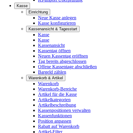
Kasse
Einrichtung
Neue Kasse anlegen
Kasse konfigurieren
Kassenansicht & Tagesstart
Kasse
Kasse
Kassenansicht
Kassentag öffnen
Neuen Kassentag eröffnen
Tag bereits abgeschlossen
Offene Kassentage abschließen
Bargeld zählen
Warenkorb & Artikel
Warenkorb
Warenkorb-Bereiche
Artikel für die Kasse
Artikelkategorien
Artikelbeschreibung
Kassenpositionen verwalten
Kassenfunktionen
Position anpassen
Rabatt auf Warenkorb
Artikel-Filter