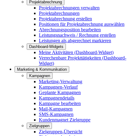
Projektabrechnung
Projektabrechnungen verwalten
Projektabrechnungen
Projektabrechnung erstellen
Positionen für Projektabrechnung auswählen
Abrechnungsposition bearbeiten
Leistungsnachweis / Rechnung erstellen
Leistungen als abgerechnet markieren
Dashboard-Widgets
Meine Aktivitäten (Dashboard-Widget)
Verrechenbare Projekttätigkeiten (Dashboard-
Widget)
Marketing & Kommunikation
Kampagnen
Marketing-Verwaltung
Kampagnen-Verlauf
Geplante Kampagnen
Kampagnendetails
Kampagne bearbeiten
Mail-Kampagnen
SMS-Kampagnen
Kundenmagnet Zielgruppe
Zielgruppen
Zielgruppen-Übersicht