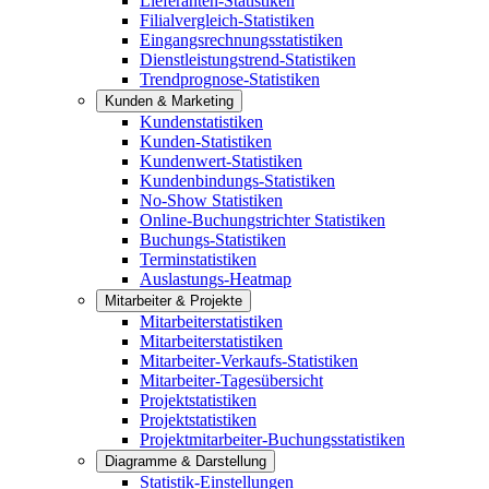
Lieferanten-Statistiken
Filialvergleich-Statistiken
Eingangsrechnungsstatistiken
Dienstleistungstrend-Statistiken
Trendprognose-Statistiken
Kunden & Marketing
Kundenstatistiken
Kunden-Statistiken
Kundenwert-Statistiken
Kundenbindungs-Statistiken
No-Show Statistiken
Online-Buchungstrichter Statistiken
Buchungs-Statistiken
Terminstatistiken
Auslastungs-Heatmap
Mitarbeiter & Projekte
Mitarbeiterstatistiken
Mitarbeiterstatistiken
Mitarbeiter-Verkaufs-Statistiken
Mitarbeiter-Tagesübersicht
Projektstatistiken
Projektstatistiken
Projektmitarbeiter-Buchungsstatistiken
Diagramme & Darstellung
Statistik-Einstellungen