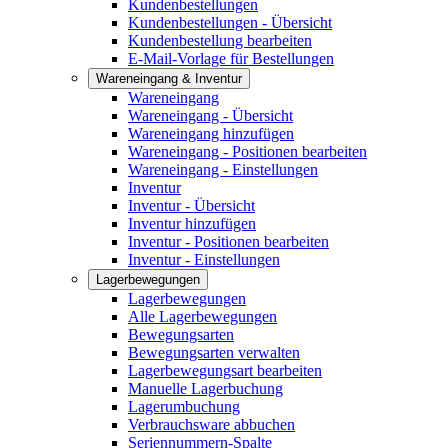
Kundenbestellungen
Kundenbestellungen - Übersicht
Kundenbestellung bearbeiten
E-Mail-Vorlage für Bestellungen
Wareneingang & Inventur
Wareneingang
Wareneingang - Übersicht
Wareneingang hinzufügen
Wareneingang - Positionen bearbeiten
Wareneingang - Einstellungen
Inventur
Inventur - Übersicht
Inventur hinzufügen
Inventur - Positionen bearbeiten
Inventur - Einstellungen
Lagerbewegungen
Lagerbewegungen
Alle Lagerbewegungen
Bewegungsarten
Bewegungsarten verwalten
Lagerbewegungsart bearbeiten
Manuelle Lagerbuchung
Lagerumbuchung
Verbrauchsware abbuchen
Seriennummern-Spalte