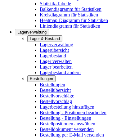
Statistik-Tabelle
Balkendiagramm für Statistiken
Kreisdiagramm für Statistiken
Heatmap-Diagramm für Statistiken
Liniendiagramm für Statistiken
Lagerverwaltung
Lager & Bestand
Lagerverwaltung
Lagerübersicht
Lagerbestand
Lager verwalten
Lager bearbeiten
Lagerbestand ändern
Bestellungen
Bestellungen
Bestellübersicht
Bestellvorschläge
Bestellvorschlag
Lagerbestellung hinzufügen
Bestellung - Positionen bearbeiten
Bestellung - Einstellungen
Bestellpositionen auswählen
Bestelldokument versenden
Bestellung per E-Mail versenden