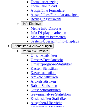
Formular-Anzeige
Formular-Upload
Ausgefüllte Formulare
Ausgefülltes Formular anzeigen
Bedingungsauswahl
Info-Displays
Meine Info-Displays
Info-Display bearbeiten
Mediendatei bearbeiten
System-Übersicht Info-Displays
Statistiken & Auswertungen
Verkauf & Umsatz
Umsatzstatistiken
Umsatz-Detailansicht
Umsatzprognose-Statistiken
Kassen-Statistiken
Kassenstatistiken
Artikel-Statistiken
Artikelstatistiken
Rabatt-Statistiken
Gutscheinstatistiken
Gewinnanalyse-Statistiken
Kostenstellen-Statistiken
Ausgaben-Übersicht