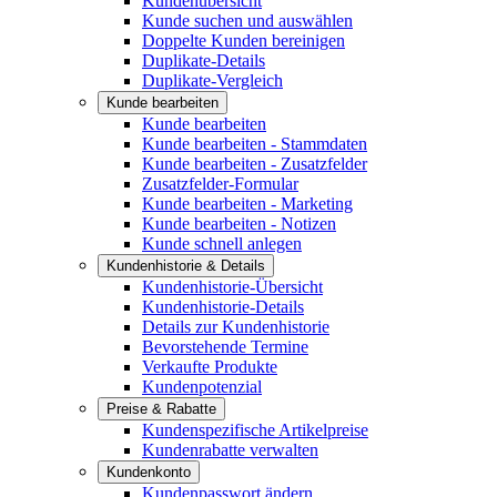
Kundenübersicht
Kunde suchen und auswählen
Doppelte Kunden bereinigen
Duplikate-Details
Duplikate-Vergleich
Kunde bearbeiten
Kunde bearbeiten
Kunde bearbeiten - Stammdaten
Kunde bearbeiten - Zusatzfelder
Zusatzfelder-Formular
Kunde bearbeiten - Marketing
Kunde bearbeiten - Notizen
Kunde schnell anlegen
Kundenhistorie & Details
Kundenhistorie-Übersicht
Kundenhistorie-Details
Details zur Kundenhistorie
Bevorstehende Termine
Verkaufte Produkte
Kundenpotenzial
Preise & Rabatte
Kundenspezifische Artikelpreise
Kundenrabatte verwalten
Kundenkonto
Kundenpasswort ändern