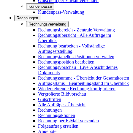
Gutschein per E-Mail versenden
Kundenpässe
Kundenpass-Verwaltung
Rechnungen
Rechnungsverwaltung
Rechnungsbereich - Zentrale Verwaltung
Rechnungsübersicht - Alle Aufträge im
Überblick
Rechnung bearbeiten - Vollständige
Auftragserstellung
Rechnungstabelle - Positionen verwalten
Rechnungsposition bearbeiten
Rechnungsvorschau - Live-Ansicht deines
Dokuments
Rechnungssumme - Übersicht der Gesamtkosten
Auftragsstatus - Bearbeitungsstand im Überblick
Wiederkehrende Rechnung konfigurieren
Vergrößerte Bildvorschau
Gutschriften
Alle Aufträge - Übersicht
Rechnungen
Rechnungsaktionen
Rechnung per E-Mail versenden
Folgeauftrag erstellen
Angebote