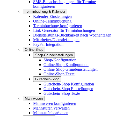
SMS-Benachrichtigungen für Termine
konfigurieren
Terminbuchung & Kalender
Kalender-Einstellungen
Online-Terminbuchung
Terminbuchung konfigurieren
Link-Generator für Terminbuchungen
Dienstleistungs-Buchbarkeit nach Wochentagen
Mitarbeiter-Dienstleistungen
PayPal-Integration
Online-Shop
Shop-Grundeinstellungen
Shop-Konfiguration
Online-Shop Konfiguration
Online-Shop Grundeinstellungen
Online-Shop Texte
Gutschein-Shop
Gutschein-Shop Konfiguration
Gutschein-Shop Einstellungen
Gutschein-Shop Texte
Mahnwesen
Mahnwesen konfigurieren
Mahnstufen verwalten
Mahnstufe bearbeiten