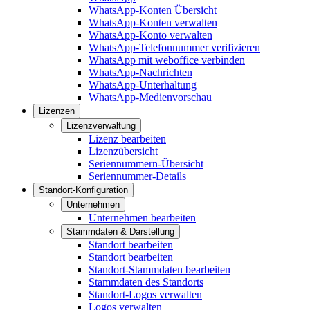
WhatsApp-Konten Übersicht
WhatsApp-Konten verwalten
WhatsApp-Konto verwalten
WhatsApp-Telefonnummer verifizieren
WhatsApp mit weboffice verbinden
WhatsApp-Nachrichten
WhatsApp-Unterhaltung
WhatsApp-Medienvorschau
Lizenzen
Lizenzverwaltung
Lizenz bearbeiten
Lizenzübersicht
Seriennummern-Übersicht
Seriennummer-Details
Standort-Konfiguration
Unternehmen
Unternehmen bearbeiten
Stammdaten & Darstellung
Standort bearbeiten
Standort bearbeiten
Standort-Stammdaten bearbeiten
Stammdaten des Standorts
Standort-Logos verwalten
Logos verwalten