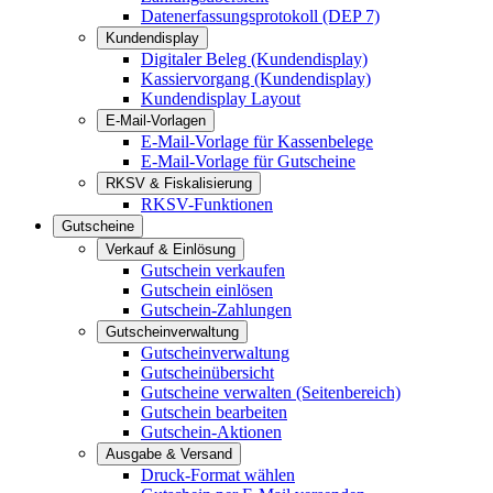
Datenerfassungsprotokoll (DEP 7)
Kundendisplay
Digitaler Beleg (Kundendisplay)
Kassiervorgang (Kundendisplay)
Kundendisplay Layout
E-Mail-Vorlagen
E-Mail-Vorlage für Kassenbelege
E-Mail-Vorlage für Gutscheine
RKSV & Fiskalisierung
RKSV-Funktionen
Gutscheine
Verkauf & Einlösung
Gutschein verkaufen
Gutschein einlösen
Gutschein-Zahlungen
Gutscheinverwaltung
Gutscheinverwaltung
Gutscheinübersicht
Gutscheine verwalten (Seitenbereich)
Gutschein bearbeiten
Gutschein-Aktionen
Ausgabe & Versand
Druck-Format wählen