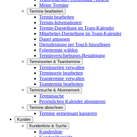
Meine Termine
Termine bearbeiten
Termin bearbeiten
Termin-Informationen
Termin-Darstellung im Team-Kalender
Mitarbeiter-Darstellung im Team-Kalender
Dauer anpassen
Dienstleistung per Touch hinzufügen
Folgetermin wählen
Terminverschiebungs-Bestätigung
Terminserien & Teamtermine
Terminserien verwalten
Terminserie bearbeiten
Teamtermine verwalten
Teamtermin bearbeiten
Terminsuche & Abonnement
Terminsuche
Persönlichen Kalender abonnieren
Termine abrechnen
Termine gemeinsam kassieren
Kunden
Kundenliste & Suche
Kundenliste