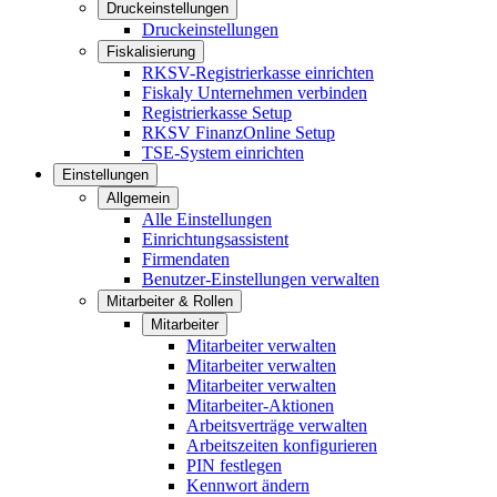
Druckeinstellungen
Druckeinstellungen
Fiskalisierung
RKSV-Registrierkasse einrichten
Fiskaly Unternehmen verbinden
Registrierkasse Setup
RKSV FinanzOnline Setup
TSE-System einrichten
Einstellungen
Allgemein
Alle Einstellungen
Einrichtungsassistent
Firmendaten
Benutzer-Einstellungen verwalten
Mitarbeiter & Rollen
Mitarbeiter
Mitarbeiter verwalten
Mitarbeiter verwalten
Mitarbeiter verwalten
Mitarbeiter-Aktionen
Arbeitsverträge verwalten
Arbeitszeiten konfigurieren
PIN festlegen
Kennwort ändern