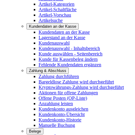
Artikel-Kategorien
Artikel-Schaltfläche
Artikel-Vorschau
Artikelsuche
Kundendaten an der Kasse
Kundendaten an der Kasse
Lagerstand an der Kasse
Kundenauswahl
Kundenauswahl - Inhaltsbereich
Kunde auswählen - Seitenbereich
Kunde für Kassenbeleg ändern
Fehlende Kundendaten ergänzen
Zahlung & Abschluss
Zahlung durchführen
Bargeldlose Zahlung wird durchgeführt
Kryptowährungs-Zahlung wird durchgeführt
Aktionen für offene Zahlungen
Offene Posten (OP-Liste)
Anzahlung leisten
Kundenkonto ausgleichen
Kundenkonto-Übersicht
Kundenkonto-Historie
Manuelle Buchung
Belege