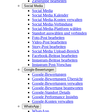
Zielgruppe bearbeiten
Social Media
Social Media
Social Media Kalender
Social Media-Konten verwalten
Social Media-Verbindung
Social-Media-Plattform wählen
Standort auswählen und verbinden
Foto-Post bearbeiten
Video-Post bearbeiten
Story-Post bearbeiten
Social Media Upload-Bereich
Facebook-Beitrag bearbeiten
Instagram-Beitrag bearbeiten
Instagram Post-Vorschau
Google-Bewertungen
Google-Bewertungen
Google-Bewertungen Übersicht
Google-Bewertungen verwalten
Google-Bewertung beantworten
Google-Standort Details
Google Performance Insights
Google-Konten verwalten
WhatsApp
WhatsApp