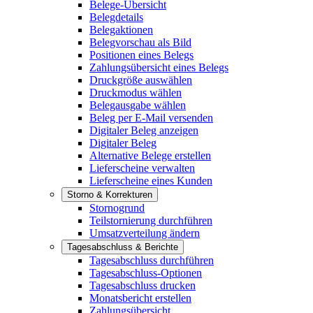
Belege-Übersicht
Belegdetails
Belegaktionen
Belegvorschau als Bild
Positionen eines Belegs
Zahlungsübersicht eines Belegs
Druckgröße auswählen
Druckmodus wählen
Belegausgabe wählen
Beleg per E-Mail versenden
Digitaler Beleg anzeigen
Digitaler Beleg
Alternative Belege erstellen
Lieferscheine verwalten
Lieferscheine eines Kunden
Storno & Korrekturen
Stornogrund
Teilstornierung durchführen
Umsatzverteilung ändern
Tagesabschluss & Berichte
Tagesabschluss durchführen
Tagesabschluss-Optionen
Tagesabschluss drucken
Monatsbericht erstellen
Zahlungsübersicht