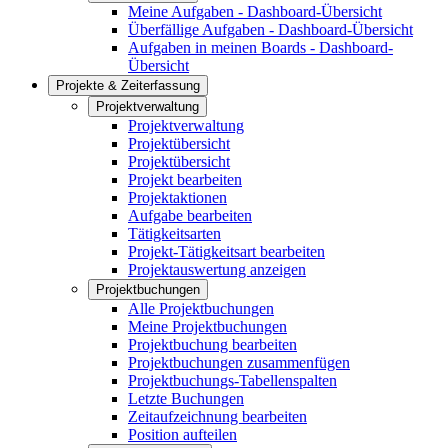
Meine Aufgaben - Dashboard-Übersicht
Überfällige Aufgaben - Dashboard-Übersicht
Aufgaben in meinen Boards - Dashboard-
Übersicht
Projekte & Zeiterfassung
Projektverwaltung
Projektverwaltung
Projektübersicht
Projektübersicht
Projekt bearbeiten
Projektaktionen
Aufgabe bearbeiten
Tätigkeitsarten
Projekt-Tätigkeitsart bearbeiten
Projektauswertung anzeigen
Projektbuchungen
Alle Projektbuchungen
Meine Projektbuchungen
Projektbuchung bearbeiten
Projektbuchungen zusammenfügen
Projektbuchungs-Tabellenspalten
Letzte Buchungen
Zeitaufzeichnung bearbeiten
Position aufteilen