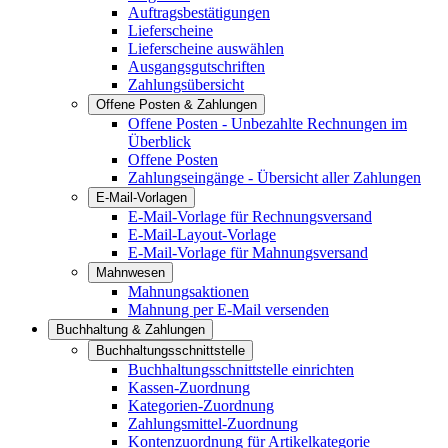
Auftragsbestätigungen
Lieferscheine
Lieferscheine auswählen
Ausgangsgutschriften
Zahlungsübersicht
Offene Posten & Zahlungen
Offene Posten - Unbezahlte Rechnungen im
Überblick
Offene Posten
Zahlungseingänge - Übersicht aller Zahlungen
E-Mail-Vorlagen
E-Mail-Vorlage für Rechnungsversand
E-Mail-Layout-Vorlage
E-Mail-Vorlage für Mahnungsversand
Mahnwesen
Mahnungsaktionen
Mahnung per E-Mail versenden
Buchhaltung & Zahlungen
Buchhaltungsschnittstelle
Buchhaltungsschnittstelle einrichten
Kassen-Zuordnung
Kategorien-Zuordnung
Zahlungsmittel-Zuordnung
Kontenzuordnung für Artikelkategorie