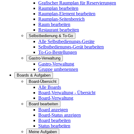
Grafischer Raumplan für Reservierungen
Raumplan bearbeiten
Raumplan-Element bearbeiten
Raumplan-Seitenbereich
Raum bearbeiten
Restaurant bearbeiten
Selbstbedienung & To-Go
Alle Selbstbedienungs-Geräte
Selbstbedienungs-Gerät bearbeiten
To-Go-Bestellungen
Gastro-Verwaltung
Gastro-Verwaltung
Gruppe umbenennen
Boards & Aufgaben
Board-Übersicht
Alle Boards
Board-Verwaltung - Übersicht
Board-Verwaltung
Board bearbeiten
Board anzeigen
Board-Status anzeigen
Board bearbeiten
Status bearbeiten
Meine Aufgaben