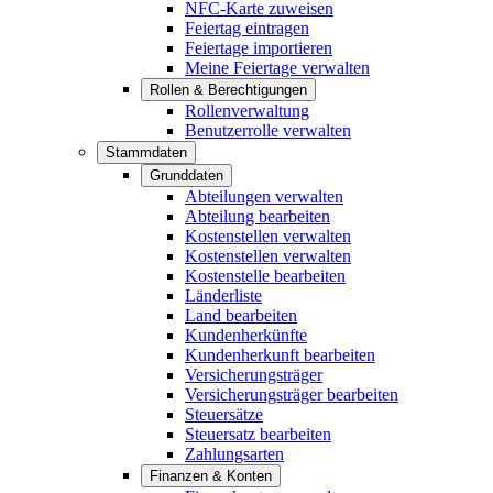
NFC-Karte zuweisen
Feiertag eintragen
Feiertage importieren
Meine Feiertage verwalten
Rollen & Berechtigungen
Rollenverwaltung
Benutzerrolle verwalten
Stammdaten
Grunddaten
Abteilungen verwalten
Abteilung bearbeiten
Kostenstellen verwalten
Kostenstellen verwalten
Kostenstelle bearbeiten
Länderliste
Land bearbeiten
Kundenherkünfte
Kundenherkunft bearbeiten
Versicherungsträger
Versicherungsträger bearbeiten
Steuersätze
Steuersatz bearbeiten
Zahlungsarten
Finanzen & Konten