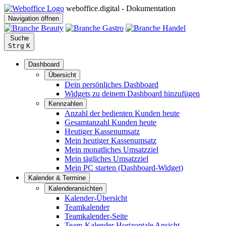
weboffice.digital - Dokumentation
Navigation öffnen
Suche
Strg
K
Dashboard
Übersicht
Dein persönliches Dashboard
Widgets zu deinem Dashboard hinzufügen
Kennzahlen
Anzahl der bedienten Kunden heute
Gesamtanzahl Kunden heute
Heutiger Kassenumsatz
Mein heutiger Kassenumsatz
Mein monatliches Umsatzziel
Mein tägliches Umsatzziel
Mein PC starten (Dashboard-Widget)
Kalender & Termine
Kalenderansichten
Kalender-Übersicht
Teamkalender
Teamkalender-Seite
Team-Kalender Horizontale Ansicht