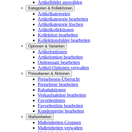
Artikelbilder auswählen
Kategorien & Kollektionen
Artikelkategorien
Artikelkategorie bearbeiten
Artikelkategorie löschen
Artikelkollektionen
Kollektion bearbeiten
Kollektionsbilder bearbeiten
Optionen & Varianten
Artikeloptionen
Artikeloption bearbeiten
Optionssatz bearbeiten
Artikel-Optionen verwalten
Preisebenen & Aktionen
Preisebenen-Übersicht
Preisebene bearbeiten
Rabattaktionen
Verkaufsaktion bearbeiten
Favoritenlisten
Favoritenliste bearbeiten
Kundenpreise bearbeiten
Maßeinheiten
Maßeinheiten-Gruppen
Maßeinheiten verwalten