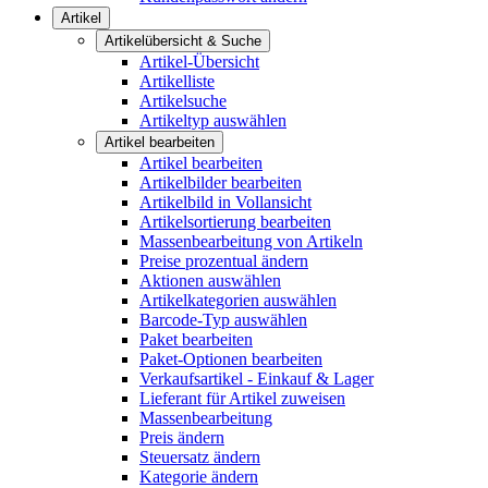
Artikel
Artikelübersicht & Suche
Artikel-Übersicht
Artikelliste
Artikelsuche
Artikeltyp auswählen
Artikel bearbeiten
Artikel bearbeiten
Artikelbilder bearbeiten
Artikelbild in Vollansicht
Artikelsortierung bearbeiten
Massenbearbeitung von Artikeln
Preise prozentual ändern
Aktionen auswählen
Artikelkategorien auswählen
Barcode-Typ auswählen
Paket bearbeiten
Paket-Optionen bearbeiten
Verkaufsartikel - Einkauf & Lager
Lieferant für Artikel zuweisen
Massenbearbeitung
Preis ändern
Steuersatz ändern
Kategorie ändern