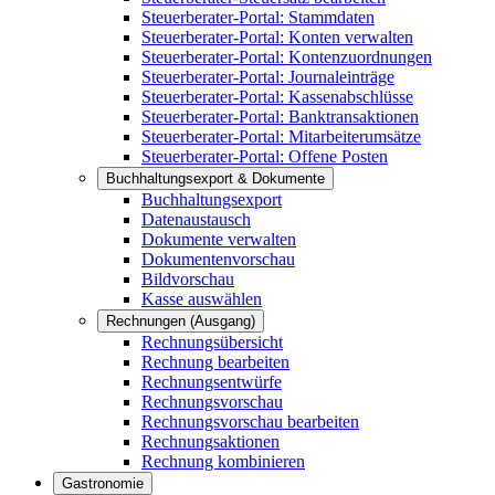
Steuerberater-Portal: Stammdaten
Steuerberater-Portal: Konten verwalten
Steuerberater-Portal: Kontenzuordnungen
Steuerberater-Portal: Journaleinträge
Steuerberater-Portal: Kassenabschlüsse
Steuerberater-Portal: Banktransaktionen
Steuerberater-Portal: Mitarbeiterumsätze
Steuerberater-Portal: Offene Posten
Buchhaltungsexport & Dokumente
Buchhaltungsexport
Datenaustausch
Dokumente verwalten
Dokumentenvorschau
Bildvorschau
Kasse auswählen
Rechnungen (Ausgang)
Rechnungsübersicht
Rechnung bearbeiten
Rechnungsentwürfe
Rechnungsvorschau
Rechnungsvorschau bearbeiten
Rechnungsaktionen
Rechnung kombinieren
Gastronomie