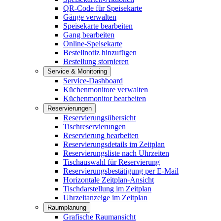
QR-Code für Speisekarte
Gänge verwalten
Speisekarte bearbeiten
Gang bearbeiten
Online-Speisekarte
Bestellnotiz hinzufügen
Bestellung stornieren
Service & Monitoring
Service-Dashboard
Küchenmonitore verwalten
Küchenmonitor bearbeiten
Reservierungen
Reservierungsübersicht
Tischreservierungen
Reservierung bearbeiten
Reservierungsdetails im Zeitplan
Reservierungsliste nach Uhrzeiten
Tischauswahl für Reservierung
Reservierungsbestätigung per E-Mail
Horizontale Zeitplan-Ansicht
Tischdarstellung im Zeitplan
Uhrzeitanzeige im Zeitplan
Raumplanung
Grafische Raumansicht