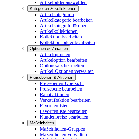
Artikelbilder auswählen
Kategorien & Kollektionen
Artikelkategorien
Artikelkategorie bearbeiten
Artikelkategorie löschen
Artikelkollektionen
Kollektion bearbeiten
Kollektionsbilder bearbeiten
Optionen & Varianten
Artikeloptionen
Artikeloption bearbeiten
Optionssatz bearbeiten
Artikel-Optionen verwalten
Preisebenen & Aktionen
Preisebenen-Übersicht
Preisebene bearbeiten
Rabattaktionen
Verkaufsaktion bearbeiten
Favoritenlisten
Favoritenliste bearbeiten
Kundenpreise bearbeiten
Maßeinheiten
Maßeinheiten-Gruppen
Maßeinheiten verwalten