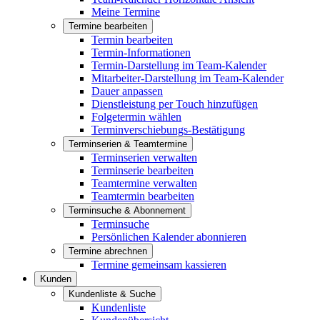
Meine Termine
Termine bearbeiten
Termin bearbeiten
Termin-Informationen
Termin-Darstellung im Team-Kalender
Mitarbeiter-Darstellung im Team-Kalender
Dauer anpassen
Dienstleistung per Touch hinzufügen
Folgetermin wählen
Terminverschiebungs-Bestätigung
Terminserien & Teamtermine
Terminserien verwalten
Terminserie bearbeiten
Teamtermine verwalten
Teamtermin bearbeiten
Terminsuche & Abonnement
Terminsuche
Persönlichen Kalender abonnieren
Termine abrechnen
Termine gemeinsam kassieren
Kunden
Kundenliste & Suche
Kundenliste