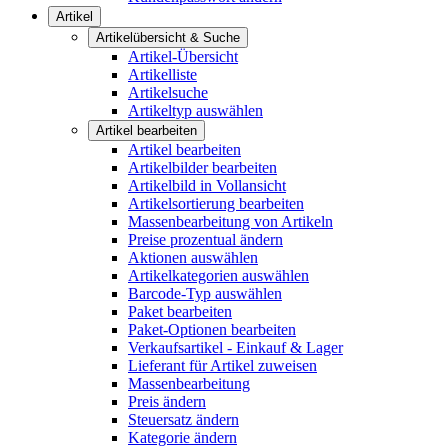
Artikel
Artikelübersicht & Suche
Artikel-Übersicht
Artikelliste
Artikelsuche
Artikeltyp auswählen
Artikel bearbeiten
Artikel bearbeiten
Artikelbilder bearbeiten
Artikelbild in Vollansicht
Artikelsortierung bearbeiten
Massenbearbeitung von Artikeln
Preise prozentual ändern
Aktionen auswählen
Artikelkategorien auswählen
Barcode-Typ auswählen
Paket bearbeiten
Paket-Optionen bearbeiten
Verkaufsartikel - Einkauf & Lager
Lieferant für Artikel zuweisen
Massenbearbeitung
Preis ändern
Steuersatz ändern
Kategorie ändern