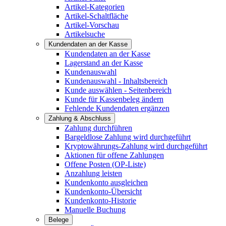
Artikel-Kategorien
Artikel-Schaltfläche
Artikel-Vorschau
Artikelsuche
Kundendaten an der Kasse
Kundendaten an der Kasse
Lagerstand an der Kasse
Kundenauswahl
Kundenauswahl - Inhaltsbereich
Kunde auswählen - Seitenbereich
Kunde für Kassenbeleg ändern
Fehlende Kundendaten ergänzen
Zahlung & Abschluss
Zahlung durchführen
Bargeldlose Zahlung wird durchgeführt
Kryptowährungs-Zahlung wird durchgeführt
Aktionen für offene Zahlungen
Offene Posten (OP-Liste)
Anzahlung leisten
Kundenkonto ausgleichen
Kundenkonto-Übersicht
Kundenkonto-Historie
Manuelle Buchung
Belege