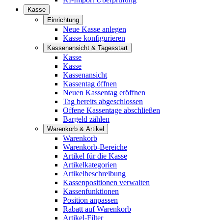
Kasse
Einrichtung
Neue Kasse anlegen
Kasse konfigurieren
Kassenansicht & Tagesstart
Kasse
Kasse
Kassenansicht
Kassentag öffnen
Neuen Kassentag eröffnen
Tag bereits abgeschlossen
Offene Kassentage abschließen
Bargeld zählen
Warenkorb & Artikel
Warenkorb
Warenkorb-Bereiche
Artikel für die Kasse
Artikelkategorien
Artikelbeschreibung
Kassenpositionen verwalten
Kassenfunktionen
Position anpassen
Rabatt auf Warenkorb
Artikel-Filter