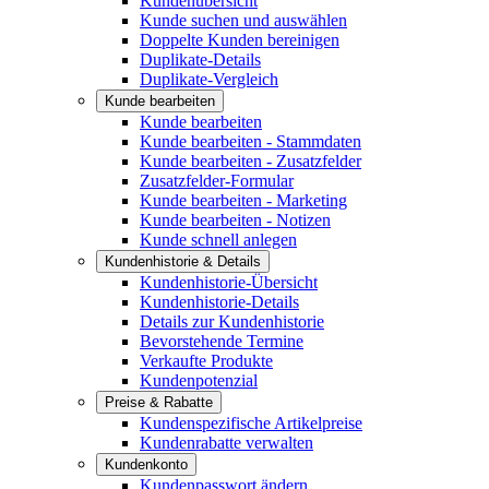
Kundenübersicht
Kunde suchen und auswählen
Doppelte Kunden bereinigen
Duplikate-Details
Duplikate-Vergleich
Kunde bearbeiten
Kunde bearbeiten
Kunde bearbeiten - Stammdaten
Kunde bearbeiten - Zusatzfelder
Zusatzfelder-Formular
Kunde bearbeiten - Marketing
Kunde bearbeiten - Notizen
Kunde schnell anlegen
Kundenhistorie & Details
Kundenhistorie-Übersicht
Kundenhistorie-Details
Details zur Kundenhistorie
Bevorstehende Termine
Verkaufte Produkte
Kundenpotenzial
Preise & Rabatte
Kundenspezifische Artikelpreise
Kundenrabatte verwalten
Kundenkonto
Kundenpasswort ändern