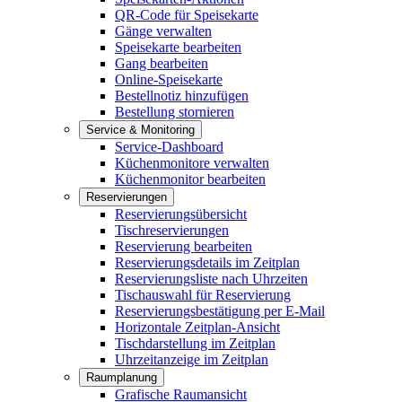
QR-Code für Speisekarte
Gänge verwalten
Speisekarte bearbeiten
Gang bearbeiten
Online-Speisekarte
Bestellnotiz hinzufügen
Bestellung stornieren
Service & Monitoring
Service-Dashboard
Küchenmonitore verwalten
Küchenmonitor bearbeiten
Reservierungen
Reservierungsübersicht
Tischreservierungen
Reservierung bearbeiten
Reservierungsdetails im Zeitplan
Reservierungsliste nach Uhrzeiten
Tischauswahl für Reservierung
Reservierungsbestätigung per E-Mail
Horizontale Zeitplan-Ansicht
Tischdarstellung im Zeitplan
Uhrzeitanzeige im Zeitplan
Raumplanung
Grafische Raumansicht