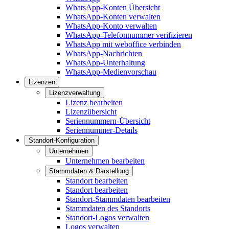
WhatsApp-Konten Übersicht
WhatsApp-Konten verwalten
WhatsApp-Konto verwalten
WhatsApp-Telefonnummer verifizieren
WhatsApp mit weboffice verbinden
WhatsApp-Nachrichten
WhatsApp-Unterhaltung
WhatsApp-Medienvorschau
Lizenzen
Lizenzverwaltung
Lizenz bearbeiten
Lizenzübersicht
Seriennummern-Übersicht
Seriennummer-Details
Standort-Konfiguration
Unternehmen
Unternehmen bearbeiten
Stammdaten & Darstellung
Standort bearbeiten
Standort bearbeiten
Standort-Stammdaten bearbeiten
Stammdaten des Standorts
Standort-Logos verwalten
Logos verwalten