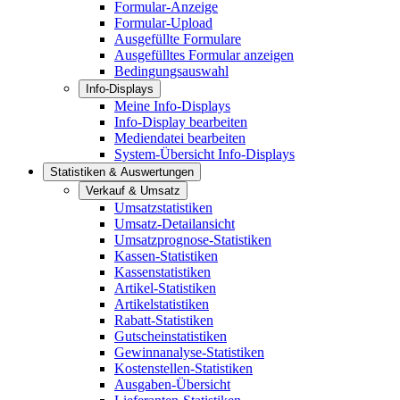
Formular-Anzeige
Formular-Upload
Ausgefüllte Formulare
Ausgefülltes Formular anzeigen
Bedingungsauswahl
Info-Displays
Meine Info-Displays
Info-Display bearbeiten
Mediendatei bearbeiten
System-Übersicht Info-Displays
Statistiken & Auswertungen
Verkauf & Umsatz
Umsatzstatistiken
Umsatz-Detailansicht
Umsatzprognose-Statistiken
Kassen-Statistiken
Kassenstatistiken
Artikel-Statistiken
Artikelstatistiken
Rabatt-Statistiken
Gutscheinstatistiken
Gewinnanalyse-Statistiken
Kostenstellen-Statistiken
Ausgaben-Übersicht