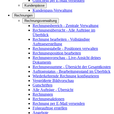
Gutschein per E-Mail versenden
Kundenpässe
Kundenpass-Verwaltung
Rechnungen
Rechnungsverwaltung
Rechnungsbereich - Zentrale Verwaltung
Rechnungsübersicht - Alle Aufträge im
Überblick
Rechnung bearbeiten - Vollständige
Auftragserstellung
Rechnungstabelle - Positionen verwalten
Rechnungsposition bearbeiten
Rechnungsvorschau - Live-Ansicht deines
Dokuments
Rechnungssumme - Übersicht der Gesamtkosten
Auftragsstatus - Bearbeitungsstand im Überblick
Wiederkehrende Rechnung konfigurieren
Vergrößerte Bildvorschau
Gutschriften
Alle Aufträge - Übersicht
Rechnungen
Rechnungsaktionen
Rechnung per E-Mail versenden
Folgeauftrag erstellen
Angebote