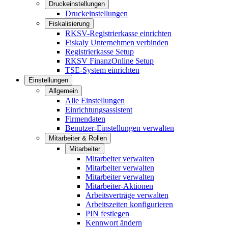
Druckeinstellungen
Druckeinstellungen
Fiskalisierung
RKSV-Registrierkasse einrichten
Fiskaly Unternehmen verbinden
Registrierkasse Setup
RKSV FinanzOnline Setup
TSE-System einrichten
Einstellungen
Allgemein
Alle Einstellungen
Einrichtungsassistent
Firmendaten
Benutzer-Einstellungen verwalten
Mitarbeiter & Rollen
Mitarbeiter
Mitarbeiter verwalten
Mitarbeiter verwalten
Mitarbeiter verwalten
Mitarbeiter-Aktionen
Arbeitsverträge verwalten
Arbeitszeiten konfigurieren
PIN festlegen
Kennwort ändern