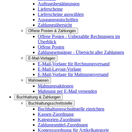
Auftragsbestätigungen
Lieferscheine
Lieferscheine auswählen
Ausgangsgutschriften
Zahlungsübersicht
Offene Posten & Zahlungen
Offene Posten - Unbezahlte Rechnungen im
Überblick
Offene Posten
Zahlungseingänge - Übersicht aller Zahlungen
E-Mail-Vorlagen
E-Mail-Vorlage für Rechnungsversand
E-Mail-Layout-Vorlage
E-Mail-Vorlage für Mahnungsversand
Mahnwesen
Mahnungsaktionen
Mahnung per E-Mail versenden
Buchhaltung & Zahlungen
Buchhaltungsschnittstelle
Buchhaltungsschnittstelle einrichten
Kassen-Zuordnung
Kategorien-Zuordnung
Zahlungsmittel-Zuordnung
Kontenzuordnung für Artikelkategorie