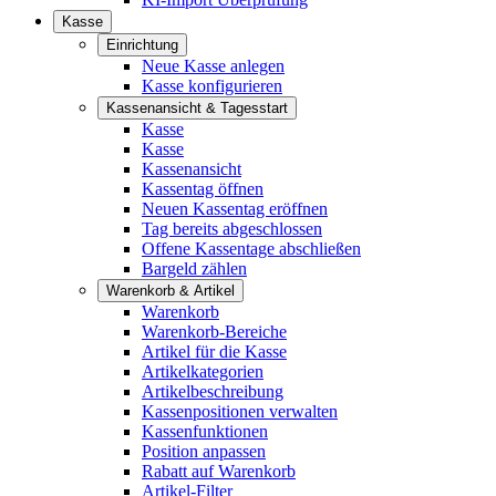
Kasse
Einrichtung
Neue Kasse anlegen
Kasse konfigurieren
Kassenansicht & Tagesstart
Kasse
Kasse
Kassenansicht
Kassentag öffnen
Neuen Kassentag eröffnen
Tag bereits abgeschlossen
Offene Kassentage abschließen
Bargeld zählen
Warenkorb & Artikel
Warenkorb
Warenkorb-Bereiche
Artikel für die Kasse
Artikelkategorien
Artikelbeschreibung
Kassenpositionen verwalten
Kassenfunktionen
Position anpassen
Rabatt auf Warenkorb
Artikel-Filter