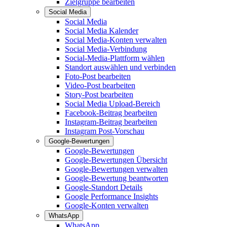
Zielgruppe bearbeiten
Social Media
Social Media
Social Media Kalender
Social Media-Konten verwalten
Social Media-Verbindung
Social-Media-Plattform wählen
Standort auswählen und verbinden
Foto-Post bearbeiten
Video-Post bearbeiten
Story-Post bearbeiten
Social Media Upload-Bereich
Facebook-Beitrag bearbeiten
Instagram-Beitrag bearbeiten
Instagram Post-Vorschau
Google-Bewertungen
Google-Bewertungen
Google-Bewertungen Übersicht
Google-Bewertungen verwalten
Google-Bewertung beantworten
Google-Standort Details
Google Performance Insights
Google-Konten verwalten
WhatsApp
WhatsApp