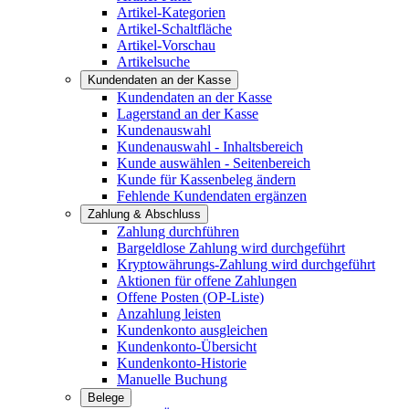
Artikel-Kategorien
Artikel-Schaltfläche
Artikel-Vorschau
Artikelsuche
Kundendaten an der Kasse
Kundendaten an der Kasse
Lagerstand an der Kasse
Kundenauswahl
Kundenauswahl - Inhaltsbereich
Kunde auswählen - Seitenbereich
Kunde für Kassenbeleg ändern
Fehlende Kundendaten ergänzen
Zahlung & Abschluss
Zahlung durchführen
Bargeldlose Zahlung wird durchgeführt
Kryptowährungs-Zahlung wird durchgeführt
Aktionen für offene Zahlungen
Offene Posten (OP-Liste)
Anzahlung leisten
Kundenkonto ausgleichen
Kundenkonto-Übersicht
Kundenkonto-Historie
Manuelle Buchung
Belege