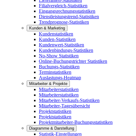
Lieferanten-Statistiken
Filialvergleich-Statistiken
Eingangsrechnungsstatistiken
Dienstleistungstrend-Statistiken
Trendprognose-Statistiken
Kunden & Marketing
Kundenstatistiken
Kunden-Statistiken
Kundenwert-Statistiken
Kundenbindungs-Statistiken
No-Show Statistiken
Online-Buchungstrichter Statistiken
Buchungs-Statistiken
Terminstatistiken
Auslastungs-Heatmap
Mitarbeiter & Projekte
Mitarbeiterstatistiken
Mitarbeiterstatistiken
Mitarbeiter-Verkaufs-Statistiken
Mitarbeiter-Tagesübersicht
Projektstatistiken
Projektstatistiken
Projektmitarbeiter-Buchungsstatistiken
Diagramme & Darstellung
Statistik-Einstellungen