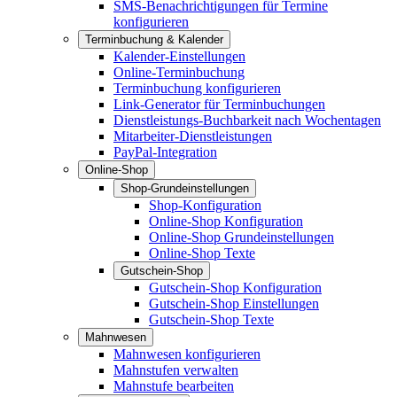
SMS-Benachrichtigungen für Termine
konfigurieren
Terminbuchung & Kalender
Kalender-Einstellungen
Online-Terminbuchung
Terminbuchung konfigurieren
Link-Generator für Terminbuchungen
Dienstleistungs-Buchbarkeit nach Wochentagen
Mitarbeiter-Dienstleistungen
PayPal-Integration
Online-Shop
Shop-Grundeinstellungen
Shop-Konfiguration
Online-Shop Konfiguration
Online-Shop Grundeinstellungen
Online-Shop Texte
Gutschein-Shop
Gutschein-Shop Konfiguration
Gutschein-Shop Einstellungen
Gutschein-Shop Texte
Mahnwesen
Mahnwesen konfigurieren
Mahnstufen verwalten
Mahnstufe bearbeiten