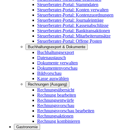
Steuerberater-Portal: Stammdaten
Steuerberater-Portal: Konten verwalten
Steuerberater-Portal: Kontenzuordnungen
Steuerberater-Portal: Journaleinträge
Steuerberater-Portal: Kassenabschlüsse
Steuerberater-Portal: Banktransaktionen
Steuerberater-Portal: Mitarbeiterumsätze
Steuerberater-Portal: Offene Posten
Buchhaltungsexport & Dokumente
Buchhaltungsexport
Datenaustausch
Dokumente verwalten
Dokumentenvorschau
Bildvorschau
Kasse auswählen
Rechnungen (Ausgang)
Rechnungsübersicht
Rechnung bearbeiten
Rechnungsentwürfe
Rechnungsvorschau
Rechnungsvorschau bearbeiten
Rechnungsaktionen
Rechnung kombinieren
Gastronomie