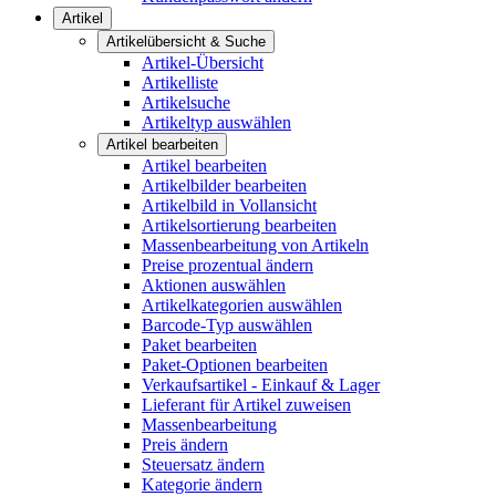
Artikel
Artikelübersicht & Suche
Artikel-Übersicht
Artikelliste
Artikelsuche
Artikeltyp auswählen
Artikel bearbeiten
Artikel bearbeiten
Artikelbilder bearbeiten
Artikelbild in Vollansicht
Artikelsortierung bearbeiten
Massenbearbeitung von Artikeln
Preise prozentual ändern
Aktionen auswählen
Artikelkategorien auswählen
Barcode-Typ auswählen
Paket bearbeiten
Paket-Optionen bearbeiten
Verkaufsartikel - Einkauf & Lager
Lieferant für Artikel zuweisen
Massenbearbeitung
Preis ändern
Steuersatz ändern
Kategorie ändern