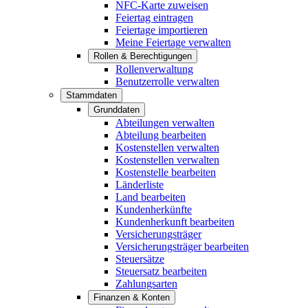
NFC-Karte zuweisen
Feiertag eintragen
Feiertage importieren
Meine Feiertage verwalten
Rollen & Berechtigungen
Rollenverwaltung
Benutzerrolle verwalten
Stammdaten
Grunddaten
Abteilungen verwalten
Abteilung bearbeiten
Kostenstellen verwalten
Kostenstellen verwalten
Kostenstelle bearbeiten
Länderliste
Land bearbeiten
Kundenherkünfte
Kundenherkunft bearbeiten
Versicherungsträger
Versicherungsträger bearbeiten
Steuersätze
Steuersatz bearbeiten
Zahlungsarten
Finanzen & Konten