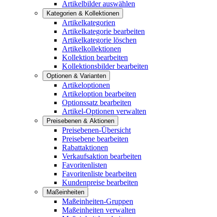
Artikelbilder auswählen
Kategorien & Kollektionen
Artikelkategorien
Artikelkategorie bearbeiten
Artikelkategorie löschen
Artikelkollektionen
Kollektion bearbeiten
Kollektionsbilder bearbeiten
Optionen & Varianten
Artikeloptionen
Artikeloption bearbeiten
Optionssatz bearbeiten
Artikel-Optionen verwalten
Preisebenen & Aktionen
Preisebenen-Übersicht
Preisebene bearbeiten
Rabattaktionen
Verkaufsaktion bearbeiten
Favoritenlisten
Favoritenliste bearbeiten
Kundenpreise bearbeiten
Maßeinheiten
Maßeinheiten-Gruppen
Maßeinheiten verwalten