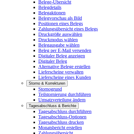
Belege-Übersicht
Belegdetails
Belegaktionen
Belegvorschau als Bild
Positionen eines Belegs
Zahlungsübersicht eines Belegs
Druckgröße auswählen
Druckmodus wählen
Belegausgabe wählen
Beleg per E-Mail versenden
Digitaler Beleg anzeigen
Digitaler Beleg
Alternative Belege erstellen
Lieferscheine verwalten
Lieferscheine eines Kunden
Storno & Korrekturen
Stornogrund
Teilstornierung durchführen
Umsatzverteilung ändern
Tagesabschluss & Berichte
Tagesabschluss durchführen
Tagesabschluss-Optionen
Tagesabschluss drucken
Monatsbericht erstellen
Zahlungsübersicht