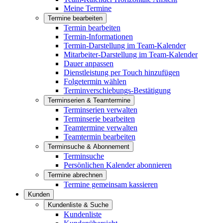
Meine Termine
Termine bearbeiten
Termin bearbeiten
Termin-Informationen
Termin-Darstellung im Team-Kalender
Mitarbeiter-Darstellung im Team-Kalender
Dauer anpassen
Dienstleistung per Touch hinzufügen
Folgetermin wählen
Terminverschiebungs-Bestätigung
Terminserien & Teamtermine
Terminserien verwalten
Terminserie bearbeiten
Teamtermine verwalten
Teamtermin bearbeiten
Terminsuche & Abonnement
Terminsuche
Persönlichen Kalender abonnieren
Termine abrechnen
Termine gemeinsam kassieren
Kunden
Kundenliste & Suche
Kundenliste