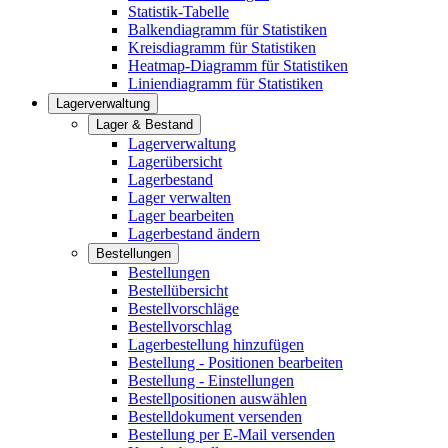
Statistik-Tabelle
Balkendiagramm für Statistiken
Kreisdiagramm für Statistiken
Heatmap-Diagramm für Statistiken
Liniendiagramm für Statistiken
Lagerverwaltung
Lager & Bestand
Lagerverwaltung
Lagerübersicht
Lagerbestand
Lager verwalten
Lager bearbeiten
Lagerbestand ändern
Bestellungen
Bestellungen
Bestellübersicht
Bestellvorschläge
Bestellvorschlag
Lagerbestellung hinzufügen
Bestellung - Positionen bearbeiten
Bestellung - Einstellungen
Bestellpositionen auswählen
Bestelldokument versenden
Bestellung per E-Mail versenden