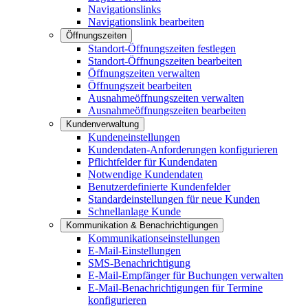
Navigationslinks
Navigationslink bearbeiten
Öffnungszeiten
Standort-Öffnungszeiten festlegen
Standort-Öffnungszeiten bearbeiten
Öffnungszeiten verwalten
Öffnungszeit bearbeiten
Ausnahmeöffnungszeiten verwalten
Ausnahmeöffnungszeiten bearbeiten
Kundenverwaltung
Kundeneinstellungen
Kundendaten-Anforderungen konfigurieren
Pflichtfelder für Kundendaten
Notwendige Kundendaten
Benutzerdefinierte Kundenfelder
Standardeinstellungen für neue Kunden
Schnellanlage Kunde
Kommunikation & Benachrichtigungen
Kommunikationseinstellungen
E-Mail-Einstellungen
SMS-Benachrichtigung
E-Mail-Empfänger für Buchungen verwalten
E-Mail-Benachrichtigungen für Termine
konfigurieren