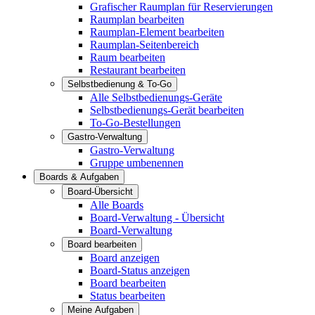
Grafischer Raumplan für Reservierungen
Raumplan bearbeiten
Raumplan-Element bearbeiten
Raumplan-Seitenbereich
Raum bearbeiten
Restaurant bearbeiten
Selbstbedienung & To-Go
Alle Selbstbedienungs-Geräte
Selbstbedienungs-Gerät bearbeiten
To-Go-Bestellungen
Gastro-Verwaltung
Gastro-Verwaltung
Gruppe umbenennen
Boards & Aufgaben
Board-Übersicht
Alle Boards
Board-Verwaltung - Übersicht
Board-Verwaltung
Board bearbeiten
Board anzeigen
Board-Status anzeigen
Board bearbeiten
Status bearbeiten
Meine Aufgaben