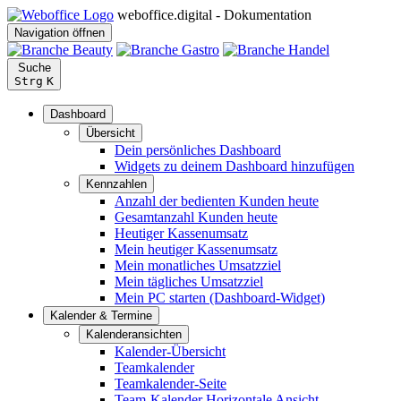
weboffice.digital - Dokumentation
Navigation öffnen
Suche
Strg
K
Dashboard
Übersicht
Dein persönliches Dashboard
Widgets zu deinem Dashboard hinzufügen
Kennzahlen
Anzahl der bedienten Kunden heute
Gesamtanzahl Kunden heute
Heutiger Kassenumsatz
Mein heutiger Kassenumsatz
Mein monatliches Umsatzziel
Mein tägliches Umsatzziel
Mein PC starten (Dashboard-Widget)
Kalender & Termine
Kalenderansichten
Kalender-Übersicht
Teamkalender
Teamkalender-Seite
Team-Kalender Horizontale Ansicht