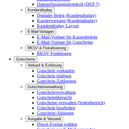
Datenerfassungsprotokoll (DEP 7)
Kundendisplay
Digitaler Beleg (Kundendisplay)
Kassiervorgang (Kundendisplay)
Kundendisplay Layout
E-Mail-Vorlagen
E-Mail-Vorlage für Kassenbelege
E-Mail-Vorlage für Gutscheine
RKSV & Fiskalisierung
RKSV-Funktionen
Gutscheine
Verkauf & Einlösung
Gutschein verkaufen
Gutschein einlösen
Gutschein-Zahlungen
Gutscheinverwaltung
Gutscheinverwaltung
Gutscheinübersicht
Gutscheine verwalten (Seitenbereich)
Gutschein bearbeiten
Gutschein-Aktionen
Ausgabe & Versand
Druck-Format wählen