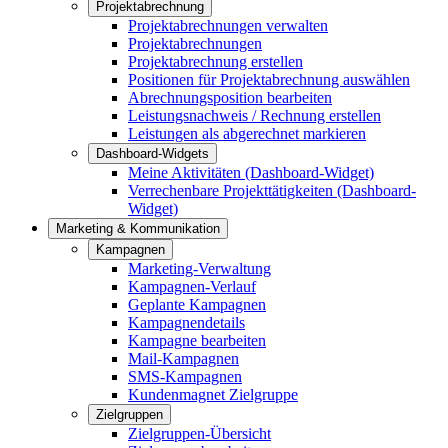
Projektabrechnung
Projektabrechnungen verwalten
Projektabrechnungen
Projektabrechnung erstellen
Positionen für Projektabrechnung auswählen
Abrechnungsposition bearbeiten
Leistungsnachweis / Rechnung erstellen
Leistungen als abgerechnet markieren
Dashboard-Widgets
Meine Aktivitäten (Dashboard-Widget)
Verrechenbare Projekttätigkeiten (Dashboard-
Widget)
Marketing & Kommunikation
Kampagnen
Marketing-Verwaltung
Kampagnen-Verlauf
Geplante Kampagnen
Kampagnendetails
Kampagne bearbeiten
Mail-Kampagnen
SMS-Kampagnen
Kundenmagnet Zielgruppe
Zielgruppen
Zielgruppen-Übersicht