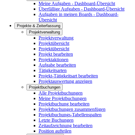
Meine Aufgaben - Dashboard-Übersicht
Überfällige Aufgaben - Dashboard-Übersicht
Aufgaben in meinen Boards - Dashboard-
Übersicht
Projekte & Zeiterfassung
Projektverwaltung
Projektverwaltung
Projektübersicht
Projektübersicht
Projekt bearbeiten
Projektaktionen
Aufgabe bearbeiten
Tätigkeitsarten
Projekt-Tätigkeitsart bearbeiten
Projektauswertung anzeigen
Projektbuchungen
Alle Projektbuchungen
Meine Projektbuchungen
Projektbuchung bearbeiten
Projektbuchungen zusammenfügen
Projektbuchungs-Tabellenspalten
Letzte Buchungen
Zeitaufzeichnung bearbeiten
Position aufteilen