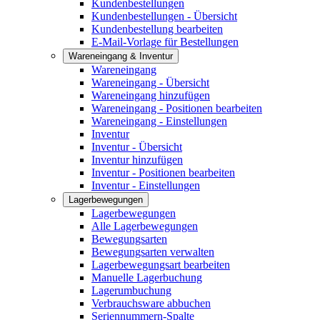
Kundenbestellungen
Kundenbestellungen - Übersicht
Kundenbestellung bearbeiten
E-Mail-Vorlage für Bestellungen
Wareneingang & Inventur
Wareneingang
Wareneingang - Übersicht
Wareneingang hinzufügen
Wareneingang - Positionen bearbeiten
Wareneingang - Einstellungen
Inventur
Inventur - Übersicht
Inventur hinzufügen
Inventur - Positionen bearbeiten
Inventur - Einstellungen
Lagerbewegungen
Lagerbewegungen
Alle Lagerbewegungen
Bewegungsarten
Bewegungsarten verwalten
Lagerbewegungsart bearbeiten
Manuelle Lagerbuchung
Lagerumbuchung
Verbrauchsware abbuchen
Seriennummern-Spalte