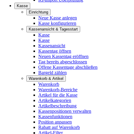
Kasse
Einrichtung
Neue Kasse anlegen
Kasse konfigurieren
Kassenansicht & Tagesstart
Kasse
Kasse
Kassenansicht
Kassentag öffnen
Neuen Kassentag eröffnen
Tag bereits abgeschlossen
Offene Kassentage abschließen
Bargeld zählen
Warenkorb & Artikel
Warenkorb
Warenkorb-Bereiche
Artikel für die Kasse
Artikelkategorien
Artikelbeschreibung
Kassenpositionen verwalten
Kassenfunktionen
Position anpassen
Rabatt auf Warenkorb
Artikel-Filter