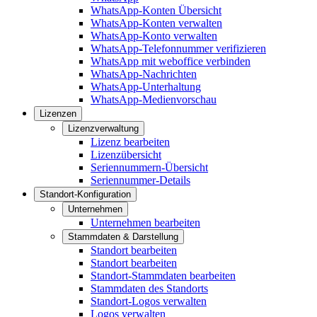
WhatsApp-Konten Übersicht
WhatsApp-Konten verwalten
WhatsApp-Konto verwalten
WhatsApp-Telefonnummer verifizieren
WhatsApp mit weboffice verbinden
WhatsApp-Nachrichten
WhatsApp-Unterhaltung
WhatsApp-Medienvorschau
Lizenzen
Lizenzverwaltung
Lizenz bearbeiten
Lizenzübersicht
Seriennummern-Übersicht
Seriennummer-Details
Standort-Konfiguration
Unternehmen
Unternehmen bearbeiten
Stammdaten & Darstellung
Standort bearbeiten
Standort bearbeiten
Standort-Stammdaten bearbeiten
Stammdaten des Standorts
Standort-Logos verwalten
Logos verwalten