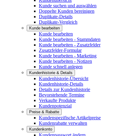
Kundenübersicht
Kunde suchen und auswählen
Doppelte Kunden bereinigen
Duplikate-Details
Duplikate-Vergleich
Kunde bearbeiten
Kunde bearbeiten
Kunde bearbeiten - Stammdaten
Kunde bearbeiten - Zusatzfelder
Zusatzfelder-Formular
Kunde bearbeiten - Marketing
Kunde bearbeiten - Notizen
Kunde schnell anlegen
Kundenhistorie & Details
Kundenhistorie-Übersicht
Kundenhistorie-Details
Details zur Kundenhistorie
Bevorstehende Termine
Verkaufte Produkte
Kundenpotenzial
Preise & Rabatte
Kundenspezifische Artikelpreise
Kundenrabatte verwalten
Kundenkonto
Kundenpasswort ändern