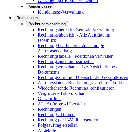
Gutschein per E-Mail versenden
Kundenpässe
Kundenpass-Verwaltung
Rechnungen
Rechnungsverwaltung
Rechnungsbereich - Zentrale Verwaltung
Rechnungsübersicht - Alle Aufträge im
Überblick
Rechnung bearbeiten - Vollständige
Auftragserstellung
Rechnungstabelle - Positionen verwalten
Rechnungsposition bearbeiten
Rechnungsvorschau - Live-Ansicht deines
Dokuments
Rechnungssumme - Übersicht der Gesamtkosten
Auftragsstatus - Bearbeitungsstand im Überblick
Wiederkehrende Rechnung konfigurieren
Vergrößerte Bildvorschau
Gutschriften
Alle Aufträge - Übersicht
Rechnungen
Rechnungsaktionen
Rechnung per E-Mail versenden
Folgeauftrag erstellen
Angebote