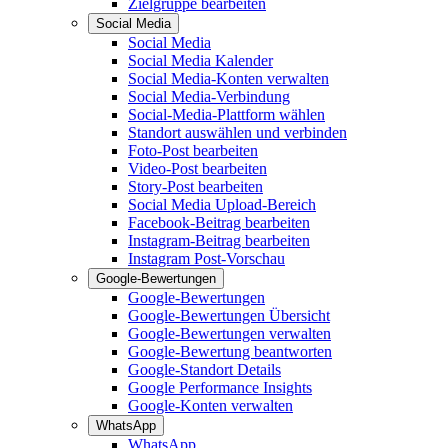
Zielgruppe bearbeiten
Social Media
Social Media
Social Media Kalender
Social Media-Konten verwalten
Social Media-Verbindung
Social-Media-Plattform wählen
Standort auswählen und verbinden
Foto-Post bearbeiten
Video-Post bearbeiten
Story-Post bearbeiten
Social Media Upload-Bereich
Facebook-Beitrag bearbeiten
Instagram-Beitrag bearbeiten
Instagram Post-Vorschau
Google-Bewertungen
Google-Bewertungen
Google-Bewertungen Übersicht
Google-Bewertungen verwalten
Google-Bewertung beantworten
Google-Standort Details
Google Performance Insights
Google-Konten verwalten
WhatsApp
WhatsApp