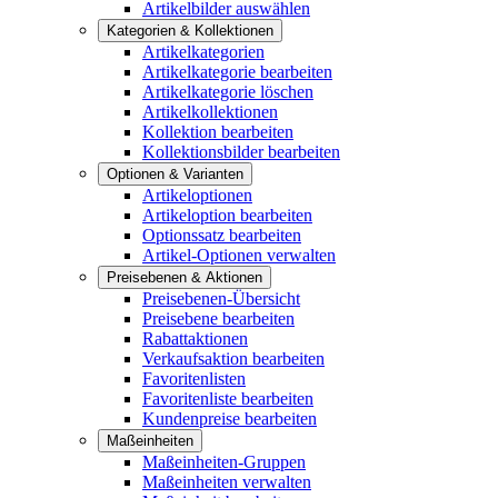
Artikelbilder auswählen
Kategorien & Kollektionen
Artikelkategorien
Artikelkategorie bearbeiten
Artikelkategorie löschen
Artikelkollektionen
Kollektion bearbeiten
Kollektionsbilder bearbeiten
Optionen & Varianten
Artikeloptionen
Artikeloption bearbeiten
Optionssatz bearbeiten
Artikel-Optionen verwalten
Preisebenen & Aktionen
Preisebenen-Übersicht
Preisebene bearbeiten
Rabattaktionen
Verkaufsaktion bearbeiten
Favoritenlisten
Favoritenliste bearbeiten
Kundenpreise bearbeiten
Maßeinheiten
Maßeinheiten-Gruppen
Maßeinheiten verwalten