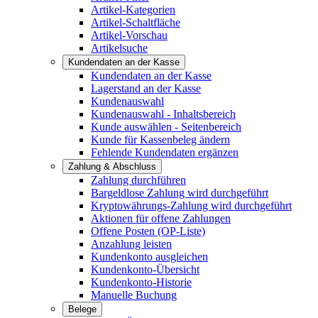
Artikel-Kategorien
Artikel-Schaltfläche
Artikel-Vorschau
Artikelsuche
Kundendaten an der Kasse
Kundendaten an der Kasse
Lagerstand an der Kasse
Kundenauswahl
Kundenauswahl - Inhaltsbereich
Kunde auswählen - Seitenbereich
Kunde für Kassenbeleg ändern
Fehlende Kundendaten ergänzen
Zahlung & Abschluss
Zahlung durchführen
Bargeldlose Zahlung wird durchgeführt
Kryptowährungs-Zahlung wird durchgeführt
Aktionen für offene Zahlungen
Offene Posten (OP-Liste)
Anzahlung leisten
Kundenkonto ausgleichen
Kundenkonto-Übersicht
Kundenkonto-Historie
Manuelle Buchung
Belege