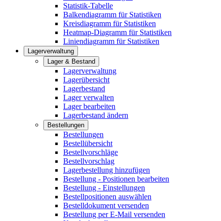
Statistik-Tabelle
Balkendiagramm für Statistiken
Kreisdiagramm für Statistiken
Heatmap-Diagramm für Statistiken
Liniendiagramm für Statistiken
Lagerverwaltung
Lager & Bestand
Lagerverwaltung
Lagerübersicht
Lagerbestand
Lager verwalten
Lager bearbeiten
Lagerbestand ändern
Bestellungen
Bestellungen
Bestellübersicht
Bestellvorschläge
Bestellvorschlag
Lagerbestellung hinzufügen
Bestellung - Positionen bearbeiten
Bestellung - Einstellungen
Bestellpositionen auswählen
Bestelldokument versenden
Bestellung per E-Mail versenden