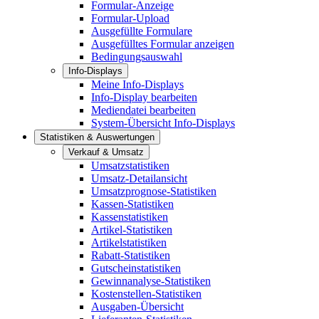
Formular-Anzeige
Formular-Upload
Ausgefüllte Formulare
Ausgefülltes Formular anzeigen
Bedingungsauswahl
Info-Displays
Meine Info-Displays
Info-Display bearbeiten
Mediendatei bearbeiten
System-Übersicht Info-Displays
Statistiken & Auswertungen
Verkauf & Umsatz
Umsatzstatistiken
Umsatz-Detailansicht
Umsatzprognose-Statistiken
Kassen-Statistiken
Kassenstatistiken
Artikel-Statistiken
Artikelstatistiken
Rabatt-Statistiken
Gutscheinstatistiken
Gewinnanalyse-Statistiken
Kostenstellen-Statistiken
Ausgaben-Übersicht