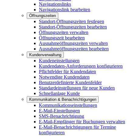
Navigationslinks
Navigationslink bearbeiten
Öffnungszeiten
Standort-Öffnungszeiten festlegen
Standort-Öffnungszeiten bearbeiten
Öffnungszeiten verwalten
Öffnungszeit bearbeiten
Ausnahmeöffnungszeiten verwalten
Ausnahmeöffnungszeiten bearbeiten
Kundenverwaltung
Kundeneinstellungen
Kundendaten-Anforderungen konfigurieren
Pflichtfelder für Kundendaten
Notwendige Kundendaten
Benutzerdefinierte Kundenfelder
Standardeinstellungen für neue Kunden
Schnellanlage Kunde
Kommunikation & Benachrichtigungen
Kommunikationseinstellungen
E-Mail-Einstellungen
SMS-Benachrichtigung
E-Mail-Empfänger für Buchungen verwalten
E-Mail-Benachrichtigungen für Termine
konfigurieren