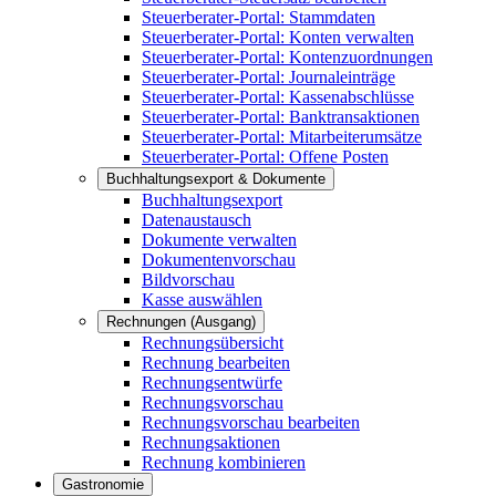
Steuerberater-Portal: Stammdaten
Steuerberater-Portal: Konten verwalten
Steuerberater-Portal: Kontenzuordnungen
Steuerberater-Portal: Journaleinträge
Steuerberater-Portal: Kassenabschlüsse
Steuerberater-Portal: Banktransaktionen
Steuerberater-Portal: Mitarbeiterumsätze
Steuerberater-Portal: Offene Posten
Buchhaltungsexport & Dokumente
Buchhaltungsexport
Datenaustausch
Dokumente verwalten
Dokumentenvorschau
Bildvorschau
Kasse auswählen
Rechnungen (Ausgang)
Rechnungsübersicht
Rechnung bearbeiten
Rechnungsentwürfe
Rechnungsvorschau
Rechnungsvorschau bearbeiten
Rechnungsaktionen
Rechnung kombinieren
Gastronomie