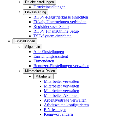
Druckeinstellungen
Druckeinstellungen
Fiskalisierung
RKSV-Registrierkasse einrichten
Fiskaly Unternehmen verbinden
Registrierkasse Setup
RKSV FinanzOnline Setup
TSE-System einrichten
Einstellungen
Allgemein
Alle Einstellungen
Einrichtungsassistent
Firmendaten
Benutzer-Einstellungen verwalten
Mitarbeiter & Rollen
Mitarbeiter
Mitarbeiter verwalten
Mitarbeiter verwalten
Mitarbeiter verwalten
Mitarbeiter-Aktionen
Arbeitsverträge verwalten
Arbeitszeiten konfigurieren
PIN festlegen
Kennwort ändern