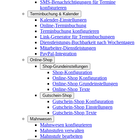
SMS-Benachrichtigungen für Termine
konfigurieren
Terminbuchung & Kalender
Kalender-Einstellungen
Online-Terminbuchung
Terminbuchung konfigurieren
Link-Generator für Terminbuchungen
Dienstleistungs-Buchbarkeit nach Wochentagen
Mitarbeiter-Dienstleistungen
PayPal-Integration
Online-Shop
Shop-Grundeinstellungen
Shop-Konfiguration
Online-Shop Konfiguration
Online-Shop Grundeinstellungen
Online-Shop Texte
Gutschein-Shop
Gutschein-Shop Konfiguration
Gutschein-Shop Einstellungen
Gutschein-Shop Texte
Mahnwesen
Mahnwesen konfigurieren
Mahnstufen verwalten
Mahnstufe bearbeiten