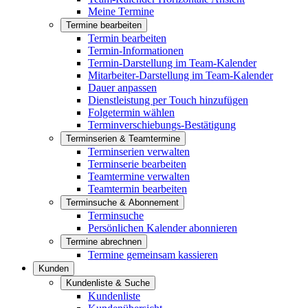
Meine Termine
Termine bearbeiten
Termin bearbeiten
Termin-Informationen
Termin-Darstellung im Team-Kalender
Mitarbeiter-Darstellung im Team-Kalender
Dauer anpassen
Dienstleistung per Touch hinzufügen
Folgetermin wählen
Terminverschiebungs-Bestätigung
Terminserien & Teamtermine
Terminserien verwalten
Terminserie bearbeiten
Teamtermine verwalten
Teamtermin bearbeiten
Terminsuche & Abonnement
Terminsuche
Persönlichen Kalender abonnieren
Termine abrechnen
Termine gemeinsam kassieren
Kunden
Kundenliste & Suche
Kundenliste