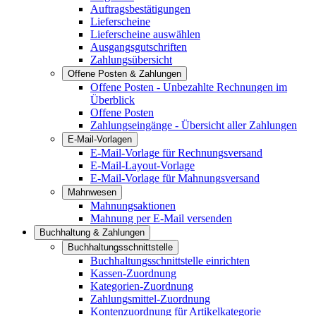
Auftragsbestätigungen
Lieferscheine
Lieferscheine auswählen
Ausgangsgutschriften
Zahlungsübersicht
Offene Posten & Zahlungen
Offene Posten - Unbezahlte Rechnungen im
Überblick
Offene Posten
Zahlungseingänge - Übersicht aller Zahlungen
E-Mail-Vorlagen
E-Mail-Vorlage für Rechnungsversand
E-Mail-Layout-Vorlage
E-Mail-Vorlage für Mahnungsversand
Mahnwesen
Mahnungsaktionen
Mahnung per E-Mail versenden
Buchhaltung & Zahlungen
Buchhaltungsschnittstelle
Buchhaltungsschnittstelle einrichten
Kassen-Zuordnung
Kategorien-Zuordnung
Zahlungsmittel-Zuordnung
Kontenzuordnung für Artikelkategorie