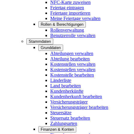
NFC-Karte zuweisen
Feiertag eintragen
Feiertage importieren
Meine Feiertage verwalten
Rollen & Berechtigungen
Rollenverwaltung
Benutzerrolle verwalten
Stammdaten
Grunddaten
Abteilungen verwalten
Abteilung bearbeiten
Kostenstellen verwalten
Kostenstellen verwalten
Kostenstelle bearbeiten
Länderliste
Land bearbeiten
Kundenherkünfte
Kundenherkunft bearbeiten
Versicherungsträger
Versicherungsträger bearbeiten
Steuersätze
Steuersatz bearbeiten
Zahlungsarten
Finanzen & Konten