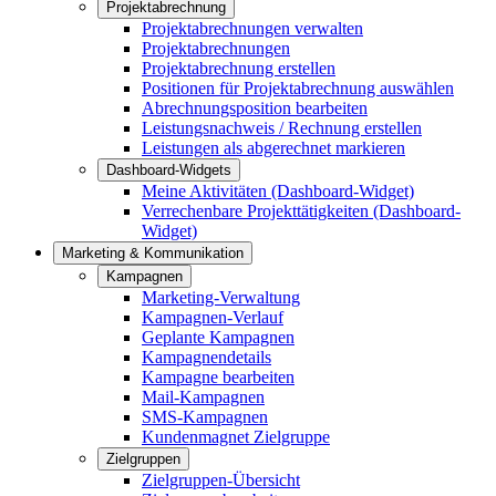
Projektabrechnung
Projektabrechnungen verwalten
Projektabrechnungen
Projektabrechnung erstellen
Positionen für Projektabrechnung auswählen
Abrechnungsposition bearbeiten
Leistungsnachweis / Rechnung erstellen
Leistungen als abgerechnet markieren
Dashboard-Widgets
Meine Aktivitäten (Dashboard-Widget)
Verrechenbare Projekttätigkeiten (Dashboard-
Widget)
Marketing & Kommunikation
Kampagnen
Marketing-Verwaltung
Kampagnen-Verlauf
Geplante Kampagnen
Kampagnendetails
Kampagne bearbeiten
Mail-Kampagnen
SMS-Kampagnen
Kundenmagnet Zielgruppe
Zielgruppen
Zielgruppen-Übersicht