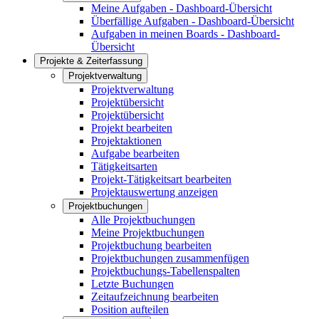
Meine Aufgaben - Dashboard-Übersicht
Überfällige Aufgaben - Dashboard-Übersicht
Aufgaben in meinen Boards - Dashboard-
Übersicht
Projekte & Zeiterfassung
Projektverwaltung
Projektverwaltung
Projektübersicht
Projektübersicht
Projekt bearbeiten
Projektaktionen
Aufgabe bearbeiten
Tätigkeitsarten
Projekt-Tätigkeitsart bearbeiten
Projektauswertung anzeigen
Projektbuchungen
Alle Projektbuchungen
Meine Projektbuchungen
Projektbuchung bearbeiten
Projektbuchungen zusammenfügen
Projektbuchungs-Tabellenspalten
Letzte Buchungen
Zeitaufzeichnung bearbeiten
Position aufteilen