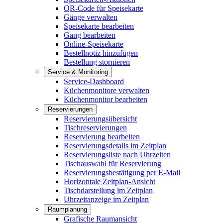
QR-Code für Speisekarte
Gänge verwalten
Speisekarte bearbeiten
Gang bearbeiten
Online-Speisekarte
Bestellnotiz hinzufügen
Bestellung stornieren
Service & Monitoring
Service-Dashboard
Küchenmonitore verwalten
Küchenmonitor bearbeiten
Reservierungen
Reservierungsübersicht
Tischreservierungen
Reservierung bearbeiten
Reservierungsdetails im Zeitplan
Reservierungsliste nach Uhrzeiten
Tischauswahl für Reservierung
Reservierungsbestätigung per E-Mail
Horizontale Zeitplan-Ansicht
Tischdarstellung im Zeitplan
Uhrzeitanzeige im Zeitplan
Raumplanung
Grafische Raumansicht