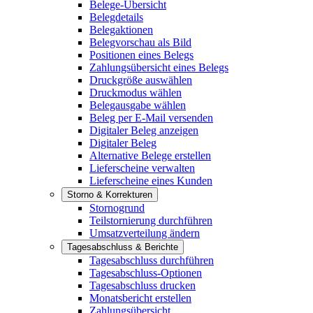
Belege-Übersicht
Belegdetails
Belegaktionen
Belegvorschau als Bild
Positionen eines Belegs
Zahlungsübersicht eines Belegs
Druckgröße auswählen
Druckmodus wählen
Belegausgabe wählen
Beleg per E-Mail versenden
Digitaler Beleg anzeigen
Digitaler Beleg
Alternative Belege erstellen
Lieferscheine verwalten
Lieferscheine eines Kunden
Storno & Korrekturen
Stornogrund
Teilstornierung durchführen
Umsatzverteilung ändern
Tagesabschluss & Berichte
Tagesabschluss durchführen
Tagesabschluss-Optionen
Tagesabschluss drucken
Monatsbericht erstellen
Zahlungsübersicht