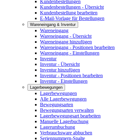
Kundenbestellungen
Kundenbestellungen - Übersicht
Kundenbestellung bearbeiten
E-Mail-Vorlage für Bestellungen
Wareneingang & Inventur
Wareneingang
Wareneingang - Übersicht
Wareneingang hinzufügen
Wareneingang - Positionen bearbeiten
Wareneingang - Einstellungen
Inventur
Inventur - Übersicht
Inventur hinzufügen
Inventur - Positionen bearbeiten
Inventur - Einstellungen
Lagerbewegungen
Lagerbewegungen
Alle Lagerbewegungen
Bewegungsarten
Bewegungsarten verwalten
Lagerbewegungsart bearbeiten
Manuelle Lagerbuchung
Lagerumbuchung
Verbrauchsware abbuchen
Seriennummern-Spalte