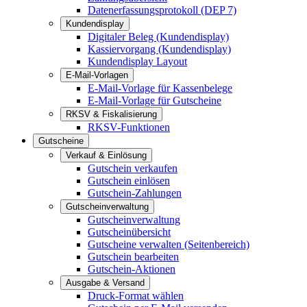
Datenerfassungsprotokoll (DEP 7)
Kundendisplay
Digitaler Beleg (Kundendisplay)
Kassiervorgang (Kundendisplay)
Kundendisplay Layout
E-Mail-Vorlagen
E-Mail-Vorlage für Kassenbelege
E-Mail-Vorlage für Gutscheine
RKSV & Fiskalisierung
RKSV-Funktionen
Gutscheine
Verkauf & Einlösung
Gutschein verkaufen
Gutschein einlösen
Gutschein-Zahlungen
Gutscheinverwaltung
Gutscheinverwaltung
Gutscheinübersicht
Gutscheine verwalten (Seitenbereich)
Gutschein bearbeiten
Gutschein-Aktionen
Ausgabe & Versand
Druck-Format wählen