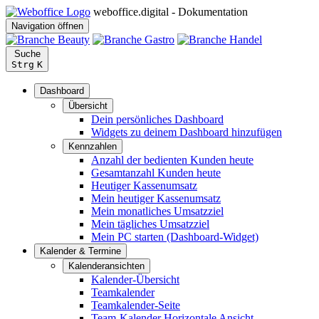
weboffice.digital - Dokumentation
Navigation öffnen
Suche
Strg
K
Dashboard
Übersicht
Dein persönliches Dashboard
Widgets zu deinem Dashboard hinzufügen
Kennzahlen
Anzahl der bedienten Kunden heute
Gesamtanzahl Kunden heute
Heutiger Kassenumsatz
Mein heutiger Kassenumsatz
Mein monatliches Umsatzziel
Mein tägliches Umsatzziel
Mein PC starten (Dashboard-Widget)
Kalender & Termine
Kalenderansichten
Kalender-Übersicht
Teamkalender
Teamkalender-Seite
Team-Kalender Horizontale Ansicht