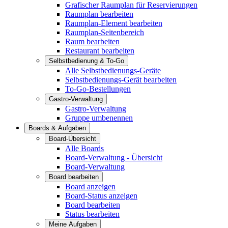
Grafischer Raumplan für Reservierungen
Raumplan bearbeiten
Raumplan-Element bearbeiten
Raumplan-Seitenbereich
Raum bearbeiten
Restaurant bearbeiten
Selbstbedienung & To-Go
Alle Selbstbedienungs-Geräte
Selbstbedienungs-Gerät bearbeiten
To-Go-Bestellungen
Gastro-Verwaltung
Gastro-Verwaltung
Gruppe umbenennen
Boards & Aufgaben
Board-Übersicht
Alle Boards
Board-Verwaltung - Übersicht
Board-Verwaltung
Board bearbeiten
Board anzeigen
Board-Status anzeigen
Board bearbeiten
Status bearbeiten
Meine Aufgaben