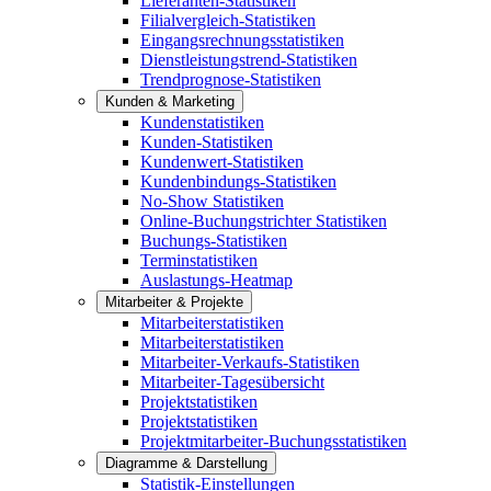
Lieferanten-Statistiken
Filialvergleich-Statistiken
Eingangsrechnungsstatistiken
Dienstleistungstrend-Statistiken
Trendprognose-Statistiken
Kunden & Marketing
Kundenstatistiken
Kunden-Statistiken
Kundenwert-Statistiken
Kundenbindungs-Statistiken
No-Show Statistiken
Online-Buchungstrichter Statistiken
Buchungs-Statistiken
Terminstatistiken
Auslastungs-Heatmap
Mitarbeiter & Projekte
Mitarbeiterstatistiken
Mitarbeiterstatistiken
Mitarbeiter-Verkaufs-Statistiken
Mitarbeiter-Tagesübersicht
Projektstatistiken
Projektstatistiken
Projektmitarbeiter-Buchungsstatistiken
Diagramme & Darstellung
Statistik-Einstellungen