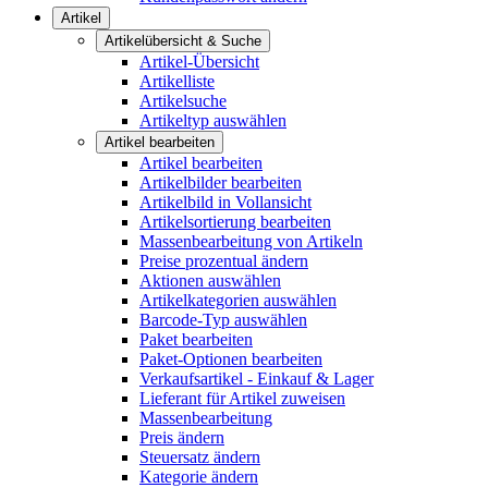
Artikel
Artikelübersicht & Suche
Artikel-Übersicht
Artikelliste
Artikelsuche
Artikeltyp auswählen
Artikel bearbeiten
Artikel bearbeiten
Artikelbilder bearbeiten
Artikelbild in Vollansicht
Artikelsortierung bearbeiten
Massenbearbeitung von Artikeln
Preise prozentual ändern
Aktionen auswählen
Artikelkategorien auswählen
Barcode-Typ auswählen
Paket bearbeiten
Paket-Optionen bearbeiten
Verkaufsartikel - Einkauf & Lager
Lieferant für Artikel zuweisen
Massenbearbeitung
Preis ändern
Steuersatz ändern
Kategorie ändern