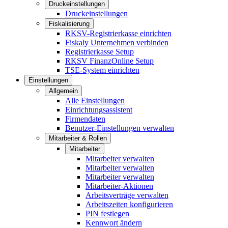
Druckeinstellungen
Druckeinstellungen
Fiskalisierung
RKSV-Registrierkasse einrichten
Fiskaly Unternehmen verbinden
Registrierkasse Setup
RKSV FinanzOnline Setup
TSE-System einrichten
Einstellungen
Allgemein
Alle Einstellungen
Einrichtungsassistent
Firmendaten
Benutzer-Einstellungen verwalten
Mitarbeiter & Rollen
Mitarbeiter
Mitarbeiter verwalten
Mitarbeiter verwalten
Mitarbeiter verwalten
Mitarbeiter-Aktionen
Arbeitsverträge verwalten
Arbeitszeiten konfigurieren
PIN festlegen
Kennwort ändern