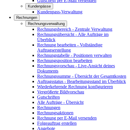
Gutschein per E-Mail versenden
Kundenpässe
Kundenpass-Verwaltung
Rechnungen
Rechnungsverwaltung
Rechnungsbereich - Zentrale Verwaltung
Rechnungsübersicht - Alle Aufträge im
Überblick
Rechnung bearbeiten - Vollständige
Auftragserstellung
Rechnungstabelle - Positionen verwalten
Rechnungsposition bearbeiten
Rechnungsvorschau - Live-Ansicht deines
Dokuments
Rechnungssumme - Übersicht der Gesamtkosten
Auftragsstatus - Bearbeitungsstand im Überblick
Wiederkehrende Rechnung konfigurieren
Vergrößerte Bildvorschau
Gutschriften
Alle Aufträge - Übersicht
Rechnungen
Rechnungsaktionen
Rechnung per E-Mail versenden
Folgeauftrag erstellen
Angebote