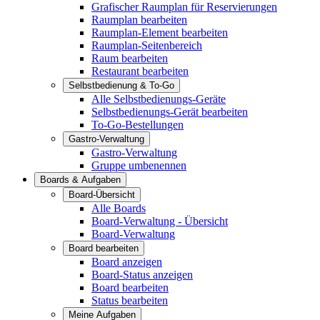
Grafischer Raumplan für Reservierungen
Raumplan bearbeiten
Raumplan-Element bearbeiten
Raumplan-Seitenbereich
Raum bearbeiten
Restaurant bearbeiten
Selbstbedienung & To-Go
Alle Selbstbedienungs-Geräte
Selbstbedienungs-Gerät bearbeiten
To-Go-Bestellungen
Gastro-Verwaltung
Gastro-Verwaltung
Gruppe umbenennen
Boards & Aufgaben
Board-Übersicht
Alle Boards
Board-Verwaltung - Übersicht
Board-Verwaltung
Board bearbeiten
Board anzeigen
Board-Status anzeigen
Board bearbeiten
Status bearbeiten
Meine Aufgaben