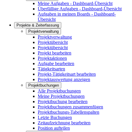
Meine Aufgaben - Dashboard-Übersicht
Überfällige Aufgaben - Dashboard-Übersicht
Aufgaben in meinen Boards - Dashboard-
Übersicht
Projekte & Zeiterfassung
Projektverwaltung
Projektverwaltung
Projektübersicht
Projektübersicht
Projekt bearbeiten
Projektaktionen
Aufgabe bearbeiten
Tätigkeitsarten
Projekt-Tätigkeitsart bearbeiten
Projektauswertung anzeigen
Projektbuchungen
Alle Projektbuchungen
Meine Projektbuchungen
Projektbuchung bearbeiten
Projektbuchungen zusammenfügen
Projektbuchungs-Tabellenspalten
Letzte Buchungen
Zeitaufzeichnung bearbeiten
Position aufteilen