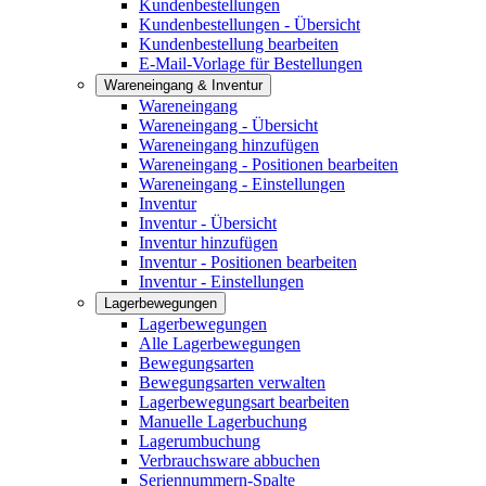
Kundenbestellungen
Kundenbestellungen - Übersicht
Kundenbestellung bearbeiten
E-Mail-Vorlage für Bestellungen
Wareneingang & Inventur
Wareneingang
Wareneingang - Übersicht
Wareneingang hinzufügen
Wareneingang - Positionen bearbeiten
Wareneingang - Einstellungen
Inventur
Inventur - Übersicht
Inventur hinzufügen
Inventur - Positionen bearbeiten
Inventur - Einstellungen
Lagerbewegungen
Lagerbewegungen
Alle Lagerbewegungen
Bewegungsarten
Bewegungsarten verwalten
Lagerbewegungsart bearbeiten
Manuelle Lagerbuchung
Lagerumbuchung
Verbrauchsware abbuchen
Seriennummern-Spalte