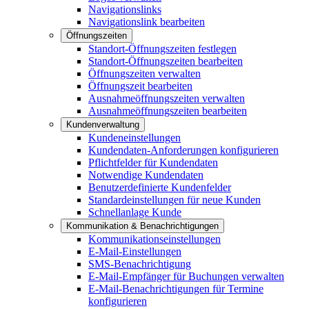
Navigationslinks
Navigationslink bearbeiten
Öffnungszeiten
Standort-Öffnungszeiten festlegen
Standort-Öffnungszeiten bearbeiten
Öffnungszeiten verwalten
Öffnungszeit bearbeiten
Ausnahmeöffnungszeiten verwalten
Ausnahmeöffnungszeiten bearbeiten
Kundenverwaltung
Kundeneinstellungen
Kundendaten-Anforderungen konfigurieren
Pflichtfelder für Kundendaten
Notwendige Kundendaten
Benutzerdefinierte Kundenfelder
Standardeinstellungen für neue Kunden
Schnellanlage Kunde
Kommunikation & Benachrichtigungen
Kommunikationseinstellungen
E-Mail-Einstellungen
SMS-Benachrichtigung
E-Mail-Empfänger für Buchungen verwalten
E-Mail-Benachrichtigungen für Termine
konfigurieren