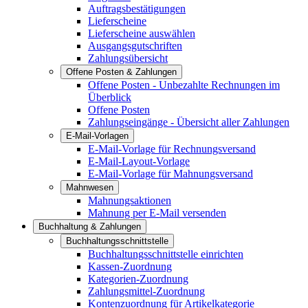
Auftragsbestätigungen
Lieferscheine
Lieferscheine auswählen
Ausgangsgutschriften
Zahlungsübersicht
Offene Posten & Zahlungen
Offene Posten - Unbezahlte Rechnungen im
Überblick
Offene Posten
Zahlungseingänge - Übersicht aller Zahlungen
E-Mail-Vorlagen
E-Mail-Vorlage für Rechnungsversand
E-Mail-Layout-Vorlage
E-Mail-Vorlage für Mahnungsversand
Mahnwesen
Mahnungsaktionen
Mahnung per E-Mail versenden
Buchhaltung & Zahlungen
Buchhaltungsschnittstelle
Buchhaltungsschnittstelle einrichten
Kassen-Zuordnung
Kategorien-Zuordnung
Zahlungsmittel-Zuordnung
Kontenzuordnung für Artikelkategorie