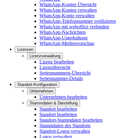
WhatsApp-Konten Übersicht
WhatsApp-Konten verwalten
WhatsApp-Konto verwalten
WhatsApp-Telefonnummer verifizieren
WhatsApp mit weboffice verbinden
WhatsApp-Nachrichten
WhatsApp-Unterhaltung
WhatsApp-Medienvorschau
Lizenzen
Lizenzverwaltung
Lizenz bearbeiten
Lizenzübersicht
Seriennummern-Übersicht
Seriennummer-Details
Standort-Konfiguration
Unternehmen
Unternehmen bearbeiten
Stammdaten & Darstellung
Standort bearbeiten
Standort bearbeiten
Standort-Stammdaten bearbeiten
Stammdaten des Standorts
Standort-Logos verwalten
Logos verwalten