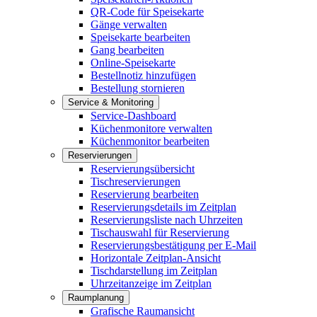
QR-Code für Speisekarte
Gänge verwalten
Speisekarte bearbeiten
Gang bearbeiten
Online-Speisekarte
Bestellnotiz hinzufügen
Bestellung stornieren
Service & Monitoring
Service-Dashboard
Küchenmonitore verwalten
Küchenmonitor bearbeiten
Reservierungen
Reservierungsübersicht
Tischreservierungen
Reservierung bearbeiten
Reservierungsdetails im Zeitplan
Reservierungsliste nach Uhrzeiten
Tischauswahl für Reservierung
Reservierungsbestätigung per E-Mail
Horizontale Zeitplan-Ansicht
Tischdarstellung im Zeitplan
Uhrzeitanzeige im Zeitplan
Raumplanung
Grafische Raumansicht