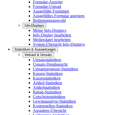
Formular-Anzeige
Formular-Upload
Ausgefüllte Formulare
Ausgefülltes Formular anzeigen
Bedingungsauswahl
Info-Displays
Meine Info-Displays
Info-Display bearbeiten
Mediendatei bearbeiten
System-Übersicht Info-Displays
Statistiken & Auswertungen
Verkauf & Umsatz
Umsatzstatistiken
Umsatz-Detailansicht
Umsatzprognose-Statistiken
Kassen-Statistiken
Kassenstatistiken
Artikel-Statistiken
Artikelstatistiken
Rabatt-Statistiken
Gutscheinstatistiken
Gewinnanalyse-Statistiken
Kostenstellen-Statistiken
Ausgaben-Übersicht