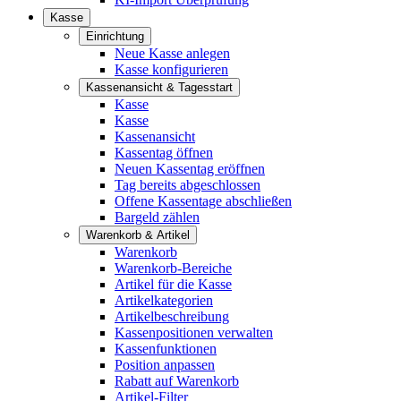
Kasse
Einrichtung
Neue Kasse anlegen
Kasse konfigurieren
Kassenansicht & Tagesstart
Kasse
Kasse
Kassenansicht
Kassentag öffnen
Neuen Kassentag eröffnen
Tag bereits abgeschlossen
Offene Kassentage abschließen
Bargeld zählen
Warenkorb & Artikel
Warenkorb
Warenkorb-Bereiche
Artikel für die Kasse
Artikelkategorien
Artikelbeschreibung
Kassenpositionen verwalten
Kassenfunktionen
Position anpassen
Rabatt auf Warenkorb
Artikel-Filter