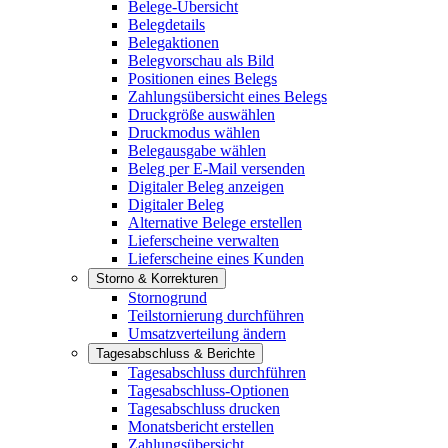
Belege-Übersicht
Belegdetails
Belegaktionen
Belegvorschau als Bild
Positionen eines Belegs
Zahlungsübersicht eines Belegs
Druckgröße auswählen
Druckmodus wählen
Belegausgabe wählen
Beleg per E-Mail versenden
Digitaler Beleg anzeigen
Digitaler Beleg
Alternative Belege erstellen
Lieferscheine verwalten
Lieferscheine eines Kunden
Storno & Korrekturen
Stornogrund
Teilstornierung durchführen
Umsatzverteilung ändern
Tagesabschluss & Berichte
Tagesabschluss durchführen
Tagesabschluss-Optionen
Tagesabschluss drucken
Monatsbericht erstellen
Zahlungsübersicht