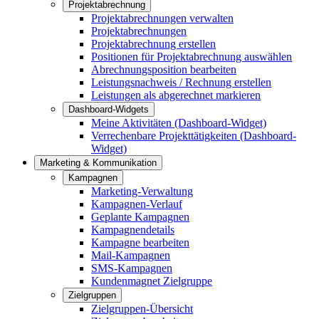
Projektabrechnung
Projektabrechnungen verwalten
Projektabrechnungen
Projektabrechnung erstellen
Positionen für Projektabrechnung auswählen
Abrechnungsposition bearbeiten
Leistungsnachweis / Rechnung erstellen
Leistungen als abgerechnet markieren
Dashboard-Widgets
Meine Aktivitäten (Dashboard-Widget)
Verrechenbare Projekttätigkeiten (Dashboard-
Widget)
Marketing & Kommunikation
Kampagnen
Marketing-Verwaltung
Kampagnen-Verlauf
Geplante Kampagnen
Kampagnendetails
Kampagne bearbeiten
Mail-Kampagnen
SMS-Kampagnen
Kundenmagnet Zielgruppe
Zielgruppen
Zielgruppen-Übersicht