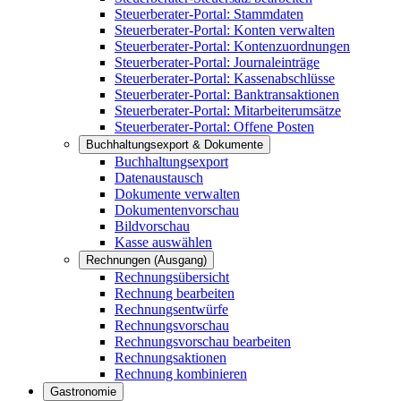
Steuerberater-Portal: Stammdaten
Steuerberater-Portal: Konten verwalten
Steuerberater-Portal: Kontenzuordnungen
Steuerberater-Portal: Journaleinträge
Steuerberater-Portal: Kassenabschlüsse
Steuerberater-Portal: Banktransaktionen
Steuerberater-Portal: Mitarbeiterumsätze
Steuerberater-Portal: Offene Posten
Buchhaltungsexport & Dokumente
Buchhaltungsexport
Datenaustausch
Dokumente verwalten
Dokumentenvorschau
Bildvorschau
Kasse auswählen
Rechnungen (Ausgang)
Rechnungsübersicht
Rechnung bearbeiten
Rechnungsentwürfe
Rechnungsvorschau
Rechnungsvorschau bearbeiten
Rechnungsaktionen
Rechnung kombinieren
Gastronomie