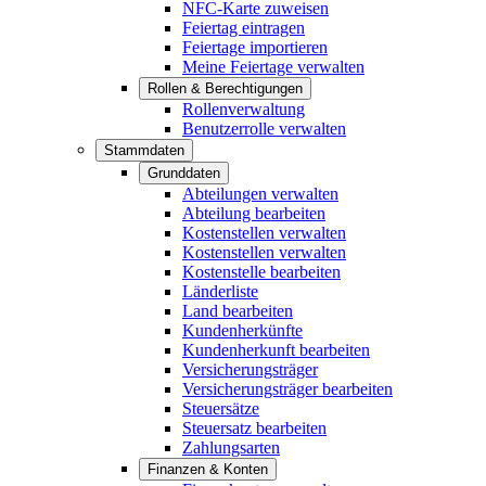
NFC-Karte zuweisen
Feiertag eintragen
Feiertage importieren
Meine Feiertage verwalten
Rollen & Berechtigungen
Rollenverwaltung
Benutzerrolle verwalten
Stammdaten
Grunddaten
Abteilungen verwalten
Abteilung bearbeiten
Kostenstellen verwalten
Kostenstellen verwalten
Kostenstelle bearbeiten
Länderliste
Land bearbeiten
Kundenherkünfte
Kundenherkunft bearbeiten
Versicherungsträger
Versicherungsträger bearbeiten
Steuersätze
Steuersatz bearbeiten
Zahlungsarten
Finanzen & Konten