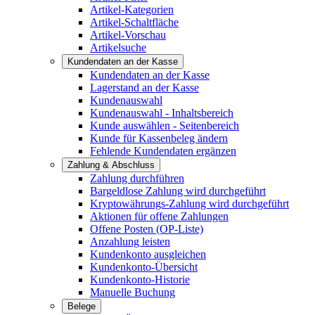
Artikel-Kategorien
Artikel-Schaltfläche
Artikel-Vorschau
Artikelsuche
Kundendaten an der Kasse
Kundendaten an der Kasse
Lagerstand an der Kasse
Kundenauswahl
Kundenauswahl - Inhaltsbereich
Kunde auswählen - Seitenbereich
Kunde für Kassenbeleg ändern
Fehlende Kundendaten ergänzen
Zahlung & Abschluss
Zahlung durchführen
Bargeldlose Zahlung wird durchgeführt
Kryptowährungs-Zahlung wird durchgeführt
Aktionen für offene Zahlungen
Offene Posten (OP-Liste)
Anzahlung leisten
Kundenkonto ausgleichen
Kundenkonto-Übersicht
Kundenkonto-Historie
Manuelle Buchung
Belege