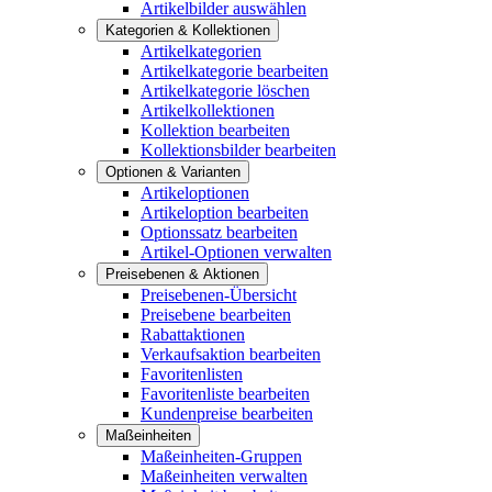
Artikelbilder auswählen
Kategorien & Kollektionen
Artikelkategorien
Artikelkategorie bearbeiten
Artikelkategorie löschen
Artikelkollektionen
Kollektion bearbeiten
Kollektionsbilder bearbeiten
Optionen & Varianten
Artikeloptionen
Artikeloption bearbeiten
Optionssatz bearbeiten
Artikel-Optionen verwalten
Preisebenen & Aktionen
Preisebenen-Übersicht
Preisebene bearbeiten
Rabattaktionen
Verkaufsaktion bearbeiten
Favoritenlisten
Favoritenliste bearbeiten
Kundenpreise bearbeiten
Maßeinheiten
Maßeinheiten-Gruppen
Maßeinheiten verwalten