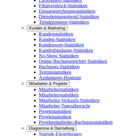
Lieferanten-Statistiken
Filialvergleich-Statistiken
Eingangsrechnungsstatistiken
Dienstleistungstrend-Statistiken
Trendprognose-Statistiken
Kunden & Marketing
Kundenstatistiken
Kunden-Statistiken
Kundenwert-Statistiken
Kundenbindungs-Statistiken
No-Show Statistiken
Online-Buchungstrichter Statistiken
Buchungs-Statistiken
Terminstatistiken
Auslastungs-Heatmap
Mitarbeiter & Projekte
Mitarbeiterstatistiken
Mitarbeiterstatistiken
Mitarbeiter-Verkaufs-Statistiken
Mitarbeiter-Tagesübersicht
Projektstatistiken
Projektstatistiken
Projektmitarbeiter-Buchungsstatistiken
Diagramme & Darstellung
Statistik-Einstellungen