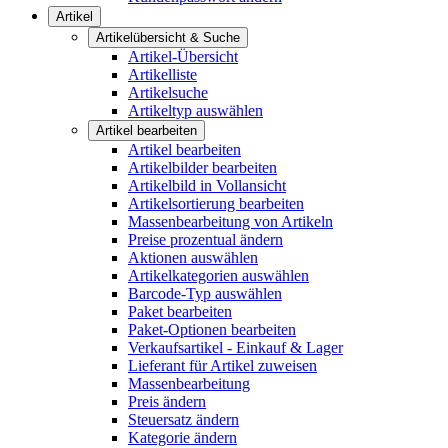
Artikel
Artikelübersicht & Suche
Artikel-Übersicht
Artikelliste
Artikelsuche
Artikeltyp auswählen
Artikel bearbeiten
Artikel bearbeiten
Artikelbilder bearbeiten
Artikelbild in Vollansicht
Artikelsortierung bearbeiten
Massenbearbeitung von Artikeln
Preise prozentual ändern
Aktionen auswählen
Artikelkategorien auswählen
Barcode-Typ auswählen
Paket bearbeiten
Paket-Optionen bearbeiten
Verkaufsartikel - Einkauf & Lager
Lieferant für Artikel zuweisen
Massenbearbeitung
Preis ändern
Steuersatz ändern
Kategorie ändern