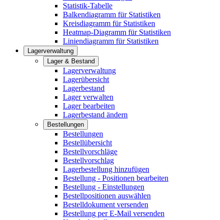
Statistik-Tabelle
Balkendiagramm für Statistiken
Kreisdiagramm für Statistiken
Heatmap-Diagramm für Statistiken
Liniendiagramm für Statistiken
Lagerverwaltung
Lager & Bestand
Lagerverwaltung
Lagerübersicht
Lagerbestand
Lager verwalten
Lager bearbeiten
Lagerbestand ändern
Bestellungen
Bestellungen
Bestellübersicht
Bestellvorschläge
Bestellvorschlag
Lagerbestellung hinzufügen
Bestellung - Positionen bearbeiten
Bestellung - Einstellungen
Bestellpositionen auswählen
Bestelldokument versenden
Bestellung per E-Mail versenden