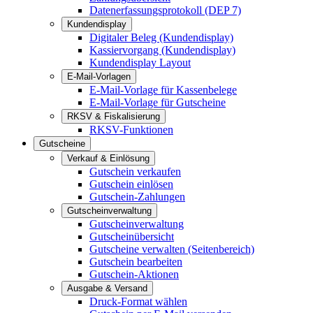
Datenerfassungsprotokoll (DEP 7)
Kundendisplay
Digitaler Beleg (Kundendisplay)
Kassiervorgang (Kundendisplay)
Kundendisplay Layout
E-Mail-Vorlagen
E-Mail-Vorlage für Kassenbelege
E-Mail-Vorlage für Gutscheine
RKSV & Fiskalisierung
RKSV-Funktionen
Gutscheine
Verkauf & Einlösung
Gutschein verkaufen
Gutschein einlösen
Gutschein-Zahlungen
Gutscheinverwaltung
Gutscheinverwaltung
Gutscheinübersicht
Gutscheine verwalten (Seitenbereich)
Gutschein bearbeiten
Gutschein-Aktionen
Ausgabe & Versand
Druck-Format wählen