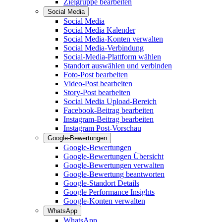
Zielgruppe bearbeiten
Social Media
Social Media
Social Media Kalender
Social Media-Konten verwalten
Social Media-Verbindung
Social-Media-Plattform wählen
Standort auswählen und verbinden
Foto-Post bearbeiten
Video-Post bearbeiten
Story-Post bearbeiten
Social Media Upload-Bereich
Facebook-Beitrag bearbeiten
Instagram-Beitrag bearbeiten
Instagram Post-Vorschau
Google-Bewertungen
Google-Bewertungen
Google-Bewertungen Übersicht
Google-Bewertungen verwalten
Google-Bewertung beantworten
Google-Standort Details
Google Performance Insights
Google-Konten verwalten
WhatsApp
WhatsApp