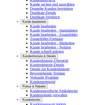
Kundenübersicht
Kunde suchen und auswählen
Doppelte Kunden bereinigen
Duplikate-Details
Duplikate-Vergleich
Kunde bearbeiten
Kunde bearbeiten
Kunde bearbeiten - Stammdaten
Kunde bearbeiten - Zusatzfelder
Zusatzfelder-Formular
Kunde bearbeiten - Marketing
Kunde bearbeiten - Notizen
Kunde schnell anlegen
Kundenhistorie & Details
Kundenhistorie-Übersicht
Kundenhistorie-Details
Details zur Kundenhistorie
Bevorstehende Termine
Verkaufte Produkte
Kundenpotenzial
Preise & Rabatte
Kundenspezifische Artikelpreise
Kundenrabatte verwalten
Kundenkonto
Kundenpasswort ändern