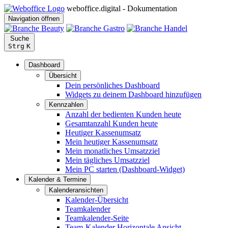
weboffice.digital - Dokumentation
Navigation öffnen
Suche
Strg
K
Dashboard
Übersicht
Dein persönliches Dashboard
Widgets zu deinem Dashboard hinzufügen
Kennzahlen
Anzahl der bedienten Kunden heute
Gesamtanzahl Kunden heute
Heutiger Kassenumsatz
Mein heutiger Kassenumsatz
Mein monatliches Umsatzziel
Mein tägliches Umsatzziel
Mein PC starten (Dashboard-Widget)
Kalender & Termine
Kalenderansichten
Kalender-Übersicht
Teamkalender
Teamkalender-Seite
Team-Kalender Horizontale Ansicht