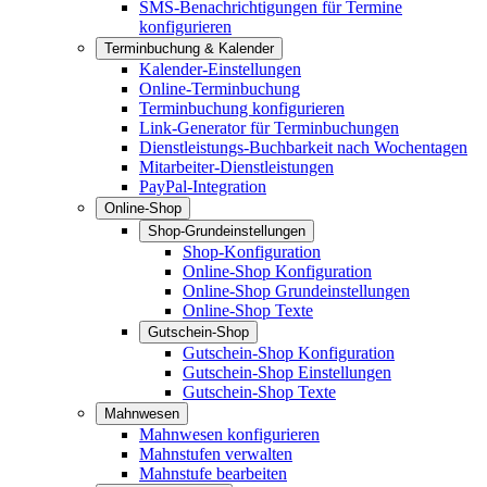
SMS-Benachrichtigungen für Termine
konfigurieren
Terminbuchung & Kalender
Kalender-Einstellungen
Online-Terminbuchung
Terminbuchung konfigurieren
Link-Generator für Terminbuchungen
Dienstleistungs-Buchbarkeit nach Wochentagen
Mitarbeiter-Dienstleistungen
PayPal-Integration
Online-Shop
Shop-Grundeinstellungen
Shop-Konfiguration
Online-Shop Konfiguration
Online-Shop Grundeinstellungen
Online-Shop Texte
Gutschein-Shop
Gutschein-Shop Konfiguration
Gutschein-Shop Einstellungen
Gutschein-Shop Texte
Mahnwesen
Mahnwesen konfigurieren
Mahnstufen verwalten
Mahnstufe bearbeiten