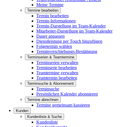
Meine Termine
Termine bearbeiten
Termin bearbeiten
Termin-Informationen
Termin-Darstellung im Team-Kalender
Mitarbeiter-Darstellung im Team-Kalender
Dauer anpassen
Dienstleistung per Touch hinzufügen
Folgetermin wählen
Terminverschiebungs-Bestätigung
Terminserien & Teamtermine
Terminserien verwalten
Terminserie bearbeiten
Teamtermine verwalten
Teamtermin bearbeiten
Terminsuche & Abonnement
Terminsuche
Persönlichen Kalender abonnieren
Termine abrechnen
Termine gemeinsam kassieren
Kunden
Kundenliste & Suche
Kundenliste