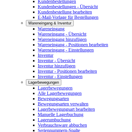
Kundenbestellungen
Kundenbestellungen - Übersicht
Kundenbestellung bearbeiten
E-Mail-Vorlage für Bestellungen
Wareneingang & Inventur
Wareneingang
Wareneingang - Übersicht
Wareneingang hinzufügen
Wareneingang - Positionen bearbeiten
Wareneingang - Einstellungen
Inventur
Inventur - Übersicht
Inventur hinzufügen
Inventur - Positionen bearbeiten
Inventur - Einstellungen
Lagerbewegungen
Lagerbewegungen
Alle Lagerbewegungen
Bewegungsarten
Bewegungsarten verwalten
Lagerbewegungsart bearbeiten
Manuelle Lagerbuchung
Lagerumbuchung
Verbrauchsware abbuchen
Seriennummern-Spalte