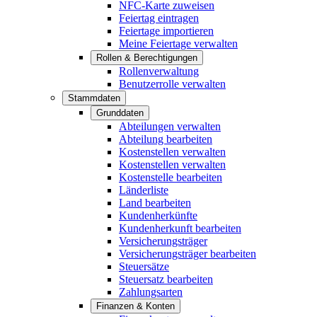
NFC-Karte zuweisen
Feiertag eintragen
Feiertage importieren
Meine Feiertage verwalten
Rollen & Berechtigungen
Rollenverwaltung
Benutzerrolle verwalten
Stammdaten
Grunddaten
Abteilungen verwalten
Abteilung bearbeiten
Kostenstellen verwalten
Kostenstellen verwalten
Kostenstelle bearbeiten
Länderliste
Land bearbeiten
Kundenherkünfte
Kundenherkunft bearbeiten
Versicherungsträger
Versicherungsträger bearbeiten
Steuersätze
Steuersatz bearbeiten
Zahlungsarten
Finanzen & Konten