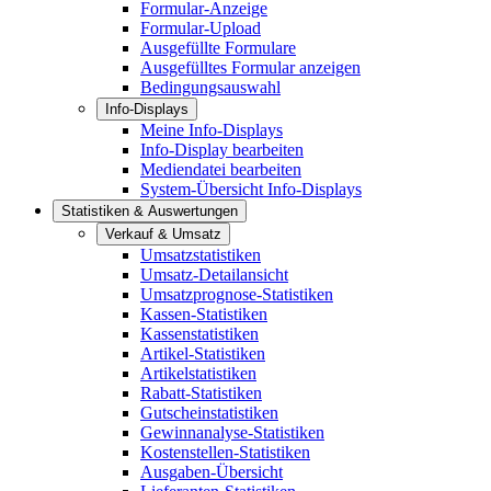
Formular-Anzeige
Formular-Upload
Ausgefüllte Formulare
Ausgefülltes Formular anzeigen
Bedingungsauswahl
Info-Displays
Meine Info-Displays
Info-Display bearbeiten
Mediendatei bearbeiten
System-Übersicht Info-Displays
Statistiken & Auswertungen
Verkauf & Umsatz
Umsatzstatistiken
Umsatz-Detailansicht
Umsatzprognose-Statistiken
Kassen-Statistiken
Kassenstatistiken
Artikel-Statistiken
Artikelstatistiken
Rabatt-Statistiken
Gutscheinstatistiken
Gewinnanalyse-Statistiken
Kostenstellen-Statistiken
Ausgaben-Übersicht