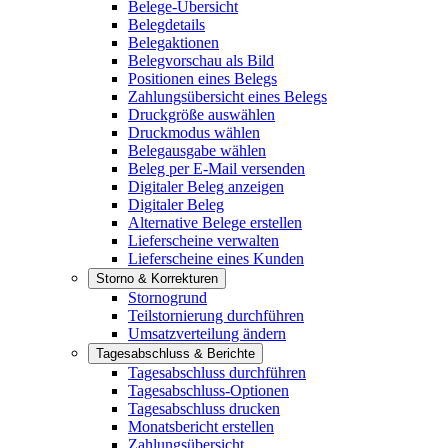
Belege-Übersicht
Belegdetails
Belegaktionen
Belegvorschau als Bild
Positionen eines Belegs
Zahlungsübersicht eines Belegs
Druckgröße auswählen
Druckmodus wählen
Belegausgabe wählen
Beleg per E-Mail versenden
Digitaler Beleg anzeigen
Digitaler Beleg
Alternative Belege erstellen
Lieferscheine verwalten
Lieferscheine eines Kunden
Storno & Korrekturen
Stornogrund
Teilstornierung durchführen
Umsatzverteilung ändern
Tagesabschluss & Berichte
Tagesabschluss durchführen
Tagesabschluss-Optionen
Tagesabschluss drucken
Monatsbericht erstellen
Zahlungsübersicht