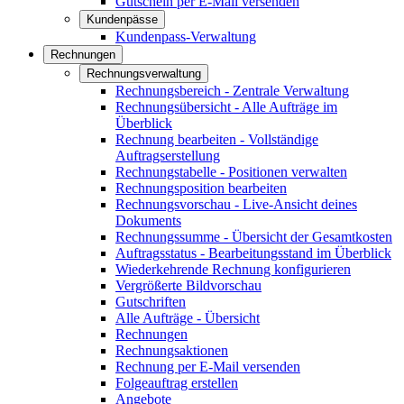
Gutschein per E-Mail versenden
Kundenpässe
Kundenpass-Verwaltung
Rechnungen
Rechnungsverwaltung
Rechnungsbereich - Zentrale Verwaltung
Rechnungsübersicht - Alle Aufträge im
Überblick
Rechnung bearbeiten - Vollständige
Auftragserstellung
Rechnungstabelle - Positionen verwalten
Rechnungsposition bearbeiten
Rechnungsvorschau - Live-Ansicht deines
Dokuments
Rechnungssumme - Übersicht der Gesamtkosten
Auftragsstatus - Bearbeitungsstand im Überblick
Wiederkehrende Rechnung konfigurieren
Vergrößerte Bildvorschau
Gutschriften
Alle Aufträge - Übersicht
Rechnungen
Rechnungsaktionen
Rechnung per E-Mail versenden
Folgeauftrag erstellen
Angebote