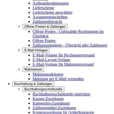
Auftragsbestätigungen
Lieferscheine
Lieferscheine auswählen
Ausgangsgutschriften
Zahlungsübersicht
Offene Posten & Zahlungen
Offene Posten - Unbezahlte Rechnungen im
Überblick
Offene Posten
Zahlungseingänge - Übersicht aller Zahlungen
E-Mail-Vorlagen
E-Mail-Vorlage für Rechnungsversand
E-Mail-Layout-Vorlage
E-Mail-Vorlage für Mahnungsversand
Mahnwesen
Mahnungsaktionen
Mahnung per E-Mail versenden
Buchhaltung & Zahlungen
Buchhaltungsschnittstelle
Buchhaltungsschnittstelle einrichten
Kassen-Zuordnung
Kategorien-Zuordnung
Zahlungsmittel-Zuordnung
Kontenzuordnung für Artikelkategorie