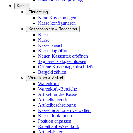
Kasse
Einrichtung
Neue Kasse anlegen
Kasse konfigurieren
Kassenansicht & Tagesstart
Kasse
Kasse
Kassenansicht
Kassentag öffnen
Neuen Kassentag eröffnen
Tag bereits abgeschlossen
Offene Kassentage abschließen
Bargeld zählen
Warenkorb & Artikel
Warenkorb
Warenkorb-Bereiche
Artikel für die Kasse
Artikelkategorien
Artikelbeschreibung
Kassenpositionen verwalten
Kassenfunktionen
Position anpassen
Rabatt auf Warenkorb
Artikel-Filter