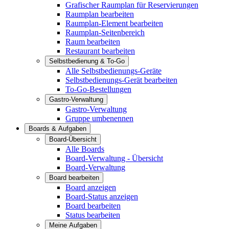
Grafischer Raumplan für Reservierungen
Raumplan bearbeiten
Raumplan-Element bearbeiten
Raumplan-Seitenbereich
Raum bearbeiten
Restaurant bearbeiten
Selbstbedienung & To-Go
Alle Selbstbedienungs-Geräte
Selbstbedienungs-Gerät bearbeiten
To-Go-Bestellungen
Gastro-Verwaltung
Gastro-Verwaltung
Gruppe umbenennen
Boards & Aufgaben
Board-Übersicht
Alle Boards
Board-Verwaltung - Übersicht
Board-Verwaltung
Board bearbeiten
Board anzeigen
Board-Status anzeigen
Board bearbeiten
Status bearbeiten
Meine Aufgaben