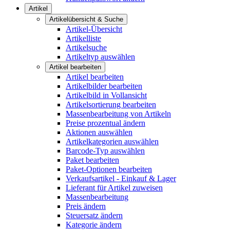
Artikel
Artikelübersicht & Suche
Artikel-Übersicht
Artikelliste
Artikelsuche
Artikeltyp auswählen
Artikel bearbeiten
Artikel bearbeiten
Artikelbilder bearbeiten
Artikelbild in Vollansicht
Artikelsortierung bearbeiten
Massenbearbeitung von Artikeln
Preise prozentual ändern
Aktionen auswählen
Artikelkategorien auswählen
Barcode-Typ auswählen
Paket bearbeiten
Paket-Optionen bearbeiten
Verkaufsartikel - Einkauf & Lager
Lieferant für Artikel zuweisen
Massenbearbeitung
Preis ändern
Steuersatz ändern
Kategorie ändern