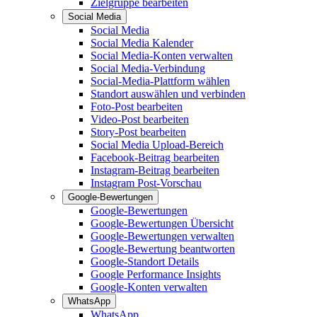
Zielgruppe bearbeiten
Social Media
Social Media
Social Media Kalender
Social Media-Konten verwalten
Social Media-Verbindung
Social-Media-Plattform wählen
Standort auswählen und verbinden
Foto-Post bearbeiten
Video-Post bearbeiten
Story-Post bearbeiten
Social Media Upload-Bereich
Facebook-Beitrag bearbeiten
Instagram-Beitrag bearbeiten
Instagram Post-Vorschau
Google-Bewertungen
Google-Bewertungen
Google-Bewertungen Übersicht
Google-Bewertungen verwalten
Google-Bewertung beantworten
Google-Standort Details
Google Performance Insights
Google-Konten verwalten
WhatsApp
WhatsApp