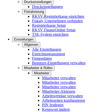
Druckeinstellungen
Druckeinstellungen
Fiskalisierung
RKSV-Registrierkasse einrichten
Fiskaly Unternehmen verbinden
Registrierkasse Setup
RKSV FinanzOnline Setup
TSE-System einrichten
Einstellungen
Allgemein
Alle Einstellungen
Einrichtungsassistent
Firmendaten
Benutzer-Einstellungen verwalten
Mitarbeiter & Rollen
Mitarbeiter
Mitarbeiter verwalten
Mitarbeiter verwalten
Mitarbeiter verwalten
Mitarbeiter-Aktionen
Arbeitsverträge verwalten
Arbeitszeiten konfigurieren
PIN festlegen
Kennwort ändern