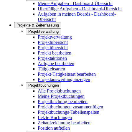
Meine Aufgaben - Dashboard-Übersicht
Überfällige Aufgaben - Dashboard-Übersicht
Aufgaben in meinen Boards - Dashboard-
Übersicht
Projekte & Zeiterfassung
Projektverwaltung
Projektverwaltung
Projektübersicht
Projektübersicht
Projekt bearbeiten
Projektaktionen
Aufgabe bearbeiten
Tätigkeitsarten
Projekt-Tätigkeitsart bearbeiten
Projektauswertung anzeigen
Projektbuchungen
Alle Projektbuchungen
Meine Projektbuchungen
Projektbuchung bearbeiten
Projektbuchungen zusammenfügen
Projektbuchungs-Tabellenspalten
Letzte Buchungen
Zeitaufzeichnung bearbeiten
Position aufteilen