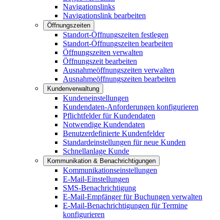
Navigationslinks
Navigationslink bearbeiten
Öffnungszeiten
Standort-Öffnungszeiten festlegen
Standort-Öffnungszeiten bearbeiten
Öffnungszeiten verwalten
Öffnungszeit bearbeiten
Ausnahmeöffnungszeiten verwalten
Ausnahmeöffnungszeiten bearbeiten
Kundenverwaltung
Kundeneinstellungen
Kundendaten-Anforderungen konfigurieren
Pflichtfelder für Kundendaten
Notwendige Kundendaten
Benutzerdefinierte Kundenfelder
Standardeinstellungen für neue Kunden
Schnellanlage Kunde
Kommunikation & Benachrichtigungen
Kommunikationseinstellungen
E-Mail-Einstellungen
SMS-Benachrichtigung
E-Mail-Empfänger für Buchungen verwalten
E-Mail-Benachrichtigungen für Termine
konfigurieren