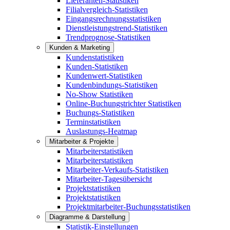
Lieferanten-Statistiken
Filialvergleich-Statistiken
Eingangsrechnungsstatistiken
Dienstleistungstrend-Statistiken
Trendprognose-Statistiken
Kunden & Marketing
Kundenstatistiken
Kunden-Statistiken
Kundenwert-Statistiken
Kundenbindungs-Statistiken
No-Show Statistiken
Online-Buchungstrichter Statistiken
Buchungs-Statistiken
Terminstatistiken
Auslastungs-Heatmap
Mitarbeiter & Projekte
Mitarbeiterstatistiken
Mitarbeiterstatistiken
Mitarbeiter-Verkaufs-Statistiken
Mitarbeiter-Tagesübersicht
Projektstatistiken
Projektstatistiken
Projektmitarbeiter-Buchungsstatistiken
Diagramme & Darstellung
Statistik-Einstellungen