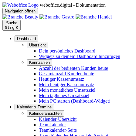
weboffice.digital - Dokumentation
Navigation öffnen
Suche
Strg
K
Dashboard
Übersicht
Dein persönliches Dashboard
Widgets zu deinem Dashboard hinzufügen
Kennzahlen
Anzahl der bedienten Kunden heute
Gesamtanzahl Kunden heute
Heutiger Kassenumsatz
Mein heutiger Kassenumsatz
Mein monatliches Umsatzziel
Mein tägliches Umsatzziel
Mein PC starten (Dashboard-Widget)
Kalender & Termine
Kalenderansichten
Kalender-Übersicht
Teamkalender
Teamkalender-Seite
Team-Kalender Horizontale Ansicht