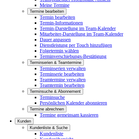
Meine Termine
Termine bearbeiten
Termin bearbeiten
Termin-Informationen
Termin-Darstellung im Team-Kalender
Mitarbeiter-Darstellung im Team-Kalender
Dauer anpassen
Dienstleistung per Touch hinzufügen
Folgetermin wählen
Terminverschiebungs-Bestätigung
Terminserien & Teamtermine
Terminserien verwalten
Terminserie bearbeiten
Teamtermine verwalten
Teamtermin bearbeiten
Terminsuche & Abonnement
Terminsuche
Persönlichen Kalender abonnieren
Termine abrechnen
Termine gemeinsam kassieren
Kunden
Kundenliste & Suche
Kundenliste