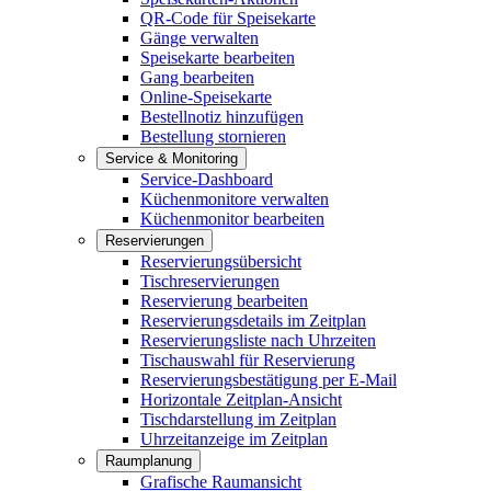
QR-Code für Speisekarte
Gänge verwalten
Speisekarte bearbeiten
Gang bearbeiten
Online-Speisekarte
Bestellnotiz hinzufügen
Bestellung stornieren
Service & Monitoring
Service-Dashboard
Küchenmonitore verwalten
Küchenmonitor bearbeiten
Reservierungen
Reservierungsübersicht
Tischreservierungen
Reservierung bearbeiten
Reservierungsdetails im Zeitplan
Reservierungsliste nach Uhrzeiten
Tischauswahl für Reservierung
Reservierungsbestätigung per E-Mail
Horizontale Zeitplan-Ansicht
Tischdarstellung im Zeitplan
Uhrzeitanzeige im Zeitplan
Raumplanung
Grafische Raumansicht