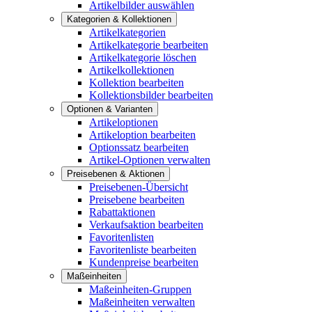
Artikelbilder auswählen
Kategorien & Kollektionen
Artikelkategorien
Artikelkategorie bearbeiten
Artikelkategorie löschen
Artikelkollektionen
Kollektion bearbeiten
Kollektionsbilder bearbeiten
Optionen & Varianten
Artikeloptionen
Artikeloption bearbeiten
Optionssatz bearbeiten
Artikel-Optionen verwalten
Preisebenen & Aktionen
Preisebenen-Übersicht
Preisebene bearbeiten
Rabattaktionen
Verkaufsaktion bearbeiten
Favoritenlisten
Favoritenliste bearbeiten
Kundenpreise bearbeiten
Maßeinheiten
Maßeinheiten-Gruppen
Maßeinheiten verwalten