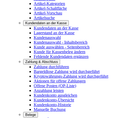
Artikel-Kategorien
Artikel-Schaltfläche
Artikel-Vorschau
Artikelsuche
Kundendaten an der Kasse
Kundendaten an der Kasse
Lagerstand an der Kasse
Kundenauswahl
Kundenauswahl - Inhaltsbereich
Kunde auswählen - Seitenbereich
Kunde für Kassenbeleg ändern
Fehlende Kundendaten ergänzen
Zahlung & Abschluss
Zahlung durchführen
Bargeldlose Zahlung wird durchgeführt
Kryptowährungs-Zahlung wird durchgeführt
Aktionen für offene Zahlungen
Offene Posten (OP-Liste)
Anzahlung leisten
Kundenkonto ausgleichen
Kundenkonto-Übersicht
Kundenkonto-Historie
Manuelle Buchung
Belege