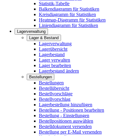
Statistik-Tabelle
Balkendiagramm für Statistiken
Kreisdiagramm für Statistiken
Heatmap-Diagramm für Statistiken
Liniendiagramm für Statistiken
Lagerverwaltung
Lager & Bestand
Lagerverwaltung
Lagerübersicht
Lagerbestand
Lager verwalten
Lager bearbeiten
Lagerbestand ändern
Bestellungen
Bestellungen
Bestellübersicht
Bestellvorschläge
Bestellvorschlag
Lagerbestellung hinzufügen
Bestellung - Positionen bearbeiten
Bestellung - Einstellungen
Bestellpositionen auswählen
Bestelldokument versenden
Bestellung per E-Mail versenden