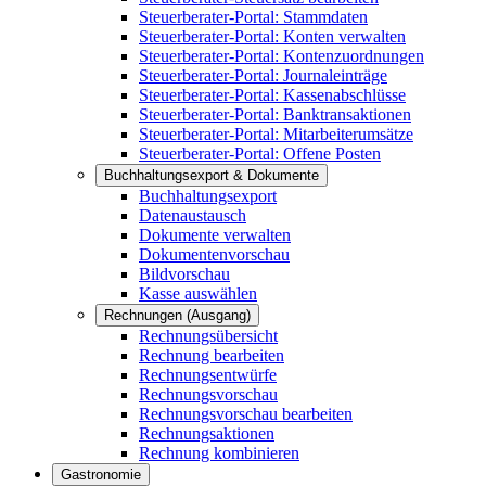
Steuerberater-Portal: Stammdaten
Steuerberater-Portal: Konten verwalten
Steuerberater-Portal: Kontenzuordnungen
Steuerberater-Portal: Journaleinträge
Steuerberater-Portal: Kassenabschlüsse
Steuerberater-Portal: Banktransaktionen
Steuerberater-Portal: Mitarbeiterumsätze
Steuerberater-Portal: Offene Posten
Buchhaltungsexport & Dokumente
Buchhaltungsexport
Datenaustausch
Dokumente verwalten
Dokumentenvorschau
Bildvorschau
Kasse auswählen
Rechnungen (Ausgang)
Rechnungsübersicht
Rechnung bearbeiten
Rechnungsentwürfe
Rechnungsvorschau
Rechnungsvorschau bearbeiten
Rechnungsaktionen
Rechnung kombinieren
Gastronomie