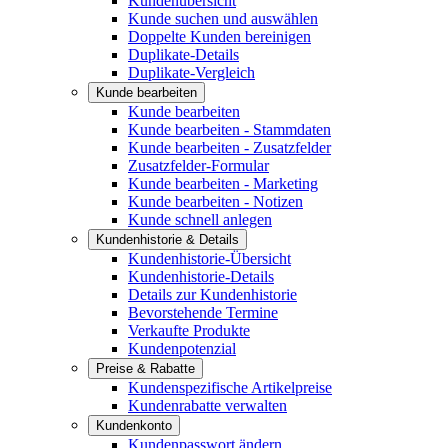
Kundenübersicht
Kunde suchen und auswählen
Doppelte Kunden bereinigen
Duplikate-Details
Duplikate-Vergleich
Kunde bearbeiten
Kunde bearbeiten
Kunde bearbeiten - Stammdaten
Kunde bearbeiten - Zusatzfelder
Zusatzfelder-Formular
Kunde bearbeiten - Marketing
Kunde bearbeiten - Notizen
Kunde schnell anlegen
Kundenhistorie & Details
Kundenhistorie-Übersicht
Kundenhistorie-Details
Details zur Kundenhistorie
Bevorstehende Termine
Verkaufte Produkte
Kundenpotenzial
Preise & Rabatte
Kundenspezifische Artikelpreise
Kundenrabatte verwalten
Kundenkonto
Kundenpasswort ändern