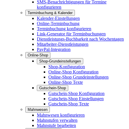
SMS-Benachrichtigungen für Termine
konfigurieren
Terminbuchung & Kalender
Kalender-Einstellungen
Online-Terminbuchung
Terminbuchung konfigurieren
Link-Generator für Terminbuchungen
Dienstleistungs-Buchbarkeit nach Wochentagen
Mitarbeiter-Dienstleistungen
PayPal-Integration
Online-Shop
Shop-Grundeinstellungen
Shop-Konfiguration
Online-Shop Konfiguration
Online-Shop Grundeinstellungen
Online-Shop Texte
Gutschein-Shop
Gutschein-Shop Konfiguration
Gutschein-Shop Einstellungen
Gutschein-Shop Texte
Mahnwesen
Mahnwesen konfigurieren
Mahnstufen verwalten
Mahnstufe bearbeiten