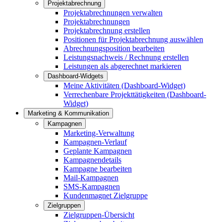
Projektabrechnung
Projektabrechnungen verwalten
Projektabrechnungen
Projektabrechnung erstellen
Positionen für Projektabrechnung auswählen
Abrechnungsposition bearbeiten
Leistungsnachweis / Rechnung erstellen
Leistungen als abgerechnet markieren
Dashboard-Widgets
Meine Aktivitäten (Dashboard-Widget)
Verrechenbare Projekttätigkeiten (Dashboard-
Widget)
Marketing & Kommunikation
Kampagnen
Marketing-Verwaltung
Kampagnen-Verlauf
Geplante Kampagnen
Kampagnendetails
Kampagne bearbeiten
Mail-Kampagnen
SMS-Kampagnen
Kundenmagnet Zielgruppe
Zielgruppen
Zielgruppen-Übersicht