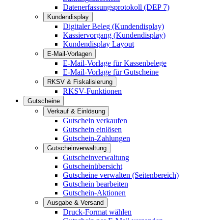
Datenerfassungsprotokoll (DEP 7)
Kundendisplay
Digitaler Beleg (Kundendisplay)
Kassiervorgang (Kundendisplay)
Kundendisplay Layout
E-Mail-Vorlagen
E-Mail-Vorlage für Kassenbelege
E-Mail-Vorlage für Gutscheine
RKSV & Fiskalisierung
RKSV-Funktionen
Gutscheine
Verkauf & Einlösung
Gutschein verkaufen
Gutschein einlösen
Gutschein-Zahlungen
Gutscheinverwaltung
Gutscheinverwaltung
Gutscheinübersicht
Gutscheine verwalten (Seitenbereich)
Gutschein bearbeiten
Gutschein-Aktionen
Ausgabe & Versand
Druck-Format wählen