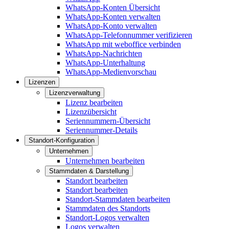
WhatsApp-Konten Übersicht
WhatsApp-Konten verwalten
WhatsApp-Konto verwalten
WhatsApp-Telefonnummer verifizieren
WhatsApp mit weboffice verbinden
WhatsApp-Nachrichten
WhatsApp-Unterhaltung
WhatsApp-Medienvorschau
Lizenzen
Lizenzverwaltung
Lizenz bearbeiten
Lizenzübersicht
Seriennummern-Übersicht
Seriennummer-Details
Standort-Konfiguration
Unternehmen
Unternehmen bearbeiten
Stammdaten & Darstellung
Standort bearbeiten
Standort bearbeiten
Standort-Stammdaten bearbeiten
Stammdaten des Standorts
Standort-Logos verwalten
Logos verwalten