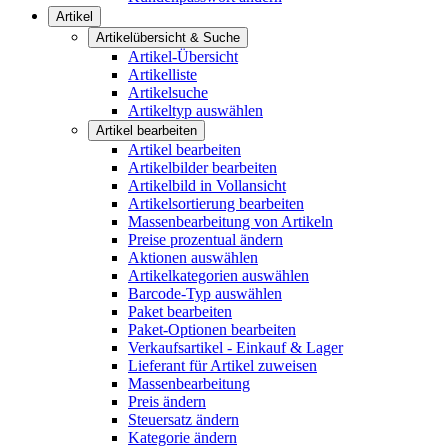
Artikel
Artikelübersicht & Suche
Artikel-Übersicht
Artikelliste
Artikelsuche
Artikeltyp auswählen
Artikel bearbeiten
Artikel bearbeiten
Artikelbilder bearbeiten
Artikelbild in Vollansicht
Artikelsortierung bearbeiten
Massenbearbeitung von Artikeln
Preise prozentual ändern
Aktionen auswählen
Artikelkategorien auswählen
Barcode-Typ auswählen
Paket bearbeiten
Paket-Optionen bearbeiten
Verkaufsartikel - Einkauf & Lager
Lieferant für Artikel zuweisen
Massenbearbeitung
Preis ändern
Steuersatz ändern
Kategorie ändern