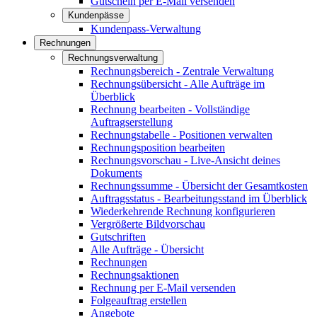
Gutschein per E-Mail versenden
Kundenpässe
Kundenpass-Verwaltung
Rechnungen
Rechnungsverwaltung
Rechnungsbereich - Zentrale Verwaltung
Rechnungsübersicht - Alle Aufträge im
Überblick
Rechnung bearbeiten - Vollständige
Auftragserstellung
Rechnungstabelle - Positionen verwalten
Rechnungsposition bearbeiten
Rechnungsvorschau - Live-Ansicht deines
Dokuments
Rechnungssumme - Übersicht der Gesamtkosten
Auftragsstatus - Bearbeitungsstand im Überblick
Wiederkehrende Rechnung konfigurieren
Vergrößerte Bildvorschau
Gutschriften
Alle Aufträge - Übersicht
Rechnungen
Rechnungsaktionen
Rechnung per E-Mail versenden
Folgeauftrag erstellen
Angebote