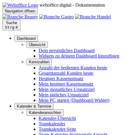
weboffice.digital - Dokumentation
Navigation öffnen
Suche
Strg
K
Dashboard
Übersicht
Dein persönliches Dashboard
Widgets zu deinem Dashboard hinzufügen
Kennzahlen
Anzahl der bedienten Kunden heute
Gesamtanzahl Kunden heute
Heutiger Kassenumsatz
Mein heutiger Kassenumsatz
Mein monatliches Umsatzziel
Mein tägliches Umsatzziel
Mein PC starten (Dashboard-Widget)
Kalender & Termine
Kalenderansichten
Kalender-Übersicht
Teamkalender
Teamkalender-Seite
Team-Kalender Horizontale Ansicht