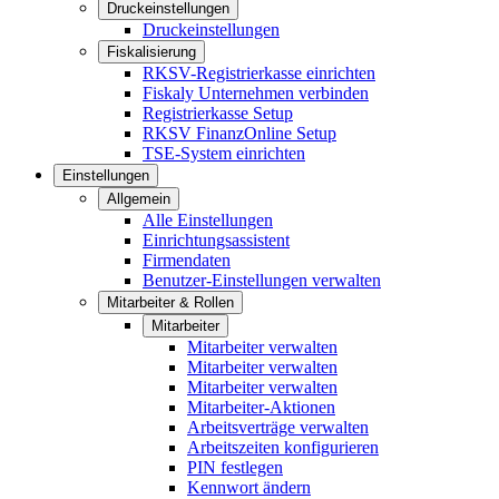
Druckeinstellungen
Druckeinstellungen
Fiskalisierung
RKSV-Registrierkasse einrichten
Fiskaly Unternehmen verbinden
Registrierkasse Setup
RKSV FinanzOnline Setup
TSE-System einrichten
Einstellungen
Allgemein
Alle Einstellungen
Einrichtungsassistent
Firmendaten
Benutzer-Einstellungen verwalten
Mitarbeiter & Rollen
Mitarbeiter
Mitarbeiter verwalten
Mitarbeiter verwalten
Mitarbeiter verwalten
Mitarbeiter-Aktionen
Arbeitsverträge verwalten
Arbeitszeiten konfigurieren
PIN festlegen
Kennwort ändern