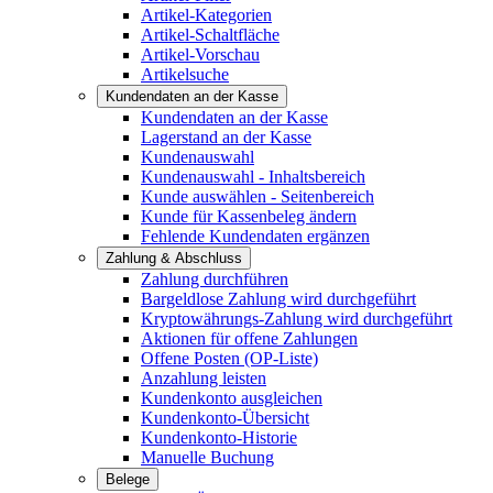
Artikel-Kategorien
Artikel-Schaltfläche
Artikel-Vorschau
Artikelsuche
Kundendaten an der Kasse
Kundendaten an der Kasse
Lagerstand an der Kasse
Kundenauswahl
Kundenauswahl - Inhaltsbereich
Kunde auswählen - Seitenbereich
Kunde für Kassenbeleg ändern
Fehlende Kundendaten ergänzen
Zahlung & Abschluss
Zahlung durchführen
Bargeldlose Zahlung wird durchgeführt
Kryptowährungs-Zahlung wird durchgeführt
Aktionen für offene Zahlungen
Offene Posten (OP-Liste)
Anzahlung leisten
Kundenkonto ausgleichen
Kundenkonto-Übersicht
Kundenkonto-Historie
Manuelle Buchung
Belege