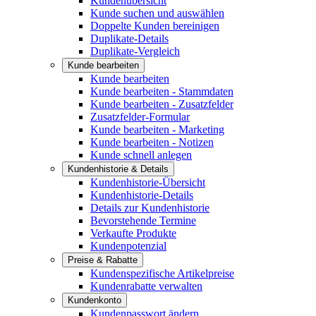
Kundenübersicht
Kunde suchen und auswählen
Doppelte Kunden bereinigen
Duplikate-Details
Duplikate-Vergleich
Kunde bearbeiten
Kunde bearbeiten
Kunde bearbeiten - Stammdaten
Kunde bearbeiten - Zusatzfelder
Zusatzfelder-Formular
Kunde bearbeiten - Marketing
Kunde bearbeiten - Notizen
Kunde schnell anlegen
Kundenhistorie & Details
Kundenhistorie-Übersicht
Kundenhistorie-Details
Details zur Kundenhistorie
Bevorstehende Termine
Verkaufte Produkte
Kundenpotenzial
Preise & Rabatte
Kundenspezifische Artikelpreise
Kundenrabatte verwalten
Kundenkonto
Kundenpasswort ändern