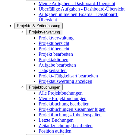
Meine Aufgaben - Dashboard-Übersicht
Überfällige Aufgaben - Dashboard-Übersicht
Aufgaben in meinen Boards - Dashboard-
Übersicht
Projekte & Zeiterfassung
Projektverwaltung
Projektverwaltung
Projektübersicht
Projektübersicht
Projekt bearbeiten
Projektaktionen
Aufgabe bearbeiten
Tätigkeitsarten
Projekt-Tätigkeitsart bearbeiten
Projektauswertung anzeigen
Projektbuchungen
Alle Projektbuchungen
Meine Projektbuchungen
Projektbuchung bearbeiten
Projektbuchungen zusammenfügen
Projektbuchungs-Tabellenspalten
Letzte Buchungen
Zeitaufzeichnung bearbeiten
Position aufteilen