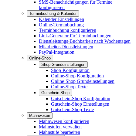
SMS-Benachrichtigungen für Termine
konfigurieren
Terminbuchung & Kalender
Kalender-Einstellungen
Online-Terminbuchung
Terminbuchung konfigurieren
Link-Generator für Terminbuchungen
Dienstleistungs-Buchbarkeit nach Wochentagen
Mitarbeiter-Dienstleistungen
PayPal-Integration
Online-Shop
Shop-Grundeinstellungen
Shop-Konfiguration
Online-Shop Konfiguration
Online-Shop Grundeinstellungen
Online-Shop Texte
Gutschein-Shop
Gutschein-Shop Konfiguration
Gutschein-Shop Einstellungen
Gutschein-Shop Texte
Mahnwesen
Mahnwesen konfigurieren
Mahnstufen verwalten
Mahnstufe bearbeiten