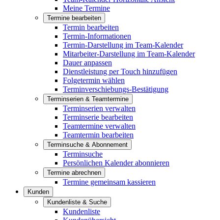
Meine Termine
Termine bearbeiten
Termin bearbeiten
Termin-Informationen
Termin-Darstellung im Team-Kalender
Mitarbeiter-Darstellung im Team-Kalender
Dauer anpassen
Dienstleistung per Touch hinzufügen
Folgetermin wählen
Terminverschiebungs-Bestätigung
Terminserien & Teamtermine
Terminserien verwalten
Terminserie bearbeiten
Teamtermine verwalten
Teamtermin bearbeiten
Terminsuche & Abonnement
Terminsuche
Persönlichen Kalender abonnieren
Termine abrechnen
Termine gemeinsam kassieren
Kunden
Kundenliste & Suche
Kundenliste