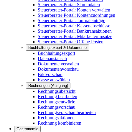
Steuerberater-Portal: Stammdaten
Steuerberater-Portal: Konten verwalten
Steuerberater-Portal: Kontenzuordnungen
Steuerberater-Portal: Journaleinträge
Steuerberater-Portal: Kassenabschlüsse
Steuerberater-Portal: Banktransaktionen
Steuerberater-Portal: Mitarbeiterumsätze
Steuerberater-Portal: Offene Posten
Buchhaltungsexport & Dokumente
Buchhaltungsexport
Datenaustausch
Dokumente verwalten
Dokumentenvorschau
Bildvorschau
Kasse auswählen
Rechnungen (Ausgang)
Rechnungsübersicht
Rechnung bearbeiten
Rechnungsentwürfe
Rechnungsvorschau
Rechnungsvorschau bearbeiten
Rechnungsaktionen
Rechnung kombinieren
Gastronomie