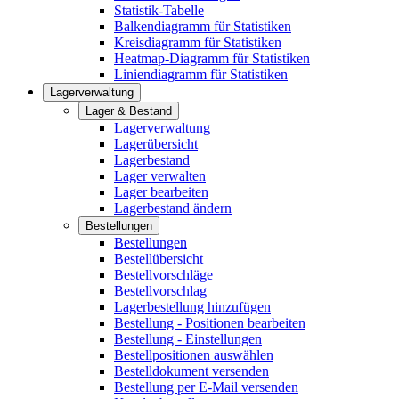
Statistik-Tabelle
Balkendiagramm für Statistiken
Kreisdiagramm für Statistiken
Heatmap-Diagramm für Statistiken
Liniendiagramm für Statistiken
Lagerverwaltung
Lager & Bestand
Lagerverwaltung
Lagerübersicht
Lagerbestand
Lager verwalten
Lager bearbeiten
Lagerbestand ändern
Bestellungen
Bestellungen
Bestellübersicht
Bestellvorschläge
Bestellvorschlag
Lagerbestellung hinzufügen
Bestellung - Positionen bearbeiten
Bestellung - Einstellungen
Bestellpositionen auswählen
Bestelldokument versenden
Bestellung per E-Mail versenden