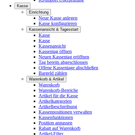
Kasse
Einrichtung
Neue Kasse anlegen
Kasse konfigurieren
Kassenansicht & Tagesstart
Kasse
Kasse
Kassenansicht
Kassentag öffnen
Neuen Kassentag eröffnen
Tag bereits abgeschlossen
Offene Kassentage abschließen
Bargeld zählen
Warenkorb & Artikel
Warenkorb
Warenkorb-Bereiche
Artikel für die Kasse
Artikelkategorien
Artikelbeschreibung
Kassenpositionen verwalten
Kassenfunktionen
Position anpassen
Rabatt auf Warenkorb
Artikel-Filter