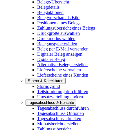
Belege-Übersicht
Belegdetails
Belegaktionen
Belegvorschau als Bild
Positionen eines Belegs
Zahlungsübersicht eines Belegs
Druckgröße auswählen
Druckmodus wählen
Belegausgabe wählen
Beleg per E-Mail versenden
Digitaler Beleg anzeigen
Digitaler Beleg
Alternative Belege erstellen
Lieferscheine verwalten
Lieferscheine eines Kunden
Storno & Korrekturen
Stornogrund
Teilstornierung durchführen
Umsatzverteilung ändern
Tagesabschluss & Berichte
Tagesabschluss durchführen
Tagesabschluss-Optionen
Tagesabschluss drucken
Monatsbericht erstellen
Zahlungsübersicht