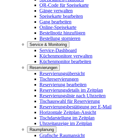
QR-Code für Speisekarte
Gänge verwalten
Speisekarte bearbeiten
Gang bearbeiten
Online-Speisekarte
Bestellnotiz hinzufügen
Bestellung stornieren
Service & Monitoring
Service-Dashboard
Küchenmonitore verwalten
Küchenmonitor bearbeiten
Reservierungen
Reservierungsübersicht
Tischreservierungen
Reservierung bearbeiten
Reservierungsdetails im Zeitplan
Reservierungsliste nach Uhrzeiten
Tischauswahl für Reservierung
Reservierungsbestätigung per E-Mail
Horizontale Zeitplan-Ansicht
Tischdarstellung im Zeitplan
Uhrzeitanzeige im Zeitplan
Raumplanung
Grafische Raumansicht