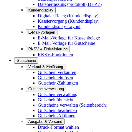
Datenerfassungsprotokoll (DEP 7)
Kundendisplay
Digitaler Beleg (Kundendisplay)
Kassiervorgang (Kundendisplay)
Kundendisplay Layout
E-Mail-Vorlagen
E-Mail-Vorlage für Kassenbelege
E-Mail-Vorlage für Gutscheine
RKSV & Fiskalisierung
RKSV-Funktionen
Gutscheine
Verkauf & Einlösung
Gutschein verkaufen
Gutschein einlösen
Gutschein-Zahlungen
Gutscheinverwaltung
Gutscheinverwaltung
Gutscheinübersicht
Gutscheine verwalten (Seitenbereich)
Gutschein bearbeiten
Gutschein-Aktionen
Ausgabe & Versand
Druck-Format wählen