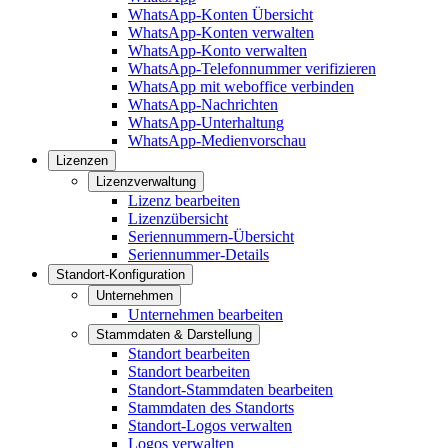
WhatsApp-Konten Übersicht
WhatsApp-Konten verwalten
WhatsApp-Konto verwalten
WhatsApp-Telefonnummer verifizieren
WhatsApp mit weboffice verbinden
WhatsApp-Nachrichten
WhatsApp-Unterhaltung
WhatsApp-Medienvorschau
Lizenzen
Lizenzverwaltung
Lizenz bearbeiten
Lizenzübersicht
Seriennummern-Übersicht
Seriennummer-Details
Standort-Konfiguration
Unternehmen
Unternehmen bearbeiten
Stammdaten & Darstellung
Standort bearbeiten
Standort bearbeiten
Standort-Stammdaten bearbeiten
Stammdaten des Standorts
Standort-Logos verwalten
Logos verwalten