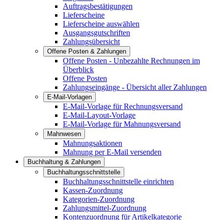
Auftragsbestätigungen
Lieferscheine
Lieferscheine auswählen
Ausgangsgutschriften
Zahlungsübersicht
Offene Posten & Zahlungen
Offene Posten - Unbezahlte Rechnungen im
Überblick
Offene Posten
Zahlungseingänge - Übersicht aller Zahlungen
E-Mail-Vorlagen
E-Mail-Vorlage für Rechnungsversand
E-Mail-Layout-Vorlage
E-Mail-Vorlage für Mahnungsversand
Mahnwesen
Mahnungsaktionen
Mahnung per E-Mail versenden
Buchhaltung & Zahlungen
Buchhaltungsschnittstelle
Buchhaltungsschnittstelle einrichten
Kassen-Zuordnung
Kategorien-Zuordnung
Zahlungsmittel-Zuordnung
Kontenzuordnung für Artikelkategorie