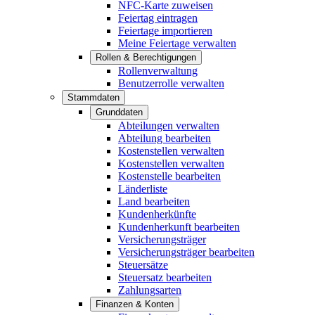
NFC-Karte zuweisen
Feiertag eintragen
Feiertage importieren
Meine Feiertage verwalten
Rollen & Berechtigungen
Rollenverwaltung
Benutzerrolle verwalten
Stammdaten
Grunddaten
Abteilungen verwalten
Abteilung bearbeiten
Kostenstellen verwalten
Kostenstellen verwalten
Kostenstelle bearbeiten
Länderliste
Land bearbeiten
Kundenherkünfte
Kundenherkunft bearbeiten
Versicherungsträger
Versicherungsträger bearbeiten
Steuersätze
Steuersatz bearbeiten
Zahlungsarten
Finanzen & Konten