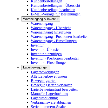
Kundenbestellungen
Kundenbestellungen - Übersicht
Kundenbestellung bearbeiten
E-Mail-Vorlage für Bestellungen
Wareneingang & Inventur
Wareneingang
Wareneingang - Übersicht
Wareneingang hinzufügen
Wareneingang - Positionen bearbeiten
Wareneingang - Einstellungen
Inventur
Inventur - Übersicht
Inventur hinzufügen
Inventur - Positionen bearbeiten
Inventur - Einstellungen
Lagerbewegungen
Lagerbewegungen
Alle Lagerbewegungen
Bewegungsarten
Bewegungsarten verwalten
Lagerbewegungsart bearbeiten
Manuelle Lagerbuchung
Lagerumbuchung
Verbrauchsware abbuchen
Seriennummern-Spalte