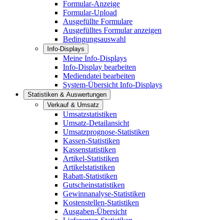
Formular-Anzeige
Formular-Upload
Ausgefüllte Formulare
Ausgefülltes Formular anzeigen
Bedingungsauswahl
Info-Displays
Meine Info-Displays
Info-Display bearbeiten
Mediendatei bearbeiten
System-Übersicht Info-Displays
Statistiken & Auswertungen
Verkauf & Umsatz
Umsatzstatistiken
Umsatz-Detailansicht
Umsatzprognose-Statistiken
Kassen-Statistiken
Kassenstatistiken
Artikel-Statistiken
Artikelstatistiken
Rabatt-Statistiken
Gutscheinstatistiken
Gewinnanalyse-Statistiken
Kostenstellen-Statistiken
Ausgaben-Übersicht