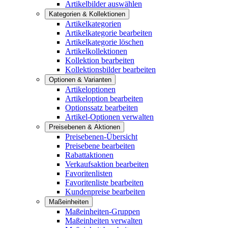
Artikelbilder auswählen
Kategorien & Kollektionen
Artikelkategorien
Artikelkategorie bearbeiten
Artikelkategorie löschen
Artikelkollektionen
Kollektion bearbeiten
Kollektionsbilder bearbeiten
Optionen & Varianten
Artikeloptionen
Artikeloption bearbeiten
Optionssatz bearbeiten
Artikel-Optionen verwalten
Preisebenen & Aktionen
Preisebenen-Übersicht
Preisebene bearbeiten
Rabattaktionen
Verkaufsaktion bearbeiten
Favoritenlisten
Favoritenliste bearbeiten
Kundenpreise bearbeiten
Maßeinheiten
Maßeinheiten-Gruppen
Maßeinheiten verwalten