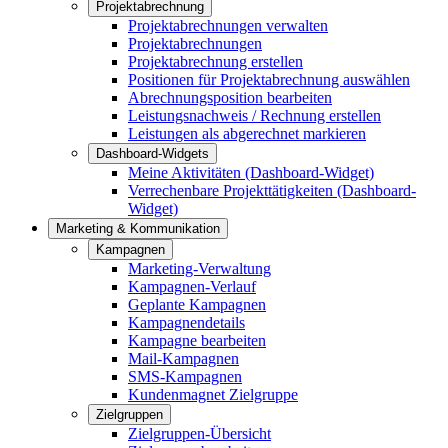
Projektabrechnung
Projektabrechnungen verwalten
Projektabrechnungen
Projektabrechnung erstellen
Positionen für Projektabrechnung auswählen
Abrechnungsposition bearbeiten
Leistungsnachweis / Rechnung erstellen
Leistungen als abgerechnet markieren
Dashboard-Widgets
Meine Aktivitäten (Dashboard-Widget)
Verrechenbare Projekttätigkeiten (Dashboard-
Widget)
Marketing & Kommunikation
Kampagnen
Marketing-Verwaltung
Kampagnen-Verlauf
Geplante Kampagnen
Kampagnendetails
Kampagne bearbeiten
Mail-Kampagnen
SMS-Kampagnen
Kundenmagnet Zielgruppe
Zielgruppen
Zielgruppen-Übersicht