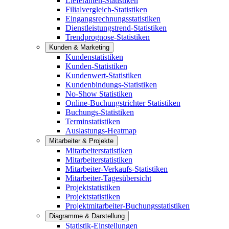
Lieferanten-Statistiken
Filialvergleich-Statistiken
Eingangsrechnungsstatistiken
Dienstleistungstrend-Statistiken
Trendprognose-Statistiken
Kunden & Marketing
Kundenstatistiken
Kunden-Statistiken
Kundenwert-Statistiken
Kundenbindungs-Statistiken
No-Show Statistiken
Online-Buchungstrichter Statistiken
Buchungs-Statistiken
Terminstatistiken
Auslastungs-Heatmap
Mitarbeiter & Projekte
Mitarbeiterstatistiken
Mitarbeiterstatistiken
Mitarbeiter-Verkaufs-Statistiken
Mitarbeiter-Tagesübersicht
Projektstatistiken
Projektstatistiken
Projektmitarbeiter-Buchungsstatistiken
Diagramme & Darstellung
Statistik-Einstellungen