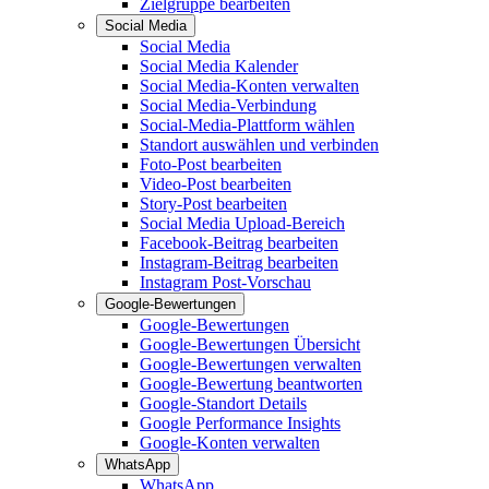
Zielgruppe bearbeiten
Social Media
Social Media
Social Media Kalender
Social Media-Konten verwalten
Social Media-Verbindung
Social-Media-Plattform wählen
Standort auswählen und verbinden
Foto-Post bearbeiten
Video-Post bearbeiten
Story-Post bearbeiten
Social Media Upload-Bereich
Facebook-Beitrag bearbeiten
Instagram-Beitrag bearbeiten
Instagram Post-Vorschau
Google-Bewertungen
Google-Bewertungen
Google-Bewertungen Übersicht
Google-Bewertungen verwalten
Google-Bewertung beantworten
Google-Standort Details
Google Performance Insights
Google-Konten verwalten
WhatsApp
WhatsApp