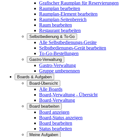
Grafischer Raumplan für Reservierungen
Raumplan bearbeiten
Raumplan-Element bearbeiten
Raumplan-Seitenbereich
Raum bearbeiten
Restaurant bearbeiten
Selbstbedienung & To-Go
Alle Selbstbedienungs-Geräte
Selbstbedienungs-Gerät bearbeiten
To-Go-Bestellungen
Gastro-Verwaltung
Gastro-Verwaltung
Gruppe umbenennen
Boards & Aufgaben
Board-Übersicht
Alle Boards
Board-Verwaltung - Übersicht
Board-Verwaltung
Board bearbeiten
Board anzeigen
Board-Status anzeigen
Board bearbeiten
Status bearbeiten
Meine Aufgaben