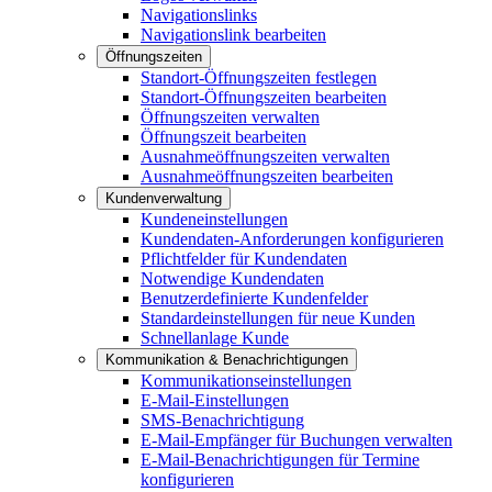
Navigationslinks
Navigationslink bearbeiten
Öffnungszeiten
Standort-Öffnungszeiten festlegen
Standort-Öffnungszeiten bearbeiten
Öffnungszeiten verwalten
Öffnungszeit bearbeiten
Ausnahmeöffnungszeiten verwalten
Ausnahmeöffnungszeiten bearbeiten
Kundenverwaltung
Kundeneinstellungen
Kundendaten-Anforderungen konfigurieren
Pflichtfelder für Kundendaten
Notwendige Kundendaten
Benutzerdefinierte Kundenfelder
Standardeinstellungen für neue Kunden
Schnellanlage Kunde
Kommunikation & Benachrichtigungen
Kommunikationseinstellungen
E-Mail-Einstellungen
SMS-Benachrichtigung
E-Mail-Empfänger für Buchungen verwalten
E-Mail-Benachrichtigungen für Termine
konfigurieren