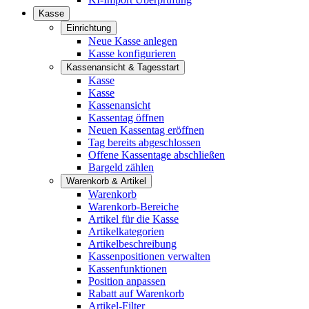
Kasse
Einrichtung
Neue Kasse anlegen
Kasse konfigurieren
Kassenansicht & Tagesstart
Kasse
Kasse
Kassenansicht
Kassentag öffnen
Neuen Kassentag eröffnen
Tag bereits abgeschlossen
Offene Kassentage abschließen
Bargeld zählen
Warenkorb & Artikel
Warenkorb
Warenkorb-Bereiche
Artikel für die Kasse
Artikelkategorien
Artikelbeschreibung
Kassenpositionen verwalten
Kassenfunktionen
Position anpassen
Rabatt auf Warenkorb
Artikel-Filter