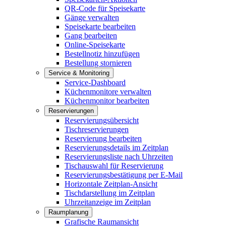
QR-Code für Speisekarte
Gänge verwalten
Speisekarte bearbeiten
Gang bearbeiten
Online-Speisekarte
Bestellnotiz hinzufügen
Bestellung stornieren
Service & Monitoring
Service-Dashboard
Küchenmonitore verwalten
Küchenmonitor bearbeiten
Reservierungen
Reservierungsübersicht
Tischreservierungen
Reservierung bearbeiten
Reservierungsdetails im Zeitplan
Reservierungsliste nach Uhrzeiten
Tischauswahl für Reservierung
Reservierungsbestätigung per E-Mail
Horizontale Zeitplan-Ansicht
Tischdarstellung im Zeitplan
Uhrzeitanzeige im Zeitplan
Raumplanung
Grafische Raumansicht