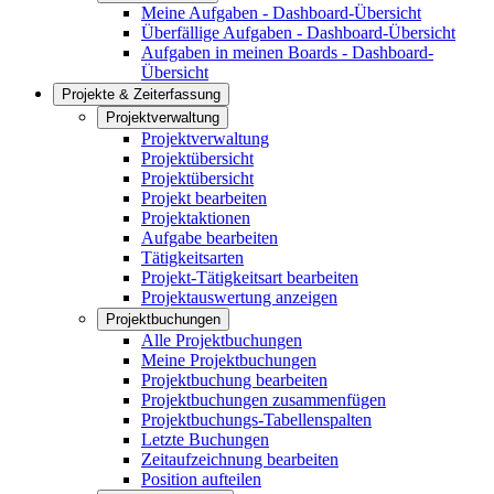
Meine Aufgaben - Dashboard-Übersicht
Überfällige Aufgaben - Dashboard-Übersicht
Aufgaben in meinen Boards - Dashboard-
Übersicht
Projekte & Zeiterfassung
Projektverwaltung
Projektverwaltung
Projektübersicht
Projektübersicht
Projekt bearbeiten
Projektaktionen
Aufgabe bearbeiten
Tätigkeitsarten
Projekt-Tätigkeitsart bearbeiten
Projektauswertung anzeigen
Projektbuchungen
Alle Projektbuchungen
Meine Projektbuchungen
Projektbuchung bearbeiten
Projektbuchungen zusammenfügen
Projektbuchungs-Tabellenspalten
Letzte Buchungen
Zeitaufzeichnung bearbeiten
Position aufteilen