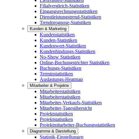
Lieferanten-Statistiken
Filialvergleich-Statistiken
Eingangsrechnungsstatistiken
Dienstleistungstrend-Statistiken
Trendprognose-Statistiken
Kunden & Marketing
Kundenstatistiken
Kunden-Statistiken
Kundenwert-Statistiken
Kundenbindungs-Statistiken
No-Show Statistiken
Online-Buchungstrichter Statistiken
Buchungs-Statistiken
Terminstatistiken
Auslastungs-Heatmap
Mitarbeiter & Projekte
Mitarbeiterstatistiken
Mitarbeiterstatistiken
Mitarbeiter-Verkaufs-Statistiken
Mitarbeiter-Tagesübersicht
Projektstatistiken
Projektstatistiken
Projektmitarbeiter-Buchungsstatistiken
Diagramme & Darstellung
Statistik-Einstellungen