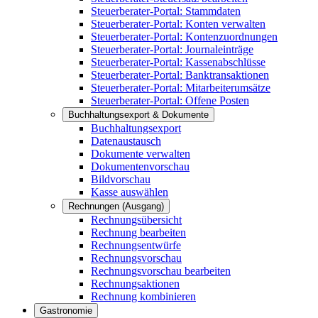
Steuerberater-Portal: Stammdaten
Steuerberater-Portal: Konten verwalten
Steuerberater-Portal: Kontenzuordnungen
Steuerberater-Portal: Journaleinträge
Steuerberater-Portal: Kassenabschlüsse
Steuerberater-Portal: Banktransaktionen
Steuerberater-Portal: Mitarbeiterumsätze
Steuerberater-Portal: Offene Posten
Buchhaltungsexport & Dokumente
Buchhaltungsexport
Datenaustausch
Dokumente verwalten
Dokumentenvorschau
Bildvorschau
Kasse auswählen
Rechnungen (Ausgang)
Rechnungsübersicht
Rechnung bearbeiten
Rechnungsentwürfe
Rechnungsvorschau
Rechnungsvorschau bearbeiten
Rechnungsaktionen
Rechnung kombinieren
Gastronomie