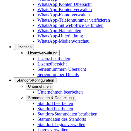
WhatsApp-Konten Übersicht
WhatsApp-Konten verwalten
WhatsApp-Konto verwalten
WhatsApp-Telefonnummer verifizieren
WhatsApp mit weboffice verbinden
WhatsApp-Nachrichten
WhatsApp-Unterhaltung
WhatsApp-Medienvorschau
Lizenzen
Lizenzverwaltung
Lizenz bearbeiten
Lizenzübersicht
Seriennummern-Übersicht
Seriennummer-Details
Standort-Konfiguration
Unternehmen
Unternehmen bearbeiten
Stammdaten & Darstellung
Standort bearbeiten
Standort bearbeiten
Standort-Stammdaten bearbeiten
Stammdaten des Standorts
Standort-Logos verwalten
Logos verwalten