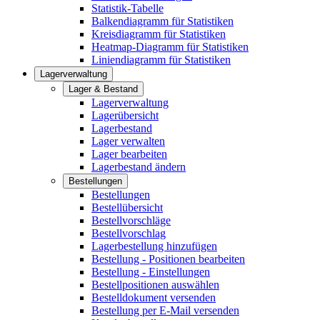
Statistik-Tabelle
Balkendiagramm für Statistiken
Kreisdiagramm für Statistiken
Heatmap-Diagramm für Statistiken
Liniendiagramm für Statistiken
Lagerverwaltung
Lager & Bestand
Lagerverwaltung
Lagerübersicht
Lagerbestand
Lager verwalten
Lager bearbeiten
Lagerbestand ändern
Bestellungen
Bestellungen
Bestellübersicht
Bestellvorschläge
Bestellvorschlag
Lagerbestellung hinzufügen
Bestellung - Positionen bearbeiten
Bestellung - Einstellungen
Bestellpositionen auswählen
Bestelldokument versenden
Bestellung per E-Mail versenden