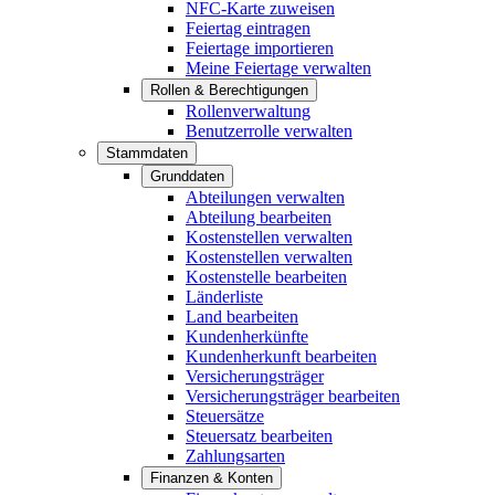
NFC-Karte zuweisen
Feiertag eintragen
Feiertage importieren
Meine Feiertage verwalten
Rollen & Berechtigungen
Rollenverwaltung
Benutzerrolle verwalten
Stammdaten
Grunddaten
Abteilungen verwalten
Abteilung bearbeiten
Kostenstellen verwalten
Kostenstellen verwalten
Kostenstelle bearbeiten
Länderliste
Land bearbeiten
Kundenherkünfte
Kundenherkunft bearbeiten
Versicherungsträger
Versicherungsträger bearbeiten
Steuersätze
Steuersatz bearbeiten
Zahlungsarten
Finanzen & Konten