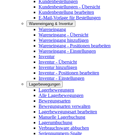
Kundenbestellungen
Kundenbestellungen - Übersicht
Kundenbestellung bearbeiten
E-Mail-Vorlage für Bestellungen
Wareneingang & Inventur
Wareneingang
Wareneingang - Übersicht
Wareneingang hinzufügen
Wareneingang - Positionen bearbeiten
Wareneingang - Einstellungen
Inventur
Inventur - Übersicht
Inventur hinzufügen
Inventur - Positionen bearbeiten
Inventur - Einstellungen
Lagerbewegungen
Lagerbewegungen
Alle Lagerbewegungen
Bewegungsarten
Bewegungsarten verwalten
Lagerbewegungsart bearbeiten
Manuelle Lagerbuchung
Lagerumbuchung
Verbrauchsware abbuchen
Seriennummern-Spalte