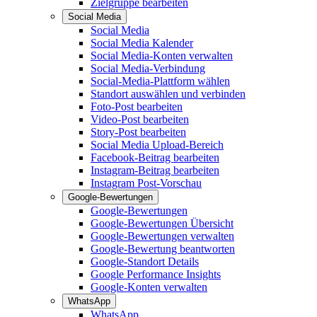
Zielgruppe bearbeiten
Social Media
Social Media
Social Media Kalender
Social Media-Konten verwalten
Social Media-Verbindung
Social-Media-Plattform wählen
Standort auswählen und verbinden
Foto-Post bearbeiten
Video-Post bearbeiten
Story-Post bearbeiten
Social Media Upload-Bereich
Facebook-Beitrag bearbeiten
Instagram-Beitrag bearbeiten
Instagram Post-Vorschau
Google-Bewertungen
Google-Bewertungen
Google-Bewertungen Übersicht
Google-Bewertungen verwalten
Google-Bewertung beantworten
Google-Standort Details
Google Performance Insights
Google-Konten verwalten
WhatsApp
WhatsApp