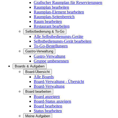
Grafischer Raumplan für Reservierungen
Raumplan bearbeiten
Raumplan-Element bearbeiten
Raumplan-Seitenbereich
Raum bearbeiten
Restaurant bearbeiten
Selbstbedienung & To-Go
Alle Selbstbedienungs-Geräte
Selbstbedienungs-Gerät bearbeiten
To-Go-Bestellungen
Gastro-Verwaltung
Gastro-Verwaltung
Gruppe umbenennen
Boards & Aufgaben
Board-Übersicht
Alle Boards
Board-Verwaltung - Übersicht
Board-Verwaltung
Board bearbeiten
Board anzeigen
Board-Status anzeigen
Board bearbeiten
Status bearbeiten
Meine Aufgaben