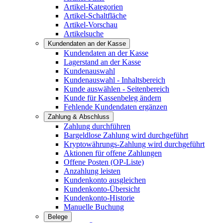
Artikel-Kategorien
Artikel-Schaltfläche
Artikel-Vorschau
Artikelsuche
Kundendaten an der Kasse
Kundendaten an der Kasse
Lagerstand an der Kasse
Kundenauswahl
Kundenauswahl - Inhaltsbereich
Kunde auswählen - Seitenbereich
Kunde für Kassenbeleg ändern
Fehlende Kundendaten ergänzen
Zahlung & Abschluss
Zahlung durchführen
Bargeldlose Zahlung wird durchgeführt
Kryptowährungs-Zahlung wird durchgeführt
Aktionen für offene Zahlungen
Offene Posten (OP-Liste)
Anzahlung leisten
Kundenkonto ausgleichen
Kundenkonto-Übersicht
Kundenkonto-Historie
Manuelle Buchung
Belege