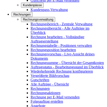
Gutschein per E-Mail versenden
Kundenpässe
Kundenpass-Verwaltung
Rechnungen
Rechnungsverwaltung
Rechnungsbereich - Zentrale Verwaltung
Rechnungsübersicht - Alle Aufträge im
Überblick
Rechnung bearbeiten - Vollständige
Auftragserstellung
Rechnungstabelle - Positionen verwalten
Rechnungsposition bearbeiten
Rechnungsvorschau - Live-Ansicht deines
Dokuments
Rechnungssumme - Übersicht der Gesamtkosten
Auftragsstatus - Bearbeitungsstand im Überblick
Wiederkehrende Rechnung konfigurieren
Vergrößerte Bildvorschau
Gutschriften
Alle Aufträge - Übersicht
Rechnungen
Rechnungsaktionen
Rechnung per E-Mail versenden
Folgeauftrag erstellen
Angebote