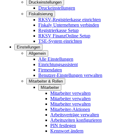
Druckeinstellungen
Druckeinstellungen
Fiskalisierung
RKSV-Registrierkasse einrichten
Fiskaly Unternehmen verbinden
Registrierkasse Setup
RKSV FinanzOnline Setup
TSE-System einrichten
Einstellungen
Allgemein
Alle Einstellungen
Einrichtungsassistent
Firmendaten
Benutzer-Einstellungen verwalten
Mitarbeiter & Rollen
Mitarbeiter
Mitarbeiter verwalten
Mitarbeiter verwalten
Mitarbeiter verwalten
Mitarbeiter-Aktionen
Arbeitsverträge verwalten
Arbeitszeiten konfigurieren
PIN festlegen
Kennwort ändern