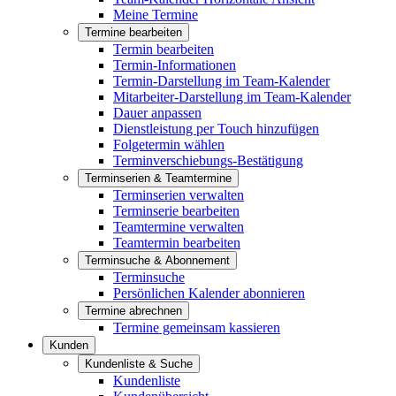
Meine Termine
Termine bearbeiten
Termin bearbeiten
Termin-Informationen
Termin-Darstellung im Team-Kalender
Mitarbeiter-Darstellung im Team-Kalender
Dauer anpassen
Dienstleistung per Touch hinzufügen
Folgetermin wählen
Terminverschiebungs-Bestätigung
Terminserien & Teamtermine
Terminserien verwalten
Terminserie bearbeiten
Teamtermine verwalten
Teamtermin bearbeiten
Terminsuche & Abonnement
Terminsuche
Persönlichen Kalender abonnieren
Termine abrechnen
Termine gemeinsam kassieren
Kunden
Kundenliste & Suche
Kundenliste