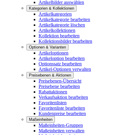
Artikelbilder auswählen
Kategorien & Kollektionen
Artikelkategorien
Artikelkategorie bearbeiten
Artikelkategorie löschen
Artikelkollektionen
Kollektion bearbeiten
Kollektionsbilder bearbeiten
Optionen & Varianten
Artikeloptionen
Artikeloption bearbeiten
Optionssatz bearbeiten
Artikel-Optionen verwalten
Preisebenen & Aktionen
Preisebenen-Übersicht
Preisebene bearbeiten
Rabattaktionen
Verkaufsaktion bearbeiten
Favoritenlisten
Favoritenliste bearbeiten
Kundenpreise bearbeiten
Maßeinheiten
Maßeinheiten-Gruppen
Maßeinheiten verwalten