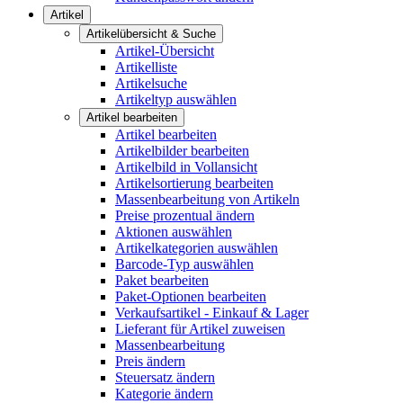
Artikel
Artikelübersicht & Suche
Artikel-Übersicht
Artikelliste
Artikelsuche
Artikeltyp auswählen
Artikel bearbeiten
Artikel bearbeiten
Artikelbilder bearbeiten
Artikelbild in Vollansicht
Artikelsortierung bearbeiten
Massenbearbeitung von Artikeln
Preise prozentual ändern
Aktionen auswählen
Artikelkategorien auswählen
Barcode-Typ auswählen
Paket bearbeiten
Paket-Optionen bearbeiten
Verkaufsartikel - Einkauf & Lager
Lieferant für Artikel zuweisen
Massenbearbeitung
Preis ändern
Steuersatz ändern
Kategorie ändern