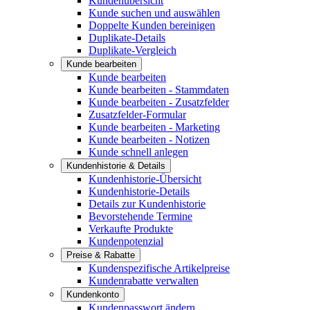
Kundenübersicht
Kunde suchen und auswählen
Doppelte Kunden bereinigen
Duplikate-Details
Duplikate-Vergleich
Kunde bearbeiten
Kunde bearbeiten
Kunde bearbeiten - Stammdaten
Kunde bearbeiten - Zusatzfelder
Zusatzfelder-Formular
Kunde bearbeiten - Marketing
Kunde bearbeiten - Notizen
Kunde schnell anlegen
Kundenhistorie & Details
Kundenhistorie-Übersicht
Kundenhistorie-Details
Details zur Kundenhistorie
Bevorstehende Termine
Verkaufte Produkte
Kundenpotenzial
Preise & Rabatte
Kundenspezifische Artikelpreise
Kundenrabatte verwalten
Kundenkonto
Kundenpasswort ändern