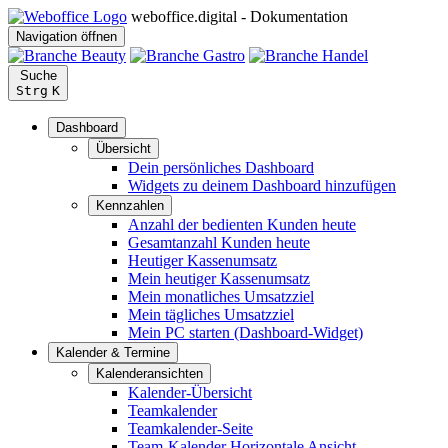
weboffice.digital - Dokumentation
Navigation öffnen
Suche
Strg
K
Dashboard
Übersicht
Dein persönliches Dashboard
Widgets zu deinem Dashboard hinzufügen
Kennzahlen
Anzahl der bedienten Kunden heute
Gesamtanzahl Kunden heute
Heutiger Kassenumsatz
Mein heutiger Kassenumsatz
Mein monatliches Umsatzziel
Mein tägliches Umsatzziel
Mein PC starten (Dashboard-Widget)
Kalender & Termine
Kalenderansichten
Kalender-Übersicht
Teamkalender
Teamkalender-Seite
Team-Kalender Horizontale Ansicht