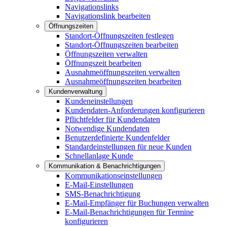
Navigationslinks
Navigationslink bearbeiten
Öffnungszeiten
Standort-Öffnungszeiten festlegen
Standort-Öffnungszeiten bearbeiten
Öffnungszeiten verwalten
Öffnungszeit bearbeiten
Ausnahmeöffnungszeiten verwalten
Ausnahmeöffnungszeiten bearbeiten
Kundenverwaltung
Kundeneinstellungen
Kundendaten-Anforderungen konfigurieren
Pflichtfelder für Kundendaten
Notwendige Kundendaten
Benutzerdefinierte Kundenfelder
Standardeinstellungen für neue Kunden
Schnellanlage Kunde
Kommunikation & Benachrichtigungen
Kommunikationseinstellungen
E-Mail-Einstellungen
SMS-Benachrichtigung
E-Mail-Empfänger für Buchungen verwalten
E-Mail-Benachrichtigungen für Termine
konfigurieren