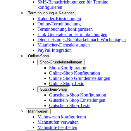
SMS-Benachrichtigungen für Termine
konfigurieren
Terminbuchung & Kalender
Kalender-Einstellungen
Online-Terminbuchung
Terminbuchung konfigurieren
Link-Generator für Terminbuchungen
Dienstleistungs-Buchbarkeit nach Wochentagen
Mitarbeiter-Dienstleistungen
PayPal-Integration
Online-Shop
Shop-Grundeinstellungen
Shop-Konfiguration
Online-Shop Konfiguration
Online-Shop Grundeinstellungen
Online-Shop Texte
Gutschein-Shop
Gutschein-Shop Konfiguration
Gutschein-Shop Einstellungen
Gutschein-Shop Texte
Mahnwesen
Mahnwesen konfigurieren
Mahnstufen verwalten
Mahnstufe bearbeiten