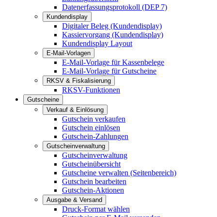
Datenerfassungsprotokoll (DEP 7)
Kundendisplay
Digitaler Beleg (Kundendisplay)
Kassiervorgang (Kundendisplay)
Kundendisplay Layout
E-Mail-Vorlagen
E-Mail-Vorlage für Kassenbelege
E-Mail-Vorlage für Gutscheine
RKSV & Fiskalisierung
RKSV-Funktionen
Gutscheine
Verkauf & Einlösung
Gutschein verkaufen
Gutschein einlösen
Gutschein-Zahlungen
Gutscheinverwaltung
Gutscheinverwaltung
Gutscheinübersicht
Gutscheine verwalten (Seitenbereich)
Gutschein bearbeiten
Gutschein-Aktionen
Ausgabe & Versand
Druck-Format wählen