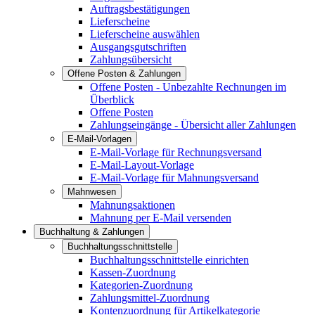
Auftragsbestätigungen
Lieferscheine
Lieferscheine auswählen
Ausgangsgutschriften
Zahlungsübersicht
Offene Posten & Zahlungen
Offene Posten - Unbezahlte Rechnungen im
Überblick
Offene Posten
Zahlungseingänge - Übersicht aller Zahlungen
E-Mail-Vorlagen
E-Mail-Vorlage für Rechnungsversand
E-Mail-Layout-Vorlage
E-Mail-Vorlage für Mahnungsversand
Mahnwesen
Mahnungsaktionen
Mahnung per E-Mail versenden
Buchhaltung & Zahlungen
Buchhaltungsschnittstelle
Buchhaltungsschnittstelle einrichten
Kassen-Zuordnung
Kategorien-Zuordnung
Zahlungsmittel-Zuordnung
Kontenzuordnung für Artikelkategorie