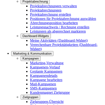
Projektabrechnung
Projektabrechnungen verwalten
Projektabrechnungen
Projektabrechnung erstellen
Positionen für Projektabrechnung auswählen
Abrechnungsposition bearbeiten
Leistungsnachweis / Rechnung erstellen
Leistungen als abgerechnet markieren
Dashboard-Widgets
Meine Aktivitäten (Dashboard-Widget)
Verrechenbare Projekttätigkeiten (Dashboard-
Widget)
Marketing & Kommunikation
Kampagnen
Marketing-Verwaltung
Kampagnen-Verlauf
Geplante Kampagnen
Kampagnendetails
Kampagne bearbeiten
Mail-Kampagnen
SMS-Kampagnen
Kundenmagnet Zielgruppe
Zielgruppen
Zielgruppen-Übersicht