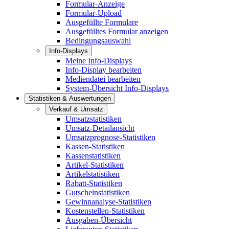
Formular-Anzeige
Formular-Upload
Ausgefüllte Formulare
Ausgefülltes Formular anzeigen
Bedingungsauswahl
Info-Displays
Meine Info-Displays
Info-Display bearbeiten
Mediendatei bearbeiten
System-Übersicht Info-Displays
Statistiken & Auswertungen
Verkauf & Umsatz
Umsatzstatistiken
Umsatz-Detailansicht
Umsatzprognose-Statistiken
Kassen-Statistiken
Kassenstatistiken
Artikel-Statistiken
Artikelstatistiken
Rabatt-Statistiken
Gutscheinstatistiken
Gewinnanalyse-Statistiken
Kostenstellen-Statistiken
Ausgaben-Übersicht