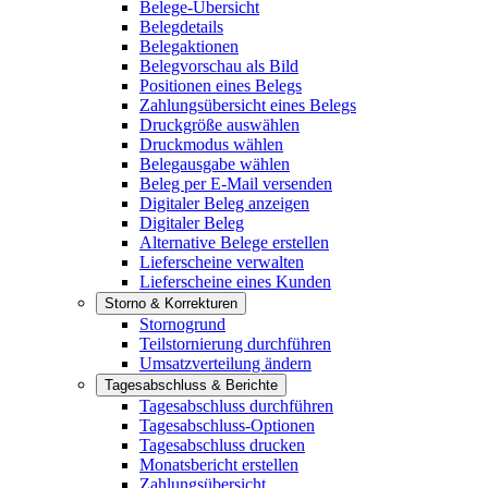
Belege-Übersicht
Belegdetails
Belegaktionen
Belegvorschau als Bild
Positionen eines Belegs
Zahlungsübersicht eines Belegs
Druckgröße auswählen
Druckmodus wählen
Belegausgabe wählen
Beleg per E-Mail versenden
Digitaler Beleg anzeigen
Digitaler Beleg
Alternative Belege erstellen
Lieferscheine verwalten
Lieferscheine eines Kunden
Storno & Korrekturen
Stornogrund
Teilstornierung durchführen
Umsatzverteilung ändern
Tagesabschluss & Berichte
Tagesabschluss durchführen
Tagesabschluss-Optionen
Tagesabschluss drucken
Monatsbericht erstellen
Zahlungsübersicht